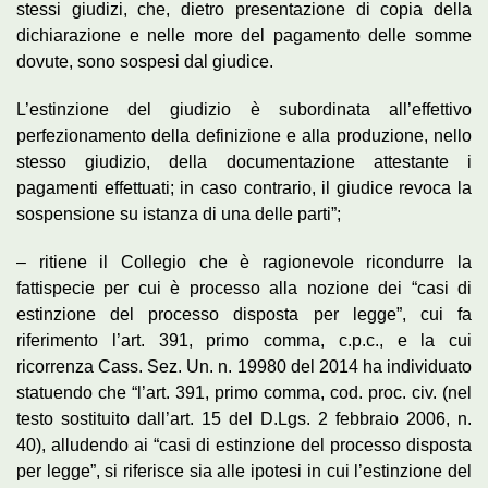
stessi giudizi, che, dietro presentazione di copia della
dichiarazione e nelle more del pagamento delle somme
dovute, sono sospesi dal giudice.
L’estinzione del giudizio è subordinata all’effettivo
perfezionamento della definizione e alla produzione, nello
stesso giudizio, della documentazione attestante i
pagamenti effettuati; in caso contrario, il giudice revoca la
sospensione su istanza di una delle parti”;
– ritiene il Collegio che è ragionevole ricondurre la
fattispecie per cui è processo alla nozione dei “casi di
estinzione del processo disposta per legge”, cui fa
riferimento l’art. 391, primo comma, c.p.c., e la cui
ricorrenza Cass. Sez. Un. n. 19980 del 2014 ha individuato
statuendo che “l’art. 391, primo comma, cod. proc. civ. (nel
testo sostituito dall’art. 15 del D.Lgs. 2 febbraio 2006, n.
40), alludendo ai “casi di estinzione del processo disposta
per legge”, si riferisce sia alle ipotesi in cui l’estinzione del