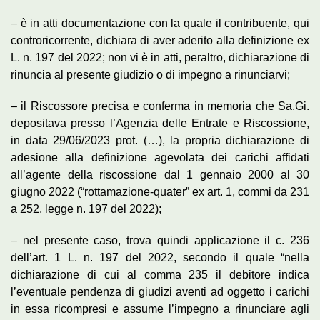
– è in atti documentazione con la quale il contribuente, qui
controricorrente, dichiara di aver aderito alla definizione ex
L. n. 197 del 2022; non vi è in atti, peraltro, dichiarazione di
rinuncia al presente giudizio o di impegno a rinunciarvi;
– il Riscossore precisa e conferma in memoria che Sa.Gi.
depositava presso l’Agenzia delle Entrate e Riscossione,
in data 29/06/2023 prot. (…), la propria dichiarazione di
adesione alla definizione agevolata dei carichi affidati
all’agente della riscossione dal 1 gennaio 2000 al 30
giugno 2022 (“rottamazione-quater” ex art. 1, commi da 231
a 252, legge n. 197 del 2022);
– nel presente caso, trova quindi applicazione il c. 236
dell’art. 1 L. n. 197 del 2022, secondo il quale “nella
dichiarazione di cui al comma 235 il debitore indica
l’eventuale pendenza di giudizi aventi ad oggetto i carichi
in essa ricompresi e assume l’impegno a rinunciare agli