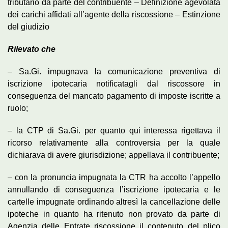
tributario da parte del contribuente – Definizione agevolata
dei carichi affidati all’agente della riscossione – Estinzione
del giudizio
Rilevato che
– Sa.Gi. impugnava la comunicazione preventiva di
iscrizione ipotecaria notificatagli dal riscossore in
conseguenza del mancato pagamento di imposte iscritte a
ruolo;
– la CTP di Sa.Gi. per quanto qui interessa rigettava il
ricorso relativamente alla controversia per la quale
dichiarava di avere giurisdizione; appellava il contribuente;
– con la pronuncia impugnata la CTR ha accolto l’appello
annullando di conseguenza l’iscrizione ipotecaria e le
cartelle impugnate ordinando altresì la cancellazione delle
ipoteche in quanto ha ritenuto non provato da parte di
Agenzia delle Entrate riscossione il contenuto del plico