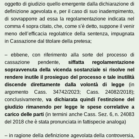
oggetto di giudizio quello emergente dalla dichiarazione di
definizione agevolata e, per il caso di suo inadempimento,
di sovrapporre ad essa la regolamentazione indicata nel
comma 4 sopra citato, che, come s’è detto, suppone il venir
meno dell’efficacia regolatrice della sentenza, impugnata
in Cassazione dal titolare della pretesa;
– ebbene, con riferimento alla sorte del processo di
cassazione pendente,
siffatta regolamentazione
sopravvenuta della vicenda sostanziale si risolve nel
rendere inutile il prosieguo del processo e tale inutilità
discende direttamente dalla volontà di legge
(in
argomento Cass. 34742/2023; Cass. 24082/2018);
conclusivamente,
va dichiarata quindi l’estinzione del
giudizio rimanendo per legge le spese correlative a
carico delle parti
(in termini anche Cass. Sez. 6, n. 24083
del 2018 che è stata pronunciata in fattispecie analoga)
– in ragione della definizione agevolata della controversia,