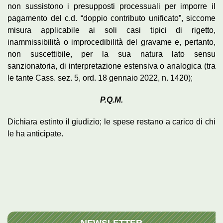
non sussistono i presupposti processuali per imporre il
pagamento del c.d. “doppio contributo unificato”, siccome
misura applicabile ai soli casi tipici di rigetto,
inammissibilità o improcedibilità del gravame e, pertanto,
non suscettibile, per la sua natura lato sensu
sanzionatoria, di interpretazione estensiva o analogica (tra
le tante Cass. sez. 5, ord. 18 gennaio 2022, n. 1420);
P.Q.M.
Dichiara estinto il giudizio; le spese restano a carico di chi
le ha anticipate.
NEWSLETTER