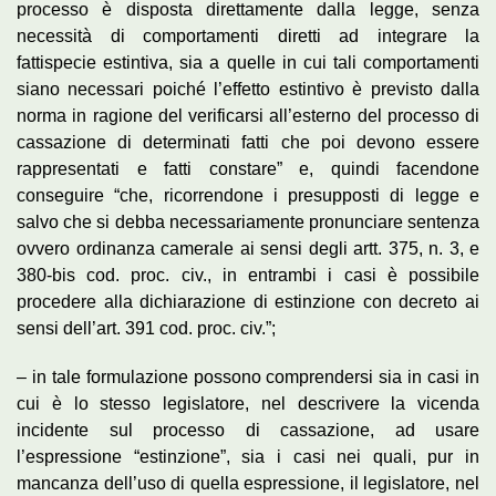
processo è disposta direttamente dalla legge, senza
necessità di comportamenti diretti ad integrare la
fattispecie estintiva, sia a quelle in cui tali comportamenti
siano necessari poiché l’effetto estintivo è previsto dalla
norma in ragione del verificarsi all’esterno del processo di
cassazione di determinati fatti che poi devono essere
rappresentati e fatti constare” e, quindi facendone
conseguire “che, ricorrendone i presupposti di legge e
salvo che si debba necessariamente pronunciare sentenza
ovvero ordinanza camerale ai sensi degli artt. 375, n. 3, e
380-bis cod. proc. civ., in entrambi i casi è possibile
procedere alla dichiarazione di estinzione con decreto ai
sensi dell’art. 391 cod. proc. civ.”;
– in tale formulazione possono comprendersi sia in casi in
cui è lo stesso legislatore, nel descrivere la vicenda
incidente sul processo di cassazione, ad usare
l’espressione “estinzione”, sia i casi nei quali, pur in
mancanza dell’uso di quella espressione, il legislatore, nel