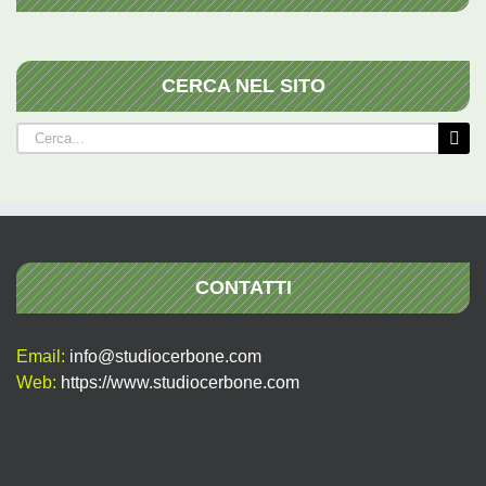
CERCA NEL SITO
Cerca
per:
CONTATTI
Email:
info@studiocerbone.com
Web:
https://www.studiocerbone.com