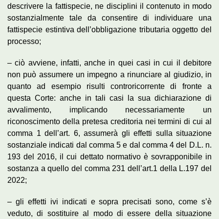
descrivere la fattispecie, ne disciplini il contenuto in modo
sostanzialmente tale da consentire di individuare una
fattispecie estintiva dell’obbligazione tributaria oggetto del
processo;
– ciò avviene, infatti, anche in quei casi in cui il debitore
non può assumere un impegno a rinunciare al giudizio, in
quanto ad esempio risulti controricorrente di fronte a
questa Corte: anche in tali casi la sua dichiarazione di
avvalimento, implicando necessariamente un
riconoscimento della pretesa creditoria nei termini di cui al
comma 1 dell’art. 6, assumerà gli effetti sulla situazione
sostanziale indicati dal comma 5 e dal comma 4 del D.L. n.
193 del 2016, il cui dettato normativo è sovrapponibile in
sostanza a quello del comma 231 dell’art.1 della L.197 del
2022;
– gli effetti ivi indicati e sopra precisati sono, come s’è
veduto, di sostituire al modo di essere della situazione