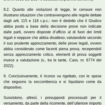
8.2. Quanto alle violazioni di legge, le censure non
illustrano situazioni che contravvengono alle regole dettate
dagli artt. 115 e 116 c.p.c.: non è dedotto che il Giudice
abbia posto a base della decisione prove non indicate
dalle parti, ovvero disposte d’ufficio al di fuori dei limiti
legali e neppure che abbia disatteso, valutandole secondo
il suo prudente apprezzamento, delle prove legali, ovvero
abbia considerato come facenti piena prova, recependoli
senza apprezzamento critico, elementi di prova soggetti
invece a valutazione (v., tra le tante, Cass. nr. 6774 del
2022).
9. Conclusivamente, il ricorso va rigettato, con le spese
che seguono la soccombenza e si liquidano come da
dispositivo.
Sussistono, altresì, i presupposti processuali per il
versamento, da parte della ricorrente, dell’ulteriore importo