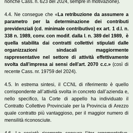
nonché Cass. n. 623 del 2024, sempre in motivazione).
4.4. Ne consegue che «
La retribuzione da assumere a
parametro per la determinazione dei contributi
previdenziali (cd. minimale contributivo) ex art. 1 d.l. n.
338 n. 1989, conv. con modif. dalla l. n. 389 del 1989, è
quella stabilita dai contratti collettivi stipulati dalle
organizzazioni sindacali maggiormente
rappresentative nel settore di attività effettivamente
svolta dall’impresa ai sensi dell’art. 2070 c.c.»
(così di
recente Cass. nr. 19759 del 2024).
4.5. In estrema sintesi, il CCNL di riferimento è quello
corrispondente all’attività svolta in concreto dall’azienda e,
nello specifico, la Corte di appello ha individuato il
Contratto Collettivo Provinciale per la Provincia di Arezzo
quale contratto più vantaggioso, per il maggior numero di
mensilità riconosciute.