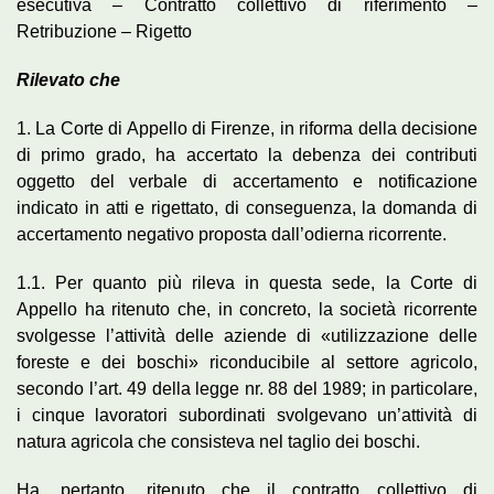
esecutiva – Contratto collettivo di riferimento –
Retribuzione – Rigetto
Rilevato che
1. La Corte di Appello di Firenze, in riforma della decisione
di primo grado, ha accertato la debenza dei contributi
oggetto del verbale di accertamento e notificazione
indicato in atti e rigettato, di conseguenza, la domanda di
accertamento negativo proposta dall’odierna ricorrente.
1.1. Per quanto più rileva in questa sede, la Corte di
Appello ha ritenuto che, in concreto, la società ricorrente
svolgesse l’attività delle aziende di «utilizzazione delle
foreste e dei boschi» riconducibile al settore agricolo,
secondo l’art. 49 della legge nr. 88 del 1989; in particolare,
i cinque lavoratori subordinati svolgevano un’attività di
natura agricola che consisteva nel taglio dei boschi.
Ha, pertanto, ritenuto che il contratto collettivo di