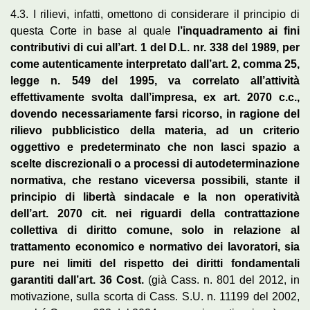
4.3. I rilievi, infatti, omettono di considerare il principio di
questa Corte in base al quale
l’inquadramento ai fini
contributivi di cui all’art. 1 del D.L. nr. 338 del 1989, per
come autenticamente interpretato dall’art. 2, comma 25,
legge n. 549 del 1995, va correlato all’attività
effettivamente svolta dall’impresa, ex art. 2070 c.c.,
dovendo necessariamente farsi ricorso, in ragione del
rilievo pubblicistico della materia, ad un criterio
oggettivo e predeterminato che non lasci spazio a
scelte discrezionali o a processi di autodeterminazione
normativa, che restano viceversa possibili, stante il
principio di libertà sindacale e la non operatività
dell’art. 2070 cit. nei riguardi della contrattazione
collettiva di diritto comune, solo in relazione al
trattamento economico e normativo dei lavoratori, sia
pure nei limiti del rispetto dei diritti fondamentali
garantiti dall’art. 36 Cost.
(già Cass. n. 801 del 2012, in
motivazione, sulla scorta di Cass. S.U. n. 11199 del 2002,