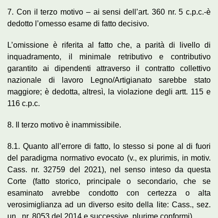
7. Con il terzo motivo – ai sensi dell’art. 360 nr. 5 c.p.c.-è
dedotto l’omesso esame di fatto decisivo.
L’omissione è riferita al fatto che, a parità di livello di
inquadramento, il minimale retributivo e contributivo
garantito ai dipendenti attraverso il contratto collettivo
nazionale di lavoro Legno/Artigianato sarebbe stato
maggiore; è dedotta, altresì, la violazione degli artt. 115 e
116 c.p.c.
8. Il terzo motivo è inammissibile.
8.1. Quanto all’errore di fatto, lo stesso si pone al di fuori
del paradigma normativo evocato (v., ex plurimis, in motiv.
Cass. nr. 32759 del 2021), nel senso inteso da questa
Corte (fatto storico, principale o secondario, che se
esaminato avrebbe condotto con certezza o alta
verosimiglianza ad un diverso esito della lite: Cass., sez.
un., nr. 8053 del 2014 e successive, plurime conformi).