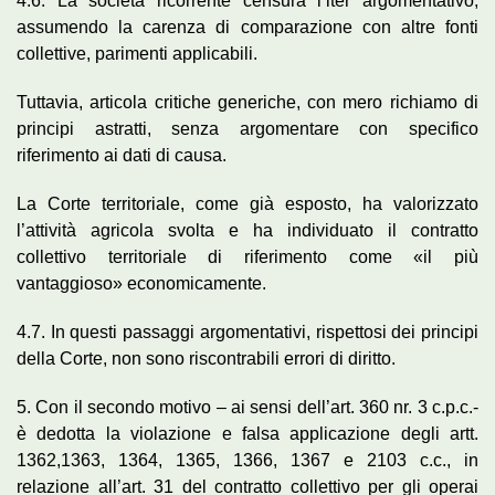
4.6. La società ricorrente censura l’iter argomentativo,
assumendo la carenza di comparazione con altre fonti
collettive, parimenti applicabili.
Tuttavia, articola critiche generiche, con mero richiamo di
principi astratti, senza argomentare con specifico
riferimento ai dati di causa.
La Corte territoriale, come già esposto, ha valorizzato
l’attività agricola svolta e ha individuato il contratto
collettivo territoriale di riferimento come «il più
vantaggioso» economicamente.
4.7. In questi passaggi argomentativi, rispettosi dei principi
della Corte, non sono riscontrabili errori di diritto.
5. Con il secondo motivo – ai sensi dell’art. 360 nr. 3 c.p.c.-
è dedotta la violazione e falsa applicazione degli artt.
1362,1363, 1364, 1365, 1366, 1367 e 2103 c.c., in
relazione all’art. 31 del contratto collettivo per gli operai