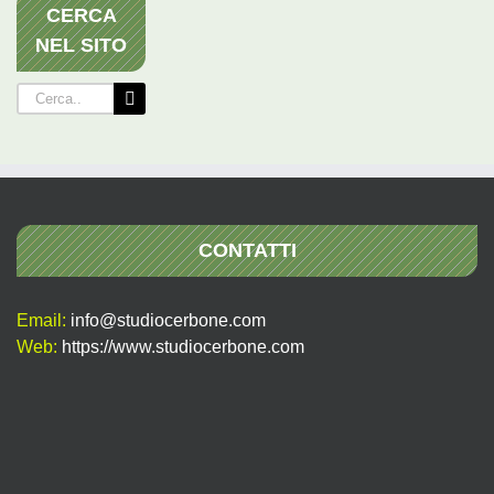
CERCA
NEL SITO
Cerca
per:
CONTATTI
Email:
info@studiocerbone.com
Web:
https://www.studiocerbone.com