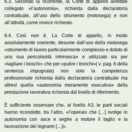
6.3. Secondo la ricorrente, la Corte di appello avrebbe
collegato «l’autonomia», richiesta dalla declaratoria
contrattuale, all’uso dello strumento (motosega) e non
all’attività, come invece richiesto.
6.4. Così non è. La Corte di appello, in modo
assolutamente coerente, desume dall’uso della motosega
«strumento di lavoro particolarmente complesso e dotato di
una sua pericolosità intrinseca» e utilizzato sia per
«tagliare i boschi» che per «pulire i tronchi»( v. pag. 6 della
sentenza impugnata) non solo la competenza
professionale richiesta dalla declaratoria contrattuale ma
altresì quella «autonomia meramente esecutiva» della
prestazione lavorativa richiesta dal livello di riferimento.
È sufficiente osservare che, al livello A3, le parti sociali
hanno ricondotto, tra l’altro, «l’operaio che […] svolge in
autonomia con asce e seghe a motore il taglio e la
lavorazione dei legnami […]».