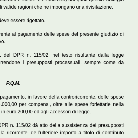
di valide ragioni che ne impongano una rivisitazione.
deve essere rigettato.
rrente al pagamento delle spese del presente giudizio di
vo.
, del DPR n. 115/02, nel testo risultante dalla legge
orrendone i presupposti processuali, sempre come da
P.Q.M.
l pagamento, in favore della controricorrente, delle spese
.000,00 per compensi, oltre alle spese forfettarie nella
i in euro 200,00 ed agli accessori di legge.
DPR n. 115/02 dà atto della sussistenza dei presupposti
 ricorrente, dell’ulteriore importo a titolo di contributo