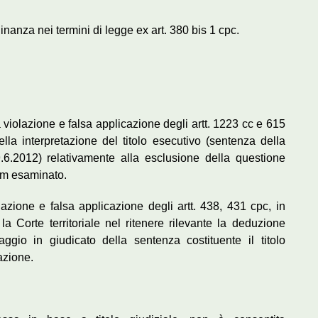
rdinanza nei termini di legge ex art. 380 bis 1 cpc.
 violazione e falsa applicazione degli artt. 1223 cc e 615
nella interpretazione del titolo esecutivo (sentenza della
6.2012) relativamente alla esclusione della questione
um esaminato.
azione e falsa applicazione degli artt. 438, 431 cpc, in
 la Corte territoriale nel ritenere rilevante la deduzione
ggio in giudicato della sentenza costituente il titolo
azione.