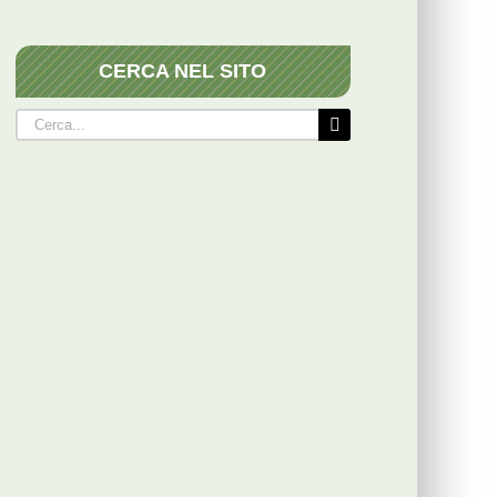
CERCA NEL SITO
Cerca
per: