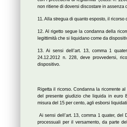
non ritiene di doversi discostare in assenza 
11. Alla stregua di quanto esposto, il ricorso 
12. Al rigetto segue la condanna della rico
legittimità che si liquidano come da dispositi
13. Ai sensi dell’art. 13, comma 1 quater
24.12.2012 n. 228, deve provvedersi, ric
dispositivo.
Rigetta il ricorso. Condanna la ricorrente a
del presente giudizio che liquida in euro 8
misura del 15 per cento, agli esborsi liquidat
Ai sensi dell’art. 13, comma 1 quater, del 
processuali per il versamento, da parte della