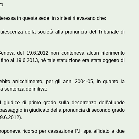
a.
nteressa in questa sede, in sintesi rilevavano che:
quiescenza della società alla pronuncia del Tribunale di
 Genova del 19.6.2012 non conteneva alcun riferimento
ino al 19.6.2013, né tale statuizione era stata oggetto di
bito arricchimento, per gli anni 2004-05, in quanto la
a sentenza definitiva;
al giudice di primo grado sulla decorrenza dell’aliunde
 passaggio in giudicato della pronuncia di secondo grado
9.6.2012).
oponeva ricorso per cassazione P.I. spa affidato a due