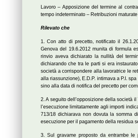
Lavoro – Apposizione del termine al contra
tempo indeterminato – Retribuzioni maturate
Rilevato che
1. Con atto di precetto, notificato il 26.1
Genova del 19.6.2012 munita di formula ese
rinvio aveva dichiarato la nullità del termi
dichiarando che tra le parti si era instaur
società a corrispondere alla lavoratrice le r
alla riassunzione), E.D.P. intimava a P.I. spa
sino alla data di notifica del precetto per co
2. A seguito dell’opposizione della società 
l’esecuzione limitatamente agli importi indic
713/18 dichiarava non dovuta la somma di 
esecuzione per il pagamento della residua 
3. Sul gravame proposto da entrambe le p