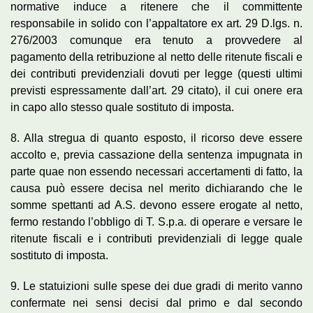
normative induce a ritenere che il committente
responsabile in solido con l’appaltatore ex art. 29 D.lgs. n.
276/2003 comunque era tenuto a provvedere al
pagamento della retribuzione al netto delle ritenute fiscali e
dei contributi previdenziali dovuti per legge (questi ultimi
previsti espressamente dall’art. 29 citato), il cui onere era
in capo allo stesso quale sostituto di imposta.
8. Alla stregua di quanto esposto, il ricorso deve essere
accolto e, previa cassazione della sentenza impugnata in
parte quae non essendo necessari accertamenti di fatto, la
causa può essere decisa nel merito dichiarando che le
somme spettanti ad A.S. devono essere erogate al netto,
fermo restando l’obbligo di T. S.p.a. di operare e versare le
ritenute fiscali e i contributi previdenziali di legge quale
sostituto di imposta.
9. Le statuizioni sulle spese dei due gradi di merito vanno
confermate nei sensi decisi dal primo e dal secondo