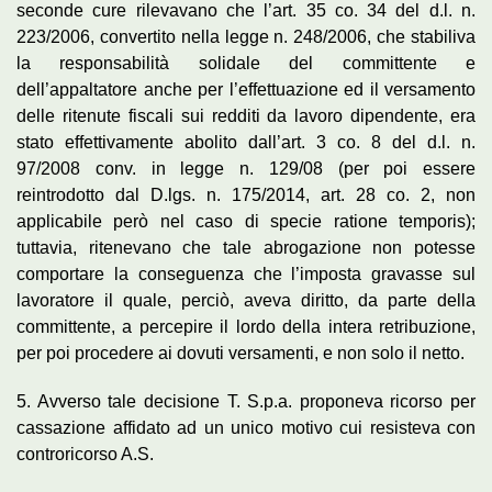
seconde cure rilevavano che l’art. 35 co. 34 del d.l. n.
223/2006, convertito nella legge n. 248/2006, che stabiliva
la responsabilità solidale del committente e
dell’appaltatore anche per l’effettuazione ed il versamento
delle ritenute fiscali sui redditi da lavoro dipendente, era
stato effettivamente abolito dall’art. 3 co. 8 del d.l. n.
97/2008 conv. in legge n. 129/08 (per poi essere
reintrodotto dal D.lgs. n. 175/2014, art. 28 co. 2, non
applicabile però nel caso di specie ratione temporis);
tuttavia, ritenevano che tale abrogazione non potesse
comportare la conseguenza che l’imposta gravasse sul
lavoratore il quale, perciò, aveva diritto, da parte della
committente, a percepire il lordo della intera retribuzione,
per poi procedere ai dovuti versamenti, e non solo il netto.
5. Avverso tale decisione T. S.p.a. proponeva ricorso per
cassazione affidato ad un unico motivo cui resisteva con
controricorso A.S.