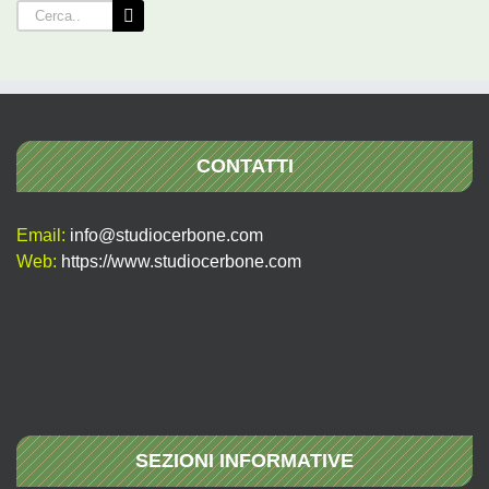
Cerca
per:
CONTATTI
Email:
info@studiocerbone.com
Web:
https://www.studiocerbone.com
SEZIONI INFORMATIVE