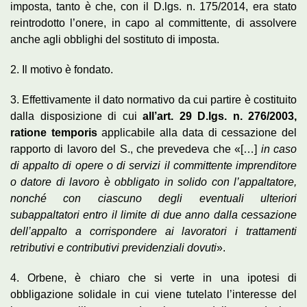
imposta, tanto è che, con il D.lgs. n. 175/2014, era stato
reintrodotto l’onere, in capo al committente, di assolvere
anche agli obblighi del sostituto di imposta.
2. Il motivo è fondato.
3. Effettivamente il dato normativo da cui partire è costituito
dalla disposizione di cui
all’art. 29 D.lgs. n. 276/2003,
ratione temporis
applicabile alla data di cessazione del
rapporto di lavoro del S., che prevedeva che «[…]
in caso
di appalto di opere o di servizi il committente imprenditore
o datore di lavoro è obbligato in solido con l’appaltatore,
nonché con ciascuno degli eventuali ulteriori
subappaltatori entro il limite di due anno dalla cessazione
dell’appalto a corrispondere ai lavoratori i trattamenti
retributivi e contributivi previdenziali dovuti
».
4. Orbene, è chiaro che si verte in una ipotesi di
obbligazione solidale in cui viene tutelato l’interesse del