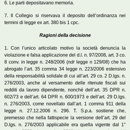
6. Le parti depositavano memoria.
7. Il Collegio si riservava il deposito dell’ordinanza nei
termini di legge ex art. 380 bis 1 cpc.
Ragioni della decisione
1. Con l’unico articolato motivo la società denuncia la
violazione e falsa applicazione del d.l. n. 97/2008, art. 3 co.
8 conv. in legge n. 248/2006 (
ndr
legge n 129/08) che ha
abrogato l’art. 35 comma 34 legge n. 223/2006 estensivo
della responsabilità solidale di cui all’art. 29 co. 2 D.lgs. n.
276/2003, anche al versamento delle ritenute fiscali sui
redditi da lavoro dipendente, nonché dell’art. 35 DPR n.
602/73 e dell’art. 64 DPR n. 600/1973 e dell’art. 29 D.lgs.
n. 276/2003, come novellato dall’art. 1 comma 911 della
legge n. 27.12.2006 n. 296. T. S.p.a. sostiene che,
premesso che nella fattispecie la versione dell’art. 29 del
D.lgs. n. 276/2003 applicabile era quella vigente dal 1°