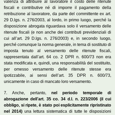
valenza di attribuire al lavoratore il costo delle ritenute
fiscali e contributive né di imporre il pagamento della
retribuzione al lavoratore, da parte del committente ex art.
29 D.lgs. n. 276/2003, al lordo, in primo luogo, perché la
disposizione abrogata riguardava solo il versamento delle
ritenute fiscali (e non anche dei contributi previdenziali di
cui all’art. 29 D.lgs. n. 276/2003) e, in secondo luogo,
perché comunque la norma generale, in tema di sostituto di
imposta tenuto al versamento delle ritenute fiscali,
rappresentata dall’art. 64 co. 2 DPR n. 600/73 non era
stata modificata e, quindi, una responsabilità del sostituito,
per omesso versamento delle ritenute stesse era
ipotizzabile, ai sensi dell’art. 35 DPR n. 600/73,
unicamente in caso di mancato loro versamento.
7. Anche, pertanto,
nel periodo temporale di
abrogazione dell’art. 35 co. 34 d.l. n. 223/2006 (il cui
obbligo, si ripete, è stato poi esplicitamente ripristinato
nel 2014)
una lettura sistematica di tutte le disposizioni