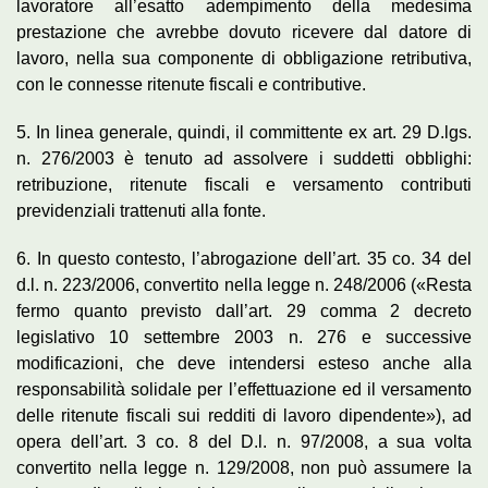
lavoratore all’esatto adempimento della medesima
prestazione che avrebbe dovuto ricevere dal datore di
lavoro, nella sua componente di obbligazione retributiva,
con le connesse ritenute fiscali e contributive.
5. In linea generale, quindi, il committente ex art. 29 D.lgs.
n. 276/2003 è tenuto ad assolvere i suddetti obblighi:
retribuzione, ritenute fiscali e versamento contributi
previdenziali trattenuti alla fonte.
6. In questo contesto, l’abrogazione dell’art. 35 co. 34 del
d.l. n. 223/2006, convertito nella legge n. 248/2006 («Resta
fermo quanto previsto dall’art. 29 comma 2 decreto
legislativo 10 settembre 2003 n. 276 e successive
modificazioni, che deve intendersi esteso anche alla
responsabilità solidale per l’effettuazione ed il versamento
delle ritenute fiscali sui redditi di lavoro dipendente»), ad
opera dell’art. 3 co. 8 del D.l. n. 97/2008, a sua volta
convertito nella legge n. 129/2008, non può assumere la