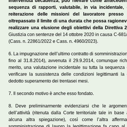
intervenuta decadenza, può rilevare come antecedent
sequenza di rapporti, valutabile, in via incidentale, 
reiterazione delle missioni del lavoratore presso 
oltrepassato il limite di una durata che possa ragion
realizzare una elusione degli obiettivi della Direttiva 
Giustizia con sentenze del 14 ottobre 2020 in causa C-68
(Cass. n. 22861/2022 e Cass. n. 4960/2023).
6. La impugnazione dell’ultimo contratto di somministrazion
fino al 31.8.2014), avvenuta il 29.9.2014, comunque rich
merito, una valutazione incidentale su tutta la sequenza dei
verificare la sussistenza delle condizioni legittimanti la
dedotto superamento dei trentasei mesi.
7. Il secondo motivo è anche esso fondato.
8. Deve preliminarmente evidenziarsi che le argoment
dell’attività (ritenuta dalla Corte territoriale tale in ba
alcuna altra spiegazione), così come l’altra afferma
somministrazione di lavoro la legittimazione fa capo al 