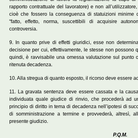
rapporto contrattuale del lavoratore) e non all’utilizzato
cioè che fossero la conseguenza di statuizioni minime d
“fatto, effetto, norma, suscettibili di acquisire auton
controversia.
9. In quanto prive di effetti giuridici, esse non determin
decisione per cui, effettivamente, le stesse non possono q
quindi, è ravvisabile una omessa valutazione sul punto o
ritenuta decadenza.
10. Alla stregua di quanto esposto, il ricorso deve essere ac
11. La gravata sentenza deve essere cassata e la causa v
individuata quale giudice di rinvio, che procederà ad
principio di diritto in tema di decadenza nell’ipotesi di succ
di somministrazione a termine e provvederà, altresì, a
presente giudizio.
P.Q.M.