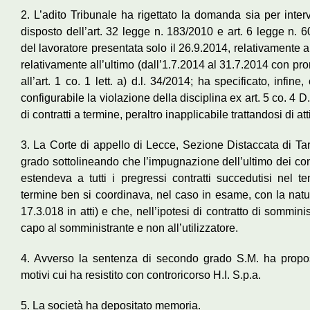
2. L’adito Tribunale ha rigettato la domanda sia per int
disposto dell’art. 32 legge n. 183/2010 e art. 6 legge n. 
del lavoratore presentata solo il 26.9.2014, relativamente ai 
relativamente all’ultimo (dall’1.7.2014 al 31.7.2014 con pro
all’art. 1 co. 1 lett. a) d.l. 34/2014; ha specificato, infine
configurabile la violazione della disciplina ex art. 5 co. 4 
di contratti a termine, peraltro inapplicabile trattandosi di att
3. La Corte di appello di Lecce, Sezione Distaccata di Ta
grado sottolineando che l’impugnazione dell’ultimo dei con
estendeva a tutti i pregressi contratti succedutisi nel 
termine ben si coordinava, nel caso in esame, con la natura
17.3.018 in atti) e che, nell’ipotesi di contratto di sommin
capo al somministrante e non all’utilizzatore.
4. Avverso la sentenza di secondo grado S.M. ha propos
motivi cui ha resistito con controricorso H.I. S.p.a.
5. La società ha depositato memoria.