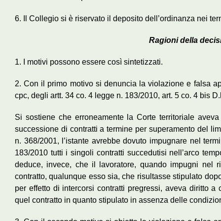
6. Il Collegio si è riservato il deposito dell’ordinanza nei ter
Ragioni della decis
1. I motivi possono essere così sintetizzati.
2. Con il primo motivo si denuncia la violazione e falsa app
cpc, degli artt. 34 co. 4 legge n. 183/2010, art. 5 co. 4 bis D
Si sostiene che erroneamente la Corte territoriale aveva r
successione di contratti a termine per superamento del limit
n. 368/2001, l’istante avrebbe dovuto impugnare nel termin
183/2010 tutti i singoli contratti succedutisi nell’arco tem
deduce, invece, che il lavoratore, quando impugni nel r
contratto, qualunque esso sia, che risultasse stipulato dopo
per effetto di intercorsi contratti pregressi, aveva diritto a 
quel contratto in quanto stipulato in assenza delle condizion