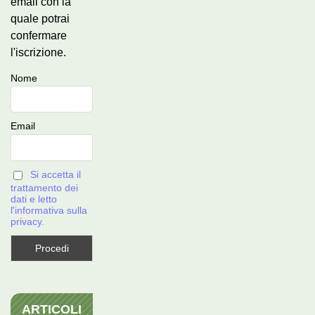
email con la
quale potrai
confermare
l'iscrizione.
Nome
Email
Si accetta il
trattamento dei
dati e letto
l'informativa sulla
privacy.
ARTICOLI