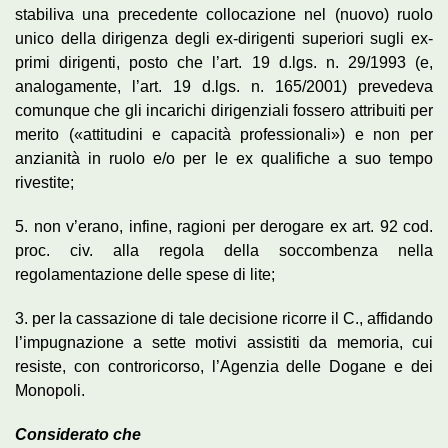
stabiliva una precedente collocazione nel (nuovo) ruolo
unico della dirigenza degli ex-dirigenti superiori sugli ex-
primi dirigenti, posto che l’art. 19 d.lgs. n. 29/1993 (e,
analogamente, l’art. 19 d.lgs. n. 165/2001) prevedeva
comunque che gli incarichi dirigenziali fossero attribuiti per
merito («attitudini e capacità professionali») e non per
anzianità in ruolo e/o per le ex qualifiche a suo tempo
rivestite;
5. non v’erano, infine, ragioni per derogare ex art. 92 cod.
proc. civ. alla regola della soccombenza nella
regolamentazione delle spese di lite;
3. per la cassazione di tale decisione ricorre il C., affidando
l’impugnazione a sette motivi assistiti da memoria, cui
resiste, con controricorso, l’Agenzia delle Dogane e dei
Monopoli.
Considerato che