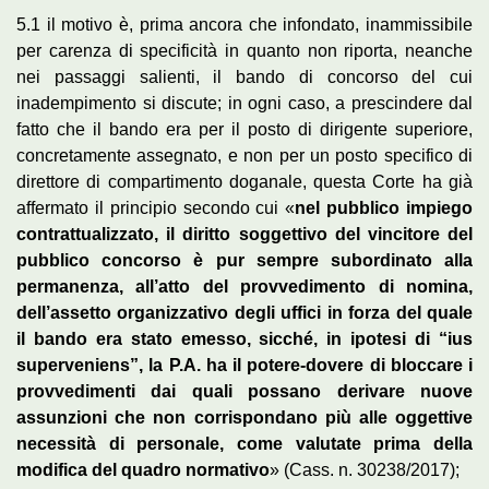
5.1 il motivo è, prima ancora che infondato, inammissibile
per carenza di specificità in quanto non riporta, neanche
nei passaggi salienti, il bando di concorso del cui
inadempimento si discute; in ogni caso, a prescindere dal
fatto che il bando era per il posto di dirigente superiore,
concretamente assegnato, e non per un posto specifico di
direttore di compartimento doganale, questa Corte ha già
affermato il principio secondo cui «
nel pubblico impiego
contrattualizzato, il diritto soggettivo del vincitore del
pubblico concorso è pur sempre subordinato alla
permanenza, all’atto del provvedimento di nomina,
dell’assetto organizzativo degli uffici in forza del quale
il bando era stato emesso, sicché, in ipotesi di “ius
superveniens”, la P.A. ha il potere-dovere di bloccare i
provvedimenti dai quali possano derivare nuove
assunzioni che non corrispondano più alle oggettive
necessità di personale, come valutate prima della
modifica del quadro normativo
» (Cass. n. 30238/2017);