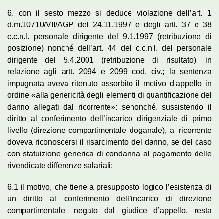
6. con il sesto mezzo si deduce violazione dell’art. 1
d.m.10710/VII/AGP del 24.11.1997 e degli artt. 37 e 38
c.c.n.l. personale dirigente del 9.1.1997 (retribuzione di
posizione) nonché dell’art. 44 del c.c.n.l. del personale
dirigente del 5.4.2001 (retribuzione di risultato), in
relazione agli artt. 2094 e 2099 cod. civ.; la sentenza
impugnata aveva ritenuto assorbito il motivo d’appello in
ordine «alla genericità degli elementi di quantificazione del
danno allegati dal ricorrente»; senonché, sussistendo il
diritto al conferimento dell’incarico dirigenziale di primo
livello (direzione compartimentale doganale), al ricorrente
doveva riconoscersi il risarcimento del danno, se del caso
con statuizione generica di condanna al pagamento delle
rivendicate differenze salariali;
6.1 il motivo, che tiene a presupposto logico l’esistenza di
un diritto al conferimento dell’incarico di direzione
compartimentale, negato dal giudice d’appello, resta