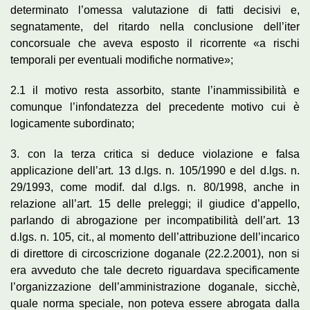
determinato l’omessa valutazione di fatti decisivi e,
segnatamente, del ritardo nella conclusione dell’iter
concorsuale che aveva esposto il ricorrente «a rischi
temporali per eventuali modifiche normative»;
2.1 il motivo resta assorbito, stante l’inammissibilità e
comunque l’infondatezza del precedente motivo cui è
logicamente subordinato;
3. con la terza critica si deduce violazione e falsa
applicazione dell’art. 13 d.lgs. n. 105/1990 e del d.lgs. n.
29/1993, come modif. dal d.lgs. n. 80/1998, anche in
relazione all’art. 15 delle preleggi; il giudice d’appello,
parlando di abrogazione per incompatibilità dell’art. 13
d.lgs. n. 105, cit., al momento dell’attribuzione dell’incarico
di direttore di circoscrizione doganale (22.2.2001), non si
era avveduto che tale decreto riguardava specificamente
l’organizzazione dell’amministrazione doganale, sicchè,
quale norma speciale, non poteva essere abrogata dalla