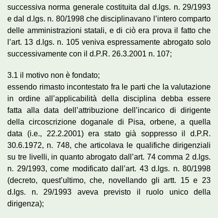
successiva norma generale costituita dal d.lgs. n. 29/1993
e dal d.lgs. n. 80/1998 che disciplinavano l’intero comparto
delle amministrazioni statali, e di ciò era prova il fatto che
l’art. 13 d.lgs. n. 105 veniva espressamente abrogato solo
successivamente con il d.P.R. 26.3.2001 n. 107;
3.1 il motivo non è fondato;
essendo rimasto incontestato fra le parti che la valutazione
in ordine all’applicabilità della disciplina debba essere
fatta alla data dell’attribuzione dell’incarico di dirigente
della circoscrizione doganale di Pisa, orbene, a quella
data (i.e., 22.2.2001) era stato già soppresso il d.P.R.
30.6.1972, n. 748, che articolava le qualifiche dirigenziali
su tre livelli, in quanto abrogato dall’art. 74 comma 2 d.lgs.
n. 29/1993, come modificato dall’art. 43 d.lgs. n. 80/1998
(decreto, quest’ultimo, che, novellando gli artt. 15 e 23
d.lgs. n. 29/1993 aveva previsto il ruolo unico della
dirigenza);