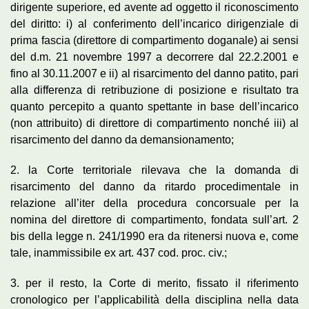
dirigente superiore, ed avente ad oggetto il riconoscimento
del diritto: i) al conferimento dell’incarico dirigenziale di
prima fascia (direttore di compartimento doganale) ai sensi
del d.m. 21 novembre 1997 a decorrere dal 22.2.2001 e
fino al 30.11.2007 e ii) al risarcimento del danno patito, pari
alla differenza di retribuzione di posizione e risultato tra
quanto percepito a quanto spettante in base dell’incarico
(non attribuito) di direttore di compartimento nonché iii) al
risarcimento del danno da demansionamento;
2. la Corte territoriale rilevava che la domanda di
risarcimento del danno da ritardo procedimentale in
relazione all’iter della procedura concorsuale per la
nomina del direttore di compartimento, fondata sull’art. 2
bis della legge n. 241/1990 era da ritenersi nuova e, come
tale, inammissibile ex art. 437 cod. proc. civ.;
3. per il resto, la Corte di merito, fissato il riferimento
cronologico per l’applicabilità della disciplina nella data