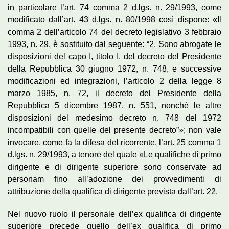
in particolare l’art. 74 comma 2 d.lgs. n. 29/1993, come
modificato dall’art. 43 d.lgs. n. 80/1998 così dispone: «Il
comma 2 dell’articolo 74 del decreto legislativo 3 febbraio
1993, n. 29, è sostituito dal seguente: “2. Sono abrogate le
disposizioni del capo I, titolo I, del decreto del Presidente
della Repubblica 30 giugno 1972, n. 748, e successive
modificazioni ed integrazioni, l’articolo 2 della legge 8
marzo 1985, n. 72, il decreto del Presidente della
Repubblica 5 dicembre 1987, n. 551, nonché le altre
disposizioni del medesimo decreto n. 748 del 1972
incompatibili con quelle del presente decreto”»; non vale
invocare, come fa la difesa del ricorrente, l’art. 25 comma 1
d.lgs. n. 29/1993, a tenore del quale «Le qualifiche di primo
dirigente e di dirigente superiore sono conservate ad
personam fino all’adozione dei provvedimenti di
attribuzione della qualifica di dirigente prevista dall’art. 22.
Nel nuovo ruolo il personale dell’ex qualifica di dirigente
superiore precede quello dell’ex qualifica di primo