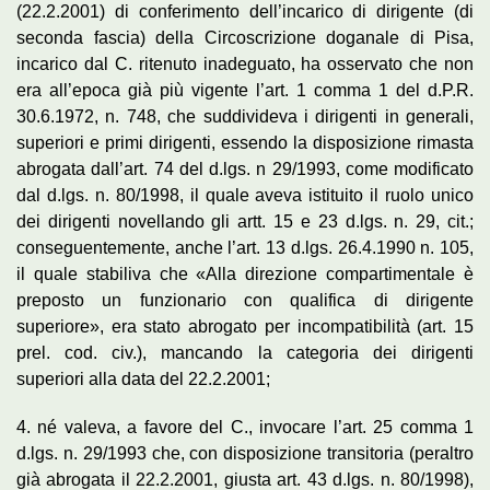
(22.2.2001) di conferimento dell’incarico di dirigente (di
seconda fascia) della Circoscrizione doganale di Pisa,
incarico dal C. ritenuto inadeguato, ha osservato che non
era all’epoca già più vigente l’art. 1 comma 1 del d.P.R.
30.6.1972, n. 748, che suddivideva i dirigenti in generali,
superiori e primi dirigenti, essendo la disposizione rimasta
abrogata dall’art. 74 del d.lgs. n 29/1993, come modificato
dal d.lgs. n. 80/1998, il quale aveva istituito il ruolo unico
dei dirigenti novellando gli artt. 15 e 23 d.lgs. n. 29, cit.;
conseguentemente, anche l’art. 13 d.lgs. 26.4.1990 n. 105,
il quale stabiliva che «Alla direzione compartimentale è
preposto un funzionario con qualifica di dirigente
superiore», era stato abrogato per incompatibilità (art. 15
prel. cod. civ.), mancando la categoria dei dirigenti
superiori alla data del 22.2.2001;
4. né valeva, a favore del C., invocare l’art. 25 comma 1
d.lgs. n. 29/1993 che, con disposizione transitoria (peraltro
già abrogata il 22.2.2001, giusta art. 43 d.lgs. n. 80/1998),