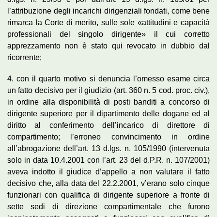
l’attribuzione degli incarichi dirigenziali fondati, come bene
rimarca la Corte di merito, sulle sole «attitudini e capacità
professionali del singolo dirigente» il cui corretto
apprezzamento non è stato qui revocato in dubbio dal
ricorrente;
4. con il quarto motivo si denuncia l’omesso esame circa
un fatto decisivo per il giudizio (art. 360 n. 5 cod. proc. civ.),
in ordine alla disponibilità di posti banditi a concorso di
dirigente superiore per il dipartimento delle dogane ed al
diritto al conferimento dell’incarico di direttore di
compartimento; l’erroneo convincimento in ordine
all’abrogazione dell’art. 13 d.lgs. n. 105/1990 (intervenuta
solo in data 10.4.2001 con l’art. 23 del d.P.R. n. 107/2001)
aveva indotto il giudice d’appello a non valutare il fatto
decisivo che, alla data del 22.2.2001, v’erano solo cinque
funzionari con qualifica di dirigente superiore a fronte di
sette sedi di direzione compartimentale che furono