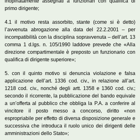
inopinatamente assegnati a funzionari con qualifica di
primo dirigente;
4.1 il motivo resta assorbito, stante (come si è detto)
l’avvenuta abrogazione alla data del 22.2.2001 ‒ per
incompatibilità con la disciplina sopravvenuta ‒ dell’art. 13
comma 1 d.lgs. n. 105/1990 laddove prevede che «Alla
direzione compartimentale è preposto un funzionario con
qualifica di dirigente superiore»;
5. con il quinto motivo si denuncia violazione e falsa
applicazione dell’art. 1336 cod. civ., in relazione all’art.
1218 cod. civ., nonché degli artt. 1358 e 1360 cod. civ.;
secondo il ricorrente, la pubblicazione del bando equivale
a un’offerta al pubblico che obbliga la P.A. a conferire al
vincitore il posto messo a concorso, diritto «non
espropriabile per effetto di diversa disposizione generale e
successiva che introduca il ruolo unico dei dirigenti delle
amministrazioni dello Stato»;