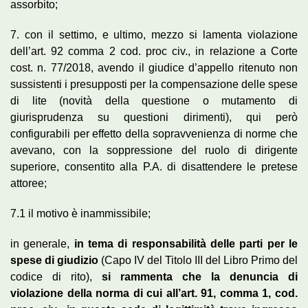
assorbito;
7. con il settimo, e ultimo, mezzo si lamenta violazione
dell’art. 92 comma 2 cod. proc civ., in relazione a Corte
cost. n. 77/2018, avendo il giudice d’appello ritenuto non
sussistenti i presupposti per la compensazione delle spese
di lite (novità della questione o mutamento di
giurisprudenza su questioni dirimenti), qui però
configurabili per effetto della sopravvenienza di norme che
avevano, con la soppressione del ruolo di dirigente
superiore, consentito alla P.A. di disattendere le pretese
attoree;
7.1 il motivo è inammissibile;
in generale,
in tema di responsabilità delle parti per le
spese di giudizio
(Capo IV del Titolo III del Libro Primo del
codice di rito),
si rammenta che la denuncia di
violazione della norma di cui all’art. 91, comma 1, cod.