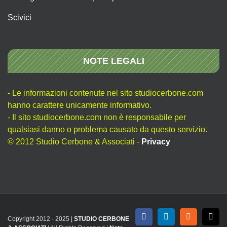
Scivici
NOTE LEGALI
- Le informazioni contenute nel sito studiocerbone.com
hanno carattere unicamente informativo.
- Il sito studiocerbone.com non è responsabile per
qualsiasi danno o problema causato da questo servizio.
© 2012 Studio Cerbone & Associati -
Privacy
Copyright 2012 - 2025 |
STUDIO CERBONE
Facebook
LinkedIn
Rss
X