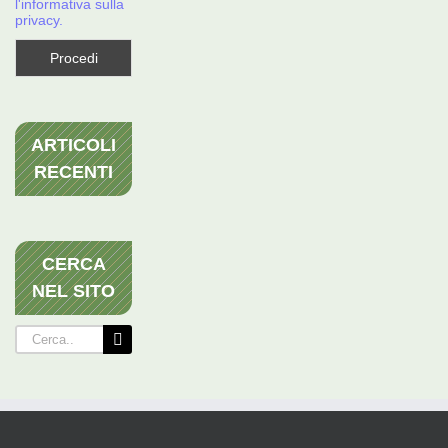
l'informativa sulla
privacy.
ARTICOLI
RECENTI
CERCA
NEL SITO
Cerca
per: