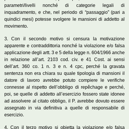
parametri/livelli nonché di categorie legali di
inquadramento, e che, nel periodo di “passaggio” (pari a
quindici mesi) potesse svolgere le mansioni di addetto al
movimento.
3. Con il secondo motivo si censura la motivazione
apparente e contraddittoria nonché la violazione e/o falsa
applicazione degli artt. 3 e 5 della legge n. 604/1966 anche
in relazione all’art. 2103 cod. civ. e 41 Cost. ai sensi
dell’art. 360 co. 1 n. 3 e n. 4 cpc, perché la gravata
sentenza non era chiara su quale tipologia di mansioni il
datore di lavoro avrebbe potuto compiere le verifiche
connesse al rispetto dell’obbligo di repêchage e perché,
poi, se quelle di addetto all’esercizio fossero state idonee
ad assolvere al citato obbligo, il P. avrebbe dovuto essere
assegnato in via definitiva a quelle di responsabile di
esercizio.
4. Con il terzo motivo si obietta la violazione e/o falsa