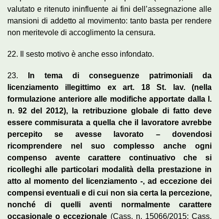
valutato e ritenuto ininfluente ai fini dell’assegnazione alle
mansioni di addetto al movimento: tanto basta per rendere
non meritevole di accoglimento la censura.
22. Il sesto motivo è anche esso infondato.
23.
In tema di conseguenze patrimoniali da
licenziamento illegittimo ex art. 18 St. lav. (nella
formulazione anteriore alle modifiche apportate dalla l.
n. 92 del 2012), la retribuzione globale di fatto deve
essere commisurata a quella che il lavoratore avrebbe
percepito se avesse lavorato – dovendosi
ricomprendere nel suo complesso anche ogni
compenso avente carattere continuativo che si
ricolleghi alle particolari modalità della prestazione in
atto al momento del licenziamento -, ad eccezione dei
compensi eventuali e di cui non sia certa la percezione,
nonché di quelli aventi normalmente carattere
occasionale o eccezionale
(Cass. n. 15066/2015; Cass.