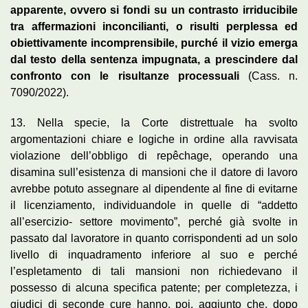
apparente, ovvero si fondi su un contrasto irriducibile
tra affermazioni inconcilianti, o risulti perplessa ed
obiettivamente incomprensibile, purché il vizio emerga
dal testo della sentenza impugnata, a prescindere dal
confronto con le risultanze processuali
(Cass. n.
7090/2022).
13. Nella specie, la Corte distrettuale ha svolto
argomentazioni chiare e logiche in ordine alla ravvisata
violazione dell’obbligo di repêchage, operando una
disamina sull’esistenza di mansioni che il datore di lavoro
avrebbe potuto assegnare al dipendente al fine di evitarne
il licenziamento, individuandole in quelle di “addetto
all’esercizio- settore movimento”, perché già svolte in
passato dal lavoratore in quanto corrispondenti ad un solo
livello di inquadramento inferiore al suo e perché
l’espletamento di tali mansioni non richiedevano il
possesso di alcuna specifica patente; per completezza, i
giudici di seconde cure hanno, poi, aggiunto che, dopo