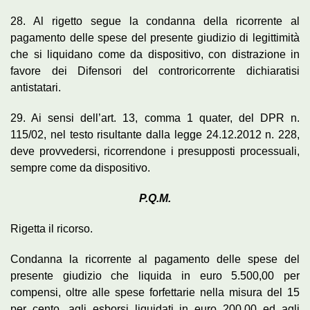
28. Al rigetto segue la condanna della ricorrente al
pagamento delle spese del presente giudizio di legittimità
che si liquidano come da dispositivo, con distrazione in
favore dei Difensori del controricorrente dichiaratisi
antistatari.
29. Ai sensi dell’art. 13, comma 1 quater, del DPR n.
115/02, nel testo risultante dalla legge 24.12.2012 n. 228,
deve provvedersi, ricorrendone i presupposti processuali,
sempre come da dispositivo.
P.Q.M.
Rigetta il ricorso.
Condanna la ricorrente al pagamento delle spese del
presente giudizio che liquida in euro 5.500,00 per
compensi, oltre alle spese forfettarie nella misura del 15
per cento, agli esborsi liquidati in euro 200,00 ed agli