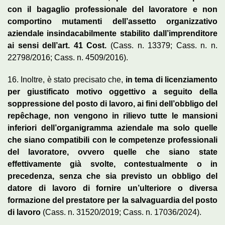
con il bagaglio professionale del lavoratore e non
comportino mutamenti dell’assetto organizzativo
aziendale insindacabilmente stabilito dall’imprenditore
ai sensi dell’art. 41 Cost.
(Cass. n. 13379; Cass. n. n.
22798/2016; Cass. n. 4509/2016).
16. Inoltre, è stato precisato che,
in tema di licenziamento
per giustificato motivo oggettivo a seguito della
soppressione del posto di lavoro, ai fini dell’obbligo del
repêchage, non vengono in rilievo tutte le mansioni
inferiori dell’organigramma aziendale ma solo quelle
che siano compatibili con le competenze professionali
del lavoratore, ovvero quelle che siano state
effettivamente già svolte, contestualmente o in
precedenza, senza che sia previsto un obbligo del
datore di lavoro di fornire un’ulteriore o diversa
formazione del prestatore per la salvaguardia del posto
di lavoro
(Cass. n. 31520/2019; Cass. n. 17036/2024).