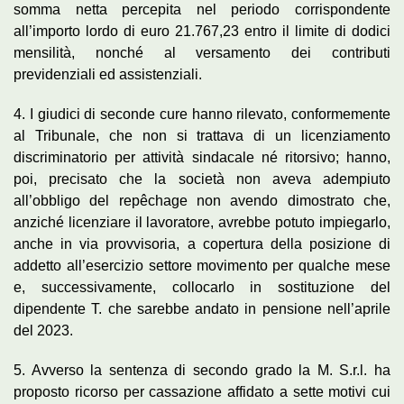
somma netta percepita nel periodo corrispondente
all’importo lordo di euro 21.767,23 entro il limite di dodici
mensilità, nonché al versamento dei contributi
previdenziali ed assistenziali.
4. I giudici di seconde cure hanno rilevato, conformemente
al Tribunale, che non si trattava di un licenziamento
discriminatorio per attività sindacale né ritorsivo; hanno,
poi, precisato che la società non aveva adempiuto
all’obbligo del repêchage non avendo dimostrato che,
anziché licenziare il lavoratore, avrebbe potuto impiegarlo,
anche in via provvisoria, a copertura della posizione di
addetto all’esercizio settore movimento per qualche mese
e, successivamente, collocarlo in sostituzione del
dipendente T. che sarebbe andato in pensione nell’aprile
del 2023.
5. Avverso la sentenza di secondo grado la M. S.r.l. ha
proposto ricorso per cassazione affidato a sette motivi cui