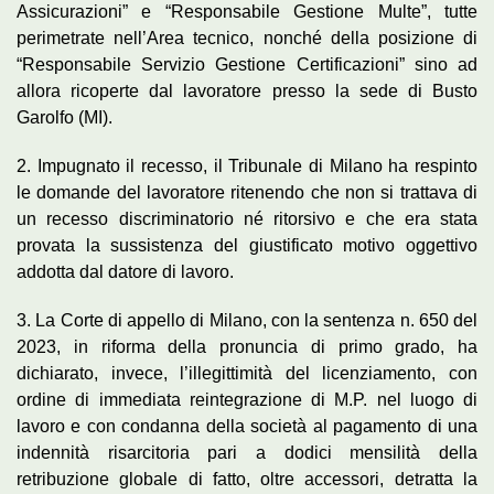
Assicurazioni” e “Responsabile Gestione Multe”, tutte
perimetrate nell’Area tecnico, nonché della posizione di
“Responsabile Servizio Gestione Certificazioni” sino ad
allora ricoperte dal lavoratore presso la sede di Busto
Garolfo (MI).
2. Impugnato il recesso, il Tribunale di Milano ha respinto
le domande del lavoratore ritenendo che non si trattava di
un recesso discriminatorio né ritorsivo e che era stata
provata la sussistenza del giustificato motivo oggettivo
addotta dal datore di lavoro.
3. La Corte di appello di Milano, con la sentenza n. 650 del
2023, in riforma della pronuncia di primo grado, ha
dichiarato, invece, l’illegittimità del licenziamento, con
ordine di immediata reintegrazione di M.P. nel luogo di
lavoro e con condanna della società al pagamento di una
indennità risarcitoria pari a dodici mensilità della
retribuzione globale di fatto, oltre accessori, detratta la