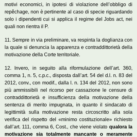
motivi economici, in ipotesi di violazione dell’obbligo di
repêchage, non è pertinente al caso di specie riguardando
solo i dipendenti cui si applica il regime del Jobs act, nei
quali non rientra il P.
11. Sempre in via preliminare, va respinta la doglianza con
la quale si denuncia la apparenza e contraddittorietà della
motivazione della Corte territoriale.
12. Invero, in seguito alla riformulazione dell’art. 360,
comma 1, n. 5, c.p.c., disposta dall’art. 54 del d.l. n. 83 del
2012, conv., con modif., dalla l. n. 134 del 2012, non sono
più ammissibili nel ricorso per cassazione le censure di
contraddittorietà e insufficienza della motivazione della
sentenza di merito impugnata, in quanto il sindacato di
legittimità sulla motivazione resta circoscritto alla sola
verifica del rispetto del «minimo costituzionale» richiesto
dall’art. 111, comma 6, Cost., che viene violato
qualora la
motivazione sia totalmente mancante o meramente