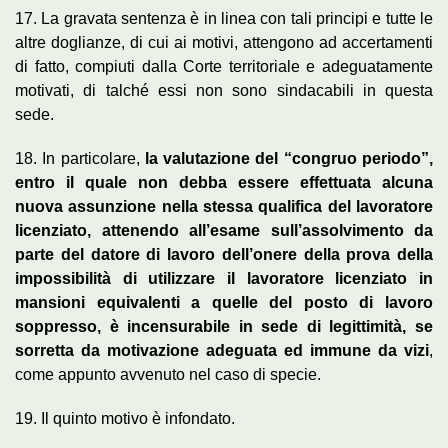
17. La gravata sentenza è in linea con tali principi e tutte le
altre doglianze, di cui ai motivi, attengono ad accertamenti
di fatto, compiuti dalla Corte territoriale e adeguatamente
motivati, di talché essi non sono sindacabili in questa
sede.
18. In particolare,
la valutazione del “congruo periodo”,
entro il quale non debba essere effettuata alcuna
nuova assunzione nella stessa qualifica del lavoratore
licenziato, attenendo all’esame sull’assolvimento da
parte del datore di lavoro dell’onere della prova della
impossibilità di utilizzare il lavoratore licenziato in
mansioni equivalenti a quelle del posto di lavoro
soppresso, è incensurabile in sede di legittimità, se
sorretta da motivazione adeguata ed immune da vizi
,
come appunto avvenuto nel caso di specie.
19. Il quinto motivo è infondato.