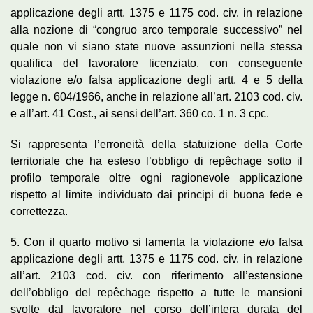
applicazione degli artt. 1375 e 1175 cod. civ. in relazione
alla nozione di “congruo arco temporale successivo” nel
quale non vi siano state nuove assunzioni nella stessa
qualifica del lavoratore licenziato, con conseguente
violazione e/o falsa applicazione degli artt. 4 e 5 della
legge n. 604/1966, anche in relazione all’art. 2103 cod. civ.
e all’art. 41 Cost., ai sensi dell’art. 360 co. 1 n. 3 cpc.
Si rappresenta l’erroneità della statuizione della Corte
territoriale che ha esteso l’obbligo di repêchage sotto il
profilo temporale oltre ogni ragionevole applicazione
rispetto al limite individuato dai principi di buona fede e
correttezza.
5. Con il quarto motivo si lamenta la violazione e/o falsa
applicazione degli artt. 1375 e 1175 cod. civ. in relazione
all’art. 2103 cod. civ. con riferimento all’estensione
dell’obbligo del repêchage rispetto a tutte le mansioni
svolte dal lavoratore nel corso dell’intera durata del