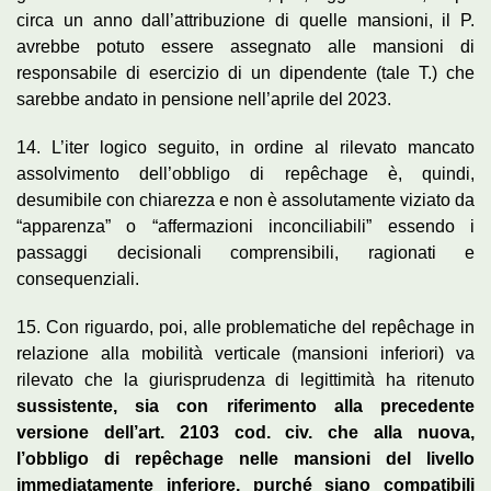
circa un anno dall’attribuzione di quelle mansioni, il P.
avrebbe potuto essere assegnato alle mansioni di
responsabile di esercizio di un dipendente (tale T.) che
sarebbe andato in pensione nell’aprile del 2023.
14. L’iter logico seguito, in ordine al rilevato mancato
assolvimento dell’obbligo di repêchage è, quindi,
desumibile con chiarezza e non è assolutamente viziato da
“apparenza” o “affermazioni inconciliabili” essendo i
passaggi decisionali comprensibili, ragionati e
consequenziali.
15. Con riguardo, poi, alle problematiche del repêchage in
relazione alla mobilità verticale (mansioni inferiori) va
rilevato che la giurisprudenza di legittimità ha ritenuto
sussistente, sia con riferimento alla precedente
versione dell’art. 2103 cod. civ. che alla nuova,
l’obbligo di repêchage nelle mansioni del livello
immediatamente inferiore, purché siano compatibili