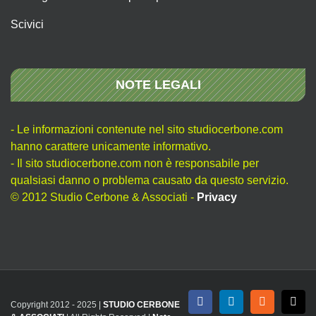
Scivici
NOTE LEGALI
- Le informazioni contenute nel sito studiocerbone.com
hanno carattere unicamente informativo.
- Il sito studiocerbone.com non è responsabile per
qualsiasi danno o problema causato da questo servizio.
© 2012 Studio Cerbone & Associati -
Privacy
Copyright 2012 - 2025 |
STUDIO CERBONE
Facebook
LinkedIn
Rss
X