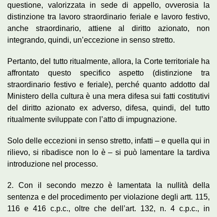
questione, valorizzata in sede di appello, ovverosia la
distinzione tra lavoro straordinario feriale e lavoro festivo,
anche straordinario, attiene al diritto azionato, non
integrando, quindi, un’eccezione in senso stretto.
Pertanto, del tutto ritualmente, allora, la Corte territoriale ha
affrontato questo specifico aspetto (distinzione tra
straordinario festivo e feriale), perché quanto addotto dal
Ministero della cultura è una mera difesa sui fatti costitutivi
del diritto azionato ex adverso, difesa, quindi, del tutto
ritualmente sviluppate con l’atto di impugnazione.
Solo delle eccezioni in senso stretto, infatti – e quella qui in
rilievo, si ribadisce non lo è – si può lamentare la tardiva
introduzione nel processo.
2. Con il secondo mezzo è lamentata la nullità della
sentenza e del procedimento per violazione degli artt. 115,
116 e 416 c.p.c., oltre che dell’art. 132, n. 4 c.p.c., in