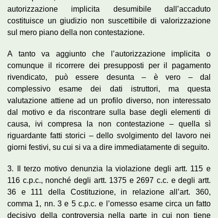
autorizzazione implicita desumibile dall’accaduto
costituisce un giudizio non suscettibile di valorizzazione
sul mero piano della non contestazione.
A tanto va aggiunto che l’autorizzazione implicita o
comunque il ricorrere dei presupposti per il pagamento
rivendicato, può essere desunta – è vero – dal
complessivo esame dei dati istruttori, ma questa
valutazione attiene ad un profilo diverso, non interessato
dal motivo e da riscontrare sulla base degli elementi di
causa, ivi compresa la non contestazione – quella sì
riguardante fatti storici – dello svolgimento del lavoro nei
giorni festivi, su cui si va a dire immediatamente di seguito.
3. Il terzo motivo denunzia la violazione degli artt. 115 e
116 c.p.c., nonché degli artt. 1375 e 2697 c.c. e degli artt.
36 e 111 della Costituzione, in relazione all’art. 360,
comma 1, nn. 3 e 5 c.p.c. e l’omesso esame circa un fatto
decisivo della controversia nella parte in cui non tiene