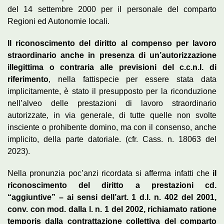
del 14 settembre 2000 per il personale del comparto
Regioni ed Autonomie locali.
Il riconoscimento del diritto al compenso per lavoro
straordinario anche in presenza di un’autorizzazione
illegittima o contraria alle previsioni del c.c.n.l. di
riferimento
, nella fattispecie per essere stata data
implicitamente, è stato il presupposto per la riconduzione
nell’alveo delle prestazioni di lavoro straordinario
autorizzate, in via generale, di tutte quelle non svolte
insciente o prohibente domino, ma con il consenso, anche
implicito, della parte datoriale. (cfr. Cass. n. 18063 del
2023).
Nella pronunzia poc’anzi ricordata si afferma infatti che
il
riconoscimento del diritto a prestazioni cd.
“aggiuntive” – ai sensi dell’art. 1 d.l. n. 402 del 2001,
conv. con mod. dalla l. n. 1 del 2002, richiamato ratione
temporis dalla contrattazione collettiva del comparto