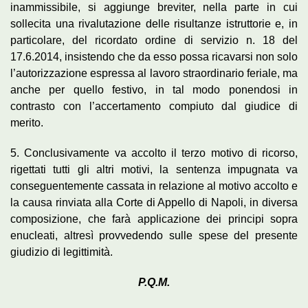
inammissibile, si aggiunge breviter, nella parte in cui
sollecita una rivalutazione delle risultanze istruttorie e, in
particolare, del ricordato ordine di servizio n. 18 del
17.6.2014, insistendo che da esso possa ricavarsi non solo
l’autorizzazione espressa al lavoro straordinario feriale, ma
anche per quello festivo, in tal modo ponendosi in
contrasto con l’accertamento compiuto dal giudice di
merito.
5. Conclusivamente va accolto il terzo motivo di ricorso,
rigettati tutti gli altri motivi, la sentenza impugnata va
conseguentemente cassata in relazione al motivo accolto e
la causa rinviata alla Corte di Appello di Napoli, in diversa
composizione, che farà applicazione dei principi sopra
enucleati, altresì provvedendo sulle spese del presente
giudizio di legittimità.
P.Q.M.