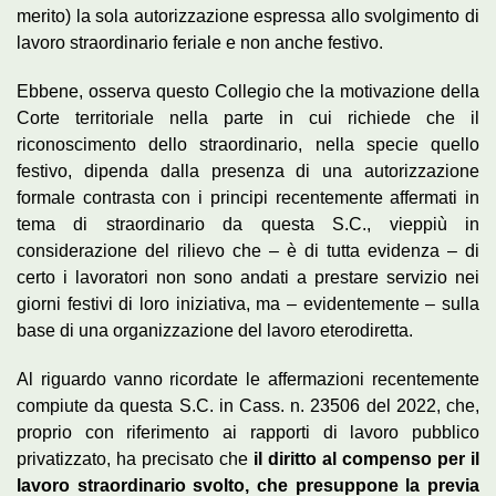
merito) la sola autorizzazione espressa allo svolgimento di
lavoro straordinario feriale e non anche festivo.
Ebbene, osserva questo Collegio che la motivazione della
Corte territoriale nella parte in cui richiede che il
riconoscimento dello straordinario, nella specie quello
festivo, dipenda dalla presenza di una autorizzazione
formale contrasta con i principi recentemente affermati in
tema di straordinario da questa S.C., vieppiù in
considerazione del rilievo che – è di tutta evidenza – di
certo i lavoratori non sono andati a prestare servizio nei
giorni festivi di loro iniziativa, ma – evidentemente – sulla
base di una organizzazione del lavoro eterodiretta.
Al riguardo vanno ricordate le affermazioni recentemente
compiute da questa S.C. in Cass. n. 23506 del 2022, che,
proprio con riferimento ai rapporti di lavoro pubblico
privatizzato, ha precisato che
il diritto al compenso per il
lavoro straordinario svolto, che presuppone la previa