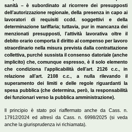
sanità – è subordinato al ricorrere dei presupposti
dell’autorizzazione regionale, della presenza in capo ai
lavoratori di requisiti ccdd. soggettivi e della
determinazione tariffaria; tuttavia, pur in mancanza dei
menzionati presupposti, l’attività lavorativa oltre il
debito orario comporta il diritto al compenso per lavoro
straordinario nella misura prevista dalla contrattazione
collettiva, purché sussista il consenso datoriale (anche
implicito) che, comunque espresso, è il solo elemento
che condiziona l’applicabilità dell’art. 2126 c.c., in
relazione all’art. 2108 c.c., a nulla rilevando il
superamento dei limiti e delle regole riguardanti la
spesa pubblica (che determina, però, la responsabilità
dei funzionari verso la pubblica amministrazione).
Il principio è stato poi riaffermato anche da Cass. n.
17912/2024 ed altresì da Cass. n. 6998/2025 (si veda
anche la giurisprudenza ivi richiamata).