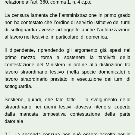
relazione all’art. 360, comma 1, n. 4 c.p.c.
La censura lamenta che l’amministrazione in primo grado
non ha contestato che l’ordine di servizio istitutivo dei turni
di sottoguardia avesse ad oggetto anche l’autorizzazione
al lavoro nei festivi e, in particolare, di domenica.
Il dipendente, riprendendo gli argomento già spesi nel
primo mezzo, torna a sostenere la tardività della
contestazione del Ministero in ordine alla distinzione tra
lavoro straordinario festivo (nella specie domenicale) e
lavoro straordinario prestato in esecuzione dei turni di
sottoguardia.
Sostiene, quindi, che tale fatto – lo svolgimento dello
straordinario nei giorni festivi -doveva ritenersi coperto
dalla mancata tempestiva contestazione della parte
datoriale
2.1. La seconda censura non può essere accolta per le