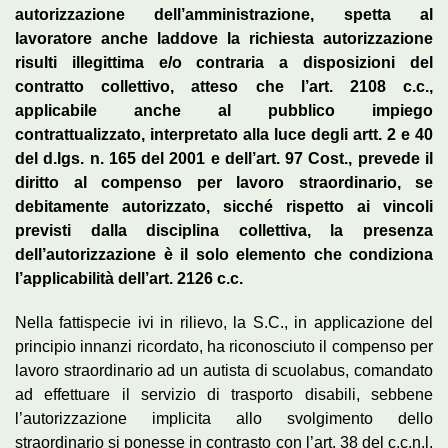
autorizzazione dell’amministrazione, spetta al
lavoratore anche laddove la richiesta autorizzazione
risulti illegittima e/o contraria a disposizioni del
contratto collettivo, atteso che l’art. 2108 c.c.,
applicabile anche al pubblico impiego
contrattualizzato, interpretato alla luce degli artt. 2 e 40
del d.lgs. n. 165 del 2001 e dell’art. 97 Cost., prevede il
diritto al compenso per lavoro straordinario, se
debitamente autorizzato, sicché rispetto ai vincoli
previsti dalla disciplina collettiva, la presenza
dell’autorizzazione è il solo elemento che condiziona
l’applicabilità dell’art. 2126 c.c.
Nella fattispecie ivi in rilievo, la S.C., in applicazione del
principio innanzi ricordato, ha riconosciuto il compenso per
lavoro straordinario ad un autista di scuolabus, comandato
ad effettuare il servizio di trasporto disabili, sebbene
l’autorizzazione implicita allo svolgimento dello
straordinario si ponesse in contrasto con l’art. 38 del c.c.n.l.