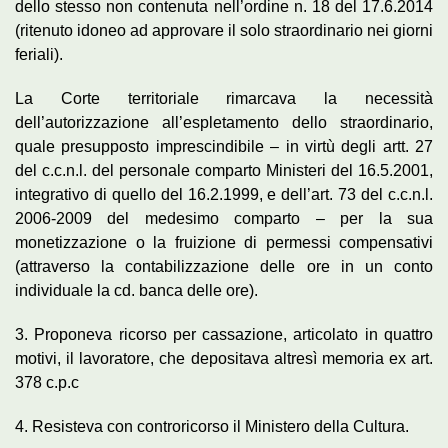
dello stesso non contenuta nell’ordine n. 18 del 17.6.2014
(ritenuto idoneo ad approvare il solo straordinario nei giorni
feriali).
La Corte territoriale rimarcava la necessità
dell’autorizzazione all’espletamento dello straordinario,
quale presupposto imprescindibile – in virtù degli artt. 27
del c.c.n.l. del personale comparto Ministeri del 16.5.2001,
integrativo di quello del 16.2.1999, e dell’art. 73 del c.c.n.l.
2006-2009 del medesimo comparto – per la sua
monetizzazione o la fruizione di permessi compensativi
(attraverso la contabilizzazione delle ore in un conto
individuale la cd. banca delle ore).
3. Proponeva ricorso per cassazione, articolato in quattro
motivi, il lavoratore, che depositava altresì memoria ex art.
378 c.p.c
4. Resisteva con controricorso il Ministero della Cultura.