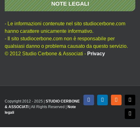
NOTE LEGALI
- Le informazioni contenute nel sito studiocerbone.com
hanno carattere unicamente informativo.
- Il sito studiocerbone.com non è responsabile per
qualsiasi danno o problema causato da questo servizio.
© 2012 Studio Cerbone & Associati -
Privacy
Copyright 2012 - 2025 |
STUDIO CERBONE
Facebook
LinkedIn
Rss
X
& ASSOCIATI
| All Rights Reserved |
Note
legali
Emai