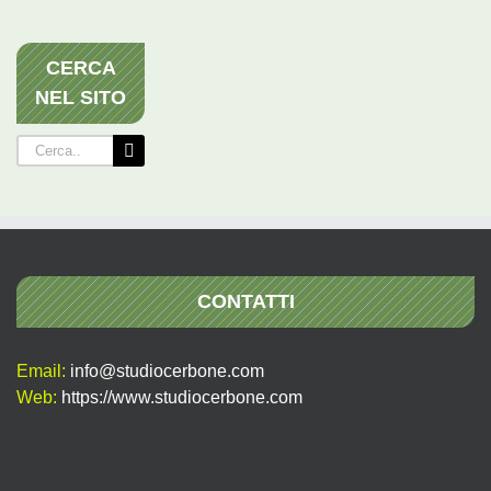
CERCA
NEL SITO
Cerca
per:
CONTATTI
Email:
info@studiocerbone.com
Web:
https://www.studiocerbone.com