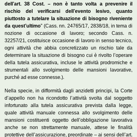
dell’art. 38 Cost. – non è tanto volta a prevenire il
rischio del verificarsi dell’evento lesivo, quanto
piuttosto a tutelare la situazione di bisogno riveniente
da quest’ultimo
” (Cass. nn. 24765/17, 2838/18, in tema di
nozione di occasione di lavoro; secondo Cass. n.
32257/21, costituisce occasione di lavoro in senso tecnico,
ogni attività che abbia concretizzato un rischio tale da
determinare la situazione di bisogno cui è rivolto l’operare
della tutela assicurativa, incluse le attività prodromiche e
strumentali allo svolgimento delle mansioni lavorative,
purché ad esse connesse.).
Nella specie, in difformità dagli anzidetti principi, la Corte
d’appello non ha ricondotto l’attività svolta dal soggetto
infortunato alla tutela assicurativa prevista dalla legge,
quale attività manuale connessa allo svolgimento delle
mansioni costituenti oggetto dell’obbligazione lavorativa
anche se non strettamente manuale, attese le finalità
protettive dell’assicurazione, preordinate – ai sensi dell’art.