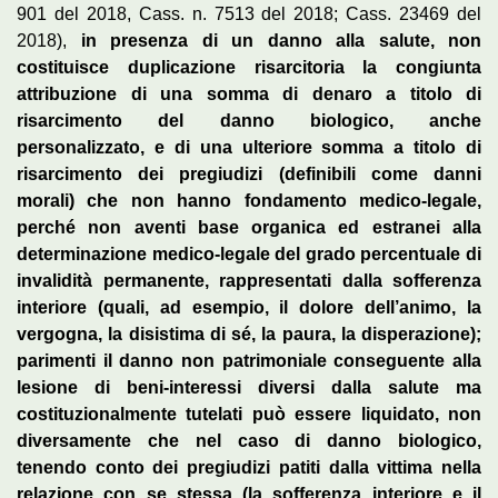
901 del 2018, Cass. n. 7513 del 2018; Cass. 23469 del
2018),
in presenza di un danno alla salute, non
costituisce duplicazione risarcitoria la congiunta
attribuzione di una somma di denaro a titolo di
risarcimento del danno biologico, anche
personalizzato, e di una ulteriore somma a titolo di
risarcimento dei pregiudizi (definibili come danni
morali) che non hanno fondamento medico-legale,
perché non aventi base organica ed estranei alla
determinazione medico-legale del grado percentuale di
invalidità permanente, rappresentati dalla sofferenza
interiore (quali, ad esempio, il dolore dell’animo, la
vergogna, la disistima di sé, la paura, la disperazione);
parimenti il danno non patrimoniale conseguente alla
lesione di beni-interessi diversi dalla salute ma
costituzionalmente tutelati può essere liquidato, non
diversamente che nel caso di danno biologico,
tenendo conto dei pregiudizi patiti dalla vittima nella
relazione con se stessa (la sofferenza interiore e il