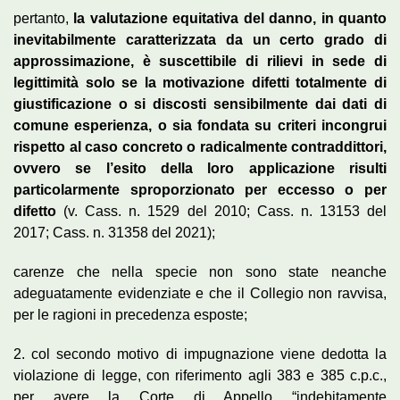
pertanto,
la valutazione equitativa del danno, in quanto
inevitabilmente caratterizzata da un certo grado di
approssimazione, è suscettibile di rilievi in sede di
legittimità solo se la motivazione difetti totalmente di
giustificazione o si discosti sensibilmente dai dati di
comune esperienza, o sia fondata su criteri incongrui
rispetto al caso concreto o radicalmente contraddittori,
ovvero se l’esito della loro applicazione risulti
particolarmente sproporzionato per eccesso o per
difetto
(v. Cass. n. 1529 del 2010; Cass. n. 13153 del
2017; Cass. n. 31358 del 2021);
carenze che nella specie non sono state neanche
adeguatamente evidenziate e che il Collegio non ravvisa,
per le ragioni in precedenza esposte;
2. col secondo motivo di impugnazione viene dedotta la
violazione di legge, con riferimento agli 383 e 385 c.p.c.,
per avere la Corte di Appello “indebitamente