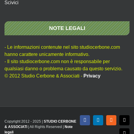
Scivici
NOTE LEGALI
- Le informazioni contenute nel sito studiocerbone.com
hanno carattere unicamente informativo.
- Il sito studiocerbone.com non è responsabile per
qualsiasi danno o problema causato da questo servizio.
© 2012 Studio Cerbone & Associati -
Privacy
Copyright 2012 - 2025 |
STUDIO CERBONE
Facebook
LinkedIn
Rss
X
& ASSOCIATI
| All Rights Reserved |
Note
legali