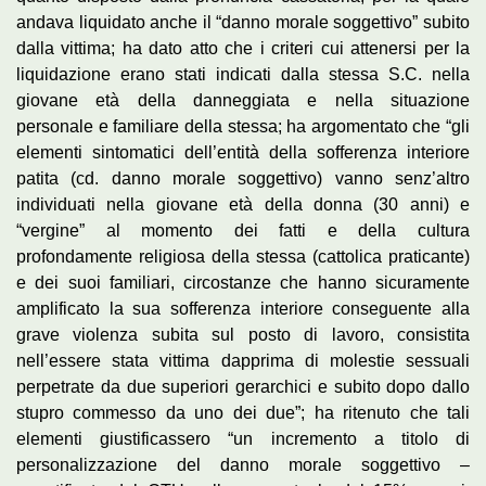
andava liquidato anche il “danno morale soggettivo” subito
dalla vittima; ha dato atto che i criteri cui attenersi per la
liquidazione erano stati indicati dalla stessa S.C. nella
giovane età della danneggiata e nella situazione
personale e familiare della stessa; ha argomentato che “gli
elementi sintomatici dell’entità della sofferenza interiore
patita (cd. danno morale soggettivo) vanno senz’altro
individuati nella giovane età della donna (30 anni) e
“vergine” al momento dei fatti e della cultura
profondamente religiosa della stessa (cattolica praticante)
e dei suoi familiari, circostanze che hanno sicuramente
amplificato la sua sofferenza interiore conseguente alla
grave violenza subita sul posto di lavoro, consistita
nell’essere stata vittima dapprima di molestie sessuali
perpetrate da due superiori gerarchici e subito dopo dallo
stupro commesso da uno dei due”; ha ritenuto che tali
elementi giustificassero “un incremento a titolo di
personalizzazione del danno morale soggettivo –