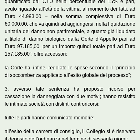
quantificato dal CTU nella percentuale del 15% e pari,
avuto riguardo all’età della vittima al momento dei fatti, ad
Euro 44.993,00 – nella somma complessiva di Euro
60.000,00, che va quindi ad aggiungersi, nella liquidazione
unitaria del danno non patrimoniale, a quanto già liquidato
a titolo di danno biologico dalla Corte d’Appello pari ad
Euro 97.185,00, per un importo quindi totale pari ad Euro
157.185,00”, oltre accessori;
la Corte ha, infine, regolato le spese secondo il “principio
di soccombenza applicato all’esito globale del processo”;
3. avverso tale sentenza ha proposto ricorso per
cassazione la danneggiata con due motivi; hanno resistito
le intimate società con distinti controricorsi;
tutte le parti hanno comunicato memorie;
all’esito della camera di consiglio, il Collegio si è riservato
il deposito dell’ordinanza nel termine di sessanta giorni;