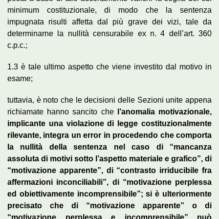
minimum costituzionale, di modo che la sentenza
impugnata risulti affetta dal più grave dei vizi, tale da
determinarne la nullità censurabile ex n. 4 dell’art. 360
c.p.c.;
1.3 è tale ultimo aspetto che viene investito dal motivo in
esame;
tuttavia, è noto che le decisioni delle Sezioni unite appena
richiamate hanno sancito che
l’anomalia motivazionale,
implicante una violazione di legge costituzionalmente
rilevante, integra un error in procedendo che comporta
la nullità della sentenza nel caso di “mancanza
assoluta di motivi sotto l’aspetto materiale e grafico”, di
“motivazione apparente”, di “contrasto irriducibile fra
affermazioni inconciliabili”, di “motivazione perplessa
ed obiettivamente incomprensibile”; si è ulteriormente
precisato che di “motivazione apparente” o di
“motivazione perplessa e incomprensibile” può