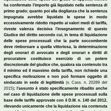
ha confermato l’importo già liquidato nella sentenza di
primo grado; quanto poi alla doglianza che la sentenza
impugnata avrebbe liquidato le spese in modo
eccessivamente ridotto rispetto ai valori medi di tariffa,
riveste valenza decisiva l’insegnamento di questo
Giudice del diritto secondo cui, in tema di liquidazione
delle spese processuali che la parte soccombente
deve rimborsare a quella vittoriosa, la determinazione
degli onorari di avvocato e degli onorari e diritti di
procuratore costituisce esercizio di un potere
discrezionale del giudice che, qualora sia contenuto tra
il minimo ed il massimo della tariffa, non richiede una
specifica motivazione e non può formare oggetto di
sindacato in sede di legittimità
(v. Cass. n. 20289 del
2015)
; l’assunto è stato specificamente ribadito anche
nel caso di liquidazione delle spese processuali sulla
base delle tariffe approvate con il D.M. n. 140 del 2012,
rilevando unicamente che la liquidazione sia contenuta