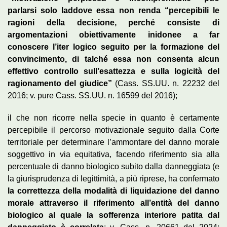
parlarsi solo laddove essa non renda “percepibili le
ragioni della decisione, perché consiste di
argomentazioni obiettivamente inidonee a far
conoscere l’iter logico seguito per la formazione del
convincimento, di talché essa non consenta alcun
effettivo controllo sull’esattezza e sulla logicità del
ragionamento del giudice”
(Cass. SS.UU. n. 22232 del
2016; v. pure Cass. SS.UU. n. 16599 del 2016);
il che non ricorre nella specie in quanto è certamente
percepibile il percorso motivazionale seguito dalla Corte
territoriale per determinare l’ammontare del danno morale
soggettivo in via equitativa, facendo riferimento sia alla
percentuale di danno biologico subito dalla danneggiata (e
la giurisprudenza di legittimità, a più riprese, ha confermato
la correttezza della modalità di liquidazione del danno
morale attraverso il riferimento all’entità del danno
biologico al quale la sofferenza interiore patita dal