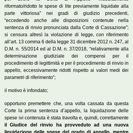
riformato/ridotto le spese di lite previamente liquidate alla
parte vittoriosa” nei gradi di giudizio precedenti,
“eccedendo anche alle disposizioni contenute nella
sentenza di rinvio pronunciata dalla Corte di Cassazione”;
si censura altresì la violazione di legge, con riferimento
all’art. 13 comma 6 della legge 31 dicembre 2012 n. 247, al
D.M. n. 55/2014 ed al D.M. n. 37/2018, “relativamente alla
determinazione giudiziale dei compensi per il
procedimento di legittimità e per il procedimento di rinvio in
appello, eccessivamente ridotti rispetto ai valori medi dei
parametri di riferimento”;
il motivo è infondato;
opportuno premettere che, una volta cassata da questa
Corte la prima sentenza d’appello, la liquidazione delle
spese ivi contenuta è stata travolta e, quindi, correttamente
il Giudice del rinvio ha provveduto ad una nuova
liquidazione delle spese del grado di appello, mentre