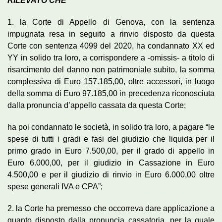
RILEVATO CHE
1. la Corte di Appello di Genova, con la sentenza
impugnata resa in seguito a rinvio disposto da questa
Corte con sentenza 4099 del 2020, ha condannato XX ed
YY in solido tra loro, a corrispondere a -omissis- a titolo di
risarcimento del danno non patrimoniale subito, la somma
complessiva di Euro 157.185,00, oltre accessori, in luogo
della somma di Euro 97.185,00 in precedenza riconosciuta
dalla pronuncia d’appello cassata da questa Corte;
ha poi condannato le società, in solido tra loro, a pagare “le
spese di tutti i gradi e fasi del giudizio che liquida per il
primo grado in Euro 7.500,00, per il grado di appello in
Euro 6.000,00, per il giudizio in Cassazione in Euro
4.500,00 e per il giudizio di rinvio in Euro 6.000,00 oltre
spese generali IVA e CPA”;
2. la Corte ha premesso che occorreva dare applicazione a
quanto disposto dalla pronuncia cassatoria, per la quale