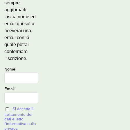
sempre
aggiornarti,
lascia nome ed
email qui sotto
riceverai una
email con la
quale potrai
confermare
l'iscrizione.
Nome
Email
Si accetta il
trattamento dei
dati e letto
l'informativa sulla
privacy.