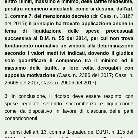
entro i limiti, massimo e minimo, delle tariffe medesime,
peraltro nemmeno vincolanti, come si desume dall’art.
1, comma 7, del menzionato decreto
(cfr. Cass. n. 18167
del 2015)
; il principio ha trovato applicazione anche in
tema di liquidazione delle spese processuali
successiva al D.M. n. 55 del 2014, per cui non trova
fondamento normativo un vincolo alla determinazione
secondo i valori medi ivi indicati, dovendo il giudice
solo quantificare il compenso tra il minimo ed il
massimo delle tariffe, a loro volta derogabili con
apposita motivazione
(Cass. n. 2386 del 2017; Cass. n.
26608 del 2017; Cass. n. 29606 del 2017);
3. in conclusione, il ricorso deve essere respinto, con
spese regolate secondo soccombenza e liquidazione
come da dispositivo in favore di ciascuna delle parti
controricorrenti;
ai sensi dell’art. 13, comma 1-quater, del D.P.R. n. 115 del