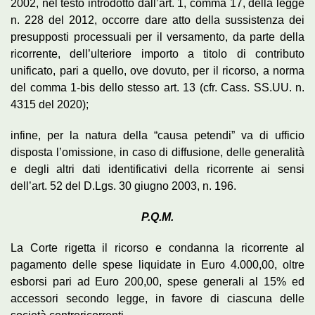
2002, nel testo introdotto dall’art. 1, comma 17, della legge
n. 228 del 2012, occorre dare atto della sussistenza dei
presupposti processuali per il versamento, da parte della
ricorrente, dell’ulteriore importo a titolo di contributo
unificato, pari a quello, ove dovuto, per il ricorso, a norma
del comma 1-bis dello stesso art. 13 (cfr. Cass. SS.UU. n.
4315 del 2020);
infine, per la natura della “causa petendi” va di ufficio
disposta l’omissione, in caso di diffusione, delle generalità
e degli altri dati identificativi della ricorrente ai sensi
dell’art. 52 del D.Lgs. 30 giugno 2003, n. 196.
P.Q.M.
La Corte rigetta il ricorso e condanna la ricorrente al
pagamento delle spese liquidate in Euro 4.000,00, oltre
esborsi pari ad Euro 200,00, spese generali al 15% ed
accessori secondo legge, in favore di ciascuna delle