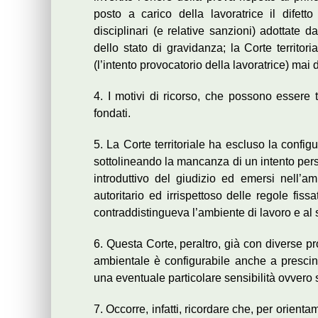
posto a carico della lavoratrice il difetto
disciplinari (e relative sanzioni) adottate
dello stato di gravidanza; la Corte territor
(l’intento provocatorio della lavoratrice) mai 
4. I motivi di ricorso, che possono essere 
fondati.
5. La Corte territoriale ha escluso la confi
sottolineando la mancanza di un intento persec
introduttivo del giudizio ed emersi nell’am
autoritario ed irrispettoso delle regole fissa
contraddistingueva l’ambiente di lavoro e al 
6. Questa Corte, peraltro, già con diverse pr
ambientale è configurabile anche a presci
una eventuale particolare sensibilità ovvero s
7. Occorre, infatti, ricordare che, per orient