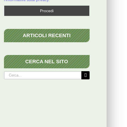
ARTICOLI RECENTI
CERCA NEL SITO
Cerca
per: