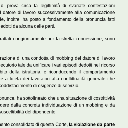
 di prova circa la legittimità di svariate contestazioni
 dal datore di lavoro successivamente alla comunicazione
iale, inoltre, ha posto a fondamento della pronuncia fatti
dedotti da alcuna delle parti.
trattati congiuntamente per la stretta connessione, sono
gurazione di una condotta di mobbing del datore di lavoro
utorio tale da unificare i vari episodi dedotti nel ricorso
bito della istruttoria, e riconducendo il comportamento
te a tutela dei lavoratori alla conflittualità generale che
soddisfacimento di esigenze di servizio.
onunce, ha sottolineato che una situazione di costrittività
ndere dalla concreta individuazione di un mobbing e da
uscettibilità del dipendente.
amento consolidato di questa Corte,
la violazione da parte