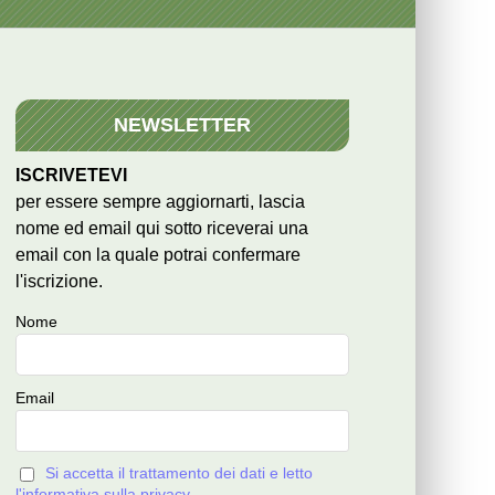
NEWSLETTER
ISCRIVETEVI
per essere sempre aggiornarti, lascia
nome ed email qui sotto riceverai una
email con la quale potrai confermare
l'iscrizione.
Nome
Email
Si accetta il trattamento dei dati e letto
l'informativa sulla privacy.