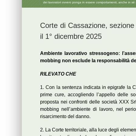
dei lavoratori ovvero ponga in essere comportamenti, anche in sé non
Corte di Cassazione, sezione 
il 1° dicembre 2025
Ambiente lavorativo stressogeno: l’assen
mobbing non esclude la responsabilità del 
RILEVATO CHE
1. Con la sentenza indicata in epigrafe la C
prime cure, accogliendo l’appello delle s
proposta nei confronti delle società XXX S
mobbing nell’ambiente di lavoro, nel per
risarcimento del danno.
2. La Corte territoriale, alla luce degli elemen