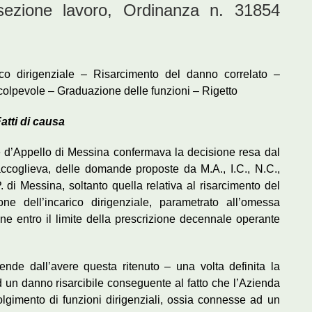
ione lavoro, Ordinanza n. 31854
ico dirigenziale – Risarcimento del danno correlato –
olpevole – Graduazione delle funzioni – Rigetto
atti di causa
e d’Appello di Messina confermava la decisione resa dal
ccoglieva, delle domande proposte da M.A., I.C., N.C.,
P. di Messina, soltanto quella relativa al risarcimento del
one dell’incarico dirigenziale, parametrato all’omessa
ne entro il limite della prescrizione decennale operante
cende dall’avere questa ritenuto – una volta definita la
 un danno risarcibile conseguente al fatto che l’Azienda
olgimento di funzioni dirigenziali, ossia connesse ad un