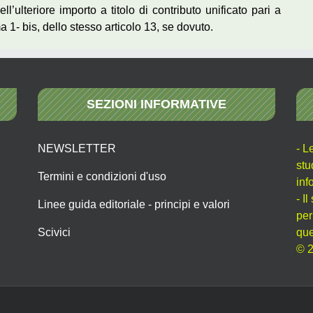
ll’ulteriore importo a titolo di contributo unificato pari a
 1- bis, dello stesso articolo 13, se dovuto.
SEZIONI INFORMATIVE
NEWSLETTER
- L
stu
Termini e condizioni d'uso
inf
- I
Linee guida editoriale - principi e valori
per
Scivici
que
© 2