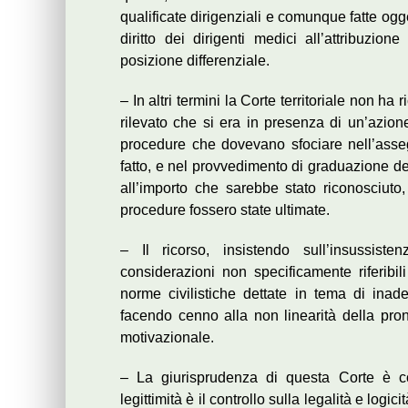
qualificate dirigenziali e comunque fatte og
diritto dei dirigenti medici all’attribuzio
posizione differenziale.
– In altri termini la Corte territoriale non ha
rilevato che si era in presenza di un’azione
procedure che dovevano sfociare nell’assegna
fatto, e nel provvedimento di graduazione de
all’importo che sarebbe stato riconosciuto, 
procedure fossero state ultimate.
– Il ricorso, insistendo sull’insussiste
considerazioni non specificamente riferibi
norme civilistiche dettate in tema di ina
facendo cenno alla non linearità della pro
motivazionale.
– La giurisprudenza di questa Corte è con
legittimità è il controllo sulla legalità e logi