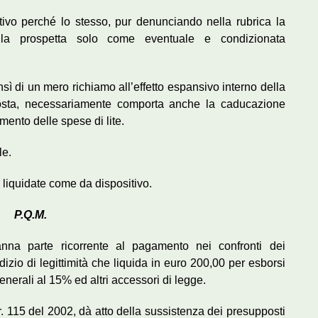
ivo perché lo stesso, pur denunciando nella rubrica la
., la prospetta solo come eventuale e condizionata
nsì di un mero richiamo all’effetto espansivo interno della
osta, necessariamente comporta anche la caducazione
mento delle spese di lite.
le.
iquidate come da dispositivo.
P.Q.M.
anna parte ricorrente al pagamento nei confronti dei
dizio di legittimità che liquida in euro 200,00 per esborsi
nerali al 15% ed altri accessori di legge.
r. 115 del 2002, dà atto della sussistenza dei presupposti