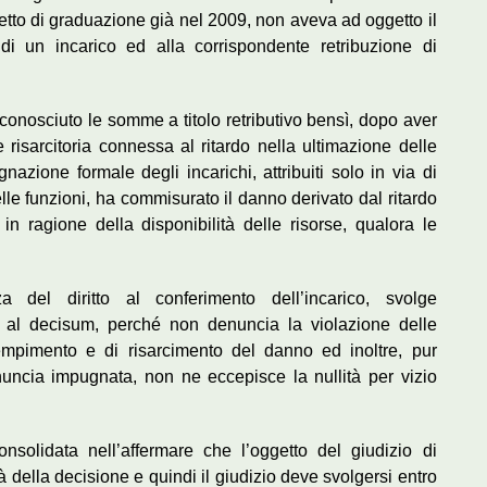
getto di graduazione già nel 2009, non aveva ad oggetto il
ne di un incarico ed alla corrispondente retribuzione di
 riconosciuto le somme a titolo retributivo bensì, dopo aver
 risarcitoria connessa al ritardo nella ultimazione delle
zione formale degli incarichi, attribuiti solo in via di
lle funzioni, ha commisurato il danno derivato dal ritardo
in ragione della disponibilità delle risorse, qualora le
nza del diritto al conferimento dell’incarico, svolge
li al decisum, perché non denuncia la violazione delle
dempimento e di risarcimento del danno ed inoltre, pur
nuncia impugnata, non ne eccepisce la nullità per vizio
solidata nell’affermare che l’oggetto del giudizio di
cità della decisione e quindi il giudizio deve svolgersi entro