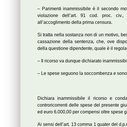
– Parimenti inammissibile è il secondo mot
violazione dell’art. 91 cod. proc. civ
all’accoglimento della prima censura.
Si tratta nella sostanza non di un motivo, be
cassazione della sentenza, che, ove disp
della questione dipendente, quale è il regola
– Il ricorso va dunque dichiarato inammissibi
– Le spese seguono la soccombenza e sono l
Dichiara inammissibile il ricorso e cond
controricorrenti delle spese del presente giu
ed euro 6.000,00 per compensi oltre spese ge
Ai sensi dell’art. 13 comma 1 quater del d.p.