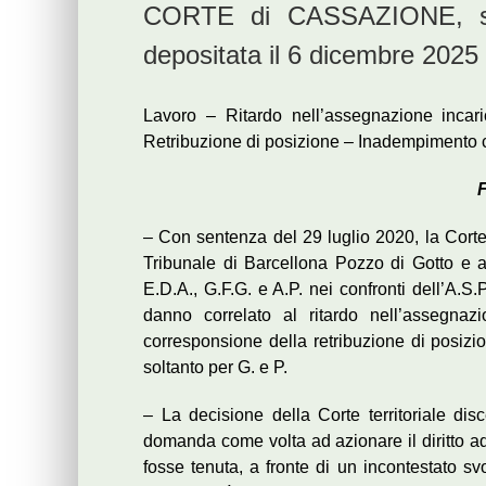
CORTE di CASSAZIONE, sez
depositata il 6 dicembre 2025
Lavoro – Ritardo nell’assegnazione incar
Retribuzione di posizione – Inadempimento c
F
– Con sentenza del 29 luglio 2020, la Cort
Tribunale di Barcellona Pozzo di Gotto e a
E.D.A., G.F.G. e A.P. nei confronti dell’A.S.
danno correlato al ritardo nell’assegnazi
corresponsione della retribuzione di posizio
soltanto per G. e P.
– La decisione della Corte territoriale dis
domanda come volta ad azionare il diritto ad
fosse tenuta, a fronte di un incontestato sv