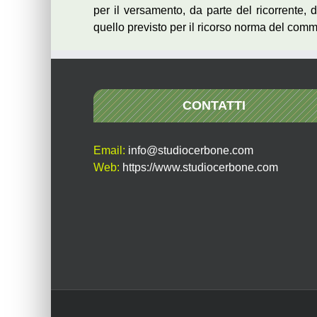
per il versamento, da parte del ricorrente, de
quello previsto per il ricorso norma del comma
CONTATTI
Email:
info@studiocerbone.com
Web:
https://www.studiocerbone.com