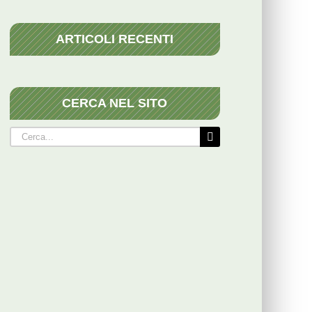
ARTICOLI RECENTI
CERCA NEL SITO
Cerca
per: