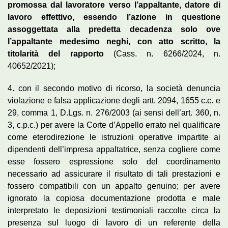
promossa dal lavoratore verso l’appaltante, datore di
lavoro effettivo, essendo l’azione in questione
assoggettata alla predetta decadenza solo ove
l’appaltante medesimo neghi, con atto scritto, la
titolarità del rapporto
(Cass. n. 6266/2024, n.
40652/2021);
4. con il secondo motivo di ricorso, la società denuncia
violazione e falsa applicazione degli artt. 2094, 1655 c.c. e
29, comma 1, D.Lgs. n. 276/2003 (ai sensi dell’art. 360, n.
3, c.p.c.) per avere la Corte d’Appello errato nel qualificare
come eterodirezione le istruzioni operative impartite ai
dipendenti dell’impresa appaltatrice, senza cogliere come
esse fossero espressione solo del coordinamento
necessario ad assicurare il risultato di tali prestazioni e
fossero compatibili con un appalto genuino; per avere
ignorato la copiosa documentazione prodotta e male
interpretato le deposizioni testimoniali raccolte circa la
presenza sul luogo di lavoro di un referente della