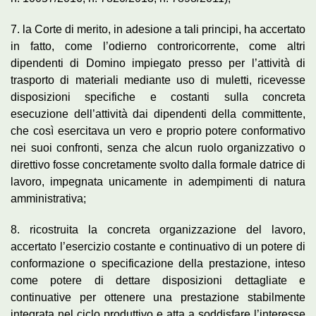
7. la Corte di merito, in adesione a tali principi, ha accertato
in fatto, come l’odierno controricorrente, come altri
dipendenti di Domino impiegato presso per l’attività di
trasporto di materiali mediante uso di muletti, ricevesse
disposizioni specifiche e costanti sulla concreta
esecuzione dell’attività dai dipendenti della committente,
che così esercitava un vero e proprio potere conformativo
nei suoi confronti, senza che alcun ruolo organizzativo o
direttivo fosse concretamente svolto dalla formale datrice di
lavoro, impegnata unicamente in adempimenti di natura
amministrativa;
8. ricostruita la concreta organizzazione del lavoro,
accertato l’esercizio costante e continuativo di un potere di
conformazione o specificazione della prestazione, inteso
come potere di dettare disposizioni dettagliate e
continuative per ottenere una prestazione stabilmente
integrata nel ciclo produttivo e atta a soddisfare l’interesse