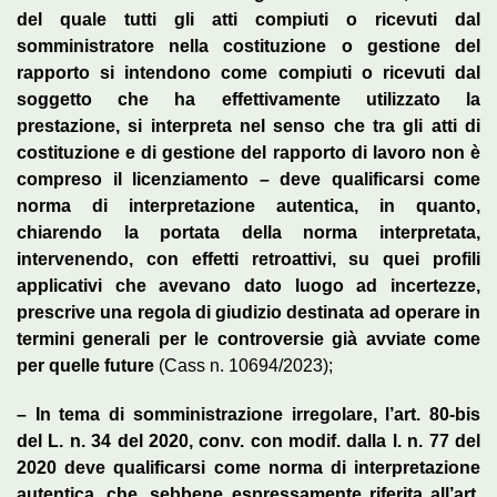
del quale tutti gli atti compiuti o ricevuti dal
somministratore nella costituzione o gestione del
rapporto si intendono come compiuti o ricevuti dal
soggetto che ha effettivamente utilizzato la
prestazione, si interpreta nel senso che tra gli atti di
costituzione e di gestione del rapporto di lavoro non è
compreso il licenziamento – deve qualificarsi come
norma di interpretazione autentica, in quanto,
chiarendo la portata della norma interpretata,
intervenendo, con effetti retroattivi, su quei profili
applicativi che avevano dato luogo ad incertezze,
prescrive una regola di giudizio destinata ad operare in
termini generali per le controversie già avviate come
per quelle future
(Cass n. 10694/2023);
– In tema di somministrazione irregolare, l’art. 80-bis
del L. n. 34 del 2020, conv. con modif. dalla l. n. 77 del
2020 deve qualificarsi come norma di interpretazione
autentica, che, sebbene espressamente riferita all’art.