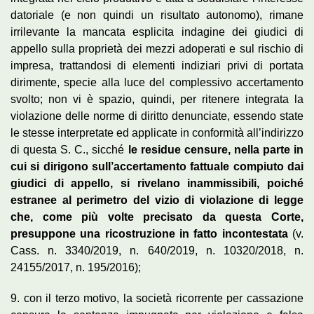
datoriale (e non quindi un risultato autonomo), rimane
irrilevante la mancata esplicita indagine dei giudici di
appello sulla proprietà dei mezzi adoperati e sul rischio di
impresa, trattandosi di elementi indiziari privi di portata
dirimente, specie alla luce del complessivo accertamento
svolto; non vi è spazio, quindi, per ritenere integrata la
violazione delle norme di diritto denunciate, essendo state
le stesse interpretate ed applicate in conformità all’indirizzo
di questa S. C., sicché
le residue censure, nella parte in
cui si dirigono sull’accertamento fattuale compiuto dai
giudici di appello, si rivelano inammissibili, poiché
estranee al perimetro del vizio di violazione di legge
che, come più volte precisato da questa Corte,
presuppone una ricostruzione in fatto incontestata
(v.
Cass. n. 3340/2019, n. 640/2019, n. 10320/2018, n.
24155/2017, n. 195/2016);
9. con il terzo motivo, la società ricorrente per cassazione