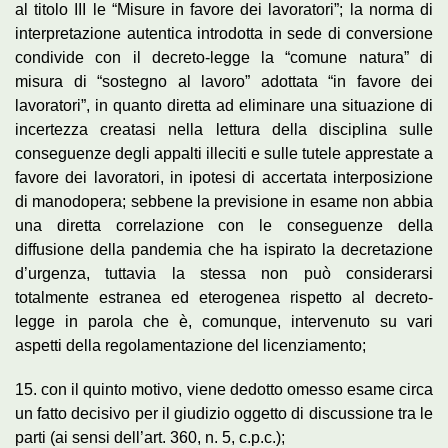
al titolo III le “Misure in favore dei lavoratori”; la norma di
interpretazione autentica introdotta in sede di conversione
condivide con il decreto-legge la “comune natura” di
misura di “sostegno al lavoro” adottata “in favore dei
lavoratori”, in quanto diretta ad eliminare una situazione di
incertezza creatasi nella lettura della disciplina sulle
conseguenze degli appalti illeciti e sulle tutele apprestate a
favore dei lavoratori, in ipotesi di accertata interposizione
di manodopera; sebbene la previsione in esame non abbia
una diretta correlazione con le conseguenze della
diffusione della pandemia che ha ispirato la decretazione
d’urgenza, tuttavia la stessa non può considerarsi
totalmente estranea ed eterogenea rispetto al decreto-
legge in parola che è, comunque, intervenuto su vari
aspetti della regolamentazione del licenziamento;
15. con il quinto motivo, viene dedotto omesso esame circa
un fatto decisivo per il giudizio oggetto di discussione tra le
parti (ai sensi dell’art. 360, n. 5, c.p.c.);