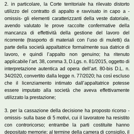
2. in particolare, la Corte territoriale ha rilevato distorto
utilizzo del contratto di appalto e ravvisato in capo a -
omissis- gli elementi caratterizzanti della veste datoriale,
avendo valutato le prove raccolte confermative della
mancanza di effettività della gestione del lavoro del
ricorrente (trasporto di materiali con l’uso di muletti) da
parte della società appaltatrice formalmente sua datrice di
lavoro, e quindi l’appalto non genuino; ha ritenuto
applicabile l’art. 38, comma 3, D.Lgs. n. 81/2015, oggetto di
interpretazione autentica ad opera dell’art. 80-bis D.L. n.
34/2020, convertito dalla legge n. 77/2020; ha così escluso
che il licenziamento intimato dall’appaltatrice potesse
essere imputato alla società che aveva effettivamente
utilizzato la prestazione;
3. per la cassazione della decisione ha proposto ricorso -
omissis- sulla base di 5 motivi, cui il lavoratore ha resistito
con controricorso; entrambe la parti costituite hanno
depositato memorie; al termine della camera di consiglio, il