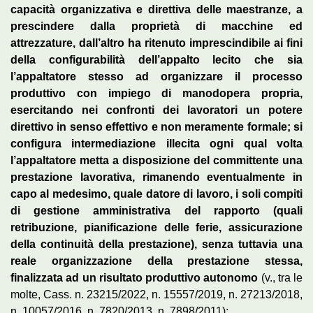
capacità organizzativa e direttiva delle maestranze, a
prescindere dalla proprietà di macchine ed
attrezzature, dall’altro ha ritenuto imprescindibile ai fini
della configurabilità dell’appalto lecito che sia
l’appaltatore stesso ad organizzare il processo
produttivo con impiego di manodopera propria,
esercitando nei confronti dei lavoratori un potere
direttivo in senso effettivo e non meramente formale; si
configura intermediazione illecita ogni qual volta
l’appaltatore metta a disposizione del committente una
prestazione lavorativa, rimanendo eventualmente in
capo al medesimo, quale datore di lavoro, i soli compiti
di gestione amministrativa del rapporto (quali
retribuzione, pianificazione delle ferie, assicurazione
della continuità della prestazione), senza tuttavia una
reale organizzazione della prestazione stessa,
finalizzata ad un risultato produttivo autonomo
(v., tra le
molte, Cass. n. 23215/2022, n. 15557/2019, n. 27213/2018,
n. 10057/2016, n. 7820/2013, n. 7898/2011);