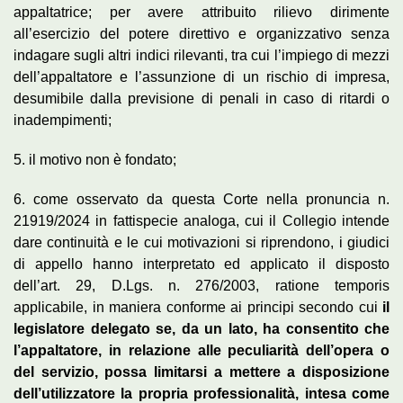
appaltatrice; per avere attribuito rilievo dirimente
all’esercizio del potere direttivo e organizzativo senza
indagare sugli altri indici rilevanti, tra cui l’impiego di mezzi
dell’appaltatore e l’assunzione di un rischio di impresa,
desumibile dalla previsione di penali in caso di ritardi o
inadempimenti;
5. il motivo non è fondato;
6. come osservato da questa Corte nella pronuncia n.
21919/2024 in fattispecie analoga, cui il Collegio intende
dare continuità e le cui motivazioni si riprendono, i giudici
di appello hanno interpretato ed applicato il disposto
dell’art. 29, D.Lgs. n. 276/2003, ratione temporis
applicabile, in maniera conforme ai principi secondo cui
il
legislatore delegato se, da un lato, ha consentito che
l’appaltatore, in relazione alle peculiarità dell’opera o
del servizio, possa limitarsi a mettere a disposizione
dell’utilizzatore la propria professionalità, intesa come