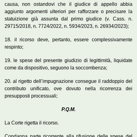
causa, non ostandovi che il giudice di appello abbia
aggiunto argomenti ulteriori per rafforzare o precisare la
statuizione già assunta dal primo giudice (v. Cass. n.
29715/2018, n. 7724/2022, n. 5934/2023, n. 26934/2023);
18. il ricorso deve, pertanto, essere complessivamente
respinto;
19. le spese del presente giudizio di legittimità, liquidate
come da dispositivo, seguono la soccombenza;
20. al rigetto dell’impugnazione consegue il raddoppio del
contributo unificato, ove dovuto nella ricorrenza dei
presupposti processuali;
P.Q.M.
La Corte rigetta il ricorso.
Condanna parte ricorrente alla rifusione delle spese del