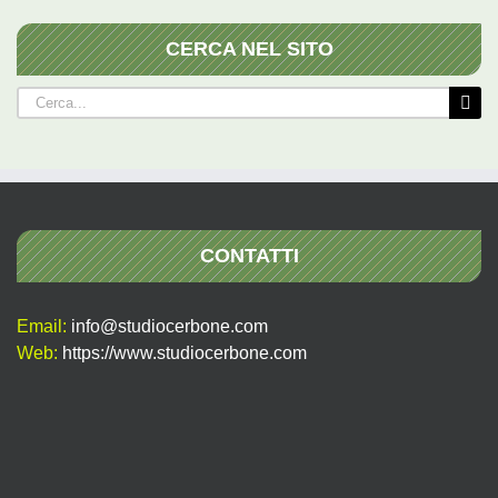
CERCA NEL SITO
Cerca
per:
CONTATTI
Email:
info@studiocerbone.com
Web:
https://www.studiocerbone.com