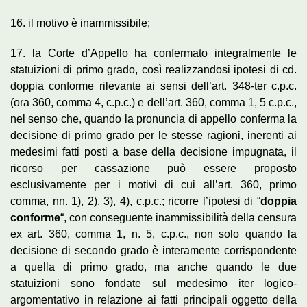
16. il motivo è inammissibile;
17. la Corte d’Appello ha confermato integralmente le
statuizioni di primo grado, così realizzandosi ipotesi di cd.
doppia conforme rilevante ai sensi dell’art. 348-ter c.p.c.
(ora 360, comma 4, c.p.c.) e dell’art. 360, comma 1, 5 c.p.c.,
nel senso che, quando la pronuncia di appello conferma la
decisione di primo grado per le stesse ragioni, inerenti ai
medesimi fatti posti a base della decisione impugnata, il
ricorso per cassazione può essere proposto
esclusivamente per i motivi di cui all’art. 360, primo
comma, nn. 1), 2), 3), 4), c.p.c.; ricorre l’ipotesi di “
doppia
conforme
“, con conseguente inammissibilità della censura
ex art. 360, comma 1, n. 5, c.p.c., non solo quando la
decisione di secondo grado è interamente corrispondente
a quella di primo grado, ma anche quando le due
statuizioni sono fondate sul medesimo iter logico-
argomentativo in relazione ai fatti principali oggetto della