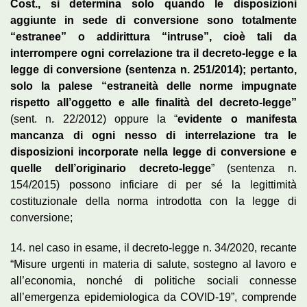
Cost., si determina solo quando le disposizioni
aggiunte in sede di conversione sono totalmente
“estranee” o addirittura “intruse”, cioè tali da
interrompere ogni correlazione tra il decreto-legge e la
legge di conversione (sentenza n. 251/2014); pertanto,
solo la palese “estraneità delle norme impugnate
rispetto all’oggetto e alle finalità del decreto-legge”
(sent. n. 22/2012) oppure la “
evidente o manifesta
mancanza di ogni nesso di interrelazione tra le
disposizioni incorporate nella legge di conversione e
quelle dell’originario decreto-legge
” (sentenza n.
154/2015) possono inficiare di per sé la legittimità
costituzionale della norma introdotta con la legge di
conversione;
14. nel caso in esame, il decreto-legge n. 34/2020, recante
“Misure urgenti in materia di salute, sostegno al lavoro e
all’economia, nonché di politiche sociali connesse
all’emergenza epidemiologica da COVID-19”, comprende