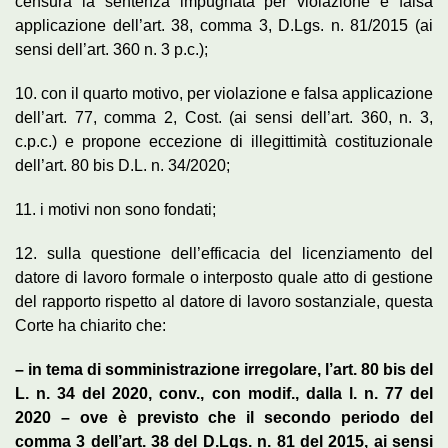
censura la sentenza impugnata per violazione e falsa
applicazione dell’art. 38, comma 3, D.Lgs. n. 81/2015 (ai
sensi dell’art. 360 n. 3 p.c.);
10. con il quarto motivo, per violazione e falsa applicazione
dell’art. 77, comma 2, Cost. (ai sensi dell’art. 360, n. 3,
c.p.c.) e propone eccezione di illegittimità costituzionale
dell’art. 80 bis D.L. n. 34/2020;
11. i motivi non sono fondati;
12. sulla questione dell’efficacia del licenziamento del
datore di lavoro formale o interposto quale atto di gestione
del rapporto rispetto al datore di lavoro sostanziale, questa
Corte ha chiarito che:
– in tema di somministrazione irregolare, l’art. 80 bis del
L. n. 34 del 2020, conv., con modif., dalla l. n. 77 del
2020 – ove è previsto che il secondo periodo del
comma 3 dell’art. 38 del D.Lgs. n. 81 del 2015, ai sensi