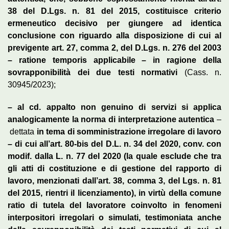
38 del D.Lgs. n. 81 del 2015, costituisce criterio
ermeneutico decisivo per giungere ad identica
conclusione con riguardo alla disposizione di cui al
previgente art. 27, comma 2, del D.Lgs. n. 276 del 2003
– ratione temporis applicabile – in ragione della
sovrapponibilità dei due testi normativi
(Cass. n.
30945/2023);
– al cd. appalto non genuino di servizi si applica
analogicamente la norma di interpretazione autentica
–
dettata
in tema di somministrazione irregolare di lavoro
– di cui all’art. 80-bis del D.L. n. 34 del 2020, conv. con
modif. dalla L. n. 77 del 2020 (la quale esclude che tra
gli atti di costituzione e di gestione del rapporto di
lavoro, menzionati dall’art. 38, comma 3, del Lgs. n. 81
del 2015, rientri il licenziamento), in virtù della comune
ratio di tutela del lavoratore coinvolto in fenomeni
interpositori irregolari o simulati, testimoniata anche