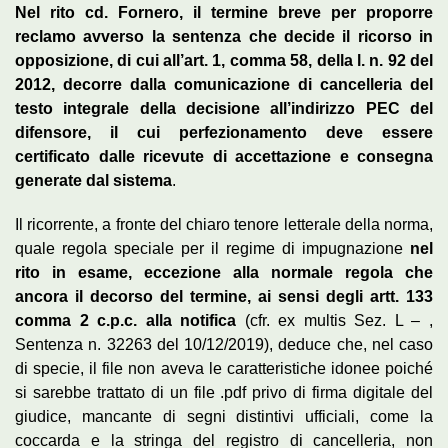
Nel rito cd. Fornero, il termine breve per proporre
reclamo avverso la sentenza che decide il ricorso in
opposizione, di cui all’art. 1, comma 58, della l. n. 92 del
2012, decorre dalla comunicazione di cancelleria del
testo integrale della decisione all’indirizzo PEC del
difensore, il cui perfezionamento deve essere
certificato dalle ricevute di accettazione e consegna
generate dal sistema
.
Il ricorrente, a fronte del chiaro tenore letterale della norma,
quale regola speciale per il regime di impugnazione
nel
rito in esame, eccezione alla normale regola che
ancora il decorso del termine, ai sensi degli artt. 133
comma 2 c.p.c. alla notifica
(cfr. ex multis Sez. L – ,
Sentenza n. 32263 del 10/12/2019), deduce che, nel caso
di specie, il file non aveva le caratteristiche idonee poiché
si sarebbe trattato di un file .pdf privo di firma digitale del
giudice, mancante di segni distintivi ufficiali, come la
coccarda e la stringa del registro di cancelleria, non