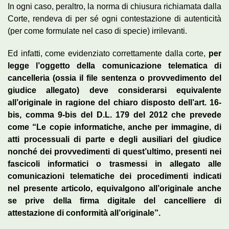
In ogni caso, peraltro, la norma di chiusura richiamata dalla
Corte, rendeva di per sé ogni contestazione di autenticità
(per come formulate nel caso di specie) irrilevanti.
Ed infatti, come evidenziato correttamente dalla corte,
per
legge l’oggetto della comunicazione telematica di
cancelleria (ossia il file sentenza o provvedimento del
giudice allegato) deve considerarsi equivalente
all’originale in ragione del chiaro disposto dell’art. 16-
bis, comma 9-bis del D.L. 179 del 2012 che prevede
come “Le copie informatiche, anche per immagine, di
atti processuali di parte e degli ausiliari del giudice
nonché dei provvedimenti di quest’ultimo, presenti nei
fascicoli informatici o trasmessi in allegato alle
comunicazioni telematiche dei procedimenti indicati
nel presente articolo, equivalgono all’originale anche
se prive della firma digitale del cancelliere di
attestazione di conformità all’originale”.