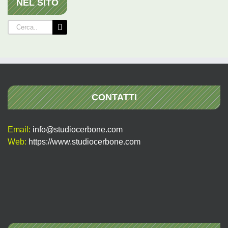
NEL SITO
Cerca
per:
CONTATTI
Email:
info@studiocerbone.com
Web:
https://www.studiocerbone.com