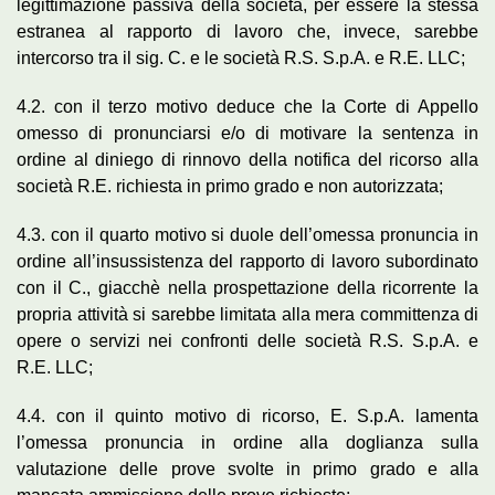
legittimazione passiva della società, per essere la stessa
estranea al rapporto di lavoro che, invece, sarebbe
intercorso tra il sig. C. e le società R.S. S.p.A. e R.E. LLC;
4.2. con il terzo motivo deduce che la Corte di Appello
omesso di pronunciarsi e/o di motivare la sentenza in
ordine al diniego di rinnovo della notifica del ricorso alla
società R.E. richiesta in primo grado e non autorizzata;
4.3. con il quarto motivo si duole dell’omessa pronuncia in
ordine all’insussistenza del rapporto di lavoro subordinato
con il C., giacchè nella prospettazione della ricorrente la
propria attività si sarebbe limitata alla mera committenza di
opere o servizi nei confronti delle società R.S. S.p.A. e
R.E. LLC;
4.4. con il quinto motivo di ricorso, E. S.p.A. lamenta
l’omessa pronuncia in ordine alla doglianza sulla
valutazione delle prove svolte in primo grado e alla