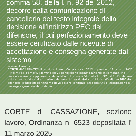
comma 58, della l. n. 92 del 2012,
decorre dalla comunicazione di
cancelleria del testo integrale della
decisione all’indirizzo PEC del
difensore, il cui perfezionamento deve
essere certificato dalle ricevute di
accettazione e consegna generate dal
sistema
sei qui:
Home
CORTE di CASSAZIONE, sezione lavoro, Ordinanza n. 6523 depositata l’ 11 marzo 2025
– Nel rito cd. Fornero, il termine breve per proporre reclamo avverso la sentenza che
decide il ricorso in opposizione, di cui all’art. 1, comma 58, della l. n. 92 del 2012, decorre
dalla comunicazione di cancelleria del testo integrale della decisione all’indirizzo PEC del
difensore, il cui perfezionamento deve essere certificato dalle ricevute di accettazione e
consegna generate dal sistema
CORTE di CASSAZIONE, sezione
lavoro, Ordinanza n. 6523 depositata l’
11 marzo 2025