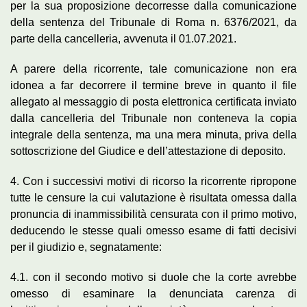
per la sua proposizione decorresse dalla comunicazione
della sentenza del Tribunale di Roma n. 6376/2021, da
parte della cancelleria, avvenuta il 01.07.2021.
A parere della ricorrente, tale comunicazione non era
idonea a far decorrere il termine breve in quanto il file
allegato al messaggio di posta elettronica certificata inviato
dalla cancelleria del Tribunale non conteneva la copia
integrale della sentenza, ma una mera minuta, priva della
sottoscrizione del Giudice e dell’attestazione di deposito.
4. Con i successivi motivi di ricorso la ricorrente ripropone
tutte le censure la cui valutazione è risultata omessa dalla
pronuncia di inammissibilità censurata con il primo motivo,
deducendo le stesse quali omesso esame di fatti decisivi
per il giudizio e, segnatamente:
4.1. con il secondo motivo si duole che la corte avrebbe
omesso di esaminare la denunciata carenza di