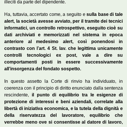
illeciti da parte del dipendente.
Ha, tuttavia, accertato come, a seguito e
sulla base di tale
alert, la società avesse avviato, per il tramite dei tecnici
informatici, un controllo retrospettivo, eseguito cioè su
dati archiviati e memorizzati nel sistema in epoca
anteriore al medesimo alert, così ponendosi in
contrasto con l’art. 4 St. lav. che legittima unicamente
controlli tecnologici ex post, vale a dire su
comportamenti posti in essere successivamente
all’insorgenza del fondato sospetto.
In questo assetto la Corte di rinvio ha individuato, in
coerenza con il principio di diritto enunciato dalla sentenza
rescindente,
il punto di equilibrio tra le esigenze di
protezione di interessi e beni aziendali, correlate alla
libertà di iniziativa economica, e la tutela della dignità e
della riservatezza del lavoratore, equilibrio che
verrebbe meno ove si consentisse al datore di lavoro,