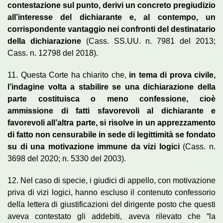
contestazione sul punto, derivi un concreto pregiudizio
all’interesse del dichiarante e, al contempo, un
corrispondente vantaggio nei confronti del destinatario
della dichiarazione
(Cass. SS.UU. n. 7981 del 2013;
Cass. n. 12798 del 2018).
11. Questa Corte ha chiarito che,
in tema di prova civile,
l’indagine volta a stabilire se una dichiarazione della
parte costituisca o meno confessione, cioè
ammissione di fatti sfavorevoli al dichiarante e
favorevoli all’altra parte, si risolve in un apprezzamento
di fatto non censurabile in sede di legittimità se fondato
su di una motivazione immune da vizi logici
(Cass. n.
3698 del 2020; n. 5330 del 2003).
12. Nel caso di specie, i giudici di appello, con motivazione
priva di vizi logici, hanno escluso il contenuto confessorio
della lettera di giustificazioni del dirigente posto che questi
aveva contestato gli addebiti, aveva rilevato che “la