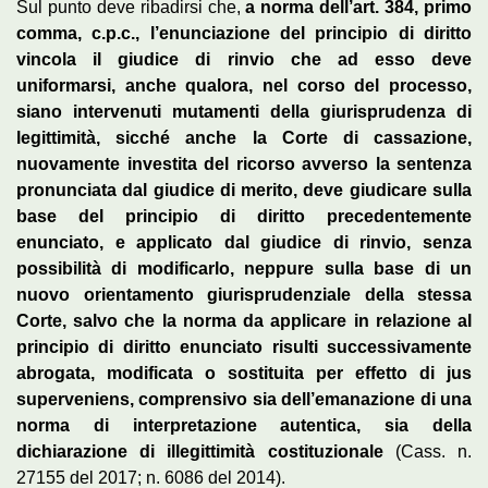
Sul punto deve ribadirsi che,
a norma dell’art. 384, primo
comma, c.p.c., l’enunciazione del principio di diritto
vincola il giudice di rinvio che ad esso deve
uniformarsi, anche qualora, nel corso del processo,
siano intervenuti mutamenti della giurisprudenza di
legittimità, sicché anche la Corte di cassazione,
nuovamente investita del ricorso avverso la sentenza
pronunciata dal giudice di merito, deve giudicare sulla
base del principio di diritto precedentemente
enunciato, e applicato dal giudice di rinvio, senza
possibilità di modificarlo, neppure sulla base di un
nuovo orientamento giurisprudenziale della stessa
Corte, salvo che la norma da applicare in relazione al
principio di diritto enunciato risulti successivamente
abrogata, modificata o sostituita per effetto di jus
superveniens, comprensivo sia dell’emanazione di una
norma di interpretazione autentica, sia della
dichiarazione di illegittimità costituzionale
(Cass. n.
27155 del 2017; n. 6086 del 2014).