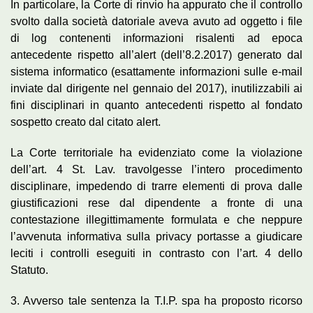
In particolare, la Corte di rinvio ha appurato che il controllo
svolto dalla società datoriale aveva avuto ad oggetto i file
di log contenenti informazioni risalenti ad epoca
antecedente rispetto all’alert (dell’8.2.2017) generato dal
sistema informatico (esattamente informazioni sulle e-mail
inviate dal dirigente nel gennaio del 2017), inutilizzabili ai
fini disciplinari in quanto antecedenti rispetto al fondato
sospetto creato dal citato alert.
La Corte territoriale ha evidenziato come la violazione
dell’art. 4 St. Lav. travolgesse l’intero procedimento
disciplinare, impedendo di trarre elementi di prova dalle
giustificazioni rese dal dipendente a fronte di una
contestazione illegittimamente formulata e che neppure
l’avvenuta informativa sulla privacy portasse a giudicare
leciti i controlli eseguiti in contrasto con l’art. 4 dello
Statuto.
3. Avverso tale sentenza la T.I.P. spa ha proposto ricorso