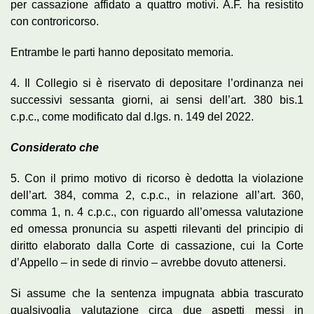
per cassazione affidato a quattro motivi. A.F. ha resistito
con controricorso.
Entrambe le parti hanno depositato memoria.
4. Il Collegio si è riservato di depositare l’ordinanza nei
successivi sessanta giorni, ai sensi dell’art. 380 bis.1
c.p.c., come modificato dal d.lgs. n. 149 del 2022.
Considerato che
5. Con il primo motivo di ricorso è dedotta la violazione
dell’art. 384, comma 2, c.p.c., in relazione all’art. 360,
comma 1, n. 4 c.p.c., con riguardo all’omessa valutazione
ed omessa pronuncia su aspetti rilevanti del principio di
diritto elaborato dalla Corte di cassazione, cui la Corte
d’Appello – in sede di rinvio – avrebbe dovuto attenersi.
Si assume che la sentenza impugnata abbia trascurato
qualsivoglia valutazione circa due aspetti messi in