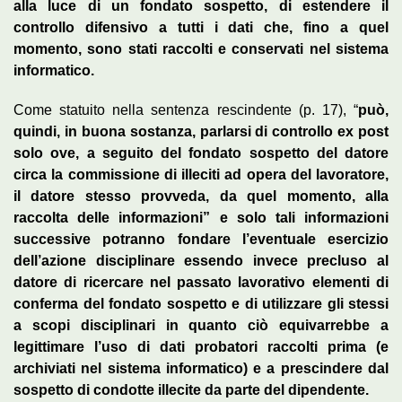
alla luce di un fondato sospetto, di estendere il
controllo difensivo a tutti i dati che, fino a quel
momento, sono stati raccolti e conservati nel sistema
informatico.
Come statuito nella sentenza rescindente (p. 17), “
può,
quindi, in buona sostanza, parlarsi di controllo ex post
solo ove, a seguito del fondato sospetto del datore
circa la commissione di illeciti ad opera del lavoratore,
il datore stesso provveda, da quel momento, alla
raccolta delle informazioni” e solo tali informazioni
successive potranno fondare l’eventuale esercizio
dell’azione disciplinare essendo invece precluso al
datore di ricercare nel passato lavorativo elementi di
conferma del fondato sospetto e di utilizzare gli stessi
a scopi disciplinari in quanto ciò equivarrebbe a
legittimare l’uso di dati probatori raccolti prima (e
archiviati nel sistema informatico) e a prescindere dal
sospetto di condotte illecite da parte del dipendente.