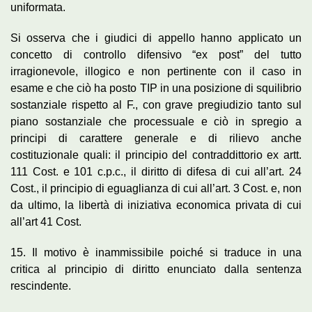
uniformata.
Si osserva che i giudici di appello hanno applicato un
concetto di controllo difensivo “ex post” del tutto
irragionevole, illogico e non pertinente con il caso in
esame e che ciò ha posto TIP in una posizione di squilibrio
sostanziale rispetto al F., con grave pregiudizio tanto sul
piano sostanziale che processuale e ciò in spregio a
principi di carattere generale e di rilievo anche
costituzionale quali: il principio del contraddittorio ex artt.
111 Cost. e 101 c.p.c., il diritto di difesa di cui all’art. 24
Cost., il principio di eguaglianza di cui all’art. 3 Cost. e, non
da ultimo, la libertà di iniziativa economica privata di cui
all’art 41 Cost.
15. Il motivo è inammissibile poiché si traduce in una
critica al principio di diritto enunciato dalla sentenza
rescindente.