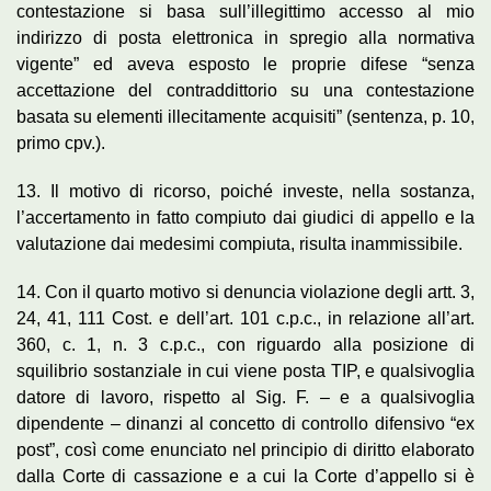
contestazione si basa sull’illegittimo accesso al mio
indirizzo di posta elettronica in spregio alla normativa
vigente” ed aveva esposto le proprie difese “senza
accettazione del contraddittorio su una contestazione
basata su elementi illecitamente acquisiti” (sentenza, p. 10,
primo cpv.).
13. Il motivo di ricorso, poiché investe, nella sostanza,
l’accertamento in fatto compiuto dai giudici di appello e la
valutazione dai medesimi compiuta, risulta inammissibile.
14. Con il quarto motivo si denuncia violazione degli artt. 3,
24, 41, 111 Cost. e dell’art. 101 c.p.c., in relazione all’art.
360, c. 1, n. 3 c.p.c., con riguardo alla posizione di
squilibrio sostanziale in cui viene posta TIP, e qualsivoglia
datore di lavoro, rispetto al Sig. F. – e a qualsivoglia
dipendente – dinanzi al concetto di controllo difensivo “ex
post”, così come enunciato nel principio di diritto elaborato
dalla Corte di cassazione e a cui la Corte d’appello si è