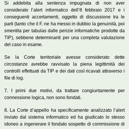
Si addebita alla sentenza impugnata di non aver
considerato l’alert informatico dell’8 febbraio 2017 e i
conseguenti accertamenti, oggetto di discussione tra le
parti (tanto che il F. ne ha messo in dubbio la genuinità, poi
smentita per tabulas dalle perizie informatiche prodotte da
TIP), sebbene determinanti per una completa valutazione
del caso in esame.
Se la Corte territoriale avesse considerato dette
circostanze avrebbe ravvisato la piena legittimità dei
controlli effettuati da TIP e dei dati così ricavati attraverso i
file di log.
7. I primi due motivi, da trattare congiuntamente per
connessione logica, non sono fondati.
8. La Corte d’appello ha specificamente analizzato l’alert
inviato dal sistema informatico ed ha giudicato lo stesso
idoneo a ingenerare il fondato sospetto di commissione di