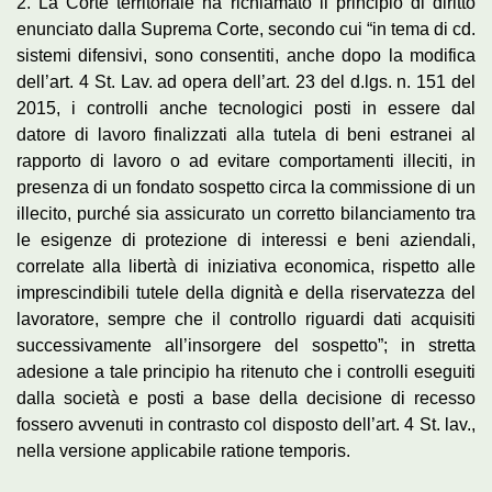
2. La Corte territoriale ha richiamato il principio di diritto
enunciato dalla Suprema Corte, secondo cui “in tema di cd.
sistemi difensivi, sono consentiti, anche dopo la modifica
dell’art. 4 St. Lav. ad opera dell’art. 23 del d.lgs. n. 151 del
2015, i controlli anche tecnologici posti in essere dal
datore di lavoro finalizzati alla tutela di beni estranei al
rapporto di lavoro o ad evitare comportamenti illeciti, in
presenza di un fondato sospetto circa la commissione di un
illecito, purché sia assicurato un corretto bilanciamento tra
le esigenze di protezione di interessi e beni aziendali,
correlate alla libertà di iniziativa economica, rispetto alle
imprescindibili tutele della dignità e della riservatezza del
lavoratore, sempre che il controllo riguardi dati acquisiti
successivamente all’insorgere del sospetto”; in stretta
adesione a tale principio ha ritenuto che i controlli eseguiti
dalla società e posti a base della decisione di recesso
fossero avvenuti in contrasto col disposto dell’art. 4 St. lav.,
nella versione applicabile ratione temporis.