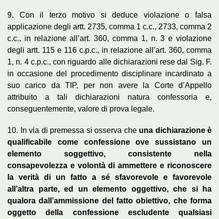
9. Con il terzo motivo si deduce violazione o falsa
applicazione degli artt. 2735, comma 1 c.c., 2733, comma 2
c.c., in relazione all’art. 360, comma 1, n. 3 e violazione
degli artt. 115 e 116 c.p.c., in relazione all’art. 360, comma
1, n. 4 c.p.c., con riguardo alle dichiarazioni rese dal Sig. F.
in occasione del procedimento disciplinare incardinato a
suo carico da TIP, per non avere la Corte d’Appello
attribuito a tali dichiarazioni natura confessoria e,
conseguentemente, valore di prova legale.
10. In via di premessa si osserva che
una dichiarazione è
qualificabile come confessione ove sussistano un
elemento soggettivo, consistente nella
consapevolezza e volontà di ammettere e riconoscere
la verità di un fatto a sé sfavorevole e favorevole
all’altra parte, ed un elemento oggettivo, che si ha
qualora dall’ammissione del fatto obiettivo, che forma
oggetto della confessione escludente qualsiasi