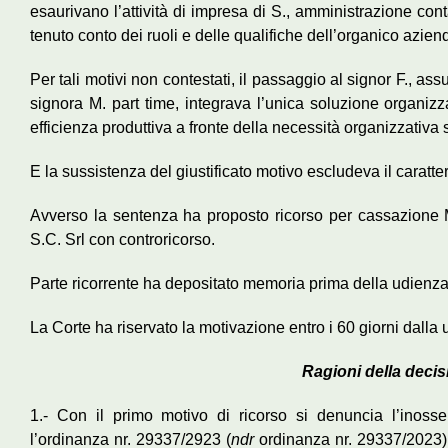
esaurivano l’attività di impresa di S., amministrazione conta
tenuto conto dei ruoli e delle qualifiche dell’organico azien
Per tali motivi non contestati, il passaggio al signor F., assunto
signora M. part time, integrava l’unica soluzione organizza
efficienza produttiva a fronte della necessità organizzativa
E la sussistenza del giustificato motivo escludeva il caratte
Avverso la sentenza ha proposto ricorso per cassazione M
S.C. Srl con controricorso.
Parte ricorrente ha depositato memoria prima della udienza
La Corte ha riservato la motivazione entro i 60 giorni dalla
Ragioni della decis
1.- Con il primo motivo di ricorso si denuncia l’inosserv
l’ordinanza nr. 29337/2923 (
ndr
ordinanza nr. 29337/2023) 