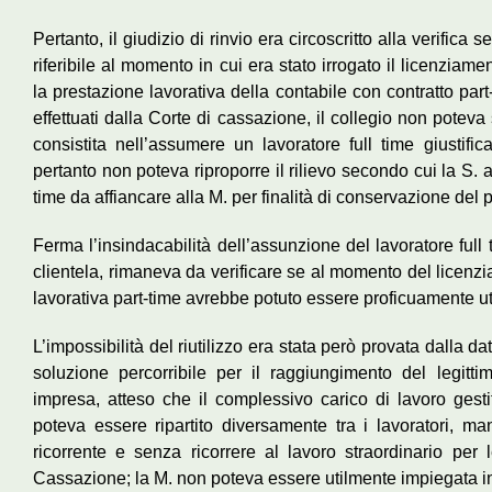
Pertanto, il giudizio di rinvio era circoscritto alla verifica 
riferibile al momento in cui era stato irrogato il licenziament
la prestazione lavorativa della contabile con contratto part
effettuati dalla Corte di cassazione, il collegio non poteva
consistita nell’assumere un lavoratore full time giustific
pertanto non poteva riproporre il rilievo secondo cui la S.
time da affiancare alla M. per finalità di conservazione del p
Ferma l’insindacabilità dell’assunzione del lavoratore full 
clientela, rimaneva da verificare se al momento del licenz
lavorativa part-time avrebbe potuto essere proficuamente uti
L’impossibilità del riutilizzo era stata però provata dalla da
soluzione percorribile per il raggiungimento del legitti
impresa, atteso che il complessivo carico di lavoro gest
poteva essere ripartito diversamente tra i lavoratori, man
ricorrente e senza ricorrere al lavoro straordinario per l
Cassazione; la M. non poteva essere utilmente impiegata in