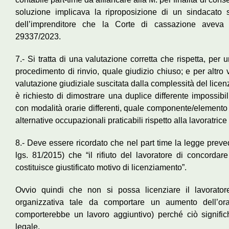
soluzione implicava la riproposizione di un sindacato s
dell’imprenditore che la Corte di cassazione aveva 
29337/2023.
7.- Si tratta di una valutazione corretta che rispetta, per 
procedimento di rinvio, quale giudizio chiuso; e per altro 
valutazione giudiziale suscitata dalla complessità del licen
è richiesto di dimostrare una duplice differente impossibil
con modalità orarie differenti, quale componente/elemento 
alternative occupazionali praticabili rispetto alla lavoratrice
8.- Deve essere ricordato che nel part time la legge preve
lgs. 81/2015) che “il rifiuto del lavoratore di concordar
costituisce giustificato motivo di licenziamento”.
Ovvio quindi che non si possa licenziare il lavorato
organizzativa tale da comportare un aumento dell’ora
comporterebbe un lavoro aggiuntivo) perché ciò significh
legale.