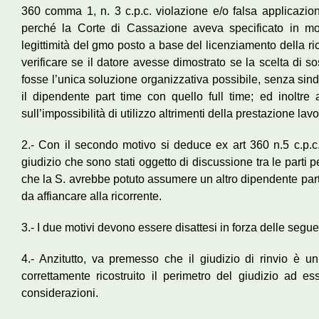
360 comma 1, n. 3 c.p.c. violazione e/o falsa applicazione
perché la Corte di Cassazione aveva specificato in mo
legittimità del gmo posto a base del licenziamento della ric
verificare se il datore avesse dimostrato se la scelta di sos
fosse l’unica soluzione organizzativa possibile, senza sinda
il dipendente part time con quello full time; ed inoltre
sull’impossibilità di utilizzo altrimenti della prestazione lavo
2.- Con il secondo motivo si deduce ex art 360 n.5 c.p.c. 
giudizio che sono stati oggetto di discussione tra le parti 
che la S. avrebbe potuto assumere un altro dipendente part t
da affiancare alla ricorrente.
3.- I due motivi devono essere disattesi in forza delle seguen
4.- Anzitutto, va premesso che il giudizio di rinvio è 
correttamente ricostruito il perimetro del giudizio ad 
considerazioni.