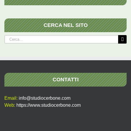
CERCA NEL SITO
Cerca
per:
CONTATTI
Email:
info@studiocerbone.com
Web:
https://www.studiocerbone.com