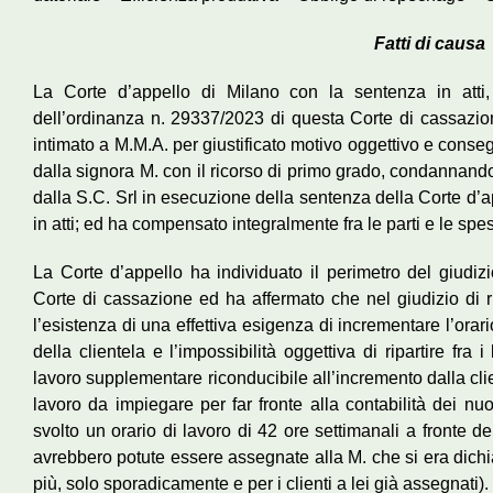
Fatti di causa
La Corte d’appello di Milano con la sentenza in atti
dell’ordinanza n. 29337/2023 di questa Corte di cassazione
intimato a M.M.A. per giustificato motivo oggettivo e cons
dalla signora M. con il ricorso di primo grado, condannando
dalla S.C. Srl in esecuzione della sentenza della Corte d’
in atti; ed ha compensato integralmente fra le parti e le spese 
La Corte d’appello ha individuato il perimetro del giudizi
Corte di cassazione ed ha affermato che nel giudizio di ri
l’esistenza di una effettiva esigenza di incrementare l’orar
della clientela e l’impossibilità oggettiva di ripartire fra i
lavoro supplementare riconducibile all’incremento dalla clie
lavoro da impiegare per far fronte alla contabilità dei nuo
svolto un orario di lavoro di 42 ore settimanali a fronte 
avrebbero potute essere assegnate alla M. che si era dichi
più, solo sporadicamente e per i clienti a lei già assegnati).