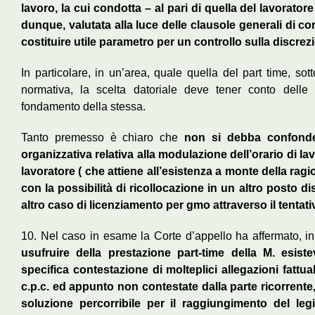
lavoro, la cui condotta – al pari di quella del lavorat
dunque, valutata alla luce delle clausole generali di c
costituire utile parametro per un controllo sulla discrezi
In particolare, in un’area, quale quella del part time, s
normativa, la scelta datoriale deve tener conto delle
fondamento della stessa.
Tanto premesso è chiaro che
non si debba confonder
organizzativa relativa alla modulazione dell’orario di lav
lavoratore ( che attiene all’esistenza a monte della rag
con la possibilità di ricollocazione in un altro posto d
altro caso di licenziamento per gmo attraverso il tentat
10. Nel caso in esame la Corte d’appello ha affermato, in 
usufruire della prestazione part-time della M. esist
specifica contestazione di molteplici allegazioni fattu
c.p.c. ed appunto non contestate dalla parte ricorrente
soluzione percorribile per il raggiungimento del legi