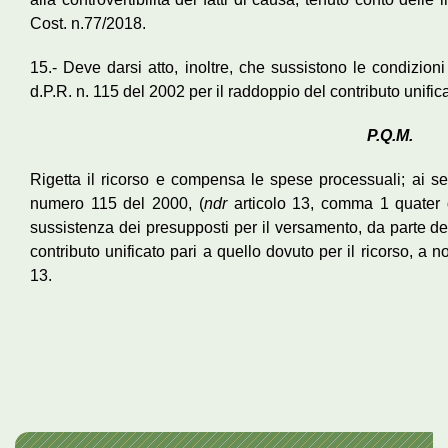
Cost. n.77/2018.
15.- Deve darsi atto, inoltre, che sussistono le condizioni
d.P.R. n. 115 del 2002 per il raddoppio del contributo unifica
P.Q.M.
Rigetta il ricorso e compensa le spese processuali; ai sen
numero 115 del 2000, (
ndr
articolo 13, comma 1 quater 
sussistenza dei presupposti per il versamento, da parte del r
contributo unificato pari a quello dovuto per il ricorso, a
13.