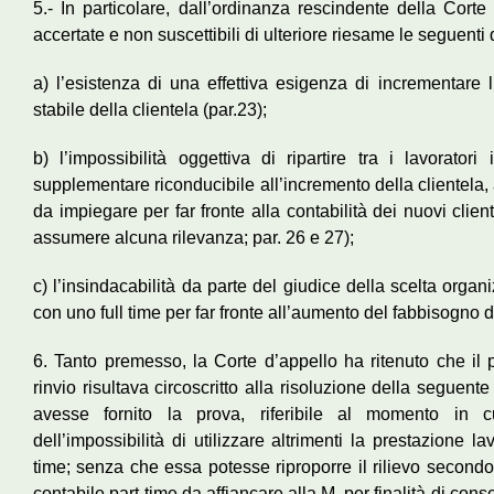
5.- In particolare, dall’ordinanza rescindente della Corte
accertate e non suscettibili di ulteriore riesame le seguenti 
a) l’esistenza di una effettiva esigenza di incrementare 
stabile della clientela (par.23);
b) l’impossibilità oggettiva di ripartire tra i lavorator
supplementare riconducibile all’incremento della clientela, 
da impiegare per far fronte alla contabilità dei nuovi clien
assumere alcuna rilevanza; par. 26 e 27);
c) l’insindacabilità da parte del giudice della scelta organi
con uno full time per far fronte all’aumento del fabbisogno di 
6. Tanto premesso, la Corte d’appello ha ritenuto che il p
rinvio risultava circoscritto alla risoluzione della seguente
avesse fornito la prova, riferibile al momento in cu
dell’impossibilità di utilizzare altrimenti la prestazione l
time; senza che essa potesse riproporre il rilievo second
contabile part-time da affiancare alla M. per finalità di cons