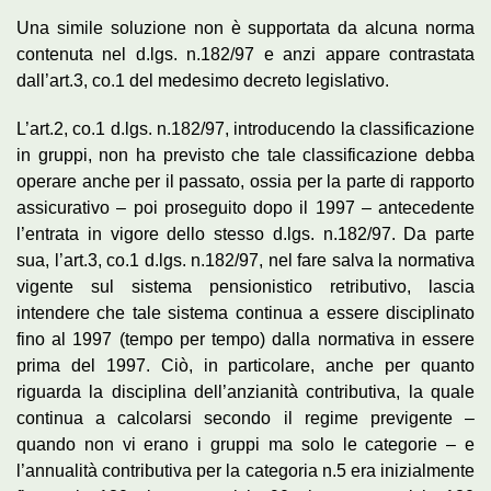
Una simile soluzione non è supportata da alcuna norma
contenuta nel d.lgs. n.182/97 e anzi appare contrastata
dall’art.3, co.1 del medesimo decreto legislativo.
L’art.2, co.1 d.lgs. n.182/97, introducendo la classificazione
in gruppi, non ha previsto che tale classificazione debba
operare anche per il passato, ossia per la parte di rapporto
assicurativo – poi proseguito dopo il 1997 – antecedente
l’entrata in vigore dello stesso d.lgs. n.182/97. Da parte
sua, l’art.3, co.1 d.lgs. n.182/97, nel fare salva la normativa
vigente sul sistema pensionistico retributivo, lascia
intendere che tale sistema continua a essere disciplinato
fino al 1997 (tempo per tempo) dalla normativa in essere
prima del 1997. Ciò, in particolare, anche per quanto
riguarda la disciplina dell’anzianità contributiva, la quale
continua a calcolarsi secondo il regime previgente –
quando non vi erano i gruppi ma solo le categorie – e
l’annualità contributiva per la categoria n.5 era inizialmente