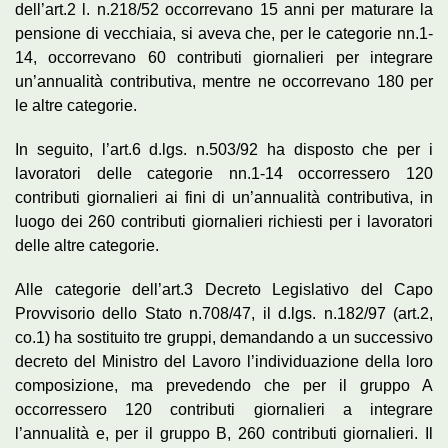
dell’art.2 l. n.218/52 occorrevano 15 anni per maturare la
pensione di vecchiaia, si aveva che, per le categorie nn.1-
14, occorrevano 60 contributi giornalieri per integrare
un’annualità contributiva, mentre ne occorrevano 180 per
le altre categorie.
In seguito, l’art.6 d.lgs. n.503/92 ha disposto che per i
lavoratori delle categorie nn.1-14 occorressero 120
contributi giornalieri ai fini di un’annualità contributiva, in
luogo dei 260 contributi giornalieri richiesti per i lavoratori
delle altre categorie.
Alle categorie dell’art.3 Decreto Legislativo del Capo
Provvisorio dello Stato n.708/47, il d.lgs. n.182/97 (art.2,
co.1) ha sostituito tre gruppi, demandando a un successivo
decreto del Ministro del Lavoro l’individuazione della loro
composizione, ma prevedendo che per il gruppo A
occorressero 120 contributi giornalieri a integrare
l’annualità e, per il gruppo B, 260 contributi giornalieri. Il