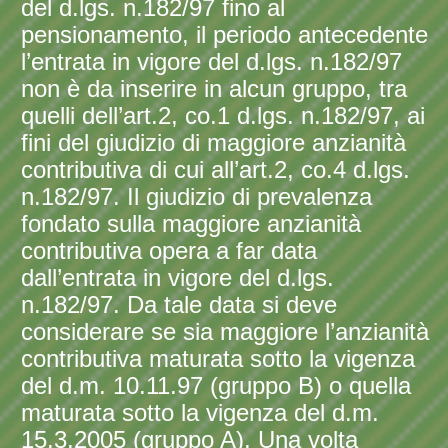
del d.lgs. n.182/97 fino al
pensionamento, il periodo antecedente
l’entrata in vigore del d.lgs. n.182/97
non è da inserire in alcun gruppo, tra
quelli dell’art.2, co.1 d.lgs. n.182/97, ai
fini del giudizio di maggiore anzianità
contributiva di cui all’art.2, co.4 d.lgs.
n.182/97. Il giudizio di prevalenza
fondato sulla maggiore anzianità
contributiva opera a far data
dall’entrata in vigore del d.lgs.
n.182/97. Da tale data si deve
considerare se sia maggiore l’anzianità
contributiva maturata sotto la vigenza
del d.m. 10.11.97 (gruppo B) o quella
maturata sotto la vigenza del d.m.
15.3.2005 (gruppo A). Una volta