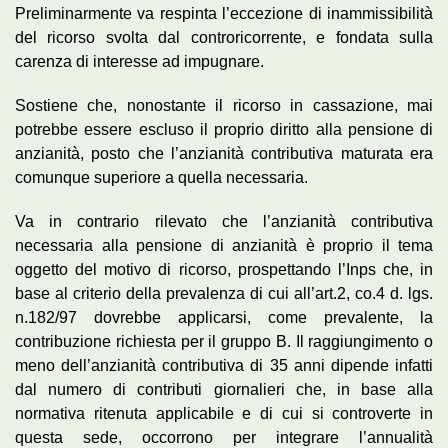
Preliminarmente va respinta l’eccezione di inammissibilità
del ricorso svolta dal controricorrente, e fondata sulla
carenza di interesse ad impugnare.
Sostiene che, nonostante il ricorso in cassazione, mai
potrebbe essere escluso il proprio diritto alla pensione di
anzianità, posto che l’anzianità contributiva maturata era
comunque superiore a quella necessaria.
Va in contrario rilevato che l’anzianità contributiva
necessaria alla pensione di anzianità è proprio il tema
oggetto del motivo di ricorso, prospettando l’Inps che, in
base al criterio della prevalenza di cui all’art.2, co.4 d. lgs.
n.182/97 dovrebbe applicarsi, come prevalente, la
contribuzione richiesta per il gruppo B. Il raggiungimento o
meno dell’anzianità contributiva di 35 anni dipende infatti
dal numero di contributi giornalieri che, in base alla
normativa ritenuta applicabile e di cui si controverte in
questa sede, occorrono per integrare l’annualità