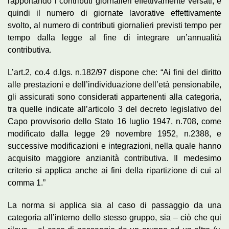
rapportando i contributi giornalieri effettivamente versati, e
quindi il numero di giornate lavorative effettivamente
svolto, al numero di contributi giornalieri previsti tempo per
tempo dalla legge al fine di integrare un’annualità
contributiva.
L’art.2, co.4 d.lgs. n.182/97 dispone che: “Ai fini del diritto
alle prestazioni e dell’individuazione dell’età pensionabile,
gli assicurati sono considerati appartenenti alla categoria,
tra quelle indicate all’articolo 3 del decreto legislativo del
Capo provvisorio dello Stato 16 luglio 1947, n.708, come
modificato dalla legge 29 novembre 1952, n.2388, e
successive modificazioni e integrazioni, nella quale hanno
acquisito maggiore anzianità contributiva. Il medesimo
criterio si applica anche ai fini della ripartizione di cui al
comma 1.”
La norma si applica sia al caso di passaggio da una
categoria all’interno dello stesso gruppo, sia – ciò che qui