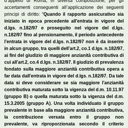
d’appello di Roma, in diversa composizione, per gli
accertamenti conseguenti all’applicazione dei seguenti
principi di diritto: “
Quando il rapporto assicurativo sia
iniziato in epoca precedente all’entrata in vigore del
d.lgs. n.182/97 e proseguito nel vigore del d.lgs.
n.182/97 fino al pensionamento, il periodo antecedente
l’entrata in vigore del d.lgs. n.182/97 non è da inserire
in alcun gruppo, tra quelli dell’art.2, co.1 d.lgs. n.182/97,
ai fini del giudizio di maggiore anzianità contributiva di
cui all’art.2, co.4 d.lgs. n.182/97. Il giudizio di prevalenza
fondato sulla maggiore anzianità contributiva opera a
far data dall’entrata in vigore del d.lgs. n.182/97. Da tale
data si deve considerare se sia maggiore l’anzianità
contributiva maturata sotto la vigenza del d.m. 10.11.97
(gruppo B) o quella maturata sotto la vigenza del d.m.
15.3.2005 (gruppo A). Una volta individuato il gruppo
prevalente in base alla maggiore anzianità contributiva,
la contribuzione versata entro il gruppo non
prevalente, va riproporzionata secondo il criterio