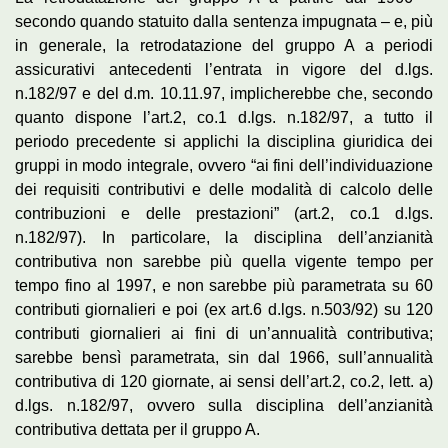
secondo quando statuito dalla sentenza impugnata – e, più
in generale, la retrodatazione del gruppo A a periodi
assicurativi antecedenti l’entrata in vigore del d.lgs.
n.182/97 e del d.m. 10.11.97, implicherebbe che, secondo
quanto dispone l’art.2, co.1 d.lgs. n.182/97, a tutto il
periodo precedente si applichi la disciplina giuridica dei
gruppi in modo integrale, ovvero “ai fini dell’individuazione
dei requisiti contributivi e delle modalità di calcolo delle
contribuzioni e delle prestazioni” (art.2, co.1 d.lgs.
n.182/97). In particolare, la disciplina dell’anzianità
contributiva non sarebbe più quella vigente tempo per
tempo fino al 1997, e non sarebbe più parametrata su 60
contributi giornalieri e poi (ex art.6 d.lgs. n.503/92) su 120
contributi giornalieri ai fini di un’annualità contributiva;
sarebbe bensì parametrata, sin dal 1966, sull’annualità
contributiva di 120 giornate, ai sensi dell’art.2, co.2, lett. a)
d.lgs. n.182/97, ovvero sulla disciplina dell’anzianità
contributiva dettata per il gruppo A.