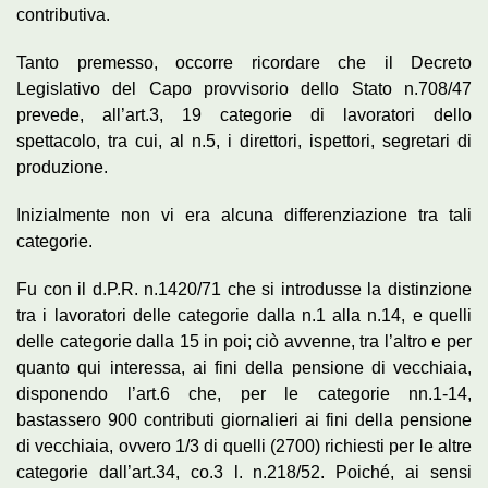
contributiva.
Tanto premesso, occorre ricordare che il Decreto
Legislativo del Capo provvisorio dello Stato n.708/47
prevede, all’art.3, 19 categorie di lavoratori dello
spettacolo, tra cui, al n.5, i direttori, ispettori, segretari di
produzione.
Inizialmente non vi era alcuna differenziazione tra tali
categorie.
Fu con il d.P.R. n.1420/71 che si introdusse la distinzione
tra i lavoratori delle categorie dalla n.1 alla n.14, e quelli
delle categorie dalla 15 in poi; ciò avvenne, tra l’altro e per
quanto qui interessa, ai fini della pensione di vecchiaia,
disponendo l’art.6 che, per le categorie nn.1-14,
bastassero 900 contributi giornalieri ai fini della pensione
di vecchiaia, ovvero 1/3 di quelli (2700) richiesti per le altre
categorie dall’art.34, co.3 l. n.218/52. Poiché, ai sensi