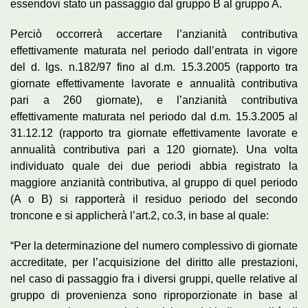
essendovi stato un passaggio dal gruppo B al gruppo A.
Perciò occorrerà accertare l’anzianità contributiva
effettivamente maturata nel periodo dall’entrata in vigore
del d. lgs. n.182/97 fino al d.m. 15.3.2005 (rapporto tra
giornate effettivamente lavorate e annualità contributiva
pari a 260 giornate), e l’anzianità contributiva
effettivamente maturata nel periodo dal d.m. 15.3.2005 al
31.12.12 (rapporto tra giornate effettivamente lavorate e
annualità contributiva pari a 120 giornate). Una volta
individuato quale dei due periodi abbia registrato la
maggiore anzianità contributiva, al gruppo di quel periodo
(A o B) si rapporterà il residuo periodo del secondo
troncone e si applicherà l’art.2, co.3, in base al quale:
“Per la determinazione del numero complessivo di giornate
accreditate, per l’acquisizione del diritto alle prestazioni,
nel caso di passaggio fra i diversi gruppi, quelle relative al
gruppo di provenienza sono riproporzionate in base al