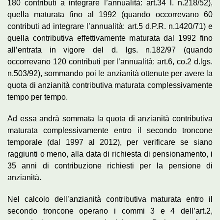
180 contributi a integrare l’annualità: art.34 l. n.218/52),
quella maturata fino al 1992 (quando occorrevano 60
contributi ad integrare l’annualità: art.5 d.P.R. n.1420/71) e
quella contributiva effettivamente maturata dal 1992 fino
all’entrata in vigore del d. lgs. n.182/97 (quando
occorrevano 120 contributi per l’annualità: art.6, co.2 d.lgs.
n.503/92), sommando poi le anzianità ottenute per avere la
quota di anzianità contributiva maturata complessivamente
tempo per tempo.
Ad essa andrà sommata la quota di anzianità contributiva
maturata complessivamente entro il secondo troncone
temporale (dal 1997 al 2012), per verificare se siano
raggiunti o meno, alla data di richiesta di pensionamento, i
35 anni di contribuzione richiesti per la pensione di
anzianità.
Nel calcolo dell’anzianità contributiva maturata entro il
secondo troncone operano i commi 3 e 4 dell’art.2,