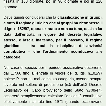
fissata in 180 giornate, poi in 90 giornate e poi in 120
giornate.
Deve quindi concludersi che
la classificazione in gruppi,
e tutto il regime giuridico che ai gruppi ha riconnesso il
d.lgs. n.182/97, opera ex nunc e non ex tunc, ossia a far
data dall’entrata in vigore del decreto legislativo
stesso, e lascia inalterato, per il passato, il regime
giuridico – tra cui la disciplina dell’anzianità
contributiva – che l’ordinamento riconduceva alle
categorie.
Nel caso di specie, per il periodo assicurativo decorrente
dal 1.7.66 fino all’entrata in vigore del d. lgs. n.182/97
poiché P. non ha mai cambiato categoria, avendo sempre
lavorato nel settore di produzione (n.5 dell’art.3 Decreto
Legislativo del Capo provvisorio dello Stato n.708/47),
occorrerà semplicemente calcolare l’anzianità contributiva
effettivamente maturata fino 1971 (quando occorrevano