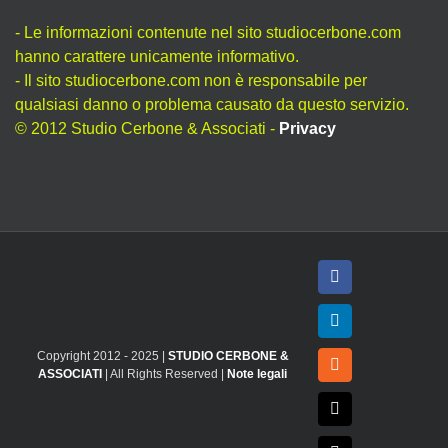
- Le informazioni contenute nel sito studiocerbone.com
hanno carattere unicamente informativo.
- Il sito studiocerbone.com non è responsabile per
qualsiasi danno o problema causato da questo servizio.
© 2012 Studio Cerbone & Associati -
Privacy
Facebook
LinkedIn
Copyright 2012 - 2025 |
STUDIO CERBONE &
Rss
ASSOCIATI
| All Rights Reserved |
Note legali
X