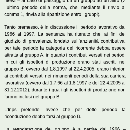
rileva – al caso di passaggio da un gruppo ad un altro (v.
l’ultimo periodo della norma, che, mediante il rinvio al
comma 1, rinvia alla ripartizione entro i gruppi).
Tanto premesso, è in discussione il periodo lavorativo dal
1966 al 1997. La sentenza ha ritenuto che, ai fini del
giudizio di prevalenza fondato sull’anzianità contributiva,
per tale periodo la categoria del ricorrente debba essere
attratta al gruppo A, in quanto i contributi versati nei periodi
in cui gli ispettori di produzione erano stati ascritti nel
gruppo B, ovvero dal 1.8.1997 al 22.4.2005, erano inferiori
ai contributi versati nei rimanenti periodi della sua carriera
lavorativa (ovvero dal 1.7.66 al 1.8.1997 e del 22.4.2005 al
31.12.2012), durante i quali gli ispettori di produzione non
furono inclusi nel gruppo B.
L’Inps pretende invece che per detto periodo la
riconduzione debba farsi al gruppo B.
La retrodatazione del gruppo A a partire dal 1966 –