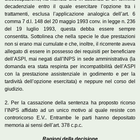
decadenziale entro il quale esercitare l’opzione tra i
trattamenti, esclusa l’applicazione analogica dell’art. 6
comma 7 d.l. 148 del 20 maggio 1993 conv. in legge n. 236
del 19 luglio 1993, questa debba essere sempre
consentita. Sottolinea che nella specie le due prestazioni
non si erano mai cumulate e che, inoltre, il ricorrente aveva
allegato di essere in possesso dei requisiti per beneficiare
dell’ASPI, mai negati dall’INPS in sede amministrativa (la
domanda era stata respinta per incompatibilità dell’ASPI
con la prestazione assistenziale in godimento e per la
tardività dell’opzione esercitata) e neppure nel corso del
giudizio.
2. Per la cassazione della sentenza ha proposto ricorso
l’INPS affidato ad un unico motivo al quale resiste con
controricorso E.V.. Entrambe le parti hanno depositato
memoria ai sensi dell’art. 378 c.p.c.
Ragioni della decisione