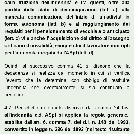
dalla fruizione dell’indennità e tra questi, oltre alla
perdita dello stato di disoccupazione (lett. a), alla
mancata comunicazione dell’inizio di un’attività in
forma autonoma (lett. b) e al raggiungimento dei
requisiti per il pensionamento di vecchiaia o anticipato
(lett. c) vi è anche l’ acquisizione del diritto all’assegno
ordinario di invalidità, sempre che il lavoratore non opti
per l’indennità erogata dall’ASpI (lett. d).
Quindi al successivo comma 41 si dispone che la
decadenza si realizza dal momento in cui si verifica
l’evento che la determina, con obbligo di restituire
l’indennità che eventualmente si sia continuato a
percepire.
4.2. Per effetto di quanto disposto dal comma 24 bis,
all’indennità c.d. ASpI si applica la regola generale,
stabilita dall’art. 6, comma 7, del d.l. n. 148 del 1993,
convertito in legge n. 236 del 1993 (nel testo risultante