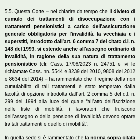
5.5. Questa Corte – nel chiarire da tempo che
il divieto di
cumulo dei trattamenti di disoccupazione con i
trattamenti pensionistici a carico dell’assicurazione
generale obbligatoria per l’invalidità, la vecchiaia e i
superstiti, introdotto dall’art. 6 comma 7 del citato d.l. n.
148 del 1993, si estende anche all’assegno ordinario di
invalidità, in ragione della sua natura di trattamento
pensionistico
(cfr. Cass. 17/08/2023 n. 24751 e ivi le
richiamate Cass. nn. 5544 e 8239 del 2010, 9808 del 2012
e 8634 del 2014) – ha rammentato che il regime della non
cumulabilità di tali trattamenti è stato temperato dalla
facoltà di opzione introdotta dall’art. 2 comma 5 del d.l. n.
299 del 1994 alla luce del quale “all’atto dell’iscrizione
nelle liste di mobilità, i lavoratori che fruiscono
dell’assegno o della pensione di invalidità devono optare
tra tali trattamenti e quello di mobilità”.
In quella sede si è rammentato che
la norma sopra citata