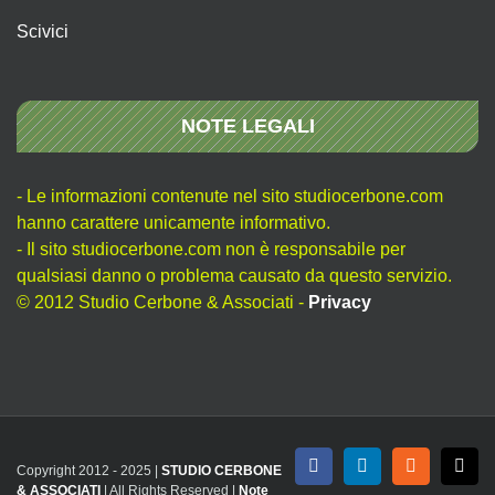
Scivici
NOTE LEGALI
- Le informazioni contenute nel sito studiocerbone.com
hanno carattere unicamente informativo.
- Il sito studiocerbone.com non è responsabile per
qualsiasi danno o problema causato da questo servizio.
© 2012 Studio Cerbone & Associati -
Privacy
Copyright 2012 - 2025 |
STUDIO CERBONE
Facebook
LinkedIn
Rss
X
& ASSOCIATI
| All Rights Reserved |
Note