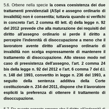
5.6. Orbene nella specie
la coeva coesistenza dei due
trattamenti previdenziali (ASpI e assegno ordinario di
invalidità) non è consentita; tuttavia quando si verifichi
in concreto l’art. 2 comma 40 lett. d) della legge n. 92
del 2012 prevede che alla maturazione dei requisiti del
diritto all’assegno ordinario si perde il diritto a
percepire l’indennità di disoccupazione a meno che il
lavoratore avente diritto all’assegno ordinario di
invalidità non scelga espressamente di mantenere il
trattamento di disoccupazione. Allo stesso modo nel
caso di preesistenza dell’assegno, l’art. 2 comma 24
bis della legge n. 92 del 2012 e l’art. 6 comma 7 del d.l.
n. 148 del 1993, convertito in legge n. 236 del 1993, a
seguito della sentenza additiva della Corte
costituzionale n. 234 del 2011, dispone che il lavoratore
espliciti la preferenza di ottenere il trattamento di
disoccupazione.