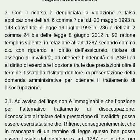
3. Con il ricorso è denunciata la violazione e falsa
applicazione dell’art. 6 comma 7 del d.l. 20 maggio 1993 n.
148 convertito in legge 19 luglio 1993 n. 236 e dell’art. 2
comma 24 bis della legge 8 giugno 2012 n. 92 ratione
temporis vigente, in relazione all’art. 1287 secondo comma
c.c. con riguardo al diritto dell’assicurato, titolare di
assegno di invalidità, ad ottenere l’indennità c.d. ASPI ed
al diritto di esercitare l’opzione tra le due prestazioni oltre il
termine, fissato dall’Istituto debitore, di presentazione della
domanda amministrativa per ottenere il trattamento di
disoccupazione.
3.1. Ad avviso dell’Inps non è immaginabile che l’opzione
per l’alternativo trattamento di disoccupazione,
riconosciuta al titolare della prestazione di invalidità, possa
essere esercitata sine die. Ritiene, conseguentemente, che
in mancanza di un termine di legge questo ben possa
essere fissato dal debitore ex art. 1287 c.c. e che, per