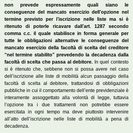
non prevede espressamente quali siano le
conseguenze del mancato esercizio dell’opzione nel
termine previsto per l’iscrizione nelle liste ma si è
ritenuto di poterle ricavare dall’art. 1287 secondo
comma c.c. il quale stabilisce in forma generale per
tutte le obbligazioni alternative le conseguenze del
mancato esercizio della facoltà di scelta del creditore
“nel termine stabilito” prevedendo la decadenza dalla
facoltà di scelta che passa al debitore.
In quel contesto
si è ritenuto che, sebbene non si possa avere nel caso
dell’iscrizione alle liste di mobilità alcun passaggio della
facoltà di scelta al debitore, trattandosi di obbligazioni
pubbliche in cui il comportamento dell’ente previdenziale è
interamente assoggettato alla volontà di legge, tuttavia
l’opzione tra i due trattamenti non potrebbe essere
esercitata in ogni tempo ma deve piuttosto intervenire
all’atto dell’iscrizione nelle liste di mobilità a pena di
decadenza.