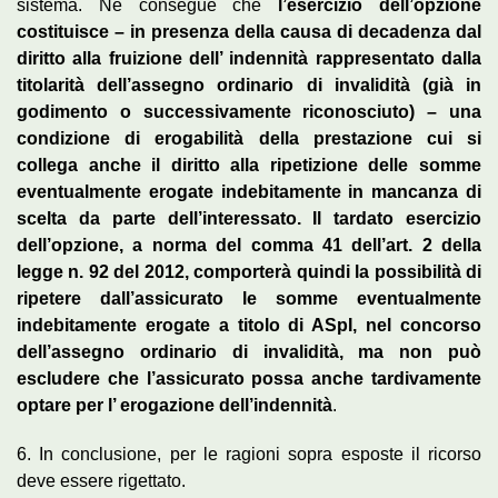
sistema. Ne consegue che
l’esercizio dell’opzione
costituisce – in presenza della causa di decadenza dal
diritto alla fruizione dell’ indennità rappresentato dalla
titolarità dell’assegno ordinario di invalidità (già in
godimento o successivamente riconosciuto) – una
condizione di erogabilità della prestazione cui si
collega anche il diritto alla ripetizione delle somme
eventualmente erogate indebitamente in mancanza di
scelta da parte dell’interessato. Il tardato esercizio
dell’opzione, a norma del comma 41 dell’art. 2 della
legge n. 92 del 2012, comporterà quindi la possibilità di
ripetere dall’assicurato le somme eventualmente
indebitamente erogate a titolo di ASpI, nel concorso
dell’assegno ordinario di invalidità, ma non può
escludere che l’assicurato possa anche tardivamente
optare per l’ erogazione dell’indennità
.
6. In conclusione, per le ragioni sopra esposte il ricorso
deve essere rigettato.