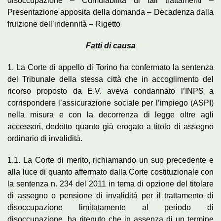
disoccupazione – Cumulabilità di tali trattamenti –
Presentazione apposita della domanda – Decadenza dalla
fruizione dell’indennità – Rigetto
Fatti di causa
1. La Corte di appello di Torino ha confermato la sentenza
del Tribunale della stessa città che in accoglimento del
ricorso proposto da E.V. aveva condannato l’INPS a
corrispondere l’assicurazione sociale per l’impiego (ASPI)
nella misura e con la decorrenza di legge oltre agli
accessori, dedotto quanto già erogato a titolo di assegno
ordinario di invalidità.
1.1. La Corte di merito, richiamando un suo precedente e
alla luce di quanto affermato dalla Corte costituzionale con
la sentenza n. 234 del 2011 in tema di opzione del titolare
di assegno o pensione di invalidità per il trattamento di
disoccupazione limitatamente al periodo di
disoccupazione, ha ritenuto che in assenza di un termine