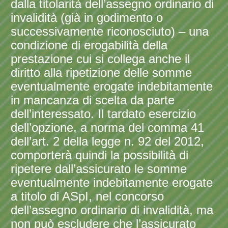
dalla titolarità dell’assegno ordinario di
invalidità (già in godimento o
successivamente riconosciuto) – una
condizione di erogabilità della
prestazione cui si collega anche il
diritto alla ripetizione delle somme
eventualmente erogate indebitamente
in mancanza di scelta da parte
dell’interessato. Il tardato esercizio
dell’opzione, a norma del comma 41
dell’art. 2 della legge n. 92 del 2012,
comporterà quindi la possibilità di
ripetere dall’assicurato le somme
eventualmente indebitamente erogate
a titolo di ASpI, nel concorso
dell’assegno ordinario di invalidità, ma
non può escludere che l’assicurato