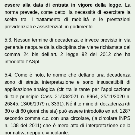
essere alla data di entrata in vigore della legge.
La
norma prevede, come detto, la necessità di esercitare la
scelta tra il trattamento di mobilità e le prestazioni
previdenziali e assistenziali in godimento.
5.3. Nessun termine di decadenza è invece previsto in via
generale neppure dalla disciplina che viene richiamata dal
comma 24 bis dell’art. 2 legge 92 del 2012 che ha
introdotto l’ ASpI.
5.4. Come è noto, le norme che dettano una decadenza
sono di stretta interpretazione e sono insuscettibili di
applicazione analogica (cfr. tra le tante per l’applicazione
di tale principio Cass. 31/03/2021 n. 8964, 25/11/2020 n.
26845, 13/06/1979 n. 3331). Né il termine di decadenza (di
30 o di 60 giorni che sia) può essere introdotto ex art. 1287
secondo comma c.c. con una circolare, (la circolare INPS
n. 138 del 2011) che è mero atto di interpretazione della
normativa neppure vincolante.