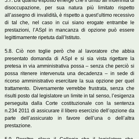
5.7. Da quanto esposto emerge che il diritto all’indennità di
disoccupazione, per sua natura più limitato rispetto
all’assegno di invalidità, è rispetto a quest’ultimo recessivo
di tal che, nel caso in cui siano erogate entrambe le
prestazioni, l’ASpI in mancanza di opzione può essere
legittimamente ripetuta dall’Istituto.
5.8. Ciò non toglie però che al lavoratore che abbia
presentato domanda di ASpI e si sia vista rigettare la
pretesa in via amministrativa possa – senza che perciò si
possa ritenere intervenuta una decadenza – in sede di
ricorso amministrativo esercitare la sua opzione per quel
trattamento. Diversamente verrebbe frustrata, senza che
risulti posto dal legislatore un limite in tal senso, l’esigenza
perseguita dalla Corte costituzionale con la sentenza
n.234 2011 di assicurare il libero esercizio dell’opzione da
parte dell’assicurato in favore dell’una o dell’altra
prestazione.