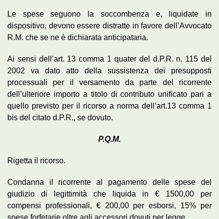
Le spese seguono la soccombenza e, liquidate in
dispositivo, devono essere distratte in favore dell’Avvocato
R.M. che se ne è dichiarata anticipataria.
Ai sensi dell’art. 13 comma 1 quater del d.P.R. n. 115 del
2002 va dato atto della sussistenza dei presupposti
processuali per il versamento da parte del ricorrente
dell’ulteriore importo a titolo di contributo unificato pari a
quello previsto per il ricorso a norma dell’art.13 comma 1
bis del citato d.P.R., se dovuto.
P.Q.M.
Rigetta il ricorso.
Condanna il ricorrente al pagamento delle spese del
giudizio di legittimità che liquida in € 1500,00 per
compensi professionali, € 200,00 per esborsi, 15% per
spese forfetarie oltre agli accessori dovuti per legge.