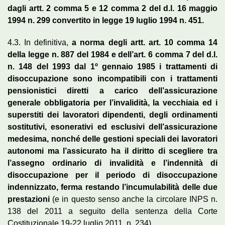
dagli artt. 2 comma 5 e 12 comma 2 del d.l. 16 maggio
1994 n. 299 convertito in legge 19 luglio 1994 n. 451.
4.3. In definitiva,
a norma degli artt. art. 10 comma 14
della legge n. 887 del 1984 e dell’art. 6 comma 7 del d.l.
n. 148 del 1993 dal 1º gennaio 1985 i trattamenti di
disoccupazione sono incompatibili con i trattamenti
pensionistici diretti a carico dell’assicurazione
generale obbligatoria per l’invalidità, la vecchiaia ed i
superstiti dei lavoratori dipendenti, degli ordinamenti
sostitutivi, esonerativi ed esclusivi dell’assicurazione
medesima, nonché delle gestioni speciali dei lavoratori
autonomi ma l’assicurato ha il diritto di scegliere tra
l’assegno ordinario di invalidità e l’indennità di
disoccupazione per il periodo di disoccupazione
indennizzato, ferma restando l’incumulabilità delle due
prestazioni
(e in questo senso anche la circolare INPS n.
138 del 2011 a seguito della sentenza della Corte
Costituzionale 19-22 luglio 2011, n. 234).