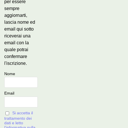
per essere
sempre
aggiornarti,
lascia nome ed
email qui sotto
riceverai una
email con la
quale potrai
confermare
l'iscrizione.
Nome
Email
Si accetta il
trattamento dei
dati e letto
l'informativa sulla