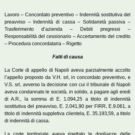
Lavoro – Concordato preventivo – Indennità sostitutiva del
preavviso – Indennità di cassa – Solidarietà passiva –
Trasferimento d’azienda – Debiti pregressi –
Responsabilità del cessionario – Accertamento del credito
– Procedura concordataria – Rigetto
Fatti di causa
La Corte di appello di Napoli aveva parzialmente accolto
l’appello proposto da V.H. srl, in concordato preventivo, e
V.S. srl, avverso la decisione con cui il tribunale di Napoli
aveva condannato le società, in solido, a pagare agli eredi
di A.R., la somma di E. 1.094,25 a titolo di indennità
sostitutiva del preavviso, E. 2.041,90 per FIRR, E.9.061, a
titolo di indennità suppletiva clientela, E. 35.193,59, a titolo
di indennità di cassa.
La corte territoriale aveva rigettato le doglianze delle