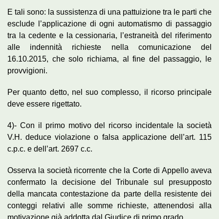
E tali sono: la sussistenza di una pattuizione tra le parti che
esclude l’applicazione di ogni automatismo di passaggio
tra la cedente e la cessionaria, l’estraneità del riferimento
alle indennità richieste nella comunicazione del
16.10.2015, che solo richiama, al fine del passaggio, le
provvigioni.
Per quanto detto, nel suo complesso, il ricorso principale
deve essere rigettato.
4)- Con il primo motivo del ricorso incidentale la società
V.H. deduce violazione o falsa applicazione dell’art. 115
c.p.c. e dell’art. 2697 c.c.
Osserva la società ricorrente che la Corte di Appello aveva
confermato la decisione del Tribunale sul presupposto
della mancata contestazione da parte della resistente dei
conteggi relativi alle somme richieste, attenendosi alla
motivazione già addotta dal Giudice di primo grado.