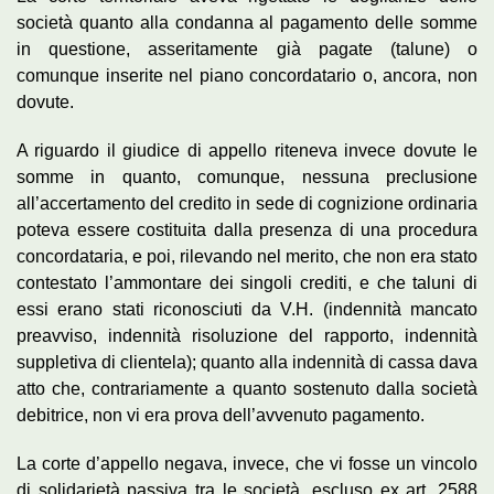
società quanto alla condanna al pagamento delle somme
in questione, asseritamente già pagate (talune) o
comunque inserite nel piano concordatario o, ancora, non
dovute.
A riguardo il giudice di appello riteneva invece dovute le
somme in quanto, comunque, nessuna preclusione
all’accertamento del credito in sede di cognizione ordinaria
poteva essere costituita dalla presenza di una procedura
concordataria, e poi, rilevando nel merito, che non era stato
contestato l’ammontare dei singoli crediti, e che taluni di
essi erano stati riconosciuti da V.H. (indennità mancato
preavviso, indennità risoluzione del rapporto, indennità
suppletiva di clientela); quanto alla indennità di cassa dava
atto che, contrariamente a quanto sostenuto dalla società
debitrice, non vi era prova dell’avvenuto pagamento.
La corte d’appello negava, invece, che vi fosse un vincolo
di solidarietà passiva tra le società, escluso ex art. 2588