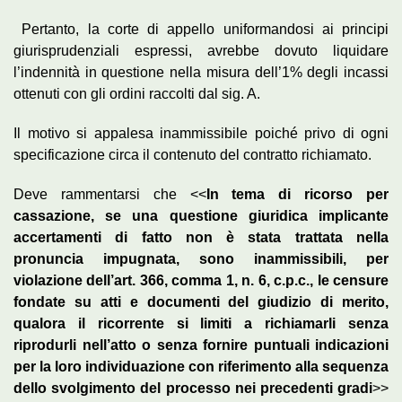
Pertanto, la corte di appello uniformandosi ai principi
giurisprudenziali espressi, avrebbe dovuto liquidare
l’indennità in questione nella misura dell’1% degli incassi
ottenuti con gli ordini raccolti dal sig. A.
Il motivo si appalesa inammissibile poiché privo di ogni
specificazione circa il contenuto del contratto richiamato.
Deve rammentarsi che <<
In tema di ricorso per
cassazione, se una questione giuridica implicante
accertamenti di fatto non è stata trattata nella
pronuncia impugnata, sono inammissibili, per
violazione dell’art. 366, comma 1, n. 6, c.p.c., le censure
fondate su atti e documenti del giudizio di merito,
qualora il ricorrente si limiti a richiamarli senza
riprodurli nell’atto o senza fornire puntuali indicazioni
per la loro individuazione con riferimento alla sequenza
dello svolgimento del processo nei precedenti gradi
>>