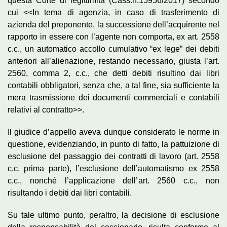
questa Corte di legittimità (Cass.n.15956/2017) secondo
cui <<In tema di agenzia, in caso di trasferimento di
azienda del preponente, la successione dell’acquirente nel
rapporto in essere con l’agente non comporta, ex art. 2558
c.c., un automatico accollo cumulativo “ex lege” dei debiti
anteriori all’alienazione, restando necessario, giusta l’art.
2560, comma 2, c.c., che detti debiti risultino dai libri
contabili obbligatori, senza che, a tal fine, sia sufficiente la
mera trasmissione dei documenti commerciali e contabili
relativi al contratto>>.
Il giudice d’appello aveva dunque considerato le norme in
questione, evidenziando, in punto di fatto, la pattuizione di
esclusione del passaggio dei contratti di lavoro (art. 2558
c.c. prima parte), l’esclusione dell’automatismo ex 2558
c.c., nonché l’applicazione dell’art. 2560 c.c., non
risultando i debiti dai libri contabili.
Su tale ultimo punto, peraltro, la decisione di esclusione