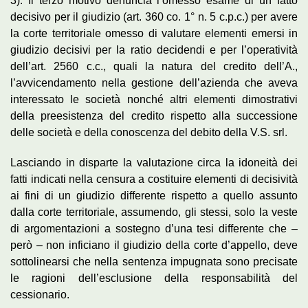
3). Il terzo motivo denuncia l’omesso esame di un fatto
decisivo per il giudizio (art. 360 co. 1° n. 5 c.p.c.) per avere
la corte territoriale omesso di valutare elementi emersi in
giudizio decisivi per la ratio decidendi e per l’operatività
dell’art. 2560 c.c., quali la natura del credito dell’A.,
l’avvicendamento nella gestione dell’azienda che aveva
interessato le società nonché altri elementi dimostrativi
della preesistenza del credito rispetto alla successione
delle società e della conoscenza del debito della V.S. srl.
Lasciando in disparte la valutazione circa la idoneità dei
fatti indicati nella censura a costituire elementi di decisività
ai fini di un giudizio differente rispetto a quello assunto
dalla corte territoriale, assumendo, gli stessi, solo la veste
di argomentazioni a sostegno d’una tesi differente che –
però – non inficiano il giudizio della corte d’appello, deve
sottolinearsi che nella sentenza impugnata sono precisate
le ragioni dell’esclusione della responsabilità del
cessionario.