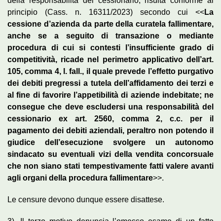
della responsabilità del cessionario, risulta conforme al
principio (Cass. n. 16311/2023) secondo cui <<
La
cessione d’azienda da parte della curatela fallimentare,
anche se a seguito di transazione o mediante
procedura di cui si contesti l’insufficiente grado di
competitività, ricade nel perimetro applicativo dell’art.
105, comma 4, l. fall., il quale prevede l’effetto purgativo
dei debiti pregressi a tutela dell’affidamento dei terzi e
al fine di favorire l’appetibilità di aziende indebitate; ne
consegue che deve escludersi una responsabilità del
cessionario ex art. 2560, comma 2, c.c. per il
pagamento dei debiti aziendali, peraltro non potendo il
giudice dell’esecuzione svolgere un autonomo
sindacato su eventuali vizi della vendita concorsuale
che non siano stati tempestivamente fatti valere avanti
agli organi della procedura fallimentare
>>.
Le censure devono dunque essere disattese.