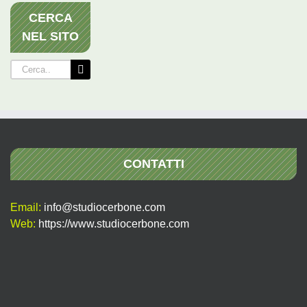
CERCA
NEL SITO
Cerca
per:
CONTATTI
Email:
info@studiocerbone.com
Web:
https://www.studiocerbone.com