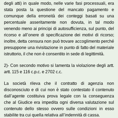
degli atti) in quale modo, nelle varie fasi processuali, era
stata posta la questione del mancato pagamento e
comunque della erroneità dei conteggi basati su una
percentuale asseritamente non dovuta, in tal modo
venendo meno ai principi di autosufficienza, sul punto, del
ricorso e all’onere di specificazione dei motivi di ricorso;
inoltre, detta censura non può trovare accoglimento perché
presuppone una rivisitazione in punto di fatto del materiale
istruttorio, il che non è consentito in sede di legittimità.
2)- Con secondo motivo si lamenta la violazione degli artt.
artt. 115 e 116 c.p.c. e 2702 c.c.
La società rileva che il contratto di agenzia non
disconosciuto e di cui non è stato contestato il contenuto
dall’agente costituiva prova legale con la conseguenza
che al Giudice era impedita ogni diversa valutazione sul
contenuto dello stesso ovvero sulle condizioni in esso
stabilite tra cui quella relativa all’indennità di cassa.