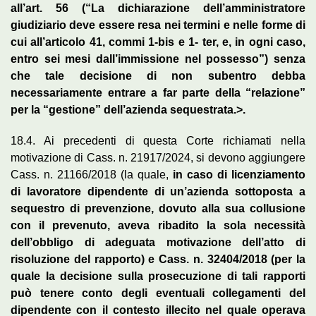
all’art. 56 (“La dichiarazione dell’amministratore
giudiziario deve essere resa nei termini e nelle forme di
cui all’articolo 41, commi 1-bis e 1- ter, e, in ogni caso,
entro sei mesi dall’immissione nel possesso”) senza
che tale decisione di non subentro debba
necessariamente entrare a far parte della “relazione”
per la “gestione” dell’azienda sequestrata.>.
18.4. Ai precedenti di questa Corte richiamati nella
motivazione di Cass. n. 21917/2024, si devono aggiungere
Cass. n. 21166/2018 (la quale,
in caso di licenziamento
di lavoratore dipendente di un’azienda sottoposta a
sequestro di prevenzione, dovuto alla sua collusione
con il prevenuto, aveva ribadito la sola necessità
dell’obbligo di adeguata motivazione dell’atto di
risoluzione del rapporto) e Cass. n. 32404/2018 (per la
quale la decisione sulla prosecuzione di tali rapporti
può tenere conto degli eventuali collegamenti del
dipendente con il contesto illecito nel quale operava