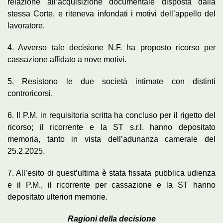
relazione all’acquisizione documentale disposta dalla
stessa Corte, e riteneva infondati i motivi dell’appello del
lavoratore.
4. Avverso tale decisione N.F. ha proposto ricorso per
cassazione affidato a nove motivi.
5. Resistono le due società intimate con distinti
controricorsi.
6. Il P.M. in requisitoria scritta ha concluso per il rigetto del
ricorso; il ricorrente e la ST s.r.l. hanno depositato
memoria, tanto in vista dell’adunanza camerale del
25.2.2025.
7. All’esito di quest’ultima è stata fissata pubblica udienza
e il P.M., il ricorrente per cassazione e la ST hanno
depositato ulteriori memorie.
Ragioni della decisione