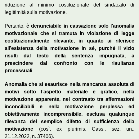
riduzione al minimo costituzionale del sindacato di
legittimità sulla motivazione.
Pertanto,
è denunciabile in cassazione solo l’anomalia
motivazionale che si tramuta in violazione di legge
costituzionalmente rilevante, in quanto si riferisce
all’esistenza della motivazione in sé, purché il vizio
risulti dal testo della sentenza impugnata, a
prescindere dal confronto con le risultanze
processuali.
Anomalia che si esaurisce nella mancanza assoluta di
motivi sotto l’aspetto materiale e grafico, nella
motivazione apparente, nel contrasto tra affermazioni
inconciliabili e nella motivazione perplessa ed
obiettivamente incomprensibile, esclusa qualunque
rilevanza del semplice difetto di sufficienza della
motivazione
(così, ex plurimis, Cass., sez. un.,
21.12.2022, n. 37406).