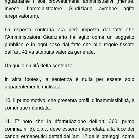
riguardante i soli provvedimenti amministrativi (mentre,
invece, l’amministratore Giudiziario avrebbe agito
iureprivatorum).
La risposta contraria era però imposta dal fatto che
l’Amministratore Giudiziario ha agito come un soggetto
pubblico e in ogni caso dal fatto che alle regole fissate
dall’art. 41 va attribuita valenza generale.
Da qui la nullità della sentenza.
In altra ipotesi, la sentenza è nulla per essere solo
apparentemente motivata”.
10. Il primo motivo, che presenta profili d’inammissibilità, è
comunque infondato.
11. E’ noto che la riformulazione dell’art. 360, primo
comma, n. 5), c.p.c. deve essere interpretata, alla luce dei
canoni ermeneutici dettati dall’art. 12 delle preleggi, come