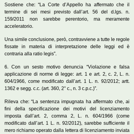
Sostiene che: “La Corte d’Appello ha affermato che il
termine di sei mesi previsto dall’art. 56 del d.lgs. n.
159/2011 non sarebbe perentorio, ma meramente
acceleratorio.
Una simile conclusione, però, contravviene a tutte le regole
fissate in materia di interpretazione delle leggi ed è
contraria alla ratio legis”.
6. Con un sesto motivo denuncia “Violazione e falsa
applicazione di norme di legge: art. 1 e art. 2, c. 2, L. n.
604/1966, come modificato dall’art. 1 L. n. 92/2012; artt.
1362 e segg. c.c. (art. 360, 2° c., n. 3 c.p.c.)”.
Rileva che: “La sentenza impugnata ha affermato che, ai
fini della specificazione dei motivi del licenziamento
imposta dall’art. 2, comma 2, L. n. 604/1966 (come
modificato dall’art. 1 L. n. 92/2012), sarebbe sufficiente il
mero richiamo operato dalla lettera di licenziamento inviata