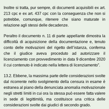
Inoltre si tratta, pur sempre, di documenti acquisibili ex art.
213 cpc e ex art. 437 cpc con la conseguenza che non si
potrebbe, comunque, ritenere che siano maturate in
relazione agli stessi delle decadenze.
Peraltro il documento n. 11 di parte appellante dimostra la
difficoltà di acquisizione della documentazione e, tenuto
conto delle motivazioni del rigetto dell’istanza, conferma
che il giudice aveva proceduto ad autorizzare il
licenziamento con provvedimento in data 9 dicembre 2020
il cui contenuto è indicato nella lettera di licenziamento”.
13.2. Ebbene, la massima parte delle considerazioni svolte
dal ricorrente nello svolgimento della censura in esame è
estranea al piano della denunciata anomalia motivazionale
negli stretti limiti in cui ora la stessa può essere fatta valere
in sede di legittimità, ma costituisce una critica delle
considerazioni svolte dai giudici di secondo grado.