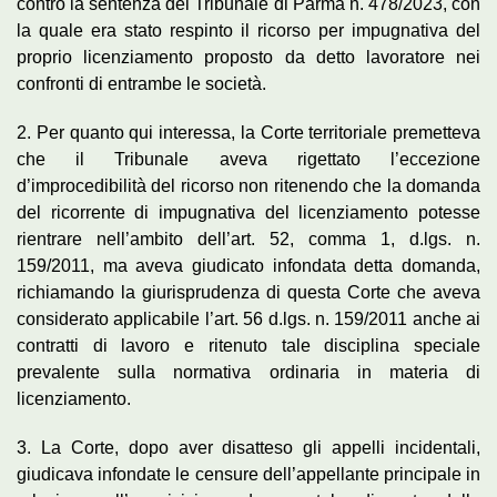
contro la sentenza del Tribunale di Parma n. 478/2023, con
la quale era stato respinto il ricorso per impugnativa del
proprio licenziamento proposto da detto lavoratore nei
confronti di entrambe le società.
2. Per quanto qui interessa, la Corte territoriale premetteva
che il Tribunale aveva rigettato l’eccezione
d’improcedibilità del ricorso non ritenendo che la domanda
del ricorrente di impugnativa del licenziamento potesse
rientrare nell’ambito dell’art. 52, comma 1, d.lgs. n.
159/2011, ma aveva giudicato infondata detta domanda,
richiamando la giurisprudenza di questa Corte che aveva
considerato applicabile l’art. 56 d.lgs. n. 159/2011 anche ai
contratti di lavoro e ritenuto tale disciplina speciale
prevalente sulla normativa ordinaria in materia di
licenziamento.
3. La Corte, dopo aver disatteso gli appelli incidentali,
giudicava infondate le censure dell’appellante principale in