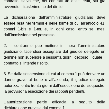
contratto, salvo che, nei contratti ad effetti reali, sia già
avvenuto il trasferimento del diritto.
La dichiarazione dell’amministratore giudiziario deve
essere resa nei termini e nelle forme di cui all’articolo 41,
commi 1-bis e 1-ter, e, in ogni caso, entro sei mesi
dall’immissione nel possesso.
2. Il contraente può mettere in mora l’amministratore
giudiziario, facendosi assegnare dal giudice delegato un
termine non superiore a sessanta giorni, decorso il quale il
contratto si intende risolto.
3. Se dalla sospensione di cui al comma 1 può derivare un
danno grave al bene o all’azienda, il giudice delegato
autorizza, entro trenta giorni dall’esecuzione del sequestro,
la provvisoria esecuzione dei rapporti pendenti.
L’autorizzazione perde efficacia a seguito della
dichiarazione prevista dal comma 1.