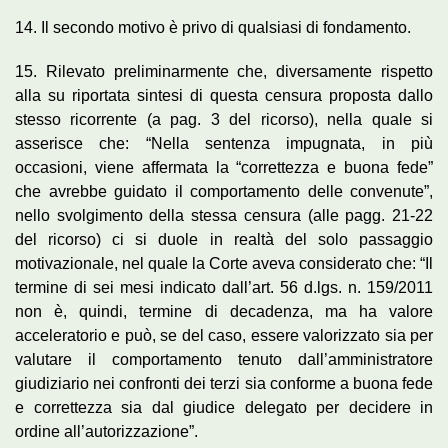
14. Il secondo motivo è privo di qualsiasi di fondamento.
15. Rilevato preliminarmente che, diversamente rispetto
alla su riportata sintesi di questa censura proposta dallo
stesso ricorrente (a pag. 3 del ricorso), nella quale si
asserisce che: “Nella sentenza impugnata, in più
occasioni, viene affermata la “correttezza e buona fede”
che avrebbe guidato il comportamento delle convenute”,
nello svolgimento della stessa censura (alle pagg. 21-22
del ricorso) ci si duole in realtà del solo passaggio
motivazionale, nel quale la Corte aveva considerato che: “Il
termine di sei mesi indicato dall’art. 56 d.lgs. n. 159/2011
non è, quindi, termine di decadenza, ma ha valore
acceleratorio e può, se del caso, essere valorizzato sia per
valutare il comportamento tenuto dall’amministratore
giudiziario nei confronti dei terzi sia conforme a buona fede
e correttezza sia dal giudice delegato per decidere in
ordine all’autorizzazione”.