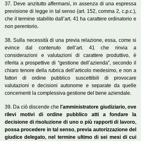
37. Deve anzitutto affermarsi, in assenza di una espressa
previsione di legge in tal senso (art. 152, comma 2, c.p.c.),
che il termine stabilito dall’art. 41 ha carattere ordinatorio e
non perentorio.
38. Sulla necessità di una previa relazione, essa, come si
evince dal contenuto dell’art. 41 che rinvia a
considerazioni e valutazioni di carattere produttivo, è
riferita a prospettive di “gestione dell’azienda”, secondo il
chiaro tenore della rubrica dell’articolo medesimo, e non a
fattori di ordine pubblico suscettibili di provocare
valutazioni e decisioni autonome e separate da quelle
concernenti la complessiva gestione del bene aziendale.
39. Da ciò discende che
l’amministratore giudiziario, ove
rilevi motivi di ordine pubblico atti a fondare la
decisione di risoluzione di uno o più rapporti di lavoro,
possa procedere in tal senso, previa autorizzazione del
giudice delegato, nel termine ultimo di sei mesi di cui