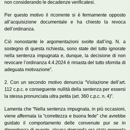
non considerando le decadenze verificatesi.
Per questo motivo il ricorrente si è fermamente opposto
all’acquisizione documentale e ha chiesto la revoca
dell’ordinanza.
Ciò nonostante le argomentazioni svolte dall’ing. N. a
sostegno di questa richiesta, sono state del tutto ignorate
nella sentenza impugnata e, dunque, la decisione di non
revocare l’ordinanza 4.4.2024 è rimasta del tutto sfornita di
adeguata motivazione”.
2. Con un secondo motivo denuncia “Violazione dell’art.
112 c.p.c. e conseguente nullità della sentenza per essersi
la stessa pronunciata ultra petita (art. 360 c.p.c. n. 4)”.
Lamenta che “Nella sentenza impugnata, in più occasioni,
viene affermata la “correttezza e buona fede” che avrebbe
guidato il comportamento delle convenute pur se in
dipendenza di questo, alcuna domanda era stata proposta