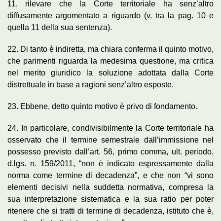
11, rilevare che la Corte territoriale ha senz’altro
diffusamente argomentato a riguardo (v. tra la pag. 10 e
quella 11 della sua sentenza).
22. Di tanto è indiretta, ma chiara conferma il quinto motivo,
che parimenti riguarda la medesima questione, ma critica
nel merito giuridico la soluzione adottata dalla Corte
distrettuale in base a ragioni senz’altro esposte.
23. Ebbene, detto quinto motivo è privo di fondamento.
24. In particolare, condivisibilmente la Corte territoriale ha
osservato che il termine semestrale dall’immissione nel
possesso previsto dall’art. 56, primo comma, ult. periodo,
d.lgs. n. 159/2011, “non è indicato espressamente dalla
norma come termine di decadenza”, e che non “vi sono
elementi decisivi nella suddetta normativa, compresa la
sua interpretazione sistematica e la sua ratio per poter
ritenere che si tratti di termine di decadenza, istituto che è,