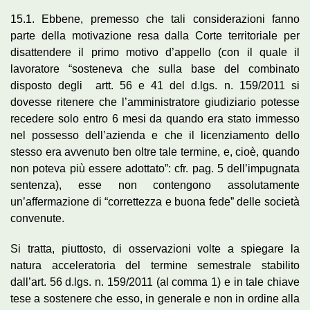
15.1. Ebbene, premesso che tali considerazioni fanno
parte della motivazione resa dalla Corte territoriale per
disattendere il primo motivo d’appello (con il quale il
lavoratore “sosteneva che sulla base del combinato
disposto degli artt. 56 e 41 del d.lgs. n. 159/2011 si
dovesse ritenere che l’amministratore giudiziario potesse
recedere solo entro 6 mesi da quando era stato immesso
nel possesso dell’azienda e che il licenziamento dello
stesso era avvenuto ben oltre tale termine, e, cioè, quando
non poteva più essere adottato”: cfr. pag. 5 dell’impugnata
sentenza), esse non contengono assolutamente
un’affermazione di “correttezza e buona fede” delle società
convenute.
Si tratta, piuttosto, di osservazioni volte a spiegare la
natura acceleratoria del termine semestrale stabilito
dall’art. 56 d.lgs. n. 159/2011 (al comma 1) e in tale chiave
tese a sostenere che esso, in generale e non in ordine alla