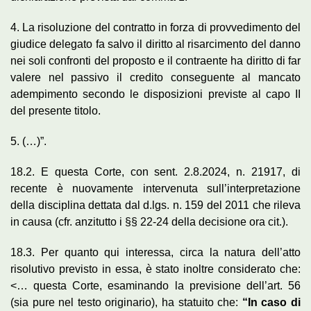
4. La risoluzione del contratto in forza di provvedimento del
giudice delegato fa salvo il diritto al risarcimento del danno
nei soli confronti del proposto e il contraente ha diritto di far
valere nel passivo il credito conseguente al mancato
adempimento secondo le disposizioni previste al capo II
del presente titolo.
5. (…)”.
18.2. E questa Corte, con sent. 2.8.2024, n. 21917, di
recente è nuovamente intervenuta sull’interpretazione
della disciplina dettata dal d.lgs. n. 159 del 2011 che rileva
in causa (cfr. anzitutto i §§ 22-24 della decisione ora cit.).
18.3. Per quanto qui interessa, circa la natura dell’atto
risolutivo previsto in essa, è stato inoltre considerato che:
<… questa Corte, esaminando la previsione dell’art. 56
(sia pure nel testo originario), ha statuito che:
“In caso di