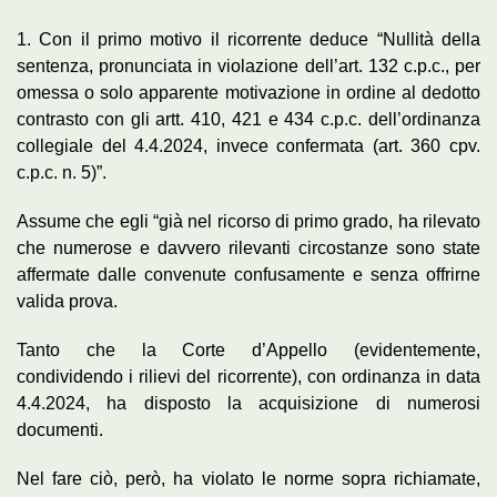
1. Con il primo motivo il ricorrente deduce “Nullità della
sentenza, pronunciata in violazione dell’art. 132 c.p.c., per
omessa o solo apparente motivazione in ordine al dedotto
contrasto con gli artt. 410, 421 e 434 c.p.c. dell’ordinanza
collegiale del 4.4.2024, invece confermata (art. 360 cpv.
c.p.c. n. 5)”.
Assume che egli “già nel ricorso di primo grado, ha rilevato
che numerose e davvero rilevanti circostanze sono state
affermate dalle convenute confusamente e senza offrirne
valida prova.
Tanto che la Corte d’Appello (evidentemente,
condividendo i rilievi del ricorrente), con ordinanza in data
4.4.2024, ha disposto la acquisizione di numerosi
documenti.
Nel fare ciò, però, ha violato le norme sopra richiamate,