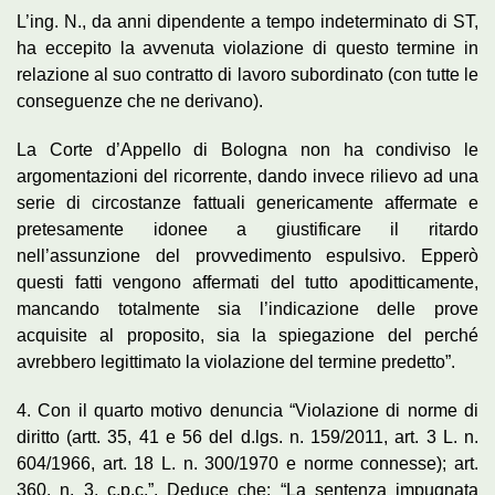
L’ing. N., da anni dipendente a tempo indeterminato di ST,
ha eccepito la avvenuta violazione di questo termine in
relazione al suo contratto di lavoro subordinato (con tutte le
conseguenze che ne derivano).
La Corte d’Appello di Bologna non ha condiviso le
argomentazioni del ricorrente, dando invece rilievo ad una
serie di circostanze fattuali genericamente affermate e
pretesamente idonee a giustificare il ritardo
nell’assunzione del provvedimento espulsivo. Epperò
questi fatti vengono affermati del tutto apoditticamente,
mancando totalmente sia l’indicazione delle prove
acquisite al proposito, sia la spiegazione del perché
avrebbero legittimato la violazione del termine predetto”.
4. Con il quarto motivo denuncia “Violazione di norme di
diritto (artt. 35, 41 e 56 del d.lgs. n. 159/2011, art. 3 L. n.
604/1966, art. 18 L. n. 300/1970 e norme connesse); art.
360, n. 3, c.p.c.”. Deduce che: “La sentenza impugnata