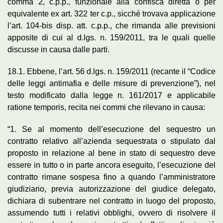
comma 2, c.p.p., funzionale alla confisca diretta o per
equivalente ex art. 322 ter c.p., sicché trovava applicazione
l’art. 104-bis disp. att. c.p.p., che rimanda alle previsioni
apposite di cui al d.lgs. n. 159/2011, tra le quali quelle
discusse in causa dalle parti.
18.1. Ebbene, l’art. 56 d.lgs. n. 159/2011 (recante il “Codice
delle leggi antimafia e delle misure di prevenzione”), nel
testo modificato dalla legge n. 161/2017 e applicabile
ratione temporis, recita nei commi che rilevano in causa:
“1. Se al momento dell’esecuzione del sequestro un
contratto relativo all’azienda sequestrata o stipulato dal
proposto in relazione al bene in stato di sequestro deve
essere in tutto o in parte ancora eseguito, l’esecuzione del
contratto rimane sospesa fino a quando l’amministratore
giudiziario, previa autorizzazione del giudice delegato,
dichiara di subentrare nel contratto in luogo del proposto,
assumendo tutti i relativi obblighi, ovvero di risolvere il