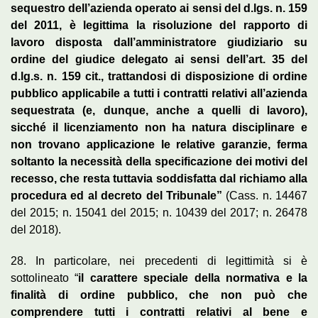
sequestro dell’azienda operato ai sensi del d.lgs. n. 159
del 2011, è legittima la risoluzione del rapporto di
lavoro disposta dall’amministratore giudiziario su
ordine del giudice delegato ai sensi dell’art. 35 del
d.lg.s. n. 159 cit., trattandosi di disposizione di ordine
pubblico applicabile a tutti i contratti relativi all’azienda
sequestrata (e, dunque, anche a quelli di lavoro),
sicché il licenziamento non ha natura disciplinare e
non trovano applicazione le relative garanzie, ferma
soltanto la necessità della specificazione dei motivi del
recesso, che resta tuttavia soddisfatta dal richiamo alla
procedura ed al decreto del Tribunale”
(Cass. n. 14467
del 2015; n. 15041 del 2015; n. 10439 del 2017; n. 26478
del 2018).
28. In particolare, nei precedenti di legittimità si è
sottolineato “
il carattere speciale della normativa e la
finalità di ordine pubblico, che non può che
comprendere tutti i contratti relativi al bene e