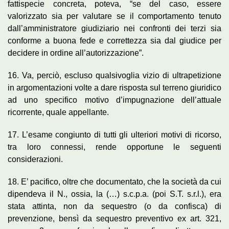
fattispecie concreta, poteva, “se del caso, essere
valorizzato sia per valutare se il comportamento tenuto
dall’amministratore giudiziario nei confronti dei terzi sia
conforme a buona fede e correttezza sia dal giudice per
decidere in ordine all’autorizzazione”.
16. Va, perciò, escluso qualsivoglia vizio di ultrapetizione
in argomentazioni volte a dare risposta sul terreno giuridico
ad uno specifico motivo d’impugnazione dell’attuale
ricorrente, quale appellante.
17. L’esame congiunto di tutti gli ulteriori motivi di ricorso,
tra loro connessi, rende opportune le seguenti
considerazioni.
18. E’ pacifico, oltre che documentato, che la società da cui
dipendeva il N., ossia, la (…) s.c.p.a. (poi S.T. s.r.l.), era
stata attinta, non da sequestro (o da confisca) di
prevenzione, bensì da sequestro preventivo ex art. 321,