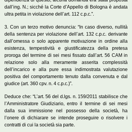
dall’ing. N.; sicché la Corte d’Appello di Bologna è andata
ultra petita in violazione dell’art. 112 c.p.c.”.
3. Con un terzo motivo denuncia: “In caso diverso, nullità
della sentenza per violazione dell’art. 132 c.p.c. derivante
dall’omessa o solo apparente motivazione in ordine alla
esistenza, tempestività e giustificatezza della pretesa
proroga del termine di sei mesi fissato dall’art. 56 CAM in
relazione solo alla meramente asserita complessità
dell’incarico e alla pure essa indimostrata valutazione
positiva del comportamento tenuto dalla convenuta e dal
giudice (art. 360 cpv. n. 4 c.p.c.)”.
Deduce che: “L’art. 56 del d.lgs. n. 159/2011 stabilisce che
l’Amministratore Giudiziario, entro il termine di sei mesi
dalla sua immissione nel possesso della società, ha
l’onere di dichiarare se intende proseguire o risolvere i
contratti di cui la società sia parte.