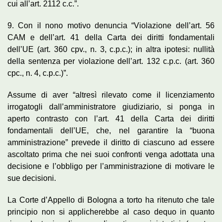
cui all’art. 2112 c.c.”.
9. Con il nono motivo denuncia “Violazione dell’art. 56
CAM e dell’art. 41 della Carta dei diritti fondamentali
dell’UE (art. 360 cpv., n. 3, c.p.c.); in altra ipotesi: nullità
della sentenza per violazione dell’art. 132 c.p.c. (art. 360
cpc., n. 4, c.p.c.)”.
Assume di aver “altresì rilevato come il licenziamento
irrogatogli dall’amministratore giudiziario, si ponga in
aperto contrasto con l’art. 41 della Carta dei diritti
fondamentali dell’UE, che, nel garantire la “buona
amministrazione” prevede il diritto di ciascuno ad essere
ascoltato prima che nei suoi confronti venga adottata una
decisione e l’obbligo per l’amministrazione di motivare le
sue decisioni.
La Corte d’Appello di Bologna a torto ha ritenuto che tale
principio non si applicherebbe al caso dequo in quanto