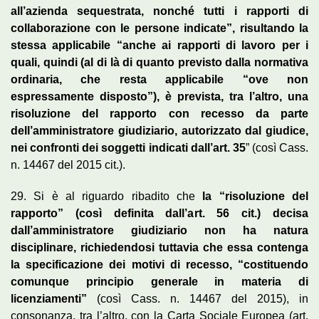
all’azienda sequestrata, nonché tutti i rapporti di
collaborazione con le persone indicate”, risultando la
stessa applicabile “anche ai rapporti di lavoro per i
quali, quindi (al di là di quanto previsto dalla normativa
ordinaria, che resta applicabile “ove non
espressamente disposto”), è prevista, tra l’altro, una
risoluzione del rapporto con recesso da parte
dell’amministratore giudiziario, autorizzato dal giudice,
nei confronti dei soggetti indicati dall’art. 35
” (così Cass.
n. 14467 del 2015 cit.).
29. Si è al riguardo ribadito che
la “risoluzione del
rapporto” (così definita dall’art. 56 cit.) decisa
dall’amministratore giudiziario non ha natura
disciplinare, richiedendosi tuttavia che essa contenga
la specificazione dei motivi di recesso, “costituendo
comunque principio generale in materia di
licenziamenti”
(così Cass. n. 14467 del 2015), in
consonanza, tra l’altro, con la Carta Sociale Europea (art.