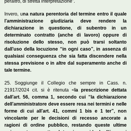
peraltro, di stretta interpretazione”.
Invero, u
na natura perentoria del termine entro il quale
l’amministrazione giudiziaria deve rendere la
dichiarazione in questione, di subentro in un
determinato contratto (anche di lavoro) oppure di
risoluzione dello stesso, non può trarsi soltanto
dall’uso della locuzione “in ogni caso”, in assenza di
qualsiasi conseguenza che sia fatta discendere nella
stessa previsione o in altre dal superamento anche di
tale termine.
25. Soggiunge il Collegio che sempre in Cass. n.
21917/2024 cit. si è ritenuta <
la prescrizione dettata
dall’art. 56, comma 1, secondo cui “la dichiarazione
dell’amministratore deve essere resa nei termini e nelle
forme di cui all’art. 41, commi 1 bis e 1 ter”, non
vincolante per le decisioni di recesso ancorate a
ragioni di ordine pubblico, restando queste ultime