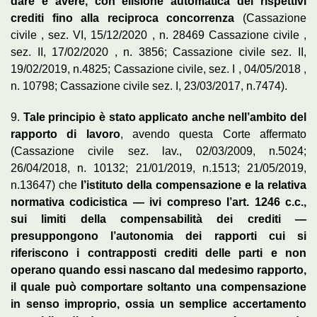
dare e avere, con elisione automatica dei rispettivi
crediti fino alla reciproca concorrenza
(Cassazione
civile , sez. VI, 15/12/2020 , n. 28469 Cassazione civile ,
sez. II, 17/02/2020 , n. 3856; Cassazione civile sez. II,
19/02/2019, n.4825; Cassazione civile, sez. I , 04/05/2018 ,
n. 10798; Cassazione civile sez. I, 23/03/2017, n.7474).
9.
Tale principio è stato applicato anche nell’ambito del
rapporto di lavoro
, avendo questa Corte affermato
(Cassazione civile sez. lav., 02/03/2009, n.5024;
26/04/2018, n. 10132; 21/01/2019, n.1513; 21/05/2019,
n.13647) che
l’istituto della compensazione e la relativa
normativa codicistica — ivi compreso l’art. 1246 c.c.,
sui limiti della compensabilità dei crediti —
presuppongono l’autonomia dei rapporti cui si
riferiscono i contrapposti crediti delle parti e non
operano quando essi nascano dal medesimo rapporto,
il quale può comportare soltanto una compensazione
in senso improprio, ossia un semplice accertamento