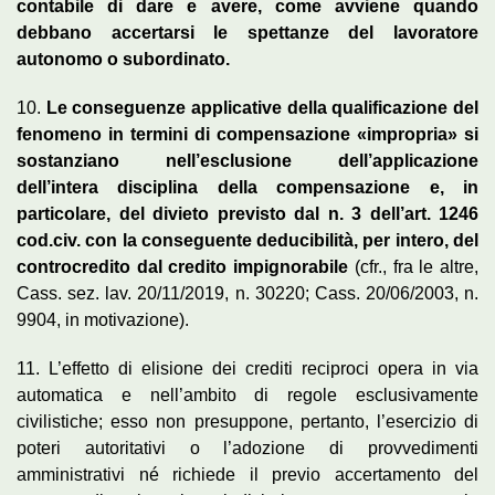
contabile di dare e avere, come avviene quando
debbano accertarsi le spettanze del lavoratore
autonomo o subordinato.
10.
Le conseguenze applicative della qualificazione del
fenomeno in termini di compensazione «impropria» si
sostanziano nell’esclusione dell’applicazione
dell’intera disciplina della compensazione e, in
particolare, del divieto previsto dal n. 3 dell’art. 1246
cod.civ. con la conseguente deducibilità, per intero, del
controcredito dal credito impignorabile
(cfr., fra le altre,
Cass. sez. lav. 20/11/2019, n. 30220; Cass. 20/06/2003, n.
9904, in motivazione).
11. L’effetto di elisione dei crediti reciproci opera in via
automatica e nell’ambito di regole esclusivamente
civilistiche; esso non presuppone, pertanto, l’esercizio di
poteri autoritativi o l’adozione di provvedimenti
amministrativi né richiede il previo accertamento del