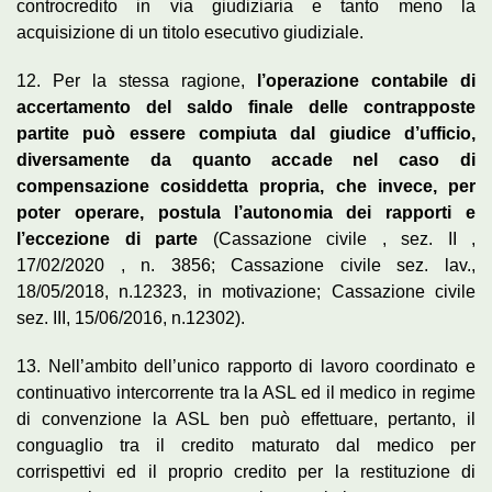
controcredito in via giudiziaria e tanto meno la
acquisizione di un titolo esecutivo giudiziale.
12. Per la stessa ragione,
l’operazione contabile di
accertamento del saldo finale delle contrapposte
partite può essere compiuta dal giudice d’ufficio,
diversamente da quanto accade nel caso di
compensazione cosiddetta propria, che invece, per
poter operare, postula l’autonomia dei rapporti e
l’eccezione di parte
(Cassazione civile , sez. II ,
17/02/2020 , n. 3856; Cassazione civile sez. lav.,
18/05/2018, n.12323, in motivazione; Cassazione civile
sez. III, 15/06/2016, n.12302).
13. Nell’ambito dell’unico rapporto di lavoro coordinato e
continuativo intercorrente tra la ASL ed il medico in regime
di convenzione la ASL ben può effettuare, pertanto, il
conguaglio tra il credito maturato dal medico per
corrispettivi ed il proprio credito per la restituzione di