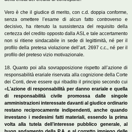
Vero è che il giudice di merito, con c.d. doppia conforme,
senza omettere l’esame di alcun fatto controverso e
decisivo, ha ritenuto la sussistenza del requisito della
certezza del credito opposto dalla ASL e tale accertamento
non si ritiene sindacabile in sede di legittimità, né per il
profilo della pretesa violazione dell’art. 2697 c.c., né per il
profilo del preteso vizio motivazionale.
18. Quanto poi alla sovrapposizione rispetto all’azione di
responsabilità erariale riservata alla cognizione della Corte
dei Conti, deve essere qui ribadito il principio secondo cui
«
L’azione di responsabilità per danno erariale e quella
di responsabilità civile promossa dalle singole
amministrazioni interessate davanti al giudice ordinario
restano reciprocamente indipendenti, anche quando
investano i medesimi fatti materiali, essendo la prima
volta alla tutela dell’interesse pubblico generale, al
buon andamento della P.A. e al corretto impiego delle