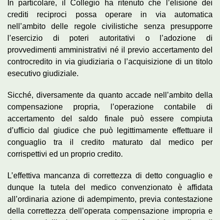
In particolare, il Collegio ha ritenuto che l’elisione dei
crediti reciproci possa operare in via automatica
nell’ambito delle regole civilistiche senza presupporre
l’esercizio di poteri autoritativi o l’adozione di
provvedimenti amministrativi né il previo accertamento del
controcredito in via giudiziaria o l’acquisizione di un titolo
esecutivo giudiziale.
Sicché, diversamente da quanto accade nell’ambito della
compensazione propria, l’operazione contabile di
accertamento del saldo finale può essere compiuta
d’ufficio dal giudice che può legittimamente effettuare il
conguaglio tra il credito maturato dal medico per
corrispettivi ed un proprio credito.
L’effettiva mancanza di correttezza di detto conguaglio e
dunque la tutela del medico convenzionato è affidata
all’ordinaria azione di adempimento, previa contestazione
della correttezza dell’operata compensazione impropria e