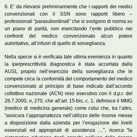
6. E’ da rilevarsi preliminarmente che i rapporti dei medici
convenzionati con il SSN sono rapporti libero –
professionali “parasubordinati” che si svolgono di norma su
un piano di parità, non esercitando l’ente pubblico nei
confronti del medico convenzionato alcun potere
autoritativo, all’infuori di quello di sorveglianza.
Nella specie si è verificata tale ultima evenienza in quanto
la iperprescrittività diagnostica è stata accertata dalla
AUSL proprio nell’esercizio della sorveglianza che le
compete circa la conformità del comportamento del medico
convenzionato al principio di base indicato dall’accordo
collettivo nazionale (ACN) reso esecutivo con il d.p.r. del
28.7.2000, n, 270, che all’art. 15-bis, c. 1, definisce il MMG
(medico di medicina generale) come colui che, tra l’altro,
“assicura l’appropriatezza nell’utilizzo delle risorse messe
a disposizione dalla azienda per l’erogazione dei livelli
essenziali ed appropriati di assistenza …”, ricerca “la