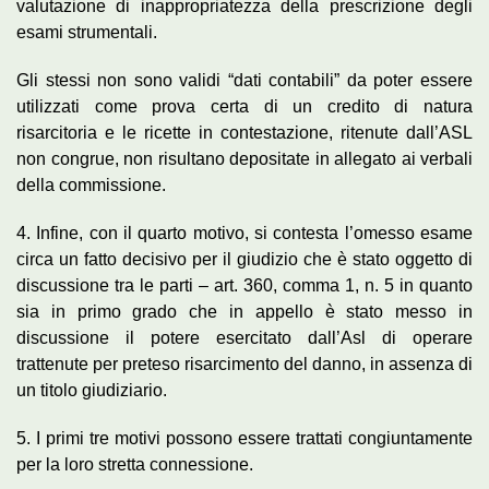
valutazione di inappropriatezza della prescrizione degli
esami strumentali.
Gli stessi non sono validi “dati contabili” da poter essere
utilizzati come prova certa di un credito di natura
risarcitoria e le ricette in contestazione, ritenute dall’ASL
non congrue, non risultano depositate in allegato ai verbali
della commissione.
4. Infine, con il quarto motivo, si contesta l’omesso esame
circa un fatto decisivo per il giudizio che è stato oggetto di
discussione tra le parti – art. 360, comma 1, n. 5 in quanto
sia in primo grado che in appello è stato messo in
discussione il potere esercitato dall’Asl di operare
trattenute per preteso risarcimento del danno, in assenza di
un titolo giudiziario.
5. I primi tre motivi possono essere trattati congiuntamente
per la loro stretta connessione.