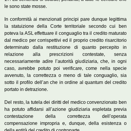
le sono state mosse.
In conformità ai menzionati principi pare dunque legittima
la statuizione della Corte territoriale secondo cui ben
poteva la ASL effettuare il conguaglio tra il credito maturato
dal medico per corrispettivi ed il proprio credito risarcitorio
determinato dalla restituzione di quanto percepito in
relazione alla prescrizioni contestate, senza
necessariamente adire l’autorità giudiziaria, che, in ogni
caso, avrebbe potuto poi verificare, come nella specie
avvenuto, la correttezza o meno di tale conguaglio, sia
sotto il profilo dell’an che in ordine al quantum del credito
portato in detrazione.
Del resto, la tutela dei diritti del medico convenzionato ben
ha potuto affidarsi all’azione giudiziaria espletata previa
contestazione della correttezza dell’operata
compensazione impropria e, dunque, della esistenza o
della entità del credito di controparte.