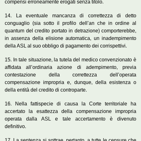
compensi erroneamente erogati senza titolo.
14. La eventuale mancanza di correttezza di detto
conguaglio (sia sotto il profilo dell’an che in ordine al
quantum del credito portato in detrazione) comporterebbe,
in assenza della elisione automatica, un inadempimento
della ASL al suo obbligo di pagamento dei corrispettivi.
15. In tale situazione, la tutela del medico convenzionato è
affidata all’ordinaria azione di adempimento, previa
contestazione della correttezza dell’operata
compensazione impropria e, dunque, della esistenza o
della entità del credito di controparte.
16. Nella fattispecie di causa la Corte territoriale ha
accertato la esattezza della compensazione impropria
operata dalla ASL e tale accertamento è divenuto
definitivo.
17. La sentenza si sottrae, pertanto, a tutte le censure che