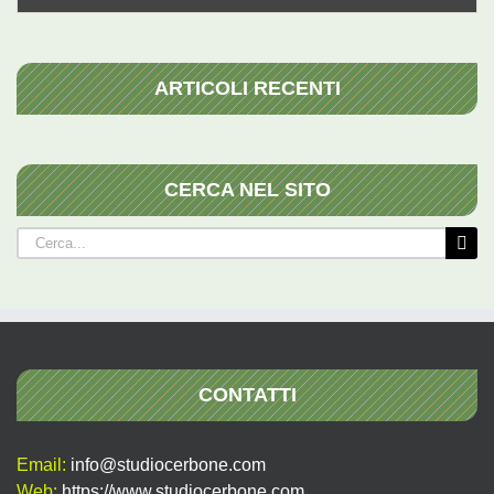
ARTICOLI RECENTI
CERCA NEL SITO
Cerca
per:
CONTATTI
Email:
info@studiocerbone.com
Web:
https://www.studiocerbone.com