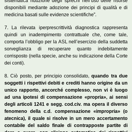
sistematica riduzione degli sprechi nell’uso delle risorse
disponibili mediante adozione dei principi di qualità e di
medicina basati sulle evidenze scientifiche”.
7. La rilevata iperprescrittività diagnostica rappresenta
quindi un inadempimento contrattuale che, come tale,
comporta l’obbligo per la ASL nell’esercizio della suddetta
sorveglianza di recuperare quanto indebitamente
corrisposto (nella specie, anche su indicazione della Corte
dei conti).
8. Ciò posto, per principio consolidato,
quando tra due
soggetti i rispettivi debiti e crediti hanno origine da un
unico rapporto, ancorché complesso, non vi è luogo
ad una ipotesi di compensazione «propria», ai sensi
degli articoli 1241 e segg. cod.civ. ma opera il diverso
fenomeno della c.d. compensazione «impropria» (o
atecnica), il quale si risolve in un mero accertamento
contabile del saldo finale di contrapposte partite di