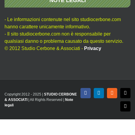
NOTE LEGALI
- Le informazioni contenute nel sito studiocerbone.com
hanno carattere unicamente informativo.
- Il sito studiocerbone.com non è responsabile per
qualsiasi danno o problema causato da questo servizio.
© 2012 Studio Cerbone & Associati -
Privacy
Copyright 2012 - 2025 |
STUDIO CERBONE
Facebook
LinkedIn
Rss
X
& ASSOCIATI
| All Rights Reserved |
Note
legali
Emai