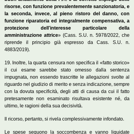
risorse, con funzione prevalentemente sanzionatoria, e
la seconda, invece, al pieno ristoro del danno, con
funzione riparatoria ed integralmente compensativa, a
protezione dell’interesse particolare della
amministrazione attrice
» (Cass. S.U. n. 5978/2022, che
riprende il principio già espresso da Cass. S.U. n.
4883/2019).
19. Inoltre, la quarta censura non specifica il «fatto storico»
il cui esame sarebbe stato omesso dalla sentenza
impugnata, non essendo trascritte le allegazioni svolte al
riguardo nel giudizio di merito e senza indicazione, sempre
con la dovuta specificità, degli atti di causa da cui il fatto
pretesamente non esaminato risultava esistente né, da
ultimo, le ragioni della sua decisività.
Il ricorso, pertanto, si rivela complessivamente infondato.
Le spese seguono la soccombenza e vanno liquidate