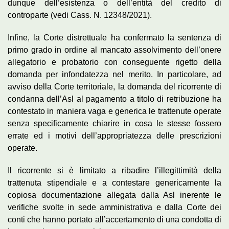
dunque dell’esistenza o dell’entità del credito di
controparte (vedi Cass. N. 12348/2021).
Infine, la Corte distrettuale ha confermato la sentenza di
primo grado in ordine al mancato assolvimento dell’onere
allegatorio e probatorio con conseguente rigetto della
domanda per infondatezza nel merito. In particolare, ad
avviso della Corte territoriale, la domanda del ricorrente di
condanna dell’Asl al pagamento a titolo di retribuzione ha
contestato in maniera vaga e generica le trattenute operate
senza specificamente chiarire in cosa le stesse fossero
errate ed i motivi dell’appropriatezza delle prescrizioni
operate.
Il ricorrente si è limitato a ribadire l’illegittimità della
trattenuta stipendiale e a contestare genericamente la
copiosa documentazione allegata dalla Asl inerente le
verifiche svolte in sede amministrativa e dalla Corte dei
conti che hanno portato all’accertamento di una condotta di