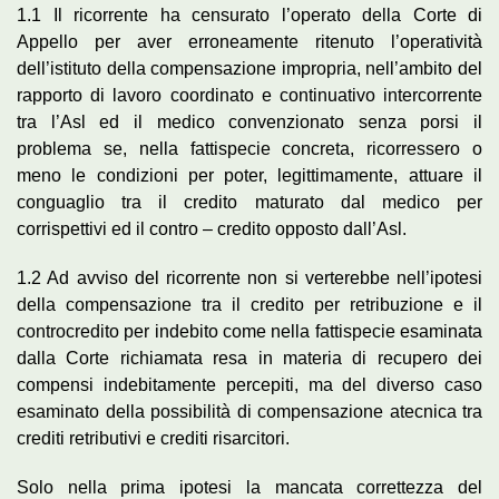
1.1 Il ricorrente ha censurato l’operato della Corte di
Appello per aver erroneamente ritenuto l’operatività
dell’istituto della compensazione impropria, nell’ambito del
rapporto di lavoro coordinato e continuativo intercorrente
tra l’Asl ed il medico convenzionato senza porsi il
problema se, nella fattispecie concreta, ricorressero o
meno le condizioni per poter, legittimamente, attuare il
conguaglio tra il credito maturato dal medico per
corrispettivi ed il contro – credito opposto dall’Asl.
1.2 Ad avviso del ricorrente non si verterebbe nell’ipotesi
della compensazione tra il credito per retribuzione e il
controcredito per indebito come nella fattispecie esaminata
dalla Corte richiamata resa in materia di recupero dei
compensi indebitamente percepiti, ma del diverso caso
esaminato della possibilità di compensazione atecnica tra
crediti retributivi e crediti risarcitori.
Solo nella prima ipotesi la mancata correttezza del