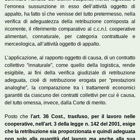
l’erronea sussunzione in esso dell’attività oggetto di
appalto, ha fatto sì che venisse del tutto pretermesso, nella
verifica di adeguatezza della retribuzione corrisposta al
ricorrente, il riferimento comparativo al c.c.n.l. cooperative
alimentari, connaturale, per categoria contrattuale e
merceologica, all’attività oggetto di appalto.
L’applicazione, al rapporto oggetto di causa, di un contratto
collettivo “innaturale”, come quello della logistica, rende
esigibile, ai fini della verifica giudiziale di retribuzione
adeguata, cioè di retribuzione erogata per “prestazioni
analoghe”, la comparazione tra i trattamenti economici
garantiti da ciascuno dei contratti collettivi per cui è causa,
del tutto omessa, invece, dalla Corte di merito.
Posto che
l’art. 36 Cost., trasfuso, per il lavoro nelle
cooperative, nell’art. 3 della legge n. 142 del 2001, esige
che la retribuzione sia proporzionata e quindi adeguata
non solo alla quantità del lavoro ma anche alla sua