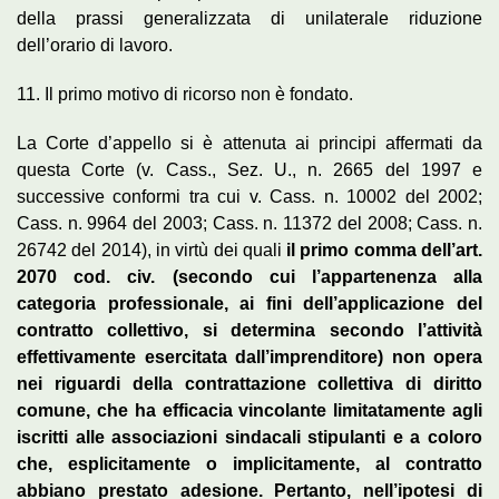
della prassi generalizzata di unilaterale riduzione
dell’orario di lavoro.
11. Il primo motivo di ricorso non è fondato.
La Corte d’appello si è attenuta ai principi affermati da
questa Corte (v. Cass., Sez. U., n. 2665 del 1997 e
successive conformi tra cui v. Cass. n. 10002 del 2002;
Cass. n. 9964 del 2003; Cass. n. 11372 del 2008; Cass. n.
26742 del 2014), in virtù dei quali
il primo comma dell’art.
2070 cod. civ. (secondo cui l’appartenenza alla
categoria professionale, ai fini dell’applicazione del
contratto collettivo, si determina secondo l’attività
effettivamente esercitata dall’imprenditore) non opera
nei riguardi della contrattazione collettiva di diritto
comune, che ha efficacia vincolante limitatamente agli
iscritti alle associazioni sindacali stipulanti e a coloro
che, esplicitamente o implicitamente, al contratto
abbiano prestato adesione. Pertanto, nell’ipotesi di