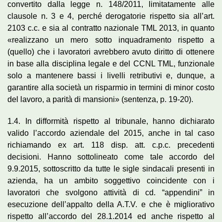
convertito dalla legge n. 148/2011, limitatamente alle
clausole n. 3 e 4, perché derogatorie rispetto sia all’art.
2103 c.c. e sia al contratto nazionale TML 2013, in quanto
«realizzano un mero sotto inquadramento rispetto a
(quello) che i lavoratori avrebbero avuto diritto di ottenere
in base alla disciplina legale e del CCNL TML, funzionale
solo a mantenere bassi i livelli retributivi e, dunque, a
garantire alla società un risparmio in termini di minor costo
del lavoro, a parità di mansioni» (sentenza, p. 19-20).
1.4. In difformità rispetto al tribunale, hanno dichiarato
valido l’accordo aziendale del 2015, anche in tal caso
richiamando ex art. 118 disp. att. c.p.c. precedenti
decisioni. Hanno sottolineato come tale accordo del
9.9.2015, sottoscritto da tutte le sigle sindacali presenti in
azienda, ha un ambito soggettivo coincidente con i
lavoratori che svolgono attività di cd. “appendini” in
esecuzione dell’appalto della A.T.V. e che è migliorativo
rispetto all’accordo del 28.1.2014 ed anche rispetto al