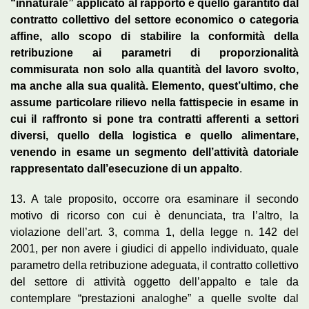
“innaturale” applicato al rapporto e quello garantito dal
contratto collettivo del settore economico o categoria
affine, allo scopo di stabilire la conformità della
retribuzione ai parametri di proporzionalità
commisurata non solo alla quantità del lavoro svolto,
ma anche alla sua qualità. Elemento, quest’ultimo, che
assume particolare rilievo nella fattispecie in esame in
cui il raffronto si pone tra contratti afferenti a settori
diversi, quello della logistica e quello alimentare,
venendo in esame un segmento dell’attività datoriale
rappresentato dall’esecuzione di un appalto
.
13. A tale proposito, occorre ora esaminare il secondo
motivo di ricorso con cui è denunciata, tra l’altro, la
violazione dell’art. 3, comma 1, della legge n. 142 del
2001, per non avere i giudici di appello individuato, quale
parametro della retribuzione adeguata, il contratto collettivo
del settore di attività oggetto dell’appalto e tale da
contemplare “prestazioni analoghe” a quelle svolte dal