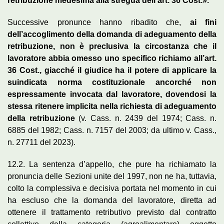
retribuzione medesima alla stregua dell’art. 36 Cost.».
Successive pronunce hanno ribadito che,
ai fini
dell’accoglimento della domanda di adeguamento della
retribuzione, non è preclusiva la circostanza che il
lavoratore abbia omesso uno specifico richiamo all’art.
36 Cost., giacché il giudice ha il potere di applicare la
suindicata norma costituzionale ancorché non
espressamente invocata dal lavoratore, dovendosi la
stessa ritenere implicita nella richiesta di adeguamento
della retribuzione
(v. Cass. n. 2439 del 1974; Cass. n.
6885 del 1982; Cass. n. 7157 del 2003; da ultimo v. Cass.,
n. 27711 del 2023).
12.2. La sentenza d’appello, che pure ha richiamato la
pronuncia delle Sezioni unite del 1997, non ne ha, tuttavia,
colto la complessiva e decisiva portata nel momento in cui
ha escluso che la domanda del lavoratore, diretta ad
ottenere il trattamento retributivo previsto dal contratto