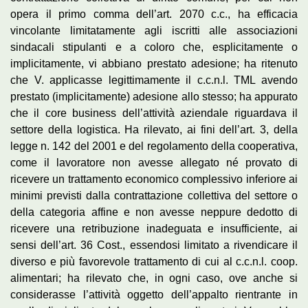
opera il primo comma dell’art. 2070 c.c., ha efficacia
vincolante limitatamente agli iscritti alle associazioni
sindacali stipulanti e a coloro che, esplicitamente o
implicitamente, vi abbiano prestato adesione; ha ritenuto
che V. applicasse legittimamente il c.c.n.l. TML avendo
prestato (implicitamente) adesione allo stesso; ha appurato
che il core business dell’attività aziendale riguardava il
settore della logistica. Ha rilevato, ai fini dell’art. 3, della
legge n. 142 del 2001 e del regolamento della cooperativa,
come il lavoratore non avesse allegato né provato di
ricevere un trattamento economico complessivo inferiore ai
minimi previsti dalla contrattazione collettiva del settore o
della categoria affine e non avesse neppure dedotto di
ricevere una retribuzione inadeguata e insufficiente, ai
sensi dell’art. 36 Cost., essendosi limitato a rivendicare il
diverso e più favorevole trattamento di cui al c.c.n.l. coop.
alimentari; ha rilevato che, in ogni caso, ove anche si
considerasse l’attività oggetto dell’appalto rientrante in