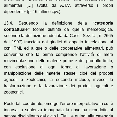
alimentari […] svolta da A.T.V. attraverso i propri
dipendenti» (p. 16, ultimo cpv.).
13.4. Seguendo la definizione della
“categoria
contrattuale”
(come distinta da quella merceologica,
secondo la definizione adottata da Cass., Sez. U., n. 2665
del 1997) tracciata dai giudici di appello in relazione al
ccnl TML ed a quello delle cooperative alimentari, può
convenirsi che la prima comprende l’attività di mera
movimentazione delle materie prime e del prodotto finito,
con esclusione di ogni forma di lavorazione o
manipolazione delle materie stesse, cioè dei prodotti
agricoli o zootecnici; la seconda include, invece, la
trasformazione e la lavorazione dei prodotti agricoli e
zootecnici.
Poste tali coordinate, emerge l’errore interpretativo in cui è
incorsa la sentenza impugnata là dove ha ricondotto al
settore disciplinato dal c.c.n.l. TML, e quindi alla categoria