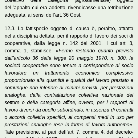
collettivo della categoria (agroalimentare) oggetto
dell’appalto cui era addetto, rivendicasse una retribuzione
adeguata, ai sensi dell’art. 36 Cost.
12.3. La fattispecie oggetto di causa è, peraltro, attratta
nella disciplina dettata, per il rapporto di lavoro dei soci di
cooperative, dalla legge n. 142 del 2001, il cui art. 3,
comma 1, stabilisce:
«Fermo restando quanto previsto
dall’articolo 36 della legge 20 maggio 1970, n. 300, le
società cooperative sono tenute a corrispondere al socio
lavoratore un trattamento economico complessivo
proporzionato alla quantità e qualità del lavoro prestato e
comunque non inferiore ai minimi previsti, per prestazioni
analoghe, dalla contrattazione collettiva nazionale del
settore o della categoria affine, ovvero, per i rapporti di
lavoro diversi da quello subordinato, in assenza di contratti
o accordi collettivi specifici, ai compensi medi in uso per
prestazioni analoghe rese in forma di lavoro autonomo».
Tale previsione, al pari dell’art. 7, comma 4, del decreto-