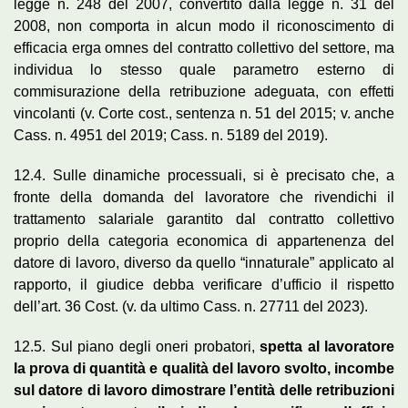
legge n. 248 del 2007, convertito dalla legge n. 31 del
2008, non comporta in alcun modo il riconoscimento di
efficacia erga omnes del contratto collettivo del settore, ma
individua lo stesso quale parametro esterno di
commisurazione della retribuzione adeguata, con effetti
vincolanti (v. Corte cost., sentenza n. 51 del 2015; v. anche
Cass. n. 4951 del 2019; Cass. n. 5189 del 2019).
12.4. Sulle dinamiche processuali, si è precisato che, a
fronte della domanda del lavoratore che rivendichi il
trattamento salariale garantito dal contratto collettivo
proprio della categoria economica di appartenenza del
datore di lavoro, diverso da quello “innaturale” applicato al
rapporto, il giudice debba verificare d’ufficio il rispetto
dell’art. 36 Cost. (v. da ultimo Cass. n. 27711 del 2023).
12.5. Sul piano degli oneri probatori,
spetta al lavoratore
la prova di quantità e qualità del lavoro svolto, incombe
sul datore di lavoro dimostrare l’entità delle retribuzioni