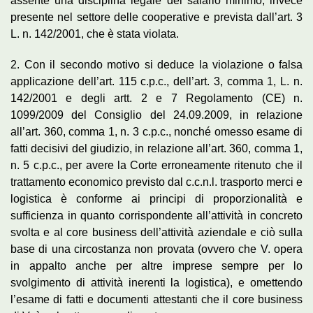
assente una disciplina legale del salario minimo, invece
presente nel settore delle cooperative e prevista dall’art. 3
L. n. 142/2001, che è stata violata.
2. Con il secondo motivo si deduce la violazione o falsa
applicazione dell’art. 115 c.p.c., dell’art. 3, comma 1, L. n.
142/2001 e degli artt. 2 e 7 Regolamento (CE) n.
1099/2009 del Consiglio del 24.09.2009, in relazione
all’art. 360, comma 1, n. 3 c.p.c., nonché omesso esame di
fatti decisivi del giudizio, in relazione all’art. 360, comma 1,
n. 5 c.p.c., per avere la Corte erroneamente ritenuto che il
trattamento economico previsto dal c.c.n.l. trasporto merci e
logistica è conforme ai principi di proporzionalità e
sufficienza in quanto corrispondente all’attività in concreto
svolta e al core business dell’attività aziendale e ciò sulla
base di una circostanza non provata (ovvero che V. opera
in appalto anche per altre imprese sempre per lo
svolgimento di attività inerenti la logistica), e omettendo
l’esame di fatti e documenti attestanti che il core business