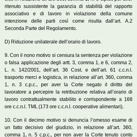
ritenuto sussistente la garanzia di stabilità del rapporto
associativo e di lavoro in violazione della comune
intenzione delle parti così come risulta dall’art. A.2
Seconda Parte del Regolamento.
D) Riduzione unilaterale dell’orario di lavoro.
9. Con il nono motivo si censura la sentenza per violazione
o falsa applicazione degli artt. 3, comma 1, e 6, comma 2,
L. n. 142/2001, dell’art. 36 Cost. e dell’art. 61 c.c.n.l.
trasporto merci e logistica, in relazione all’art. 360, comma
1, n. 3 c.p.c., per aver la Corte negato il diritto del
lavoratore a percepire la retribuzione relativa all’orario di
lavoro contrattualmente stabilito e corrispondente a 168
ore c.c.n.l. TML (173 ore c.c.n.l. cooperative alimentari).
10. Con il decimo motivo si denuncia l’omesso esame di
un fatto decisivo del giudizio, in relazione all’art. 360,
comma 1, n. 5 c.p.c., per non aver la Corte tenuto conto