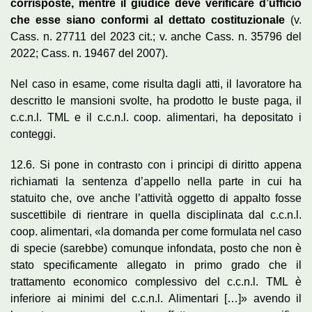
corrisposte, mentre il giudice deve verificare d’ufficio
che esse siano conformi al dettato costituzionale
(v.
Cass. n. 27711 del 2023 cit.; v. anche Cass. n. 35796 del
2022; Cass. n. 19467 del 2007).
Nel caso in esame, come risulta dagli atti, il lavoratore ha
descritto le mansioni svolte, ha prodotto le buste paga, il
c.c.n.l. TML e il c.c.n.l. coop. alimentari, ha depositato i
conteggi.
12.6. Si pone in contrasto con i principi di diritto appena
richiamati la sentenza d’appello nella parte in cui ha
statuito che, ove anche l’attività oggetto di appalto fosse
suscettibile di rientrare in quella disciplinata dal c.c.n.l.
coop. alimentari, «la domanda per come formulata nel caso
di specie (sarebbe) comunque infondata, posto che non è
stato specificamente allegato in primo grado che il
trattamento economico complessivo del c.c.n.l. TML è
inferiore ai minimi del c.c.n.l. Alimentari […]» avendo il