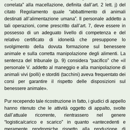
correlata” alla macellazione, definita dall’art. 2 lett. j) del
citato Regolamento quale “abbattimento di animali
destinati all’alimentazione umana”. Il personale addetto a
tali operazioni, come prescritto dall’art. 7, deve essere in
possesso di un adeguato livello di competenza e del
relativo certificato di idoneità che presuppone lo
svolgimento della dovuta formazione sul benessere
animale e sulla corretta manipolazione degli alimenti. La
sentenza del tribunale (p. 9) considera “pacifico” che «il
personale V. addetto al maneggio e alla manipolazione di
animali vivi (polli) e storditi (tacchini) aveva frequentato dei
corsi per garantire il rispetto delle disposizioni sul
benessere animale».
Pur recependo tale ricostruzione in fatto, i giudici di appello
hanno ritenuto che le attività oggetto di appalto, svolte
dall’attuale ricorrente, rientrassero nel genere
“logistica/carico e scarico” in quanto «antecedenti e
meramente prodromiche rispetto alla produzione di