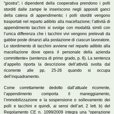
“giostra”; i dipendenti della cooperativa prendono i polli
storditi dalle zampe le inseriscono negli appositi ganci
della catena di appendimento; i polli storditi vengono
trasportati nel reparto adibito alla macellazione; l’attività di
appendimento tacchini si svolge con modalità simili con
l’unica differenza che i tacchini vivi vengono prelevati da
gabbie poste dinanzi alla postazione di ciascun lavoratore.
Lo stordimento di tacchini avviene nel reparto adibito alla
macellazione dove opera il personale della azienda
committente» (sentenza di primo grado, p. 8). La sentenza
d’appello riporta la descrizione dell’attività svolta dal
ricorrente alle pp. 25-26 quando si occupa
dell’inquadramento.
Come correttamente dedotto dall’attuale ricorrente,
l’appendimento comporta il maneggiamento,
l’immobilizzazione e la sospensione o sollevamento dei
polli e tacchini e quindi, ai sensi dell’art. 2 lett. b) del
Regolamento CE n. 1099/2009 integra una “operazione