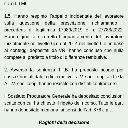
c.c.n.l. TML.
1.5. Hanno respinto l’appello incidentale del lavoratore
sulla questione della prescrizione, richiamando i
precedenti di legittimità 17989/2019 e n. 27783/2022.
Hanno giudicato corretto l’inquadramento del lavoratore
inizialmente nel livello 6j e dal 2014 nel livello 6 e, in base
ai conteggi depositati da VR, hanno concluso che nulla
compete al predetto a titolo di differenze retributive.
2. Avverso la sentenza T.F.B. ha proposto ricorso per
cassazione affidato a dieci motivi. La V. soc. coop. a r.l. e la
A.T.V. soc. coop. hanno resistito con distinti controricorsi.
Il Sostituto Procuratore Generale ha depositato conclusioni
scritte con cui ha chiesto il rigetto del ricorso. Tutte le parti
hanno depositato memoria, ai sensi dell’art. 378 c.p.c.
Ragioni della decisione