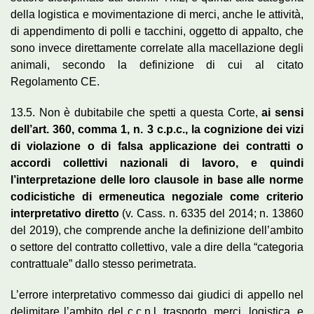
della logistica e movimentazione di merci, anche le attività,
di appendimento di polli e tacchini, oggetto di appalto, che
sono invece direttamente correlate alla macellazione degli
animali, secondo la definizione di cui al citato
Regolamento CE.
13.5. Non è dubitabile che spetti a questa Corte,
ai sensi
dell’art. 360, comma 1, n. 3 c.p.c., la cognizione dei vizi
di violazione o di falsa applicazione dei contratti o
accordi collettivi nazionali di lavoro, e quindi
l’interpretazione delle loro clausole in base alle norme
codicistiche di ermeneutica negoziale come criterio
interpretativo diretto
(v. Cass. n. 6335 del 2014; n. 13860
del 2019), che comprende anche la definizione dell’ambito
o settore del contratto collettivo, vale a dire della “categoria
contrattuale” dallo stesso perimetrata.
L’errore interpretativo commesso dai giudici di appello nel
delimitare l’ambito del c.c.n.l. trasporto, merci, logistica, e