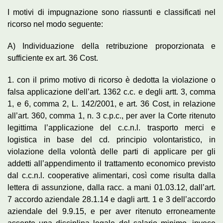
I motivi di impugnazione sono riassunti e classificati nel
ricorso nel modo seguente:
A) Individuazione della retribuzione proporzionata e
sufficiente ex art. 36 Cost.
1. con il primo motivo di ricorso è dedotta la violazione o
falsa applicazione dell’art. 1362 c.c. e degli artt. 3, comma
1, e 6, comma 2, L. 142/2001, e art. 36 Cost, in relazione
all’art. 360, comma 1, n. 3 c.p.c., per aver la Corte ritenuto
legittima l’applicazione del c.c.n.l. trasporto merci e
logistica in base del cd. principio volontaristico, in
violazione della volontà delle parti di applicare per gli
addetti all’appendimento il trattamento economico previsto
dal c.c.n.l. cooperative alimentari, così come risulta dalla
lettera di assunzione, dalla racc. a mani 01.03.12, dall’art.
7 accordo aziendale 28.1.14 e dagli artt. 1 e 3 dell’accordo
aziendale del 9.9.15, e per aver ritenuto erroneamente