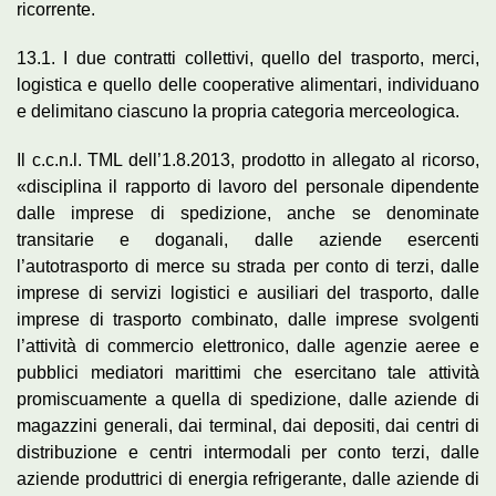
ricorrente.
13.1. I due contratti collettivi, quello del trasporto, merci,
logistica e quello delle cooperative alimentari, individuano
e delimitano ciascuno la propria categoria merceologica.
Il c.c.n.l. TML dell’1.8.2013, prodotto in allegato al ricorso,
«disciplina il rapporto di lavoro del personale dipendente
dalle imprese di spedizione, anche se denominate
transitarie e doganali, dalle aziende esercenti
l’autotrasporto di merce su strada per conto di terzi, dalle
imprese di servizi logistici e ausiliari del trasporto, dalle
imprese di trasporto combinato, dalle imprese svolgenti
l’attività di commercio elettronico, dalle agenzie aeree e
pubblici mediatori marittimi che esercitano tale attività
promiscuamente a quella di spedizione, dalle aziende di
magazzini generali, dai terminal, dai depositi, dai centri di
distribuzione e centri intermodali per conto terzi, dalle
aziende produttrici di energia refrigerante, dalle aziende di