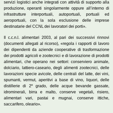
servizi logistici anche integrati con attività di supporto alla
produzione, operanti singolarmente oppure all’interno di
infrastrutture interportuali, autoportuali, portuali ed
aeroportuali, con la sola esclusione delle imprese
destinatarie del CCNL dei lavoratori dei porti».
Il c.c.n.l. alimentari 2003, al pari dei successivi rinnovi
(documenti allegati al ricorso), «regola i rapporti di lavoro
dei dipendenti da aziende cooperative di trasformazione
dei prodotti agricoli e zootecnici e di lavorazione di prodotti
alimentari, che operano nei settori: conserviero animale,
dolciario, lattiero-caseario, degli alimenti zootecnici, delle
lavorazioni specie avicole, delle centrali del latte, dei vini,
spumanti, vermut, aperitivi a base di vino, liquori, delle
distillerie di 2º grado, delle acque bevande gassate,
idrominerali, birra e malto, conserve vegetali, risiero,
alimentari vari, pastai e mugnai, conserve ittiche,
saccarifero, oleario».