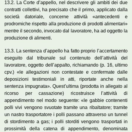
13.2. La Corte d’appello, nel descrivere gli ambiti dei due
contratti collettivi, ha precisato che il primo, applicato dalla
società datoriale, concerne attività «antecedenti e
prodromiche rispetto alla produzione di prodotti alimentari»
mentre il secondo, invocato dal lavoratore, ha ad oggetto la
produzione di alimenti.
13.3. La sentenza d’appello ha fatto proprio l’accertamento
eseguito dal tribunale sul contenuto dell’attività del
lavoratore, oggetto dell’appalto, richiamando (p. 16, ultimo
cpv.) «le allegazioni non contestate e confermate dalle
deposizioni testimoniali in atti, riportate anche nella
sentenza impugnata». Quest’ultima (prodotta in allegato al
ricorso per cassazione) ricostruisce l’attività di
appendimento nel modo seguente: «le gabbie contenenti
polli vivi vengono svuotate tramite una ribaltatore; tramite
un nastro trasportatore i polli passano attraverso un tunnel
di stordimento a gas; i polli storditi vengono trasportati in
prossimità della catena di appendimento, denominata