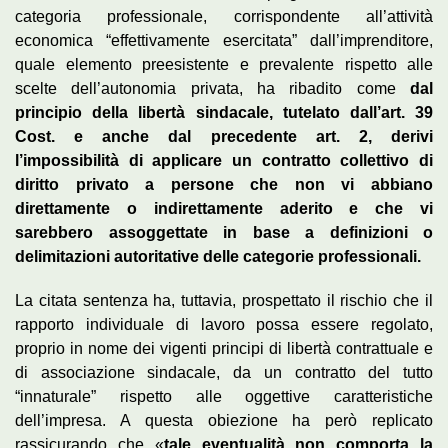
categoria professionale, corrispondente all’attività
economica “effettivamente esercitata” dall’imprenditore,
quale elemento preesistente e prevalente rispetto alle
scelte dell’autonomia privata, ha ribadito come
dal
principio della libertà sindacale, tutelato dall’art. 39
Cost. e anche dal precedente art. 2, derivi
l’impossibilità di applicare un contratto collettivo di
diritto privato a persone che non vi abbiano
direttamente o indirettamente aderito e che vi
sarebbero assoggettate in base a definizioni o
delimitazioni autoritative delle categorie professionali.
La citata sentenza ha, tuttavia, prospettato il rischio che il
rapporto individuale di lavoro possa essere regolato,
proprio in nome dei vigenti principi di libertà contrattuale e
di associazione sindacale, da un contratto del tutto
“innaturale” rispetto alle oggettive caratteristiche
dell’impresa. A questa obiezione ha però replicato
rassicurando che «
tale eventualità non comporta la