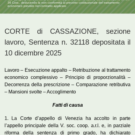
36 Cost., deducendo la non conformità al precetto costituzionale del trattamento
economico previsto nel contratto applicato
CORTE di CASSAZIONE, sezione
lavoro, Sentenza n. 32118 depositata il
10 dicembre 2025
Lavoro – Esecuzione appalto – Retribuzione al trattamento
economico complessivo – Principio di proporzionalità –
Decorrenza della prescrizione – Comparazione retributiva
– Mansioni svolte – Accoglimento
Fatti di causa
1. La Corte d’appello di Venezia ha accolto in parte
l’appello principale della V. soc. coop. a.r.l. e, in parziale
riforma della sentenza di primo grado, ha dichiarato