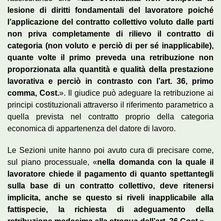
lesione di diritti fondamentali del lavoratore poiché
l’applicazione del contratto collettivo voluto dalle parti
non priva completamente di rilievo il contratto di
categoria (non voluto e perciò di per sé inapplicabile),
quante volte il primo preveda una retribuzione non
proporzionata alla quantità e qualità della prestazione
lavorativa e perciò in contrasto con l’art. 36, primo
comma, Cost.
». Il giudice può adeguare la retribuzione ai
principi costituzionali attraverso il riferimento parametrico a
quella prevista nel contratto proprio della categoria
economica di appartenenza del datore di lavoro.
Le Sezioni unite hanno poi avuto cura di precisare come,
sul piano processuale, «
nella domanda con la quale il
lavoratore chiede il pagamento di quanto spettantegli
sulla base di un contratto collettivo, deve ritenersi
implicita, anche se questo si riveli inapplicabile alla
fattispecie, la richiesta di adeguamento della