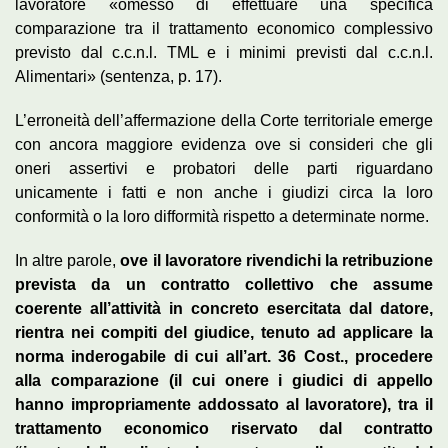
lavoratore «omesso di effettuare una specifica
comparazione tra il trattamento economico complessivo
previsto dal c.c.n.l. TML e i minimi previsti dal c.c.n.l.
Alimentari» (sentenza, p. 17).
L’erroneità dell’affermazione della Corte territoriale emerge
con ancora maggiore evidenza ove si consideri che gli
oneri assertivi e probatori delle parti riguardano
unicamente i fatti e non anche i giudizi circa la loro
conformità o la loro difformità rispetto a determinate norme.
In altre parole,
ove il lavoratore rivendichi la retribuzione
prevista da un contratto collettivo che assume
coerente all’attività in concreto esercitata dal datore,
rientra nei compiti del giudice, tenuto ad applicare la
norma inderogabile di cui all’art. 36 Cost., procedere
alla comparazione (il cui onere i giudici di appello
hanno impropriamente addossato al lavoratore), tra il
trattamento economico riservato dal contratto