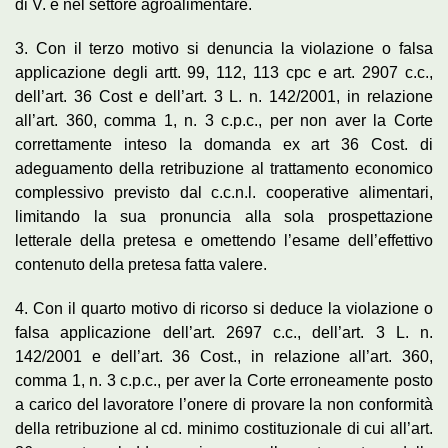
di V. è nel settore agroalimentare.
3. Con il terzo motivo si denuncia la violazione o falsa
applicazione degli artt. 99, 112, 113 cpc e art. 2907 c.c.,
dell’art. 36 Cost e dell’art. 3 L. n. 142/2001, in relazione
all’art. 360, comma 1, n. 3 c.p.c., per non aver la Corte
correttamente inteso la domanda ex art 36 Cost. di
adeguamento della retribuzione al trattamento economico
complessivo previsto dal c.c.n.l. cooperative alimentari,
limitando la sua pronuncia alla sola prospettazione
letterale della pretesa e omettendo l’esame dell’effettivo
contenuto della pretesa fatta valere.
4. Con il quarto motivo di ricorso si deduce la violazione o
falsa applicazione dell’art. 2697 c.c., dell’art. 3 L. n.
142/2001 e dell’art. 36 Cost., in relazione all’art. 360,
comma 1, n. 3 c.p.c., per aver la Corte erroneamente posto
a carico del lavoratore l’onere di provare la non conformità
della retribuzione al cd. minimo costituzionale di cui all’art.