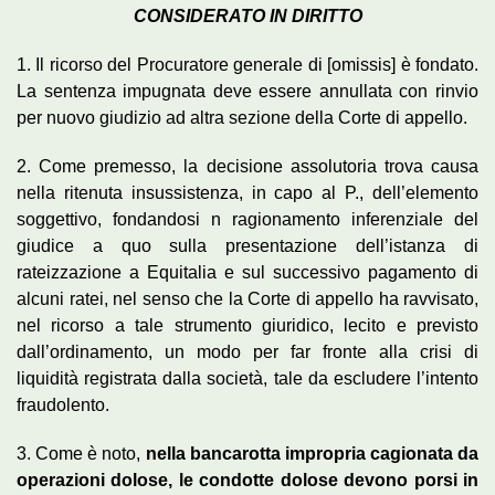
CONSIDERATO IN DIRITTO
1. Il ricorso del Procuratore generale di [omissis] è fondato.
La sentenza impugnata deve essere annullata con rinvio
per nuovo giudizio ad altra sezione della Corte di appello.
2. Come premesso, la decisione assolutoria trova causa
nella ritenuta insussistenza, in capo al P., dell’elemento
soggettivo, fondandosi n ragionamento inferenziale del
giudice a quo sulla presentazione dell’istanza di
rateizzazione a Equitalia e sul successivo pagamento di
alcuni ratei, nel senso che la Corte di appello ha ravvisato,
nel ricorso a tale strumento giuridico, lecito e previsto
dall’ordinamento, un modo per far fronte alla crisi di
liquidità registrata dalla società, tale da escludere l’intento
fraudolento.
3. Come è noto,
nella bancarotta impropria cagionata da
operazioni dolose, le condotte dolose devono porsi in