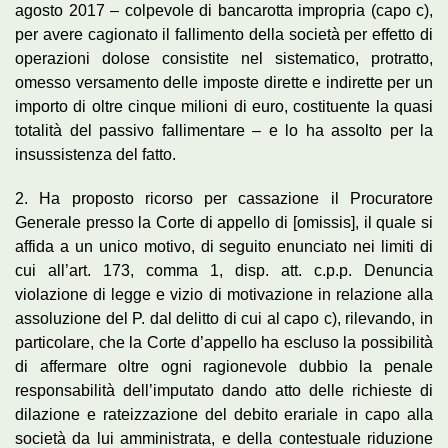
agosto 2017 – colpevole di bancarotta impropria (capo c),
per avere cagionato il fallimento della società per effetto di
operazioni dolose consistite nel sistematico, protratto,
omesso versamento delle imposte dirette e indirette per un
importo di oltre cinque milioni di euro, costituente la quasi
totalità del passivo fallimentare – e lo ha assolto per la
insussistenza del fatto.
2. Ha proposto ricorso per cassazione il Procuratore
Generale presso la Corte di appello di [omissis], il quale si
affida a un unico motivo, di seguito enunciato nei limiti di
cui all’art. 173, comma 1, disp. att. c.p.p. Denuncia
violazione di legge e vizio di motivazione in relazione alla
assoluzione del P. dal delitto di cui al capo c), rilevando, in
particolare, che la Corte d’appello ha escluso la possibilità
di affermare oltre ogni ragionevole dubbio la penale
responsabilità dell’imputato dando atto delle richieste di
dilazione e rateizzazione del debito erariale in capo alla
società da lui amministrata, e della contestuale riduzione