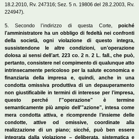
18.2.2010, Rv. 247316; Sez. 5 n. 19806 del 28.2.2003, Rv.
224947).
5. Secondo l’indirizzo di questa Corte,
poiché
l’amministratore ha un obbligo di fedeltà nei confronti
della società, ogni violazione di questo integra,
sussistendone le altre condizioni, un’operazione
dolosa ai sensi dell’art. 223 co. 2 n. 2 L. fall., che può,
pertanto, consistere nel compimento di qualunque atto
intrinsecamente pericoloso per la salute economica e
finanziaria della impresa e, quindi, anche in una
condotta omissiva produttiva di un depauperamento
non giustificabile in termini di interesse per l’impresa,
questo perché l'”operazione” è termine
semanticamente più ampio dell'”azione”, intesa come
mera condotta attiva, e ricomprende l’insieme delle
condotte, attive od omissive, coordinate alla
realizzazione di un piano; sicché, può ben essere
integrata dalla violazione – deliberata, sistematica e