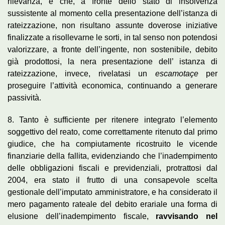
rilevanza, e che, a fronte dello stato di insolvenza
sussistente al momento cella presentazione dell’istanza di
rateizzazione, non risultano assunte doverose iniziative
finalizzate a risollevarne le sorti, in tal senso non potendosi
valorizzare, a fronte dell’ingente, non sostenibile, debito
già prodottosi, la nera presentazione dell’ istanza di
rateizzazione, invece, rivelatasi un
escamotaçe
per
proseguire l’attività economica, continuando a generare
passività.
8. Tanto è sufficiente per ritenere integrato l’elemento
soggettivo del reato, come correttamente ritenuto dal primo
giudice, che ha compiutamente ricostruito le vicende
finanziarie della fallita, evidenziando che l’inadempimento
delle obbligazioni fiscali e previdenziali, protrattosi dal
2004, era stato il frutto di una consapevole scelta
gestionale dell’imputato amministratore, e ha considerato il
mero pagamento rateale del debito erariale una forma di
elusione dell’inadempimento fiscale,
ravvisando nel