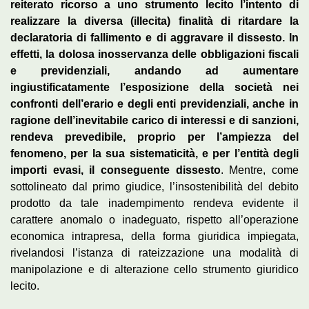
reiterato ricorso a uno strumento lecito l’intento di
realizzare la diversa (illecita) finalità di ritardare la
declaratoria di fallimento e di aggravare il dissesto. In
effetti, la dolosa inosservanza delle obbligazioni fiscali
e previdenziali, andando ad aumentare
ingiustificatamente l’esposizione della società nei
confronti dell’erario e degli enti previdenziali, anche in
ragione dell’inevitabile carico di interessi e di sanzioni,
rendeva prevedibile, proprio per l’ampiezza del
fenomeno, per la sua sistematicità, e per l’entità degli
importi evasi, il conseguente dissesto
. Mentre, come
sottolineato dal primo giudice, l’insostenibilità del debito
prodotto da tale inadempimento rendeva evidente il
carattere anomalo o inadeguato, rispetto all’operazione
economica intrapresa, della forma giuridica impiegata,
rivelandosi l’istanza di rateizzazione una modalità di
manipolazione e di alterazione cello strumento giuridico
lecito.