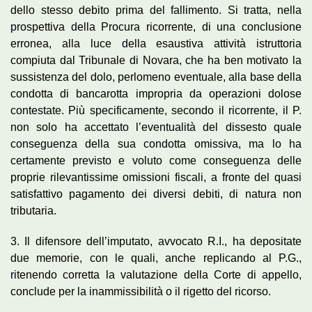
dello stesso debito prima del fallimento. Si tratta, nella
prospettiva della Procura ricorrente, di una conclusione
erronea, alla luce della esaustiva attività istruttoria
compiuta dal Tribunale di Novara, che ha ben motivato la
sussistenza del dolo, perlomeno eventuale, alla base della
condotta di bancarotta impropria da operazioni dolose
contestate. Più specificamente, secondo il ricorrente, il P.
non solo ha accettato l’eventualità del dissesto quale
conseguenza della sua condotta omissiva, ma lo ha
certamente previsto e voluto come conseguenza delle
proprie rilevantissime omissioni fiscali, a fronte del quasi
satisfattivo pagamento dei diversi debiti, di natura non
tributaria.
3. Il difensore dell’imputato, avvocato R.I., ha depositate
due memorie, con le quali, anche replicando al P.G.,
ritenendo corretta la valutazione della Corte di appello,
conclude per la inammissibilità o il rigetto del ricorso.