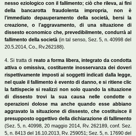
nesso eziologico con il fallimento; ciò che rileva, ai fini
della bancarotta fraudolenta impropria, non è
l’immediato depauperamento della società, bersi la
creazione, o l’aggravamento, di una situazione di
dissesto economico che, prevedibilmente, condurrà al
fallimento della società
(in tal senso, Sez. 5, n. 40998 del
20.5.2014, Co., Rv.262188).
4. Si tratta di
reato a forma libera, integrato da condotta
attiva o omissiva, costituente inosservanza dei doveri
rispettivamente imposti ai soggetti indicati dalla legge,
nel quale il fallimento è evento di danno, e si ritiene clic
la fattispecie si realizzi non solo quando la situazione
di dissesto trovi la sua causa nelle condotte o
operazioni dolose ma anche quando esse abbiano
aggravato la situazione di dissesto, che costituisce il
presupposto oggettivo della dichiarazione di fallimento
(Sez. 5, n. 40998, 20 maggio 2014, Rv. 262189, conf. Sez.
5, n. 8413 del 16.10.2013, Rv. 259051; Sez. 5, n. 17690 del