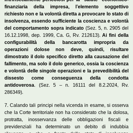
finanziaria della impresa, l’elemento soggettivo
richiesto non e la volontà diretta a provocare lo stato di
insolvenza, essendo sufficiente la coscienza e volontà
del comportamento sopra indicato
(Sez. 5, n. 2905 del
16.12.1998, dep. 1999, Ca. G, Rv. 212613).
Ai fini della
configurabilità della bancarotta impropria da
operazioni dolose non deve, quindi, risultare
dimostrato il dolo specifico diretto alla causazione del
fallimento, ma solo il dolo generico, ossia la coscienza
e volontà delle singole operazioni e la prevedibilità del
dissesto come conseguenza della condotta
antidoverosa
. (Sez. 5 – n. 16111 del 8.2.2024, Rv.
286349).
7. Calando tali principi nella vicenda in esame, si osserva
che la Corte territoriale non ha considerato che la dolosa,
protratta, inosservanza delle obbligazioni fiscali e
previdenziali ha determinato un debito di indubbia