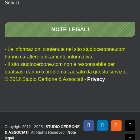
Scivici
NOTE LEGALI
- Le informazioni contenute nel sito studiocerbone.com
hanno carattere unicamente informativo.
- Il sito studiocerbone.com non è responsabile per
qualsiasi danno o problema causato da questo servizio.
© 2012 Studio Cerbone & Associati -
Privacy
Copyright 2012 - 2025 |
STUDIO CERBONE
Facebook
LinkedIn
Rss
X
& ASSOCIATI
| All Rights Reserved |
Note
legali