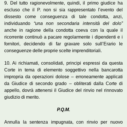
9. Del tutto ragionevolmente, quindi, il primo giudice ha
escluso che il P. non si sia rappresentato l’evento del
dissesto come conseguenza di tale condotta, anzi,
individuando
“una non secondaria intensità del dolo”
anche in ragione della condotta coeva con la quale il
ricorrente continuò a pacare regolarmente i dipendenti e i
fornitori, decidendo di far gravare solo sull’Erario le
conseguenze delle proprie scelte imprenditoriali.
10. Ai richiamati, consolidati, principi espressi da questa
Corte in tema di elemento soggettivo nella bancarotta
impropria da operazioni dolose – erroneamente applicati
da Giudice di secondo grado – obliterati dalla Corte di
appello, dovrà attenersi il Giudice del rinvio nel rinnovato
giudizio di merito.
P.Q.M.
Annulla la sentenza impugnata, con rinvio per nuovo