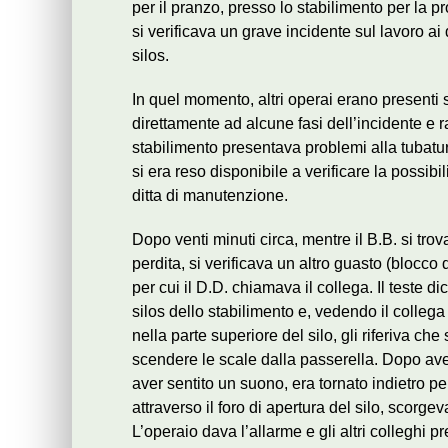
per il pranzo, presso lo stabilimento per la pr
si verificava un grave incidente sul lavoro ai 
silos.
In quel momento, altri operai erano presenti s
direttamente ad alcune fasi dell’incidente e 
stabilimento presentava problemi alla tubatura
si era reso disponibile a verificare la possibi
ditta di manutenzione.
Dopo venti minuti circa, mentre il B.B. si trov
perdita, si verificava un altro guasto (blocco d
per cui il D.D. chiamava il collega. Il teste d
silos dello stabilimento e, vedendo il collega
nella parte superiore del silo, gli riferiva che 
scendere le scale dalla passerella. Dopo av
aver sentito un suono, era tornato indietro pe
attraverso il foro di apertura del silo, scorgev
L’operaio dava l’allarme e gli altri colleghi p