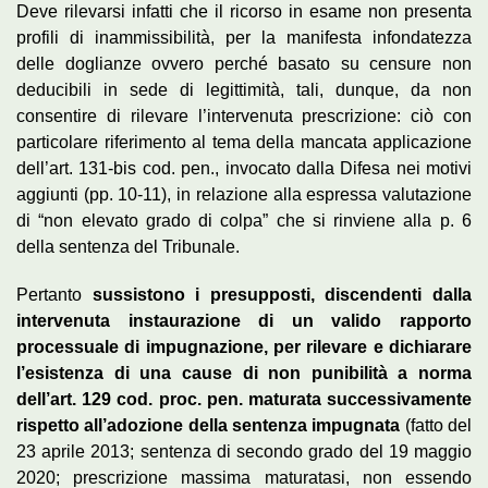
Deve rilevarsi infatti che il ricorso in esame non presenta
profili di inammissibilità, per la manifesta infondatezza
delle doglianze ovvero perché basato su censure non
deducibili in sede di legittimità, tali, dunque, da non
consentire di rilevare l’intervenuta prescrizione: ciò con
particolare riferimento al tema della mancata applicazione
dell’art. 131-bis cod. pen., invocato dalla Difesa nei motivi
aggiunti (pp. 10-11), in relazione alla espressa valutazione
di “non elevato grado di colpa” che si rinviene alla p. 6
della sentenza del Tribunale.
Pertanto
sussistono i presupposti, discendenti dalla
intervenuta instaurazione di un valido rapporto
processuale di impugnazione, per rilevare e dichiarare
l’esistenza di una cause di non punibilità a norma
dell’art. 129 cod. proc. pen. maturata successivamente
rispetto all’adozione della sentenza impugnata
(fatto del
23 aprile 2013; sentenza di secondo grado del 19 maggio
2020; prescrizione massima maturatasi, non essendo