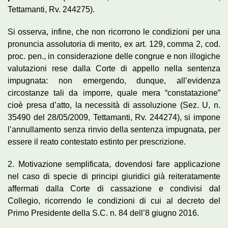
Tettamanti, Rv. 244275).
Si osserva, infine, che non ricorrono le condizioni per una
pronuncia assolutoria di merito, ex art. 129, comma 2, cod.
proc. pen., in considerazione delle congrue e non illogiche
valutazioni rese dalla Corte di appello nella sentenza
impugnata: non emergendo, dunque, all’evidenza
circostanze tali da imporre, quale mera “constatazione”
cioè presa d’atto, la necessità di assoluzione (Sez. U, n.
35490 del 28/05/2009, Tettamanti, Rv. 244274), si impone
l’annullamento senza rinvio della sentenza impugnata, per
essere il reato contestato estinto per prescrizione.
2. Motivazione semplificata, dovendosi fare applicazione
nel caso di specie di principi giuridici già reiteratamente
affermati dalla Corte di cassazione e condivisi dal
Collegio, ricorrendo le condizioni di cui al decreto del
Primo Presidente della S.C. n. 84 dell’8 giugno 2016.