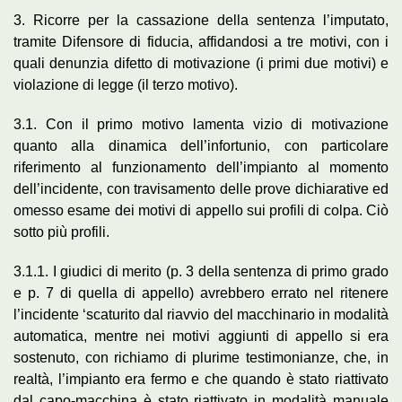
3. Ricorre per la cassazione della sentenza l’imputato,
tramite Difensore di fiducia, affidandosi a tre motivi, con i
quali denunzia difetto di motivazione (i primi due motivi) e
violazione di legge (il terzo motivo).
3.1. Con il primo motivo lamenta vizio di motivazione
quanto alla dinamica dell’infortunio, con particolare
riferimento al funzionamento dell’impianto al momento
dell’incidente, con travisamento delle prove dichiarative ed
omesso esame dei motivi di appello sui profili di colpa. Ciò
sotto più profili.
3.1.1. I giudici di merito (p. 3 della sentenza di primo grado
e p. 7 di quella di appello) avrebbero errato nel ritenere
l’incidente ‘scaturito dal riavvio del macchinario in modalità
automatica, mentre nei motivi aggiunti di appello si era
sostenuto, con richiamo di plurime testimonianze, che, in
realtà, l’impianto era fermo e che quando è stato riattivato
dal capo-macchina è stato riattivato in modalità manuale