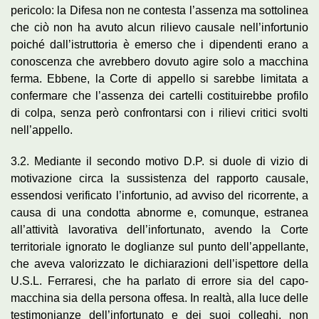
pericolo: la Difesa non ne contesta l’assenza ma sottolinea
che ciò non ha avuto alcun rilievo causale nell’infortunio
poiché dall’istruttoria è emerso che i dipendenti erano a
conoscenza che avrebbero dovuto agire solo a macchina
ferma. Ebbene, la Corte di appello si sarebbe limitata a
confermare che l’assenza dei cartelli costituirebbe profilo
di colpa, senza però confrontarsi con i rilievi critici svolti
nell’appello.
3.2. Mediante il secondo motivo D.P. si duole di vizio di
motivazione circa la sussistenza del rapporto causale,
essendosi verificato l’infortunio, ad avviso del ricorrente, a
causa di una condotta abnorme e, comunque, estranea
all’attività lavorativa dell’infortunato, avendo la Corte
territoriale ignorato le doglianze sul punto dell’appellante,
che aveva valorizzato le dichiarazioni dell’ispettore della
U.S.L. Ferraresi, che ha parlato di errore sia del capo-
macchina sia della persona offesa. In realtà, alla luce delle
testimonianze dell’infortunato e dei suoi colleghi, non