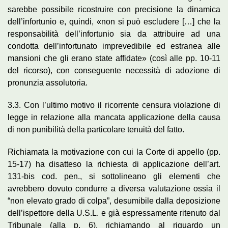
sarebbe possibile ricostruire con precisione la dinamica
dell’infortunio e, quindi, «non si può escludere […] che la
responsabilità dell’infortunio sia da attribuire ad una
condotta dell’infortunato imprevedibile ed estranea alle
mansioni che gli erano state affidate» (così alle pp. 10-11
del ricorso), con conseguente necessità di adozione di
pronunzia assolutoria.
3.3. Con l’ultimo motivo il ricorrente censura violazione di
legge in relazione alla mancata applicazione della causa
di non punibilità della particolare tenuità del fatto.
Richiamata la motivazione con cui la Corte di appello (pp.
15-17) ha disatteso la richiesta di applicazione dell’art.
131-bis cod. pen., si sottolineano gli elementi che
avrebbero dovuto condurre a diversa valutazione ossia il
“non elevato grado di colpa”, desumibile dalla deposizione
dell’ispettore della U.S.L. e già espressamente ritenuto dal
Tribunale (alla p. 6), richiamando al riguardo un