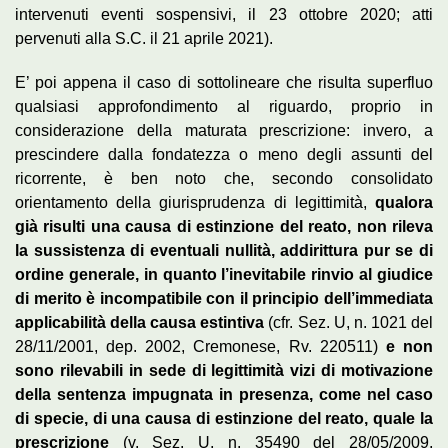
intervenuti eventi sospensivi, il 23 ottobre 2020; atti
pervenuti alla S.C. il 21 aprile 2021).
E’ poi appena il caso di sottolineare che risulta superfluo
qualsiasi approfondimento al riguardo, proprio in
considerazione della maturata prescrizione: invero, a
prescindere dalla fondatezza o meno degli assunti del
ricorrente, è ben noto che, secondo consolidato
orientamento della giurisprudenza di legittimità,
qualora
già risulti una causa di estinzione del reato, non rileva
la sussistenza di eventuali nullità, addirittura pur se di
ordine generale, in quanto l’inevitabile rinvio al giudice
di merito è incompatibile con il principio dell’immediata
applicabilità della causa estintiva
(cfr. Sez. U, n. 1021 del
28/11/2001, dep. 2002, Cremonese, Rv. 220511)
e non
sono rilevabili in sede di legittimità vizi di motivazione
della sentenza impugnata in presenza, come nel caso
di specie, di una causa di estinzione del reato, quale la
prescrizione
(v. Sez. U, n. 35490 del 28/05/2009,