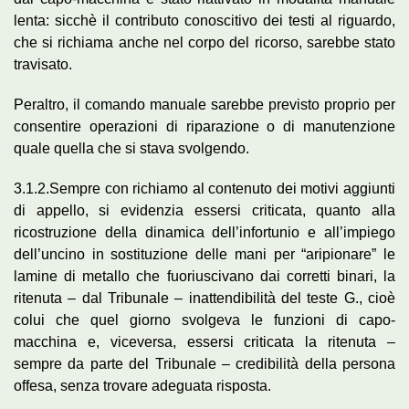
lenta: sicchè il contributo conoscitivo dei testi al riguardo,
che si richiama anche nel corpo del ricorso, sarebbe stato
travisato.
Peraltro, il comando manuale sarebbe previsto proprio per
consentire operazioni di riparazione o di manutenzione
quale quella che si stava svolgendo.
3.1.2.Sempre con richiamo al contenuto dei motivi aggiunti
di appello, si evidenzia essersi criticata, quanto alla
ricostruzione della dinamica dell’infortunio e all’impiego
dell’uncino in sostituzione delle mani per “aripionare” le
lamine di metallo che fuoriuscivano dai corretti binari, la
ritenuta – dal Tribunale – inattendibilità del teste G., cioè
colui che quel giorno svolgeva le funzioni di capo-
macchina e, viceversa, essersi criticata la ritenuta –
sempre da parte del Tribunale – credibilità della persona
offesa, senza trovare adeguata risposta.