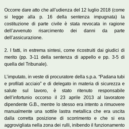
Occorre dare atto che all’udienza del 12 luglio 2018 (come
si legge alla p. 16 della sentenza impugnata) la
costituzione di parte civile è stata revocata in ragione
dell’avvenuto risarcimento dei danni da parte
dell’assicurazione.
2. I fatti, in estrema sintesi, come ricostruiti dai giudici di
merito (pp. 3-11 della sentenza di appello e pp. 3-5 di
quella del Tribunale).
L’imputato, in veste di procuratore della s.p.a. “Padana tubi
e profilati acciaio” e di delegato in materia di sicurezza e
salute sul lavoro, è stato ritenuto responsabile
dell’infortunio occorso il 23 aprile 2013 al lavoratore
dipendente G.B., mentre lo stesso era intento a rimuovere
manualmente una sottile lastra metallica che era uscita
dalla corretta posizione di scorrimento e che si era
aggrovigliata nella zona dei rulli, inibendo il funzionamento