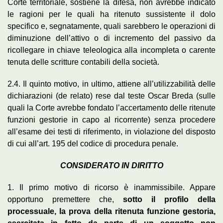
Corte territoriale, sostiene la difesa, non avrebbe indicato
le ragioni per le quali ha ritenuto sussistente il dolo
specifico e, segnatamente, quali sarebbero le operazioni di
diminuzione dell’attivo o di incremento del passivo da
ricollegare in chiave teleologica alla incompleta o carente
tenuta delle scritture contabili della società.
2.4. Il quinto motivo, in ultimo, attiene all’utilizzabilità delle
dichiarazioni (de relato) rese dal teste Oscar Breda (sulle
quali la Corte avrebbe fondato l’accertamento delle ritenute
funzioni gestorie in capo al ricorrente) senza procedere
all’esame dei testi di riferimento, in violazione del disposto
di cui all’art. 195 del codice di procedura penale.
CONSIDERATO IN DIRITTO
1. Il primo motivo di ricorso è inammissibile. Appare
opportuno premettere che,
sotto il profilo della
processuale, la prova della ritenuta funzione gestoria,