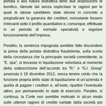
portata e alla natura distrattiva delle due disposizioni di
bonifico, ritenute tali senza esplicitare le ragioni per le
quali le stesse sarebbero state idonee in concreto a
pregiudicare la garanzia dei creditori, nonostante fossero
irrilevanti sotto il profilo quantitativo e, comunque, effettuate
in un periodo di normale operatività e regolare
funzionamento dell’impresa.
Peraltro, la sentenza impugnata avrebbe fatto discendere
la prova della portata distrattiva fraudolenta, sulla scorta
della circostanza che la principale società committente, la
“E. spa”, si trovasse in liquidazione volontaria al momento
della sottoscrizione dell’accordo tra “R.” e “G.I. Group”
avvenuta il 18 dicembre 2012, senza tenere conto che la
funzione propria dello stato di liquidazione di un’azienda è
quella di pagare i creditori e, all’esito, ripartire l’eventuale
attivo, pur permanendo lo stato di esercizio. Peraltro, si
continua, la Corte non avrebbe motivato in alcun modo
sulle ulteriori ragioni di credito vantate dalla società poi