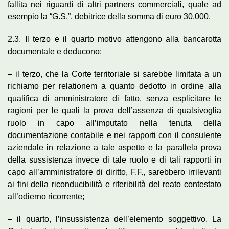
fallita nei riguardi di altri partners commerciali, quale ad
esempio la “G.S.”, debitrice della somma di euro 30.000.
2.3. Il terzo e il quarto motivo attengono alla bancarotta
documentale e deducono:
– il terzo, che la Corte territoriale si sarebbe limitata a un
richiamo per relationem a quanto dedotto in ordine alla
qualifica di amministratore di fatto, senza esplicitare le
ragioni per le quali la prova dell’assenza di qualsivoglia
ruolo in capo all’imputato nella tenuta della
documentazione contabile e nei rapporti con il consulente
aziendale in relazione a tale aspetto e la parallela prova
della sussistenza invece di tale ruolo e di tali rapporti in
capo all’amministratore di diritto, F.F., sarebbero irrilevanti
ai fini della riconducibilità e riferibilità del reato contestato
all’odierno ricorrente;
– il quarto, l’insussistenza dell’elemento soggettivo. La