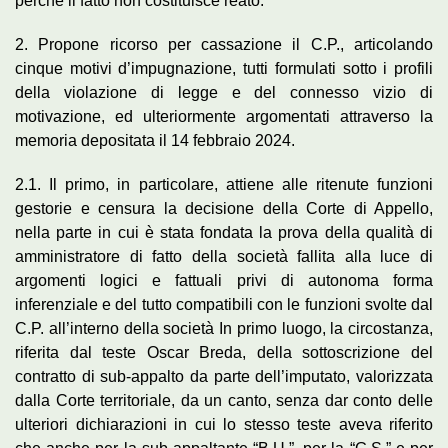
perché il fatto non costituisce reato.
2. Propone ricorso per cassazione il C.P., articolando
cinque motivi d’impugnazione, tutti formulati sotto i profili
della violazione di legge e del connesso vizio di
motivazione, ed ulteriormente argomentati attraverso la
memoria depositata il 14 febbraio 2024.
2.1. Il primo, in particolare, attiene alle ritenute funzioni
gestorie e censura la decisione della Corte di Appello,
nella parte in cui è stata fondata la prova della qualità di
amministratore di fatto della società fallita alla luce di
argomenti logici e fattuali privi di autonoma forma
inferenziale e del tutto compatibili con le funzioni svolte dal
C.P. all’interno della società In primo luogo, la circostanza,
riferita dal teste Oscar Breda, della sottoscrizione del
contratto di sub-appalto da parte dell’imputato, valorizzata
dalla Corte territoriale, da un canto, senza dar conto delle
ulteriori dichiarazioni in cui lo stesso teste aveva riferito