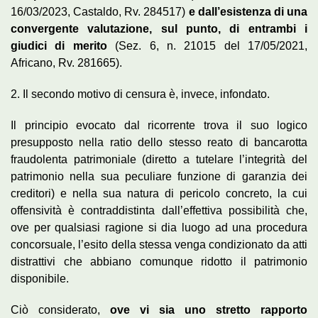
16/03/2023, Castaldo, Rv. 284517)
e dall’esistenza di una
convergente valutazione, sul punto, di entrambi i
giudici di merito
(Sez. 6, n. 21015 del 17/05/2021,
Africano, Rv. 281665).
2. Il secondo motivo di censura è, invece, infondato.
Il principio evocato dal ricorrente trova il suo logico
presupposto nella ratio dello stesso reato di bancarotta
fraudolenta patrimoniale (diretto a tutelare l’integrità del
patrimonio nella sua peculiare funzione di garanzia dei
creditori) e nella sua natura di pericolo concreto, la cui
offensività è contraddistinta dall’effettiva possibilità che,
ove per qualsiasi ragione si dia luogo ad una procedura
concorsuale, l’esito della stessa venga condizionato da atti
distrattivi che abbiano comunque ridotto il patrimonio
disponibile.
Ciò considerato,
ove vi sia uno stretto rapporto