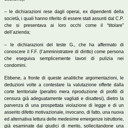
– le dichiarazioni rese dagli operai, ex dipendenti della
società, i quali hanno riferito di essere stati assunti dal C.P.
che si presentava ai loro occhi come il “titolare”
dell’azienda;
– le dichiarazioni del teste G., che ha affermato di
conoscere il F.F. (l’amministratore di diritto) come persona
che eseguiva semplicemente lavori di pulizia nei
condomini.
Ebbene, a fronte di queste analitiche argomentazioni, le
deduzioni volte a contestare la valutazione offerte dalla
corte territoriale (peraltro mera riproduzione di profili di
censura già adeguatamente vagliati e disattesi), dietro la
parvenza di una prospettata violazione di legge e di un
asserito difetto motivazionale, invocano, di fatto, una nuova
ed alternativa lettura delle medesime emergenze istruttorie,
già esaminate dai giudici di merito, sollecitandone una