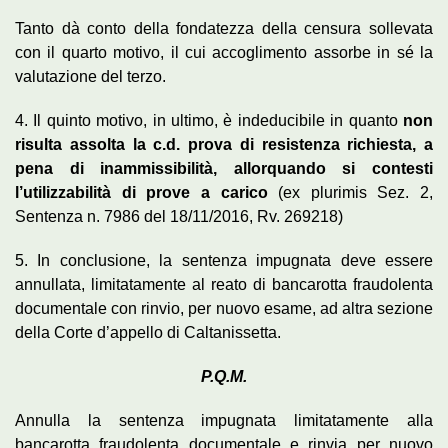
Tanto dà conto della fondatezza della censura sollevata
con il quarto motivo, il cui accoglimento assorbe in sé la
valutazione del terzo.
4. Il quinto motivo, in ultimo, è indeducibile in quanto
non
risulta assolta la c.d. prova di resistenza richiesta, a
pena di inammissibilità, allorquando si contesti
l’utilizzabilità di prove a carico
(ex plurimis Sez. 2,
Sentenza n. 7986 del 18/11/2016, Rv. 269218)
5. In conclusione, la sentenza impugnata deve essere
annullata, limitatamente al reato di bancarotta fraudolenta
documentale con rinvio, per nuovo esame, ad altra sezione
della Corte d’appello di Caltanissetta.
P.Q.M.
Annulla la sentenza impugnata limitatamente alla
bancarotta fraudolenta documentale e rinvia per nuovo