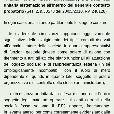
unitaria sistemazione all’interno del generale contesto
probatorio
(Sez. 2, n.33578 del 20/05/2010, Rv. 248128).
In ogni caso, analizzando partitamente le singole censure:
– le evidenziate circostanze appaiono oggettivamente
significative dello svolgimento dei tipici compiti riservati
all’amministratore della società, in quanto rappresentativi
di funzioni gestorie (intese come potere di azione con
riferimento a tutti gli atti che siano funzionali all’attuazione
dell’oggetto sociale) e di rappresentanza esterna (in sé
ontologicamente incompatibili con il ruolo di mero
dipendente e, quindi, in quanto tale, soggetto al potere
organizzativo e di controllo dello stesso amministratore);
– la circostanza addotta dalla difesa (secondo cui l’unico
soggetto legittimato ad operare sui conti correnti della
società fosse soltanto il F.F.) appare, francamente,
irrilevante atteso, per come correttamente evidenziato dalla