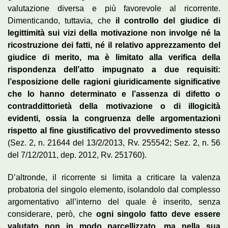
valutazione diversa e più favorevole al ricorrente.
Dimenticando, tuttavia, che
il controllo del giudice di
legittimità sui vizi della motivazione non involge né la
ricostruzione dei fatti, né il relativo apprezzamento del
giudice di merito, ma è limitato alla verifica della
rispondenza dell’atto impugnato a due requisiti:
l’esposizione delle ragioni giuridicamente significative
che lo hanno determinato e l’assenza di difetto o
contraddittorietà della motivazione o di illogicità
evidenti, ossia la congruenza delle argomentazioni
rispetto al fine giustificativo del provvedimento stesso
(Sez. 2, n. 21644 del 13/2/2013, Rv. 255542; Sez. 2, n. 56
del 7/12/2011, dep. 2012, Rv. 251760).
D’altronde, il ricorrente si limita a criticare la valenza
probatoria del singolo elemento, isolandolo dal complesso
argomentativo all’interno del quale è inserito, senza
considerare, però, che
ogni singolo fatto deve essere
valutato non in modo parcellizzato, ma nella sua