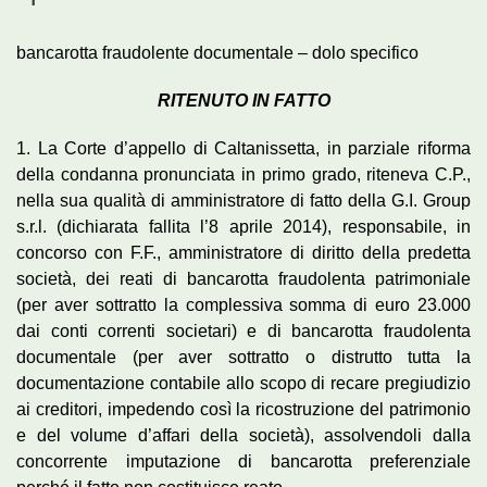
bancarotta fraudolente documentale – dolo specifico
RITENUTO IN FATTO
1. La Corte d’appello di Caltanissetta, in parziale riforma
della condanna pronunciata in primo grado, riteneva C.P.,
nella sua qualità di amministratore di fatto della G.I. Group
s.r.l. (dichiarata fallita l’8 aprile 2014), responsabile, in
concorso con F.F., amministratore di diritto della predetta
società, dei reati di bancarotta fraudolenta patrimoniale
(per aver sottratto la complessiva somma di euro 23.000
dai conti correnti societari) e di bancarotta fraudolenta
documentale (per aver sottratto o distrutto tutta la
documentazione contabile allo scopo di recare pregiudizio
ai creditori, impedendo così la ricostruzione del patrimonio
e del volume d’affari della società), assolvendoli dalla
concorrente imputazione di bancarotta preferenziale