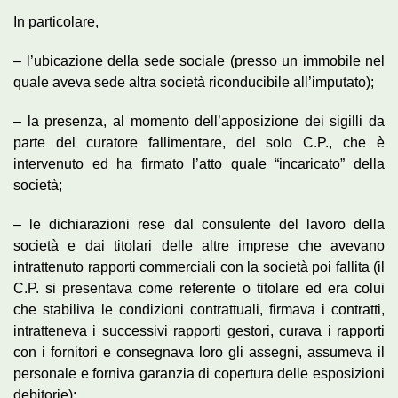
In particolare,
– l’ubicazione della sede sociale (presso un immobile nel
quale aveva sede altra società riconducibile all’imputato);
– la presenza, al momento dell’apposizione dei sigilli da
parte del curatore fallimentare, del solo C.P., che è
intervenuto ed ha firmato l’atto quale “incaricato” della
società;
– le dichiarazioni rese dal consulente del lavoro della
società e dai titolari delle altre imprese che avevano
intrattenuto rapporti commerciali con la società poi fallita (il
C.P. si presentava come referente o titolare ed era colui
che stabiliva le condizioni contrattuali, firmava i contratti,
intratteneva i successivi rapporti gestori, curava i rapporti
con i fornitori e consegnava loro gli assegni, assumeva il
personale e forniva garanzia di copertura delle esposizioni
debitorie);