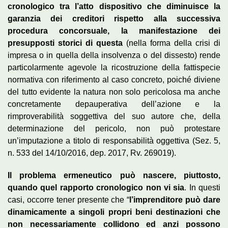
cronologico tra l’atto dispositivo che diminuisce la
garanzia dei creditori rispetto alla successiva
procedura concorsuale, la manifestazione dei
presupposti storici di questa
(nella forma della crisi di
impresa o in quella della insolvenza o del dissesto) rende
particolarmente agevole la ricostruzione della fattispecie
normativa con riferimento al caso concreto, poiché diviene
del tutto evidente la natura non solo pericolosa ma anche
concretamente depauperativa dell’azione e la
rimproverabilità soggettiva del suo autore che, della
determinazione del pericolo, non può protestare
un’imputazione a titolo di responsabilità oggettiva (Sez. 5,
n. 533 del 14/10/2016, dep. 2017, Rv. 269019).
Il problema ermeneutico può nascere, piuttosto,
quando quel rapporto cronologico non vi sia
. In questi
casi, occorre tener presente che “
l’imprenditore può dare
dinamicamente a singoli propri beni destinazioni che
non necessariamente collidono ed anzi possono