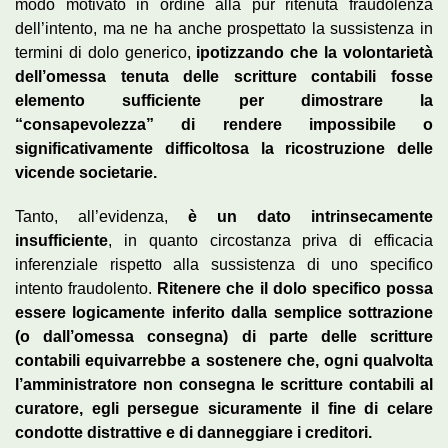
modo motivato in ordine alla pur ritenuta fraudolenza
dell’intento, ma ne ha anche prospettato la sussistenza in
termini di dolo generico,
ipotizzando che la volontarietà
dell’omessa tenuta delle scritture contabili fosse
elemento sufficiente per dimostrare la
“consapevolezza” di rendere impossibile o
significativamente difficoltosa la ricostruzione delle
vicende societarie.
Tanto, all’evidenza,
è un dato intrinsecamente
insufficiente
, in quanto circostanza priva di efficacia
inferenziale rispetto alla sussistenza di uno specifico
intento fraudolento.
Ritenere che il dolo specifico possa
essere logicamente inferito dalla semplice sottrazione
(o dall’omessa consegna) di parte delle scritture
contabili equivarrebbe a sostenere che, ogni qualvolta
l’amministratore non consegna le scritture contabili al
curatore, egli persegue sicuramente il fine di celare
condotte distrattive e di danneggiare i creditori.