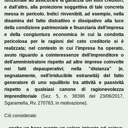
funzionale ad assicurare la garanzia dei suoi creditori,
e dall’altro, alla proiezione soggettiva di tale concreta
messa in pericolo. Indici rinvenibili, ad esempio, nella
disamina del fatto distrattivo o dissipativo alla luce
della condizione patrimoniale e finanziaria dell’impresa
e della congiuntura economica in cui la condotta
pericolosa per le ragioni del ceto creditorio si è
realizzata; nel contesto in cui l’impresa ha operato,
avuto riguardo a cointeressenze dell’imprenditore o
dell’amministratore rispetto ad altre imprese coinvolte
nei fatti depauperativi; nella “distanza” (e,
segnatamente, nell’irriducibile estraneità) del fatto
generatore di uno squilibrio tra attività e passività
rispetto a qualsiasi canone di ragionevolezza
imprenditoriale
(Sez. 5, n. 38396 del 23/06/2017,
Sgaramella, Rv. 270763, in motivazione).
Ciò considerato