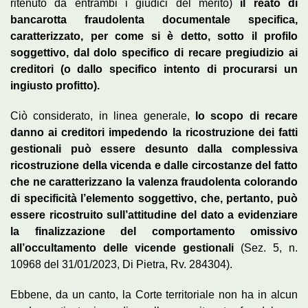
ritenuto da entrambi i giudici del merito)
il reato di
bancarotta fraudolenta documentale specifica,
caratterizzato, per come si è detto, sotto il profilo
soggettivo, dal dolo specifico di recare pregiudizio ai
creditori (o dallo specifico intento di procurarsi un
ingiusto profitto).
Ciò considerato, in linea generale,
lo scopo di recare
danno ai creditori impedendo la ricostruzione dei fatti
gestionali può essere desunto dalla complessiva
ricostruzione della vicenda e dalle circostanze del fatto
che ne caratterizzano la valenza fraudolenta colorando
di specificità l’elemento soggettivo, che, pertanto, può
essere ricostruito sull’attitudine del dato a evidenziare
la finalizzazione del comportamento omissivo
all’occultamento delle vicende gestionali
(Sez. 5, n.
10968 del 31/01/2023, Di Pietra, Rv. 284304).
Ebbene, da un canto, la Corte territoriale non ha in alcun