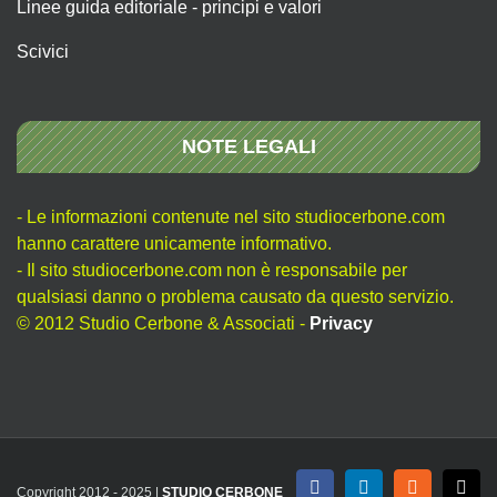
Linee guida editoriale - principi e valori
Scivici
NOTE LEGALI
- Le informazioni contenute nel sito studiocerbone.com
hanno carattere unicamente informativo.
- Il sito studiocerbone.com non è responsabile per
qualsiasi danno o problema causato da questo servizio.
© 2012 Studio Cerbone & Associati -
Privacy
Copyright 2012 - 2025 |
STUDIO CERBONE
Facebook
LinkedIn
Rss
X