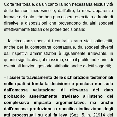
Corte territoriale, da un canto la non necessaria esclusività
delle funzioni medesime e, dall’altro, la mera apparenza
formale del dato, che ben può essere esercitato a fronte di
direttive e disposizioni che provengono da altri soggetti
effettivamente titolari del potere decisionale;
– la circostanza per cui i contratti erano stati sottoscritti,
anche per la controparte contrattuale, da soggetti diversi
dai rispettivi amministratori è ugualmente irrilevante, in
quanto significativa, al massimo, sotto il profilo indiziario, di
eventuali funzioni gestorie attribuite anche a detti soggetti;
–
l’asserito travisamento delle dichiarazioni testimoniali
sulle quali si fonda la decisione è preclusa non solo
dall’omessa valutazione di rilevanza del dato
probatorio asseritamente travisato all’interno del
complessivo impianto argomentativo, ma anche
dall’omessa produzione o specifica indicazione degli
atti processuali su cui fa leva
(Sez. 5, n. 21914 del