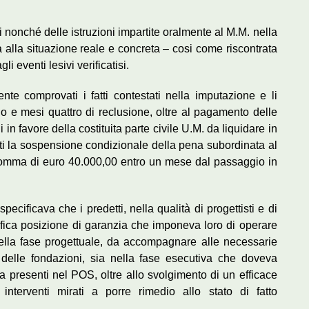
ti nonché delle istruzioni impartite oralmente al M.M. nella
a alla situazione reale e concreta – cosi come riscontrata
i eventi lesivi verificatisi.
te comprovati i fatti contestati nella imputazione e li
 e mesi quattro di reclusione, oltre al pagamento delle
in favore della costituita parte civile U.M. da liquidare in
i la sospensione condizionale della pena subordinata al
 somma di euro 40.000,00 entro un mese dal passaggio in
pecificava che i predetti, nella qualità di progettisti e di
pecifica posizione di garanzia che imponeva loro di operare
nella fase progettuale, da accompagnare alle necessarie
o delle fondazioni, sia nella fase esecutiva che doveva
a presenti nel POS, oltre allo svolgimento di un efficace
interventi mirati a porre rimedio allo stato di fatto