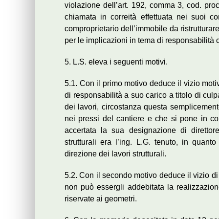
violazione dell’art. 192, comma 3, cod. proc.
chiamata in correità effettuata nei suoi co
comproprietario dell’immobile da ristruttura
per le implicazioni in tema di responsabilità c
5. L.S. eleva i seguenti motivi.
5.1. Con il primo motivo deduce il vizio moti
di responsabilità a suo carico a titolo di culp
dei lavori, circostanza questa semplicement
nei pressi del cantiere e che si pone in co
accertata la sua designazione di direttore 
strutturali era l’ing. L.G. tenuto, in quant
direzione dei lavori strutturali.
5.2. Con il secondo motivo deduce il vizio di 
non può essergli addebitata la realizzazio
riservate ai geometri.