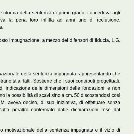
le riforma della sentenza di primo grado, concedeva agli
eva la pena loro inflitta ad anni uno di reclusione,
a.
sto impugnazione, a mezzo dei difensori di fiducia, L.G.
tivazionale della sentenza impugnata rappresentando che
aneità ai fatti. Sostiene che i suoi contributi progettuali,
i indicazione delle dimensioni delle fondazioni, e non
o la possibilità di scavi sino a cm. 50 discostandosi così
.M. aveva deciso, di sua iniziativa, di effettuare senza
ulta peraltro confermato dalle dichiarazioni rese dal
io motivazionale della sentenza impugnata e il vizio di