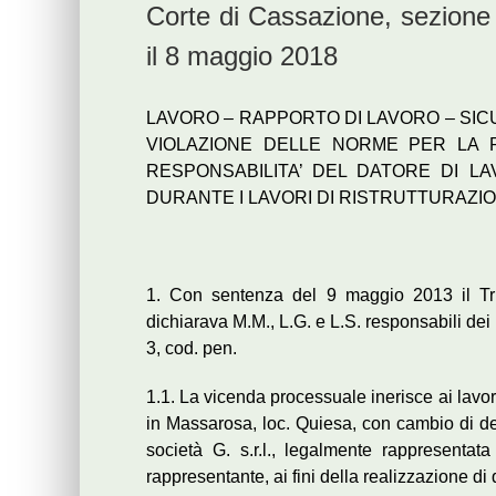
Corte di Cassazione, sezione
il 8 maggio 2018
LAVORO – RAPPORTO DI LAVORO – SIC
VIOLAZIONE DELLE NORME PER LA 
RESPONSABILITA’ DEL DATORE DI L
DURANTE I LAVORI DI RISTRUTTURAZI
1. Con sentenza del 9 maggio 2013 il Tri
dichiarava M.M., L.G. e L.S. responsabili dei
3, cod. pen.
1.1. La vicenda processuale inerisce ai lavori 
in Massarosa, loc. Quiesa, con cambio di de
società G. s.r.l., legalmente rappresentata
rappresentante, ai fini della realizzazione di 