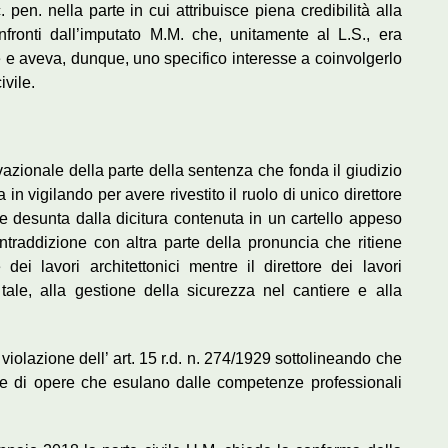
 pen. nella parte in cui attribuisce piena credibilità alla
nfronti dall’imputato M.M. che, unitamente al L.S., era
re e aveva, dunque, uno specifico interesse a coinvolgerlo
ivile.
vazionale della parte della sentenza che fonda il giudizio
a in vigilando per avere rivestito il ruolo di unico direttore
e desunta dalla dicitura contenuta in un cartello appeso
ntraddizione con altra parte della pronuncia che ritiene
dei lavori architettonici mentre il direttore dei lavori
o tale, alla gestione della sicurezza nel cantiere e alla
violazione dell’ art. 15 r.d. n. 274/1929 sottolineando che
ne di opere che esulano dalle competenze professionali