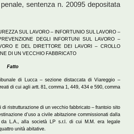
 penale, sentenza n. 20095 depositata
UREZZA SUL LAVORO – INFORTUNIO SUL LAVORO –
PREVENZIONE DEGLI INFORTUNI SUL LAVORO –
AVORO E DEL DIRETTORE DEI LAVORI – CROLLO
ONE DI UN VECCHIO FABBRICATO
Fatto
bunale di Lucca – sezione distaccata di Viareggio –
 reati di cui agli artt. 81, comma 1, 449, 434 e 590, comma
di ristrutturazione di un vecchio fabbricato – frantoio sito
stinazione d’uso a civile abitazione commissionati dalla
 da L.A., alla società LP s.r.l. di cui M.M. era legale
quattro unità abitative.