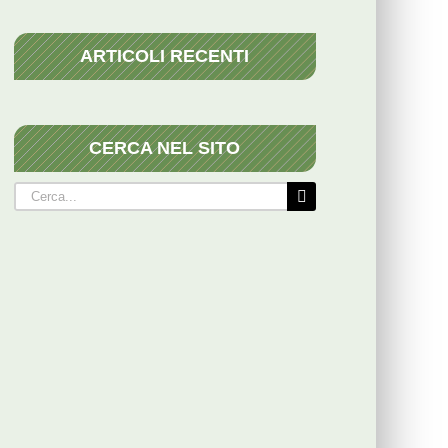
ARTICOLI RECENTI
CERCA NEL SITO
Cerca
per: