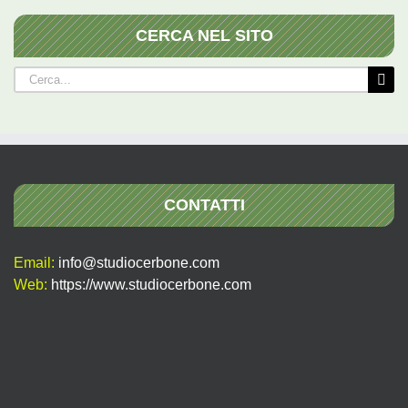
CERCA NEL SITO
Cerca
per:
CONTATTI
Email:
info@studiocerbone.com
Web:
https://www.studiocerbone.com