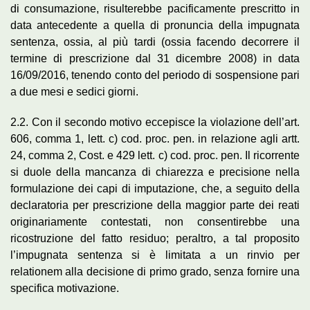
di consumazione, risulterebbe pacificamente prescritto in
data antecedente a quella di pronuncia della impugnata
sentenza, ossia, al più tardi (ossia facendo decorrere il
termine di prescrizione dal 31 dicembre 2008) in data
16/09/2016, tenendo conto del periodo di sospensione pari
a due mesi e sedici giorni.
2.2. Con il secondo motivo eccepisce la violazione dell’art.
606, comma 1, lett. c) cod. proc. pen. in relazione agli artt.
24, comma 2, Cost. e 429 lett. c) cod. proc. pen. Il ricorrente
si duole della mancanza di chiarezza e precisione nella
formulazione dei capi di imputazione, che, a seguito della
declaratoria per prescrizione della maggior parte dei reati
originariamente contestati, non consentirebbe una
ricostruzione del fatto residuo; peraltro, a tal proposito
l’impugnata sentenza si è limitata a un rinvio per
relationem alla decisione di primo grado, senza fornire una
specifica motivazione.