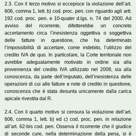
2.3. Con il terzo motivo si eccepisce la violazione dell’art.
606, comma 1, lett. b) cod. proc. pen. con riguardo agli artt.
192 cod. proc. pen. e 10-quater d.lgs. n. 74 del 2000. Ad
avviso del ricorrente, difetterebbe un concreto
accertamento circa l’inesistenza oggettiva o soggettiva
delle fatture in questione, che ha determinato
l’impossibilità di accertare, come indebito, l’utilizzo del
credito IVA de quo. In particolare, la Corte territoriale non
avrebbe adeguatamente motivato in ordine sia alla
provenienza del credito IVA utilizzato nel 2008, sia alla
conoscenza, da parte dell’imputato, dell’inesistenza delle
operazioni di cui alle fatture e note di credito in questione,
conoscenza che è stata desunta unicamente dalla carica
apicale rivestita dal R.
2.4. Con il quarto motivo si censura la violazione dell’art.
606, comma 1, lett. b) ed c) cod. proc. pen. in relazione
all’art. 62-bis cod. pen. Osserva il ricorrente che il giudice
di seconde cure, nella determinazione della pena, si è