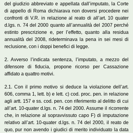
del giudizio abbreviato e appellata dall’imputato, la Corte
di appello di Roma dichiarava non doversi procedere nei
confronti di V.R. in relazione al reato di all’art. 10 quater
d.lgs. n. 74 del 2000 quanto all’annualità del 2007 perché
estinto prescrizione e, per l’effetto, quanto alla residua
annualità del 2008, rideterminava la pena in sei mesi di
reclusione, con i doppi benefici di legge.
2. Avverso l’indicata sentenza, l’imputato, a mezzo del
difensore di fiducia, propone ricorso per Cassazione
affidato a quattro motivi.
2.1. Con il primo motivo si deduce la violazione dell’art.
606, comma 1, lett. b) e lett. c) cod. proc. pen. in relazione
agli artt. 157 e ss. cod. pen. con riferimento al delitto di cui
all’art. 10-quater d.lgs. n. 74 del 2000. Assume il ricorrente
che, in relazione al sopravvissuto capo F) di imputazione
relativo all’art. 10-quater d.lgs. n. 74 del 2000, il reato de
quo, pur non avendo i giudici di merito individuato la data