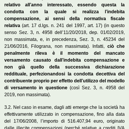
relativo all’anno interessato, essendo questa la
condotta con la quale si realizza l’indebita
compensazione, ai sensi della normativa fiscale
relativa
(art. 17 d.lgs. n. 241 del 1997, art. 17) (in questo
senso Sez. 3, n. 4958 dell’11/20/2018, dep. 01/02/2019,
non massimata, e, in precedenza, Sez. 3, n. 45234 del
21/06/2016, Filograna, non massimata). Infatti,
ciò che
penalmente rileva è il momento del mancato
versamento causato dall’indebita compensazione e
non già quello della successiva dichiarazione
reddituale, perfezionandosi la condotta decettiva del
contribuente proprio per effetto dell’utilizzo del modello
di versamento in questione
(così Sez. 3, n. 4958 del
2019, non massimata).
3.2. Nel caso in esame, dagli atti emerge che la società ha
effettivamente utilizzato in compensazione, fino alla data
del 17/06/2008, l’importo di 516.407,94 euro, originato
dalle illecite compensazioni (perché relative a crediti IVA