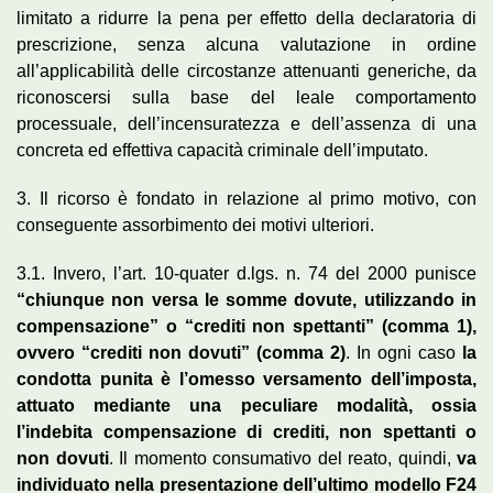
limitato a ridurre la pena per effetto della declaratoria di
prescrizione, senza alcuna valutazione in ordine
all’applicabilità delle circostanze attenuanti generiche, da
riconoscersi sulla base del leale comportamento
processuale, dell’incensuratezza e dell’assenza di una
concreta ed effettiva capacità criminale dell’imputato.
3. Il ricorso è fondato in relazione al primo motivo, con
conseguente assorbimento dei motivi ulteriori.
3.1. Invero, l’art. 10-quater d.lgs. n. 74 del 2000 punisce
“chiunque non versa le somme dovute, utilizzando in
compensazione” o “crediti non spettanti” (comma 1),
ovvero “crediti non dovuti” (comma 2)
. In ogni caso
la
condotta punita è l’omesso versamento dell’imposta,
attuato mediante una peculiare modalità, ossia
l’indebita compensazione di crediti, non spettanti o
non dovuti
. Il momento consumativo del reato, quindi,
va
individuato nella presentazione dell’ultimo modello F24