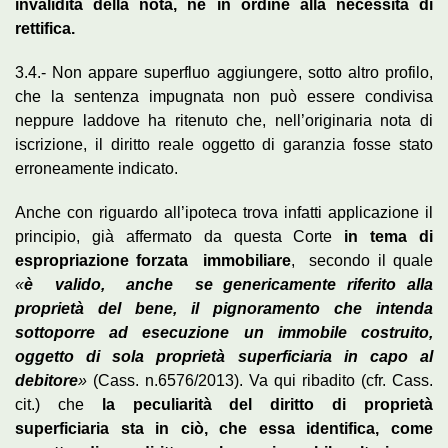
invalidità della nota, né in ordine alla necessità di
rettifica.
3.4.- Non appare superfluo aggiungere, sotto altro profilo,
che la sentenza impugnata non può essere condivisa
neppure laddove ha ritenuto che, nell’originaria nota di
iscrizione, il diritto reale oggetto di garanzia fosse stato
erroneamente indicato.
Anche con riguardo all’ipoteca trova infatti applicazione il
principio, già affermato da questa Corte
in tema di
espropriazione forzata immobiliare
, secondo il quale
«
è valido, anche se genericamente riferito alla
proprietà del bene, il pignoramento che intenda
sottoporre ad esecuzione un immobile costruito,
oggetto di sola proprietà superficiaria in capo al
debitore
»
(Cass. n.6576/2013). Va qui ribadito (cfr. Cass.
cit.) che
la peculiarità del diritto di proprietà
superficiaria sta in ciò, che essa identifica, come