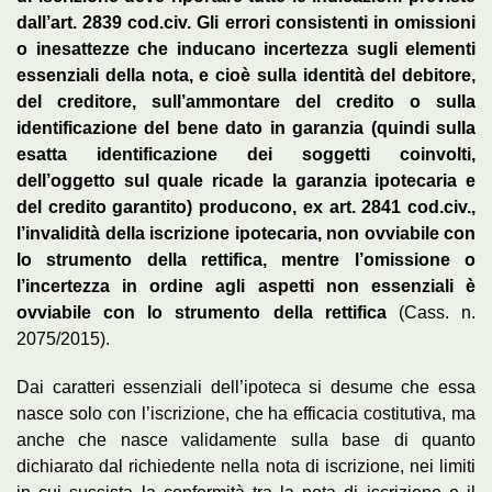
dall’art. 2839 cod.civ. Gli errori consistenti in omissioni
o inesattezze che inducano incertezza sugli elementi
essenziali della nota, e cioè sulla identità del debitore,
del creditore, sull’ammontare del credito o sulla
identificazione del bene dato in garanzia (quindi sulla
esatta identificazione dei soggetti coinvolti,
dell’oggetto sul quale ricade la garanzia ipotecaria e
del credito garantito) producono, ex art. 2841 cod.civ.,
l’invalidità della iscrizione ipotecaria, non ovviabile con
lo strumento della rettifica, mentre l’omissione o
l’incertezza in ordine agli aspetti non essenziali è
ovviabile con lo strumento della rettifica
(Cass. n.
2075/2015).
Dai caratteri essenziali dell’ipoteca si desume che essa
nasce solo con l’iscrizione, che ha efficacia costitutiva, ma
anche che nasce validamente sulla base di quanto
dichiarato dal richiedente nella nota di iscrizione, nei limiti