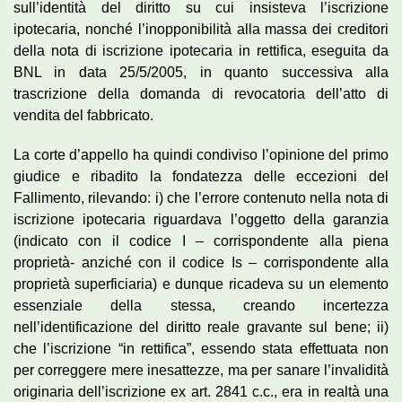
sull’identità del diritto su cui insisteva l’iscrizione
ipotecaria, nonché l’inopponibilità alla massa dei creditori
della nota di iscrizione ipotecaria in rettifica, eseguita da
BNL in data 25/5/2005, in quanto successiva alla
trascrizione della domanda di revocatoria dell’atto di
vendita del fabbricato.
La corte d’appello ha quindi condiviso l’opinione del primo
giudice e ribadito la fondatezza delle eccezioni del
Fallimento, rilevando: i) che l’errore contenuto nella nota di
iscrizione ipotecaria riguardava l’oggetto della garanzia
(indicato con il codice I – corrispondente alla piena
proprietà- anziché con il codice Is – corrispondente alla
proprietà superficiaria) e dunque ricadeva su un elemento
essenziale della stessa, creando incertezza
nell’identificazione del diritto reale gravante sul bene; ii)
che l’iscrizione “in rettifica”, essendo stata effettuata non
per correggere mere inesattezze, ma per sanare l’invalidità
originaria dell’iscrizione ex art. 2841 c.c., era in realtà una