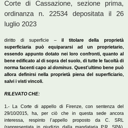
Corte di Cassazione, sezione prima,
ordinanza n. 22534 depositata il 26
luglio 2023
diritto di superficie –
il titolare della proprietà
superficiaria può equipararsi ad un proprietario,
essendo appunto dotato nei loro confronti, quanto al
bene edificato al di sopra del suolo, di tutte le facoltà di
norma facenti capo al
dominus
. Quest’ultimo bene può
allora definirsi nella proprietà piena del superficiario,
salvi i visti vincoli.
RILEVATO CHE:
1.- La Corte di appello di Firenze, con sentenza del
29/10/2015, ha, per ciò che in questa sede ancora
interessa, respinto l’appello proposto da C. SRL
(rappresentata in giudizio dalla mandataria P.R. SPA),