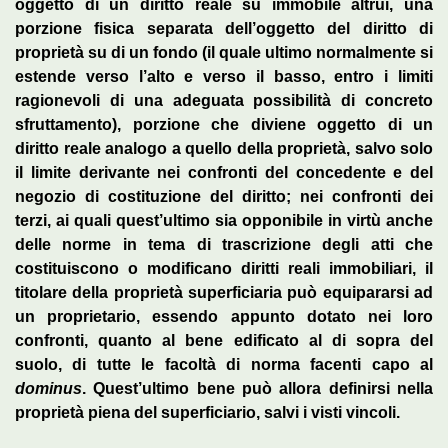
oggetto di un diritto reale su immobile altrui, una
porzione fisica separata dell’oggetto del diritto di
proprietà su di un fondo (il quale ultimo normalmente si
estende verso l’alto e verso il basso, entro i limiti
ragionevoli di una adeguata possibilità di concreto
sfruttamento), porzione che diviene oggetto di un
diritto reale analogo a quello della proprietà, salvo solo
il limite derivante nei confronti del concedente e del
negozio di costituzione del diritto; nei confronti dei
terzi, ai quali quest’ultimo sia opponibile in virtù anche
delle norme in tema di trascrizione degli atti che
costituiscono o modificano diritti reali immobiliari, il
titolare della proprietà superficiaria può equipararsi ad
un proprietario, essendo appunto dotato nei loro
confronti, quanto al bene edificato al di sopra del
suolo, di tutte le facoltà di norma facenti capo al
dominus
. Quest’ultimo bene può allora definirsi nella
proprietà piena del superficiario, salvi i visti vincoli.