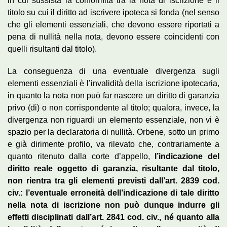
in cui sussista la conformità tra la nota di iscrizione e il
titolo su cui il diritto ad iscrivere ipoteca si fonda (nel senso
che gli elementi essenziali, che devono essere riportati a
pena di nullità nella nota, devono essere coincidenti con
quelli risultanti dal titolo).
La conseguenza di una eventuale divergenza sugli
elementi essenziali è l’invalidità della iscrizione ipotecaria,
in quanto la nota non può far nascere un diritto di garanzia
privo (di) o non corrispondente al titolo; qualora, invece, la
divergenza non riguardi un elemento essenziale, non vi è
spazio per la declaratoria di nullità. Orbene, sotto un primo
e già dirimente profilo, va rilevato che, contrariamente a
quanto ritenuto dalla corte d’appello,
l’indicazione del
diritto reale oggetto di garanzia, risultante dal titolo,
non rientra tra gli elementi previsti dall’art. 2839 cod.
civ.: l’eventuale erroneità dell’indicazione di tale diritto
nella nota di iscrizione non può dunque indurre gli
effetti disciplinati dall’art. 2841 cod. civ., né quanto alla