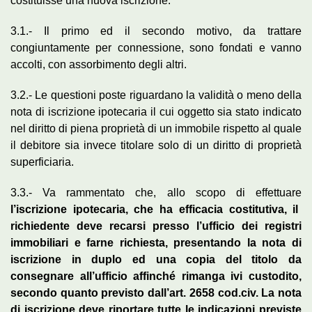
costituisse una nuova iscrizione.
3.1.- Il primo ed il secondo motivo, da trattare
congiuntamente per connessione, sono fondati e vanno
accolti, con assorbimento degli altri.
3.2.- Le questioni poste riguardano la validità o meno della
nota di iscrizione ipotecaria il cui oggetto sia stato indicato
nel diritto di piena proprietà di un immobile rispetto al quale
il debitore sia invece titolare solo di un diritto di proprietà
superficiaria.
3.3.- Va rammentato che, allo scopo di effettuare
l’iscrizione ipotecaria, che ha efficacia costitutiva, il
richiedente deve recarsi presso l’ufficio dei registri
immobiliari e farne richiesta, presentando la nota di
iscrizione in duplo ed una copia del titolo da
consegnare all’ufficio affinché rimanga ivi custodito,
secondo quanto previsto dall’art. 2658 cod.civ. La nota
di iscrizione deve riportare tutte le indicazioni previste