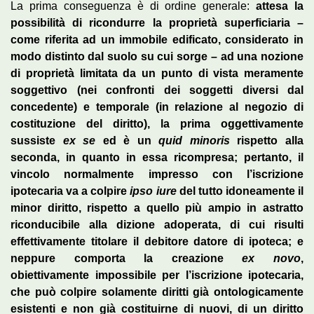
La prima conseguenza è di ordine generale:
attesa la
possibilità di ricondurre la proprietà superficiaria –
come riferita ad un immobile edificato, considerato in
modo distinto dal suolo su cui sorge – ad una nozione
di proprietà limitata da un punto di vista meramente
soggettivo (nei confronti dei soggetti diversi dal
concedente) e temporale (in relazione al negozio di
costituzione del diritto), la prima oggettivamente
sussiste
ex se
ed è un
quid minoris
rispetto alla
seconda, in quanto in essa ricompresa; pertanto, il
vincolo normalmente impresso con l’iscrizione
ipotecaria va a colpire
ipso iure
del tutto idoneamente il
minor diritto, rispetto a quello più ampio in astratto
riconducibile alla dizione adoperata, di cui risulti
effettivamente titolare il debitore datore di ipoteca; e
neppure comporta la creazione
ex novo
,
obiettivamente impossibile per l’iscrizione ipotecaria,
che può colpire solamente diritti già ontologicamente
esistenti e non già costituirne di nuovi, di un diritto