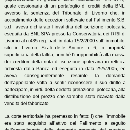
quale cessionaria di un portafoglio di crediti della BNL,
avverso la sentenza del Tribunale di Livorno che, in
accoglimento delle eccezioni sollevate dal Fallimento S.B.
s.r.l., aveva dichiarato l’invalidità dell’iscrizione ipotecaria
eseguita da BNL SPA presso la Conservatoria dei RRII di
Livorno al n.435 reg. part. in data 15/2/2000 sull’ immobile,
sito in Livorno, Scali delle Ancore n. 6, in proprietà
superficiaria della fallita, nonché l’inopponibilità alla massa
dei creditori della nota di iscrizione ipotecaria in rettifica
richiesta dalla Banca ed eseguita in data 25/5/2005, ed
aveva conseguentemente respinto la domanda
dell’appellante volta a sentir riconoscere il suo diritto a
partecipare, in virtù della dedotta prelazione ipotecaria, alla
distribuzione del prezzo che sarebbe stato ricavato dalla
vendita del fabbricato.
La corte territoriale ha premesso in fatto: i) che l’immobile
era stato acquisito all’attivo del Fallimento a seguito