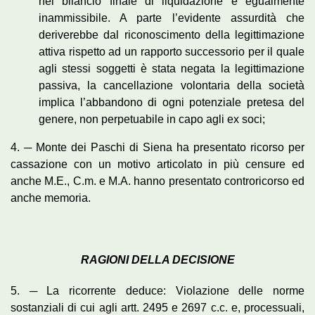
nel bilancio finale di liquidazione è egualmente
inammissibile. A parte l’evidente assurdità che
deriverebbe dal riconoscimento della legittimazione
attiva rispetto ad un rapporto successorio per il quale
agli stessi soggetti è stata negata la legittimazione
passiva, la cancellazione volontaria della società
implica l’abbandono di ogni potenziale pretesa del
genere, non perpetuabile in capo agli ex soci;
4. ─ Monte dei Paschi di Siena ha presentato ricorso per
cassazione con un motivo articolato in più censure ed
anche M.E., C.m. e M.A. hanno presentato controricorso ed
anche memoria.
RAGIONI DELLA DECISIONE
5. ─ La ricorrente deduce: Violazione delle norme
sostanziali di cui agli artt. 2495 e 2697 c.c. e, processuali,