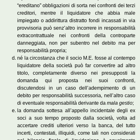
“ereditano” obbligazioni di sorta nei confronti dei terzi
creditori, mentre il liquidatore che abbia male
impiegato o addirittura distratto fondi incassati in via
provvisoria può senz’altro incorrere in responsabilità
extracontrattuale nei confronti della controparte
danneggiata, non per subentro nel debito ma per
responsabilità propria;
né la circostanza che il socio M.E. fosse al contempo
liquidatore della società può far convertire ad altro
titolo, completamente diverso nei presupposti la
domanda qui proposta nei suoi confronti,
discutendosi in un caso dell’adempimento di un
debito per responsabilità successoria, nell’altro caso
di eventuale responsabilità derivante da
mala gestio
;
la domanda sottesa all’appello incidentale degli ex
soci a suo tempo proposto dalla società, volta ad
accertare crediti ulteriori verso la banca, del tutto
incerti, contestati, illiquidi, come tali non considerati