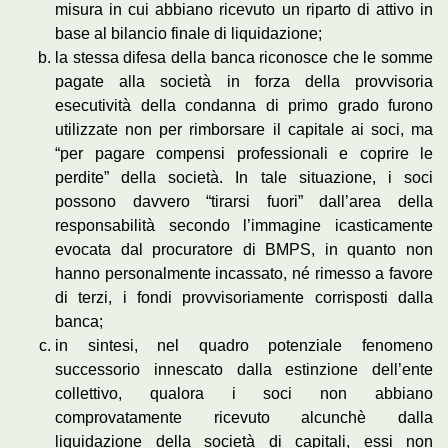
misura in cui abbiano ricevuto un riparto di attivo in
base al bilancio finale di liquidazione;
la stessa difesa della banca riconosce che le somme
pagate alla società in forza della provvisoria
esecutività della condanna di primo grado furono
utilizzate non per rimborsare il capitale ai soci, ma
“per pagare compensi professionali e coprire le
perdite” della società. In tale situazione, i soci
possono davvero “tirarsi fuori” dall’area della
responsabilità secondo l’immagine icasticamente
evocata dal procuratore di BMPS, in quanto non
hanno personalmente incassato, né rimesso a favore
di terzi, i fondi provvisoriamente corrisposti dalla
banca;
in sintesi, nel quadro potenziale fenomeno
successorio innescato dalla estinzione dell’ente
collettivo, qualora i soci non abbiano
comprovatamente ricevuto alcunchè dalla
liquidazione della società di capitali, essi non