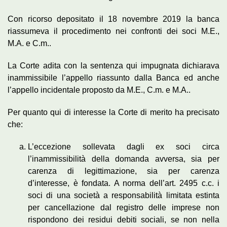
Con ricorso depositato il 18 novembre 2019 la banca
riassumeva il procedimento nei confronti dei soci M.E.,
M.A. e C.m..
La Corte adita con la sentenza qui impugnata dichiarava
inammissibile l’appello riassunto dalla Banca ed anche
l’appello incidentale proposto da M.E., C.m. e M.A..
Per quanto qui di interesse la Corte di merito ha precisato
che:
L’eccezione sollevata dagli ex soci circa
l’inammissibilità della domanda avversa, sia per
carenza di legittimazione, sia per carenza
d’interesse, è fondata. A norma dell’art. 2495 c.c. i
soci di una società a responsabilità limitata estinta
per cancellazione dal registro delle imprese non
rispondono dei residui debiti sociali, se non nella