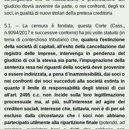
giudizio dovrà avvenire da parte, o nei confronti, degli ex
soci, in qualità di nuovi titolari della pretesa creditoria
5.1. ─ La censura è fondata, questa Corte (Cass.,
n.9094/2017 e successive conformi) ha più volte statuito (in
tema di contenzioso tributario) che,
qualora l’estinzione
della società di capitali, all’esito della cancellazione dal
registro delle imprese, intervenga in pendenza del
giudizio di cui la stessa sia parte, l’impugnazione della
sentenza resa nei riguardi della società deve provenire
o essere indirizzata, a pena d’inammissibilità, dai soci o
nei confronti dei soci succeduti alla società estinta in
quanto il limite di responsabilità degli stessi di cui
all’art. 2495 c.c. non incide sulla loro legittimazione
processuale ma, al più, sull’interesse ad agire dei
creditori sociali, interesse che, tuttavia, non è di per sé
escluso dalla circostanza che i soci non abbiano
partecipato utilmente alla ripartizione finale
(potendo, ad