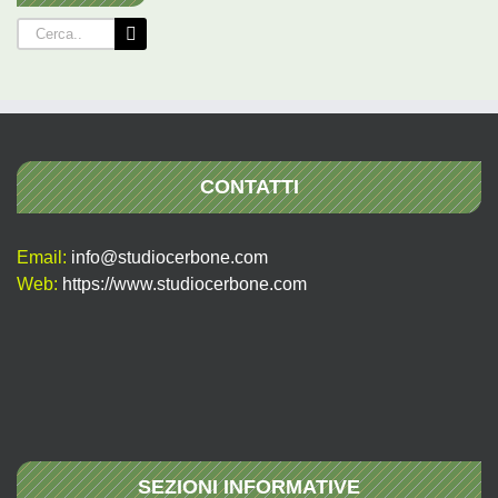
Cerca
per:
CONTATTI
Email:
info@studiocerbone.com
Web:
https://www.studiocerbone.com
SEZIONI INFORMATIVE