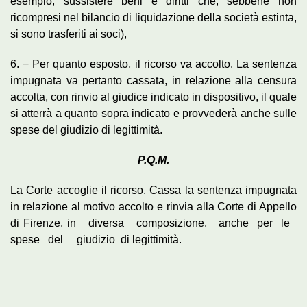
esempio, sussistere beni e diritti che, sebbene non
ricompresi nel bilancio di liquidazione della società estinta,
si sono trasferiti ai soci),
6. − Per quanto esposto, il ricorso va accolto. La sentenza
impugnata va pertanto cassata, in relazione alla censura
accolta, con rinvio al giudice indicato in dispositivo, il quale
si atterrà a quanto sopra indicato e provvederà anche sulle
spese del giudizio di legittimità.
P.Q.M.
La Corte accoglie il ricorso. Cassa la sentenza impugnata
in relazione al motivo accolto e rinvia alla Corte di Appello
di Firenze, in diversa composizione, anche per le
spese del giudizio di legittimità.