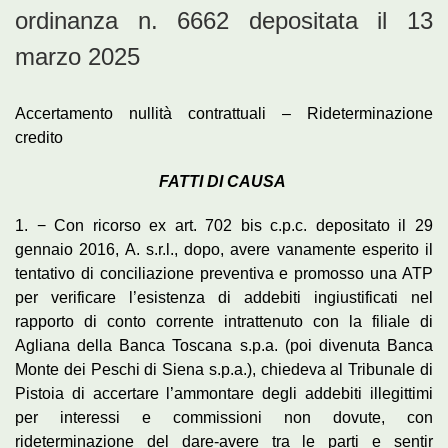
ordinanza n. 6662 depositata il 13
marzo 2025
Accertamento nullità contrattuali – Rideterminazione
credito
FATTI DI CAUSA
1. − Con ricorso ex art. 702 bis c.p.c. depositato il 29
gennaio 2016, A. s.r.l., dopo, avere vanamente esperito il
tentativo di conciliazione preventiva e promosso una ATP
per verificare l’esistenza di addebiti ingiustificati nel
rapporto di conto corrente intrattenuto con la filiale di
Agliana della Banca Toscana s.p.a. (poi divenuta Banca
Monte dei Peschi di Siena s.p.a.), chiedeva al Tribunale di
Pistoia di accertare l’ammontare degli addebiti illegittimi
per interessi e commissioni non dovute, con
rideterminazione del dare-avere tra le parti e sentir