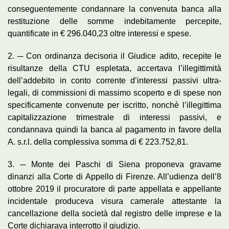
conseguentemente condannare la convenuta banca alla
restituzione delle somme indebitamente percepite,
quantificate in € 296.040,23 oltre interessi e spese.
2. ─ Con ordinanza decisoria il Giudice adito, recepite le
risultanze della CTU espletata, accertava l’illegittimità
dell’addebito in conto corrente d’interessi passivi ultra-
legali, di commissioni di massimo scoperto e di spese non
specificamente convenute per iscritto, nonchè l’illegittima
capitalizzazione trimestrale di interessi passivi, e
condannava quindi la banca al pagamento in favore della
A. s.r.l. della complessiva somma di € 223.752,81.
3. ─ Monte dei Paschi di Siena proponeva gravame
dinanzi alla Corte di Appello di Firenze. All’udienza dell’8
ottobre 2019 il procuratore di parte appellata e appellante
incidentale produceva visura camerale attestante la
cancellazione della società dal registro delle imprese e la
Corte dichiarava interrotto il giudizio.