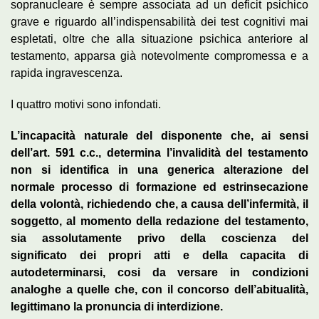
sopranucleare è sempre associata ad un deficit psichico
grave e riguardo all’indispensabilità dei test cognitivi mai
espletati, oltre che aIla situazione psichica anteriore al
testamento, apparsa già notevolmente compromessa e a
rapida ingravescenza.
I quattro motivi sono infondati.
L’incapacità naturale del disponente che, ai sensi
dell’art. 591 c.c., determina l’invalidità del testamento
non si identifica in una generica alterazione del
normale processo di formazione ed estrinsecazione
della volontà, richiedendo che, a causa dell’infermità, il
soggetto, al momento della redazione del testamento,
sia assolutamente privo della coscienza del
significato dei propri atti e della capacita di
autodeterminarsi, cosi da versare in condizioni
analoghe a quelle che, con il concorso dell’abitualità,
legittimano la pronuncia di interdizione.