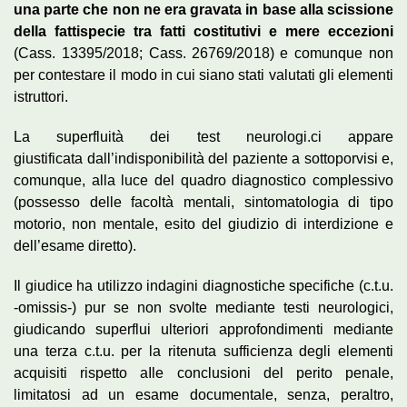
una parte che non ne era gravata in base alla scissione
della fattispecie tra fatti costitutivi e mere eccezioni
(Cass. 13395/2018; Cass. 26769/2018) e comunque non
per contestare il modo in cui siano stati valutati gli elementi
istruttori.
La superfluità dei test neurologi.ci appare
giustificata dall’indisponibilità del paziente a sottoporvisi e,
comunque, alla luce del quadro diagnostico complessivo
(possesso delle facoltà mentali, sintomatologia di tipo
motorio, non mentale, esito del giudizio di interdizione e
dell’esame diretto).
Il giudice ha utilizzo indagini diagnostiche specifiche (c.t.u.
-omissis-) pur se non svolte mediante testi neurologici,
giudicando superflui ulteriori approfondimenti mediante
una terza c.t.u. per la ritenuta sufficienza degli elementi
acquisiti rispetto aIle conclusioni del perito penale,
limitatosi ad un esame documentale, senza, peraltro,