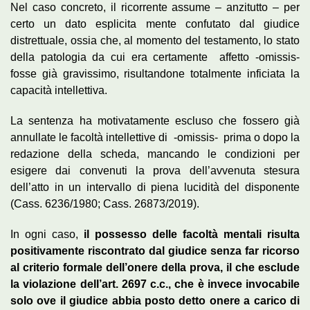
Nel caso concreto, il ricorrente assume – anzitutto – per
certo un dato esplicita mente confutato dal giudice
distrettuale, ossia che, al momento del testamento, lo stato
della patologia da cui era certamente affetto -omissis-
fosse già gravissimo, risultandone totalmente inficiata la
capacità intellettiva.
La sentenza ha motivatamente escluso che fossero già
annullate le facoltà intellettive di -omissis- prima o dopo la
redazione della scheda, mancando le condizioni per
esigere dai convenuti la prova dell’avvenuta stesura
dell’atto in un intervallo di piena lucidità del disponente
(Cass. 6236/1980; Cass. 26873/2019).
In ogni caso,
il possesso delle facoltà mentali risulta
positivamente riscontrato dal giudice senza far ricorso
al criterio formale dell’onere della prova, il che esclude
la violazione dell’art. 2697 c.c., che è invece invocabile
solo ove il giudice abbia posto detto onere a carico di