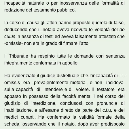
incapacità naturale o per inosservanza delle formalità di
redazione del testamento pubblico.
In corso di causa gli attori hanno proposto querela di falso,
deducendo che il notaio aveva ricevuto le volontà del
de
cuius
in assenza di testi ed aveva falsamente attestato che
-omissis- non era in grado di firmare l’atto.
Il Tribunale ha respinto tutte le domande con sentenza
integralmente confermata in appello.
Ha evidenziato il giudice distrettuale che l’incapacità di – -
omissis- era prevalentemente motoria e non incideva
sulla capacità di intendere e di volere. Il testatore era
apparso in possesso della facoltà menta li nel corso del
giudizio di interdizione, conclusosi con pronuncia di
inabilitazione, e all’esame diretto da parte del c.t.u. e dei
medici curanti. Ha confermato la validità formale della
scheda, osservando che il notaio, dopo aver predisposto