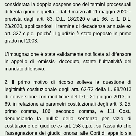
considerata la doppia sospensione dei termini processuali
di trenta giorni e quella – dal 9 marzo all’11 maggio 2020 –
prevista dagli artt. 83, D.L. 18/2020 e art. 36, c. 1, D.L.
23/2020, applicandosi il termine di decadenza annuale ex
art. 327 c.p.c., poiché il giudizio è stato proposto in primo
grado nel 2003.
L’impugnazione è stata validamente notificata al difensore
in appello di -omissis- deceduto, stante l’ultrattività del
mandato difensivo.
2. Il primo motivo di ricorso solleva la questione di
legittimità costituzionale degli artt. 62-72 della L. 98/2013
di conversione con modifiche del D.L. 21 giugno 2013, n.
69, in relazione ai parametri costituzionali degli artt. 3, 25,
primo comma, 106, secondo comma, e 111 Cost.,
denunciando la nullità della sentenza per vizio di
costituzione del giudice
ex
art. 158 c.p.c., sull’assunto che
l’assegnazione dei giudici onorari alle Corti di appello sia