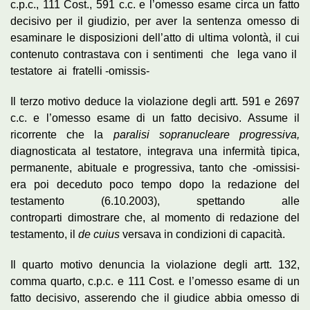
c.p.c., 111 Cost., 591 c.c. e l’omesso esame circa un fatto
decisivo per il giudizio, per aver la sentenza omesso di
esaminare le disposizioni dell’atto di ultima volontà, il cui
contenuto contrastava con i sentimenti che lega vano il
testatore ai fratelli -omissis-
Il terzo motivo deduce la violazione degli artt. 591 e 2697
c.c. e l’omesso esame di un fatto decisivo. Assume il
ricorrente che la
paralisi sopranucleare progressiva,
diagnosticata aI testatore, integrava una infermità tipica,
permanente, abituale e progressiva, tanto che -omissisi-
era poi deceduto poco tempo dopo la redazione del
testamento (6.10.2003), spettando alle
controparti dimostrare che, al momento di redazione del
testamento, il
de cuius
versava in condizioni di capacità.
Il quarto motivo denuncia la violazione degli artt. 132,
comma quarto, c.p.c. e 111 Cost. e l’omesso esame di un
fatto decisivo, asserendo che il giudice abbia omesso di