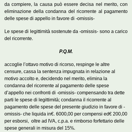
da compiere, la causa può essere decisa nel merito, con
eliminazione della condanna del ricorrente al pagamento
delle spese di appello in favore di -omissis-
Le spese di legittimità sostenute da -omissis- sono a carico
del ricorrente.
P.Q.M.
accoglie l’ottavo motivo di ricorso, respinge le altre
censure, cassa la sentenza impugnata in relazione al
motivo accolto e, decidendo nel merito, elimina la
condanna del ricorrente al pagamento delle spese
d’appello nei confronti di -omissis- compensando tra dette
parti le spese di legittimità; condanna il ricorrente al
pagamento delle spese del presente giudizio in favore di -
omissis- che liquida in€. 6000,00 per compensi ed€ 200,00
per esborsi, oltre ad IVA, c.p.a. e rimborso forfettario delle
spese generali in misura del 15%.