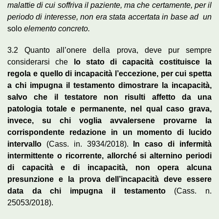
malattie di cui soffriva il paziente, ma che certamente, per il
periodo di interesse, non era stata accertata i
n
base ad
un
solo
elemento concreto.
3.2 Quanto all’onere della prova, deve pur sempre
considerarsi che
lo stato di capacità costituisce la
regola e quello di incapacità l’eccezione, per cui spetta
a chi impugna il testamento dimostrare la incapacità,
salvo che il testatore non risulti affetto da una
patologia totale e permanente, nel qual caso grava,
invece, su chi voglia avvalersene provarne la
corrispondente redazione in un momento di lucido
intervallo
(Cass. in. 3934/2018).
In caso di infermità
intermittente o ricorrente, allorché si alternino periodi
di capacità e di incapacità, non opera alcuna
presunzione e la prova dell’incapacità deve essere
data da chi impugna il testamento
(Cass. n.
25053/2018).