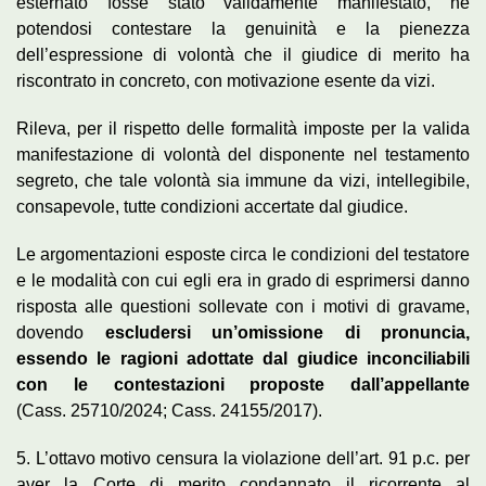
esternato fosse stato validamente manifestato, né
potendosi contestare la genuinità e la pienezza
dell’espressione di volontà che il giudice di merito ha
riscontrato in concreto, con motivazione esente da vizi.
Rileva, per il rispetto delle formalità imposte per la valida
manifestazione di volontà del disponente nel testamento
segreto, che tale volontà sia immune da vizi, intellegibile,
consapevole, tutte condizioni accertate dal giudice.
Le argomentazioni esposte circa le condizioni del testatore
e le modalità con cui egli era in grado di esprimersi danno
risposta alle questioni sollevate con i motivi di gravame,
dovendo
escludersi un’omissione di pronuncia,
essendo le ragioni adottate dal giudice inconciliabili
con le contestazioni proposte dall’appellante
(Cass. 25710/2024; Cass. 24155/2017).
5. L’ottavo motivo censura la violazione dell’art. 91 p.c. per
aver la Corte di merito condannato il ricorrente al