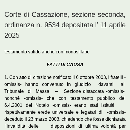
Corte di Cassazione, sezione seconda,
ordinanza n. 9534 depositata l’ 11 aprile
2025
testamento valido anche con monosillabe
FATTI DI CAUSA
1. Con atto di citazione notificato il 6 ottobre 2003, i fratelli -
omissis- hanno convenuto in giudizio davanti al
Tribunale di Massa – Sezione distaccata -omissis-
nonché -omissis- che con testamento pubblico del
6.4.2001 del Notaio -omissis- erano stati istituiti
rispettivamente erede universale e legatari di -omissis-
deceduto il 23 marzo 2003, chiedendo che fosse dichiarata
l’invalidità delle disposizioni di ultima volontà per