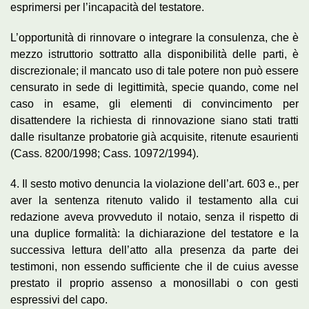
esprimersi per l’incapacità del testatore.
L’opportunità di rinnovare o integrare la consulenza, che è
mezzo istruttorio sottratto alla disponibilità delle parti, è
discrezionale; il mancato uso di tale potere non può essere
censurato in sede di legittimità, specie quando, come nel
caso in esame, gli elementi di convincimento per
disattendere la richiesta di rinnovazione siano stati tratti
dalle risultanze probatorie già acquisite, ritenute esaurienti
(Cass. 8200/1998; Cass. 10972/1994).
4. Il sesto motivo denuncia la violazione dell’art. 603 e., per
aver la sentenza ritenuto valido il testamento alla cui
redazione aveva provveduto il notaio, senza il rispetto di
una duplice formalità: la dichiarazione del testatore e la
successiva lettura dell’atto alla presenza da parte dei
testimoni, non essendo sufficiente che il de cuius avesse
prestato il proprio assenso a monosillabi o con gesti
espressivi del capo.