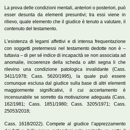
La prova delle condizioni mentali, anteriori o posteriori, può
esser desunta da elementi presuntivi; tra essi viene in
rilievo, quale elemento che il giudice è tenuto a valutare, il
contenuto del testamento.
L’esistenza di legami affettivi e di intensa frequentazione
con soggetti pretermessi nel testamento dedotte non è –
tuttavia – di per sé indice di incapacità se non associata ad
anomalie, incoerenze della scheda o aItri segna li che
rilevino una condizione patologica invalidante (Cass.
3411/1978; Cass. 5620/1995), la quale può essere
comunque esclusa dal giudice sulla base di altri elementi
maggiormente significativi, il cui accertamento è
incensurabile se sorretto da motivazione adeguata (Cass.
162/1981; Cass. 1851/1980; Cass. 3205/1971; Cass.
25053/2018;
Cass. 1618/2022). Compete al giudice l’apprezzamento