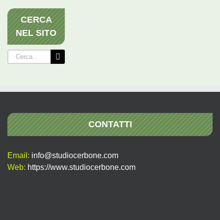
CERCA
NEL SITO
Cerca
per:
CONTATTI
Email:
info@studiocerbone.com
Web:
https://www.studiocerbone.com