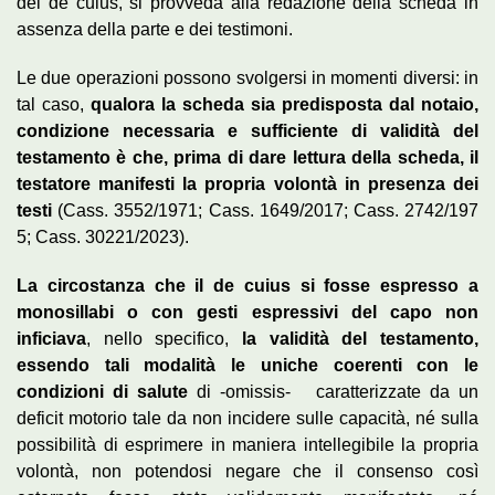
del de cuius, si provveda alla redazione della scheda in
assenza della parte e dei testimoni.
Le due operazioni possono svolgersi in momenti diversi: in
tal caso,
qualora la scheda sia predisposta dal notaio,
condizione necessaria e sufficiente di validità del
testamento è che, prima di dare lettura della scheda, il
testatore manifesti la propria volontà in presenza dei
testi
(Cass. 3552/1971; Cass. 1649/2017; Cass. 2742/197
5; Cass. 30221/2023).
La circostanza che il de cuius si fosse espresso a
monosillabi o con gesti espressivi del capo non
inficiava
, nello specifico,
la validità del testamento,
essendo tali modalità le uniche coerenti con le
condizioni di salute
di -omissis- caratterizzate da un
deficit motorio tale da non incidere sulle capacità, né sulla
possibilità di esprimere in maniera intellegibile la propria
volontà, non potendosi negare che il consenso così