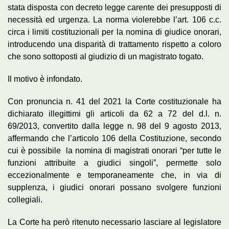
stata disposta con decreto legge carente dei presupposti di
necessità ed urgenza. La norma violerebbe l’art. 106 c.c.
circa i limiti costituzionali per la nomina di giudice onorari,
introducendo una disparità di trattamento rispetto a coloro
che sono sottoposti al giudizio di un magistrato togato.
Il motivo è infondato.
Con pronuncia n. 41 del 2021 la Corte costituzionale ha
dichiarato illegittimi gli articoli da 62 a 72 del d.l. n.
69/2013, convertito dalla legge n. 98 del 9 agosto 2013,
affermando che l’articolo 106 della Costituzione, secondo
cui è possibile la nomina di magistrati onorari “per tutte le
funzioni attribuite a giudici singoli”, permette solo
eccezionalmente e temporaneamente che, in via di
supplenza, i giudici onorari possano svolgere funzioni
collegiali.
La Corte ha però ritenuto necessario lasciare al legislatore