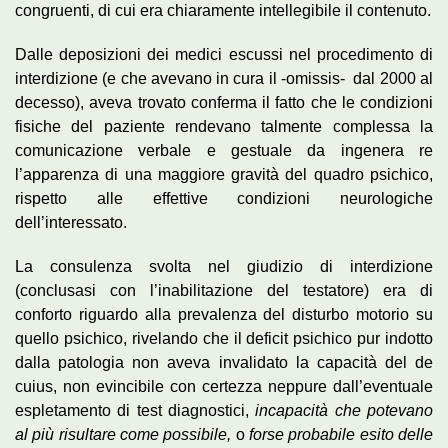
congruenti, di cui era chiaramente intellegibile il contenuto.
Dalle deposizioni dei medici escussi nel procedimento di
interdizione (e che avevano in cura il -omissis- dal 2000 al
decesso), aveva trovato conferma il fatto che le condizioni
fisiche del paziente rendevano talmente complessa la
comunicazione verbale e gestuale da ingenera re
l’apparenza di una maggiore gravità del quadro psichico,
rispetto alle effettive condizioni neurologiche
dell’interessato.
La consulenza svolta nel giudizio di interdizione
(conclusasi con l’inabilitazione del testatore) era di
conforto riguardo alla prevalenza del disturbo motorio su
quello psichico, rivelando che il deficit psichico pur indotto
dalla patologia non aveva invalidato la capacità del de
cuius, non evincibile con certezza neppure dall’eventuale
espletamento di test diagnostici,
incapacità che potevano
al più risultare come possibile,
o
forse probabile esito delle