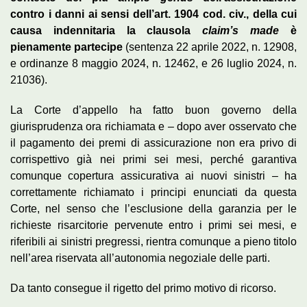
contro i danni ai sensi dell’art. 1904 cod. civ., della cui
causa indennitaria la clausola
claim’s made
è
pienamente partecipe
(sentenza 22 aprile 2022, n. 12908,
e ordinanze 8 maggio 2024, n. 12462, e 26 luglio 2024, n.
21036).
La Corte d’appello ha fatto buon governo della
giurisprudenza ora richiamata e – dopo aver osservato che
il pagamento dei premi di assicurazione non era privo di
corrispettivo già nei primi sei mesi, perché garantiva
comunque copertura assicurativa ai nuovi sinistri – ha
correttamente richiamato i principi enunciati da questa
Corte, nel senso che l’esclusione della garanzia per le
richieste risarcitorie pervenute entro i primi sei mesi, e
riferibili ai sinistri pregressi, rientra comunque a pieno titolo
nell’area riservata all’autonomia negoziale delle parti.
Da tanto consegue il rigetto del primo motivo di ricorso.