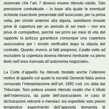
osservato che l’art. 7 doveva essere ritenuto valido. Tale
previsione contrattuale – in base alla quale le eventuali
richieste risarcitorie presentate dall’assicurato, per la prima
volta, per sinistri anteriori alla stipula, sarebbero rimaste
prive di copertura per un periodo di sei mesi – non era
priva di corrispettivo, perché nei primi sei mesi di vita del
rapporto la polizza garantisce comunque una copertura
assicurativa per i sinistri verificatisi dopo la stipula del
contratto. Quanto, invece, ai fatti pregressi, il patto volto ad
escludere la copertura doveva ritenersi rientrante «a pieno
titolo nell’area riservata all’autonomia negoziale».
La Corte d’appello ha ritenuto fondato anche l’ulteriore
motivo di appello col quale la società Generali Italia aveva
censurato l’interpretazione dell’art. 1892 cod. civ. data dal
Tribunale. Non poteva essere ritenuto esatto che il rifiuto
dell’indennizzo, da parte dell’assicuratore, in caso di
dichiarazioni reticenti o mendaci sia esperibile solo previo
tempestivo esperimento dell’apposita domanda di