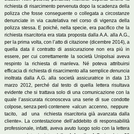
richiesta di risarcimento pervenuta dopo la scadenza della
polizza che fosse conseguente o collegata a circostanze
denunciate in via cautelativa nel corso di vigenza della
polizza stessa. E poiché, nella specie, era pacifico che la
richiesta risarcitoria era stata proposta dalla A.A. alla A.G.,
per la prima volta, con l’atto di citazione (dicembre 2014), a
quella data il contratto di assicurazione non era più in
essere, per cui correttamente la società Unipolsai aveva
respinto la richiesta di manleva. Né poteva attribuirsi
efficacia di richiesta di risarcimento alla semplice
denuncia
inoltrata dalla A.G. alla società assicuratrice in data 13
marzo 2012, perché dal testo di quella lettera risultava
evidente che si trattava solo di una comunicazione con la
quale l’assicurata riconosceva una serie di sue condotte
colpose, senza però contenere «alcun accenno, neppure
tacito, ad una richiesta risarcitoria già avanzata dalla
cliente». La contestazione dell’addebito di responsabilità
professionale, infatti, aveva avuto luogo solo con la lettera