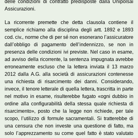
delle condizioni di contratto predisposte dalla Unipolsai
Assicurazioni.
La ricorrente premette che detta clausola contiene il
semplice richiamo alla disciplina degli artt. 1892 e 1893
cod. civ., norme che di per sé non esonerano l’assicuratore
dall’obbligo di pagamento dell’indennizzo, se non in
presenza delle condizioni ivi previste. Nel caso in esame,
ad avviso della ricorrente, la sentenza impugnata avrebbe
erroneamente escluso che la lettera inviata il 13 marzo
2012 dalla A.G. alla società di assicurazioni contenesse
una richiesta di risarcimento dei danni. Considerando,
invece, il tenore letterale di quella lettera, trascritta in parte
nel motivo in esame, risulterebbe fugato «ogni dubbio in
ordine alla configurabilità della stessa quale richiesta di
risarcimento», posto che la legge non richiede, per tale
scopo, l’utilizzo di formule sacramentali. Si tratterebbe di
una censura che non investe una questione di fatto, ma
solo l’apprezzamento su come quel fatto è stato valutato