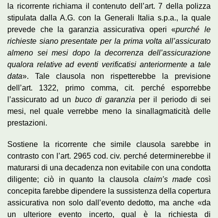
la ricorrente richiama il contenuto dell’art. 7 della polizza
stipulata dalla A.G. con la Generali Italia s.p.a., la quale
prevede che la garanzia assicurativa operi «
purché le
richieste siano presentate per la prima volta all’assicurato
almeno sei mesi dopo la decorrenza dell’assicurazione
qualora relative ad eventi verificatisi anteriormente a tale
data
». Tale clausola non rispetterebbe la previsione
dell’art. 1322, primo comma, cit. perché esporrebbe
l’assicurato ad un
buco di garanzia
per il periodo di sei
mesi, nel quale verrebbe meno la sinallagmaticità delle
prestazioni.
Sostiene la ricorrente che simile clausola sarebbe in
contrasto con l’art. 2965 cod. civ. perché determinerebbe il
maturarsi di una decadenza non evitabile con una condotta
diligente; ciò in quanto la clausola
claim’s made
così
concepita farebbe dipendere la sussistenza della copertura
assicurativa non solo dall’evento dedotto, ma anche «da
un ulteriore evento incerto, qual è la richiesta di