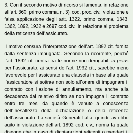
3. Con il secondo motivo di ricorso si lamenta, in relazione
all’art. 360, primo comma, n. 3), cod. proc. civ., violazione e
falsa applicazione degli artt. 1322, primo comma, 1343,
1362, 1892, 1932 e 2697 cod. civ., in relazione al problema
della reticenza dell’assicurato.
Il motivo censura l’interpretazione dell’art. 1892 cit. fornita
dalla sentenza impugnata. Secondo la ricorrente, poiché
l’art. 1892 cit. rientra tra le norme non derogabili
in peius
per l’assicurato, ai sensi dell’art. 1932 cit., sarebbe meno
favorevole per l’assicurato una clausola in base alla quale
l’assicuratore si sottrae non solo all’onere di impugnare il
contratto con l’azione di annullamento, ma anche alla
decadenza dal relativo diritto se non impugna il contratto
entro tre mesi da quando è venuto a conoscenza
dell’inesattezza della dichiarazione o della reticenza
dell’assicurato. La società Generali Italia, quindi, avrebbe
agito in violazione dell’art. 1892 cod. civ., norma la quale
dispone che in caso di dichiarazioni reticenti o mendaci il