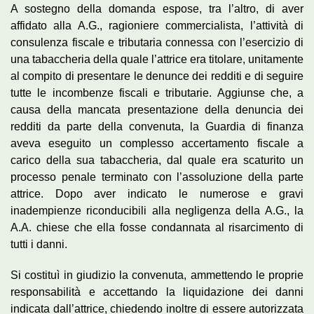
A sostegno della domanda espose, tra l’altro, di aver
affidato alla A.G., ragioniere commercialista, l’attività di
consulenza fiscale e tributaria connessa con l’esercizio di
una tabaccheria della quale l’attrice era titolare, unitamente
al compito di presentare le denunce dei redditi e di seguire
tutte le incombenze fiscali e tributarie. Aggiunse che, a
causa della mancata presentazione della denuncia dei
redditi da parte della convenuta, la Guardia di finanza
aveva eseguito un complesso accertamento fiscale a
carico della sua tabaccheria, dal quale era scaturito un
processo penale terminato con l’assoluzione della parte
attrice. Dopo aver indicato le numerose e gravi
inadempienze riconducibili alla negligenza della A.G., la
A.A. chiese che ella fosse condannata al risarcimento di
tutti i danni.
Si costituì in giudizio la convenuta, ammettendo le proprie
responsabilità e accettando la liquidazione dei danni
indicata dall’attrice, chiedendo inoltre di essere autorizzata