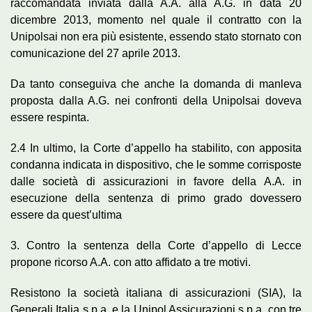
raccomandata inviata dalla A.A. alla A.G. in data 20
dicembre 2013, momento nel quale il contratto con la
Unipolsai non era più esistente, essendo stato stornato con
comunicazione del 27 aprile 2013.
Da tanto conseguiva che anche la domanda di manleva
proposta dalla A.G. nei confronti della Unipolsai doveva
essere respinta.
2.4 In ultimo, la Corte d’appello ha stabilito, con apposita
condanna indicata in dispositivo, che le somme corrisposte
dalle società di assicurazioni in favore della A.A. in
esecuzione della sentenza di primo grado dovessero
essere da quest’ultima
3. Contro la sentenza della Corte d’appello di Lecce
propone ricorso A.A. con atto affidato a tre motivi.
Resistono la società italiana di assicurazioni (SIA), la
Generali Italia s.p.a. e la Unipol Assicurazioni s.p.a. con tre