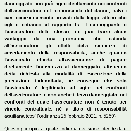
danneggiato non può agire direttamente nei confronti
dell’assicuratore del responsabile del danno, salvi i
casi eccezionalmente previsti dalla legge, atteso che
egli è estraneo al rapporto tra il danneggiante e
l’assicuratore dello stesso, né può trarre alcun
vantaggio da una pronuncia che estenda
all’assicuratore gli effetti della sentenza di
accertamento della responsabilità, anche quando
l’assicurato chieda all’assicuratore di pagare
direttamente l’indennizzo al danneggiato, attenendo
detta richiesta alla modalità di esecuzione della
prestazione indennitaria; ne consegue che solo
l’assicurato è legittimato ad agire nei confronti
dell’assicuratore, e non anche il terzo danneggiato, nei
confronti del quale l’assicuratore non è tenuto per
vincolo contrattuale, né a titolo di responsabilità
aquiliana
(così l’ordinanza 25 febbraio 2021, n. 5259).
Questo principio, al quale l’odierna decisione intende dare