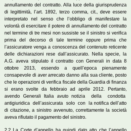
annullamento del contratto. Alla luce della giurisprudenza
di legittimità, l’art. 1892, terzo comma, cit., deve essere
interpretato nel senso che l’obbligo di manifestare la
volontà di esercitare il potere di annullamento del contratto
nel termine di tre mesi non sussiste se il sinistro si verifica
prima del decorso di tale termine oppure prima che
l’assicuratore venga a conoscenza del contenuto reticente
delle dichiarazioni rese dall’assicurato. Nella specie, la
A.G. aveva stipulato il contratto con Generali in data 8
ottobre 2013, essendo a quell’epoca pienamente
consapevole di aver arrecato danno alla sua cliente, posto
che le operazioni di verifica fiscale della Guardia di finanza
si erano svolte da febbraio ad aprile 2012. Pertanto,
avendo Generali Italia avuto notizia della condotta
antigiuridica dell’assicurata solo con la notifica dell’atto
di citazione, a sinistro avvenuto, correttamente la società
aveva rifiutato il pagamento del sinistro.
2.2 La Corte d’appello ha quindi dato atto che l’appello