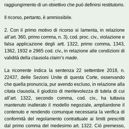
raggiungimento di un obiettivo che può definirsi restitutorio.
Il ricorso, pertanto, è ammissibile.
2. Con il primo motivo di ricorso si lamenta, in relazione
all’art. 360, primo comma, n. 3), cod. proc. civ., violazione e
falsa applicazione degli artt. 1322, primo comma, 1343,
1362, 1932 e 2965 cod. civ., in relazione alle condizioni di
validità della clausola
claim’s made
.
La ricorrente indica la sentenza 22 settembre 2018, n.
22437, delle Sezioni Unite di questa Corte, osservando
che quella pronuncia, pur avendo escluso, in relazione alla
citata clausola, il giudizio di meritevolezza di tutela di cui
all’art. 1322, secondo comma, cod. civ., ha tuttavia
mantenuto inalterato il modello negoziale, ampliandone il
contenuto e rendendo comunque necessaria la verifica di
conformità del regolamento contrattuale ai limiti prescritti
dal primo comma del medesimo art. 1322. Ciò premesso,