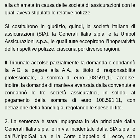
alla chiamata in causa delle società di assicurazioni con le
quali aveva stipulato le relative polizze.
Si costituirono in giudizio, quindi, la società italiana di
assicurazioni (SIA), la Generali Italia s.p.a. e la Unipol
Assicurazioni s.p.a., le quali tutte eccepirono l’inoperatività
delle rispettive polizze, ciascuna per diverse ragioni.
Il Tribunale accolse parzialmente la domanda e condannò
la A.G. a pagare alla A.A., a titolo di responsabilità
professionale, la somma di euro 108.591,11; accolse,
inoltre, la domanda di manleva avanzata dalla convenuta e
condannò le tre società assicuratrici, in solido, al
pagamento della somma di euro 108.591,11, con
detrazione della franchigia, regolando le spese di lite.
2. La sentenza è stata impugnata in via principale dalla
Generali Italia s.p.a. e in via incidentale dalla SIA s.p.a. e
dall’UnipolSai p.a. e la Corte d’appello di Lecce, con