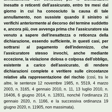
inesatte o reticenti dell’assicurato, entro tre mesi dal
giorno in cui ha conosciuto la causa di tale
annullamento, non sussiste quando il sinistro si
verifichi anteriormente al decorso del termine suddetto
e, ancora più, ove avvenga prima che l’assicuratore sia
venuto a sapere dell’inesattezza o reticenza della
dichiarazione, essendo sufficiente, in questi casi, per
sottrarsi al pagamento dell’indennizzo, che
l’assicuratore stesso invochi, anche mediante
eccezione, la violazione dolosa o colposa dell’obbligo,
esistente a carico dell’assicurato, di rendere
dichiarazioni complete e veritiere sulle circostanze
relative alla rappresentazione del rischio
(così, tra le
altre, le sentenze 12 novembre 1985, n. 5519, 4 marzo
2003, n. 3165, 4 gennaio 2010, n. 11, 13 luglio 2010, n.
16406, 6 giugno 2014, n. 12831, nonché l’ordinanza 21
gennaio 2020, n. 1166, e la successiva ordinanza 19
giugno 2020, n. 11905, non massimata).