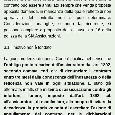
contratto può essere annullato sempre che venga proposta
apposita domanda, in mancanza della quale l’effetto di non
operatività del contratto non si può determinare.
Considerazioni analoghe, secondo la ricorrente, si
possono compiere a proposito della clausola n. 16 della
polizza della SIA Assicurazioni.
3.1 Il motivo non è fondato.
La giurisprudenza di questa Corte è pacifica nel senso che
l’obbligo posto a carico dell’assicuratore dall’art. 1892,
secondo comma, cod. civ. di denunciare il contratto
entro tre mesi dalla conoscenza dell’inesattezza o della
reticenza non vale in ogni situazione
. È stato già
affermato, infatti, che
in tema di assicurazione contro gli
infortuni, l’onere, imposto dall’art. 1892 cit.
all’assicuratore, di manifestare, allo scopo di evitare la
decadenza, la propria volontà di esercitare l’azione di
annullamento del contratto, per le dichiarazioni