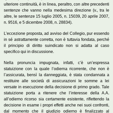
ulteriore continuità, è in linea, peraltro, con altre precedenti
sentenze che vanno nella medesima direzione (v., tra le
altre, le sentenze 15 luglio 2005, n. 15039, 20 aprile 2007,
n. 9516, e 5 dicembre 2008, n. 28834).
L’eccezione proposta, ad avviso del Collegio, pur essendo
in sé astrattamente corretta, non è tuttavia fondata, perché
il principio di diritto suindicato non si adatta al caso
specifico qui in discussione.
Nella pronuncia impugnata, infatti, c’è un’espressa
statuizione con la quale l’odierna ricorrente, che non è
l’assicurata, bensì la danneggiata, è stata condannata a
restituire alle società di assicurazioni le somme a lei
versate in esecuzione della decisione di primo grado. Tale
statuizione porta a ritenere che l’interesse della A.A.
all’odierno ricorso sia certamente esistente, riflettendo la
decisione in esame i propri effetti anche nei suoi confronti,
dal momento che il giudizio odierno è finalizzato al