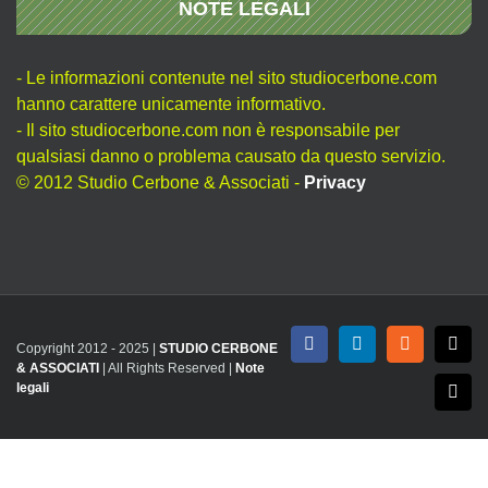
NOTE LEGALI
- Le informazioni contenute nel sito studiocerbone.com
hanno carattere unicamente informativo.
- Il sito studiocerbone.com non è responsabile per
qualsiasi danno o problema causato da questo servizio.
© 2012 Studio Cerbone & Associati -
Privacy
Copyright 2012 - 2025 |
STUDIO CERBONE
Facebook
LinkedIn
Rss
X
& ASSOCIATI
| All Rights Reserved |
Note
legali
Emai