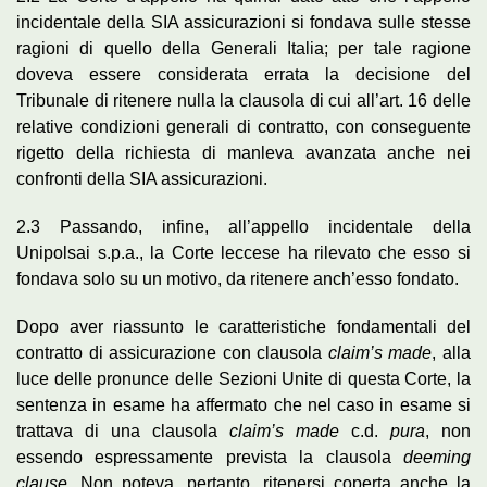
incidentale della SIA assicurazioni si fondava sulle stesse
ragioni di quello della Generali Italia; per tale ragione
doveva essere considerata errata la decisione del
Tribunale di ritenere nulla la clausola di cui all’art. 16 delle
relative condizioni generali di contratto, con conseguente
rigetto della richiesta di manleva avanzata anche nei
confronti della SIA assicurazioni.
2.3 Passando, infine, all’appello incidentale della
Unipolsai s.p.a., la Corte leccese ha rilevato che esso si
fondava solo su un motivo, da ritenere anch’esso fondato.
Dopo aver riassunto le caratteristiche fondamentali del
contratto di assicurazione con clausola
claim’s made
, alla
luce delle pronunce delle Sezioni Unite di questa Corte, la
sentenza in esame ha affermato che nel caso in esame si
trattava di una clausola
claim’s made
c.d.
pura
, non
essendo espressamente prevista la clausola
deeming
clause
. Non poteva, pertanto, ritenersi coperta anche la