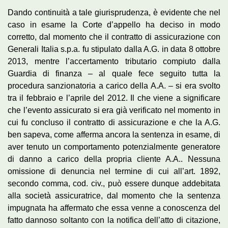
Dando continuità a tale giurisprudenza, è evidente che nel
caso in esame la Corte d’appello ha deciso in modo
corretto, dal momento che il contratto di assicurazione con
Generali Italia s.p.a. fu stipulato dalla A.G. in data 8 ottobre
2013, mentre l’accertamento tributario compiuto dalla
Guardia di finanza – al quale fece seguito tutta la
procedura sanzionatoria a carico della A.A. – si era svolto
tra il febbraio e l’aprile del 2012. Il che viene a significare
che l’evento assicurato si era già verificato nel momento in
cui fu concluso il contratto di assicurazione e che la A.G.
ben sapeva, come afferma ancora la sentenza in esame, di
aver tenuto un comportamento potenzialmente generatore
di danno a carico della propria cliente A.A.. Nessuna
omissione di denuncia nel termine di cui all’art. 1892,
secondo comma, cod. civ., può essere dunque addebitata
alla società assicuratrice, dal momento che la sentenza
impugnata ha affermato che essa venne a conoscenza del
fatto dannoso soltanto con la notifica dell’atto di citazione,