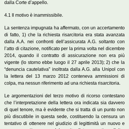
dalla Corte d’appello.
4.1 Il motivo è inammissibile.
La sentenza impugnata ha affermato, con un accertamento
di fatto, 1) che la richiesta risarcitoria era stata avanzata
dalla A.A. nei confronti dell’assicurata A.G. soltanto con
l’atto di citazione, notificato per la prima volta nel dicembre
2014, quando il contratto di assicurazione non era più
vigente (lo storno ebbe luogo il 27 aprile 2013); 2) che la
“denuncia cautelativa” inoltrata dalla A.G. alla Unipol con
la lettera del 13 marzo 2012 conteneva ammissioni di
colpa, ma nessun riferimento ad una richiesta risarcitoria.
Le argomentazioni del terzo motivo di ricorso contestano
che l’interpretazione della lettera ora indicata sia davvero
di quel tenore, ma è evidente che si tratta di un punto non
più discutibile in questa sede, costituendo la censura un
tentativo di ottenere nel giudizio di legittimità un nuovo e