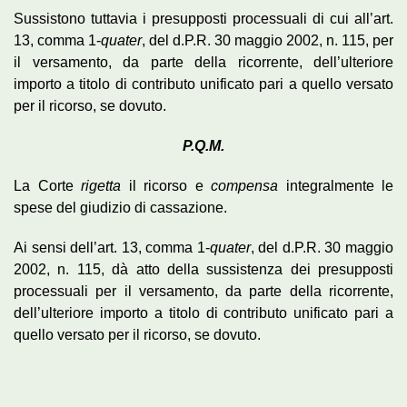
Sussistono tuttavia i presupposti processuali di cui all’art.
13, comma 1-
quater
, del d.P.R. 30 maggio 2002, n. 115, per
il versamento, da parte della ricorrente, dell’ulteriore
importo a titolo di contributo unificato pari a quello versato
per il ricorso, se dovuto.
P.Q.M.
La Corte
rigetta
il ricorso e
compensa
integralmente le
spese del giudizio di cassazione.
Ai sensi dell’art. 13, comma 1-
quater
, del d.P.R. 30 maggio
2002, n. 115, dà atto della sussistenza dei presupposti
processuali per il versamento, da parte della ricorrente,
dell’ulteriore importo a titolo di contributo unificato pari a
quello versato per il ricorso, se dovuto.