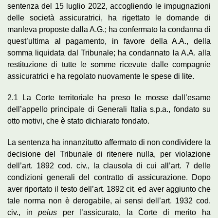
sentenza del 15 luglio 2022, accogliendo le impugnazioni
delle società assicuratrici, ha rigettato le domande di
manleva proposte dalla A.G.; ha confermato la condanna di
quest’ultima al pagamento, in favore della A.A., della
somma liquidata dal Tribunale; ha condannato la A.A. alla
restituzione di tutte le somme ricevute dalle compagnie
assicuratrici e ha regolato nuovamente le spese di lite.
2.1 La Corte territoriale ha preso le mosse dall’esame
dell’appello principale di Generali Italia s.p.a., fondato su
otto motivi, che è stato dichiarato fondato.
La sentenza ha innanzitutto affermato di non condividere la
decisione del Tribunale di ritenere nulla, per violazione
dell’art. 1892 cod. civ., la clausola di cui all’art. 7 delle
condizioni generali del contratto di assicurazione. Dopo
aver riportato il testo dell’art. 1892 cit. ed aver aggiunto che
tale norma non è derogabile, ai sensi dell’art. 1932 cod.
civ., in
peius
per l’assicurato, la Corte di merito ha