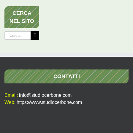
CERCA
NEL SITO
Cerca
per:
CONTATTI
Email:
info@studiocerbone.com
Web:
https://www.studiocerbone.com