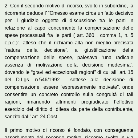
2. Con il secondo motivo di ricorso, svolto in subordine, la
ricorrente deduce l’ “Omesso esame circa un fatto decisivo
per il giudizio oggetto di discussione tra le parti in
relazione al capo concernente la compensazione delle
spese processuali fra le parti ( art. 360 , comma 1, n. 5
c.p.c.)”, atteso che il richiamo alla non meglio precisata
“natura della decisione”, a giustificazione della
compensazione delle spese, palesava “una radicale
assenza di motivazione della decisione medesima”,
dovendo le “gravi ed eccezionali ragioni” di cui all’ art. 15
del D.Lgs. n.546/1992 , sottese alla decisione di
compensazione, essere “espressamente motivate”, onde
consentire un concreto controllo sulla congruità di tali
ragioni, rimanendo altrimenti pregiudicato l’effettivo
esercizio del diritto di difesa da parte della contribuente,
sancito dall’ art. 24 Cost.
Il primo motivo di ricorso è fondato, con conseguente
assorbimento del secondo motivo, siccome svolto in via