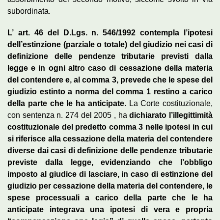
subordinata.
L’ art. 46 del D.Lgs. n. 546/1992 contempla l’ipotesi
dell’estinzione (parziale o totale) del giudizio nei casi di
definizione delle pendenze tributarie previsti dalla
legge e in ogni altro caso di cessazione della materia
del contendere e, al comma 3, prevede che le spese del
giudizio estinto a norma del comma 1 restino a carico
della parte che le ha anticipate
. La Corte costituzionale,
con sentenza n. 274 del 2005 , ha
dichiarato l’illegittimità
costituzionale del predetto comma 3 nelle ipotesi in cui
si riferisce alla cessazione della materia del contendere
diverse dai casi di definizione delle pendenze tributarie
previste dalla legge, evidenziando che l’obbligo
imposto al giudice di lasciare, in caso di estinzione del
giudizio per cessazione della materia del contendere, le
spese processuali a carico della parte che le ha
anticipate integrava una ipotesi di vera e propria