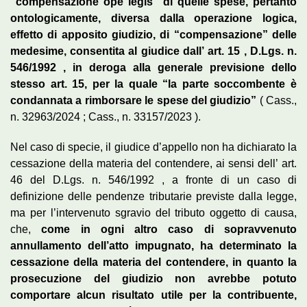
“compensazione ope legis” di quelle spese, pertanto
ontologicamente, diversa dalla operazione logica,
effetto di apposito giudizio, di “compensazione” delle
medesime, consentita al giudice dall’ art. 15 , D.Lgs. n.
546/1992 , in deroga alla generale previsione dello
stesso art. 15, per la quale “la parte soccombente è
condannata a rimborsare le spese del giudizio”
( Cass.,
n. 32963/2024 ; Cass., n. 33157/2023 ).
Nel caso di specie, il giudice d’appello non ha dichiarato la
cessazione della materia del contendere, ai sensi dell’ art.
46 del D.Lgs. n. 546/1992 , a fronte di un caso di
definizione delle pendenze tributarie previste dalla legge,
ma per l’intervenuto sgravio del tributo oggetto di causa,
che,
come in ogni altro caso di sopravvenuto
annullamento dell’atto impugnato, ha determinato la
cessazione della materia del contendere, in quanto la
prosecuzione del giudizio non avrebbe potuto
comportare alcun risultato utile per la contribuente,