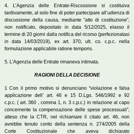
4. L’Agenzia delle Entrate-Riscossione si costituiva
tardivamente, al solo fine di poter partecipare all’udienza di
discussione della causa, mediante “atto di costituzione”,
non notificato, depositato in data 5/12/2025, elasso il
termine di 20 giorni dalla notifica del ricorso (perfezionatasi
in data 14/03/2019), ex art. 370, ult. co. c.p.c. nella
formulazione applicabile ratione temporis.
5. L’Agenzia delle Entrate rimaneva intimata.
RAGIONI DELLA DECISIONE
1 Con il primo motivo si denunciano “violazione e falsa
applicazione dell’ art. 46 e 15 D.Lgs. 546/1992 e 92
c.p.c. ( art. 360 , comma 1, n. 3 c.p.c.) in relazione al capo
concernente la compensazione delle spese processuali”,
atteso che la CTR, nel richiamare il citato art. 46, non
avrebbe tenuto conto della sentenza n. 274/2005 della
Corte Costituzionale che aveva dichiarato