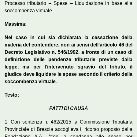
Processo tributario – Spese – Liquidazione in base alla
soccombenza virtuale
Massima:
Nel caso in cui sia dichiarata la cessazione della
materia del contendere, non ai sensi dell’articolo 46 del
Decreto Legislativo n. 546/1992, a fronte di un caso di
definizione delle pendenze tributarie previste dalla
legge, ma per l’intervenuto sgravio del tributo, il
giudice deve liquidare le spese secondo il criterio della
soccombenza virtuale
.
Testo:
FATTI DI CAUSA
1. Con sentenza n. 462/2015 la Commissione Tributaria
Provinciale di Brescia accoglieva il ricorso proposto dalla
Fondazione A.A., “con la condanna alle spese per