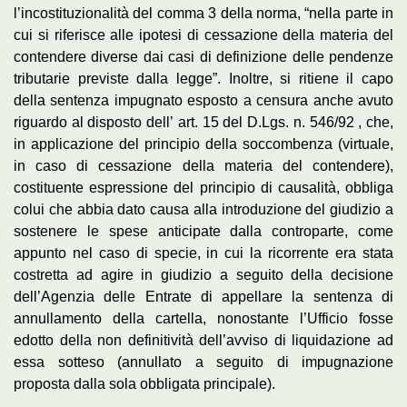
l’incostituzionalità del comma 3 della norma, “nella parte in
cui si riferisce alle ipotesi di cessazione della materia del
contendere diverse dai casi di definizione delle pendenze
tributarie previste dalla legge”. Inoltre, si ritiene il capo
della sentenza impugnato esposto a censura anche avuto
riguardo al disposto dell’ art. 15 del D.Lgs. n. 546/92 , che,
in applicazione del principio della soccombenza (virtuale,
in caso di cessazione della materia del contendere),
costituente espressione del principio di causalità, obbliga
colui che abbia dato causa alla introduzione del giudizio a
sostenere le spese anticipate dalla controparte, come
appunto nel caso di specie, in cui la ricorrente era stata
costretta ad agire in giudizio a seguito della decisione
dell’Agenzia delle Entrate di appellare la sentenza di
annullamento della cartella, nonostante l’Ufficio fosse
edotto della non definitività dell’avviso di liquidazione ad
essa sotteso (annullato a seguito di impugnazione
proposta dalla sola obbligata principale).