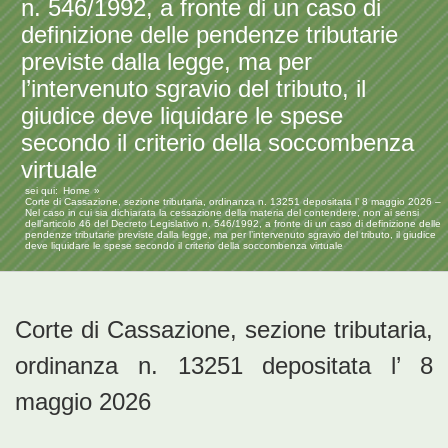
n. 546/1992, a fronte di un caso di
definizione delle pendenze tributarie
previste dalla legge, ma per
l’intervenuto sgravio del tributo, il
giudice deve liquidare le spese
secondo il criterio della soccombenza
virtuale
sei qui:
Home
Corte di Cassazione, sezione tributaria, ordinanza n. 13251 depositata l’ 8 maggio 2026 –
Nel caso in cui sia dichiarata la cessazione della materia del contendere, non ai sensi
dell’articolo 46 del Decreto Legislativo n. 546/1992, a fronte di un caso di definizione delle
pendenze tributarie previste dalla legge, ma per l’intervenuto sgravio del tributo, il giudice
deve liquidare le spese secondo il criterio della soccombenza virtuale
Corte di Cassazione, sezione tributaria,
ordinanza n. 13251 depositata l’ 8
maggio 2026