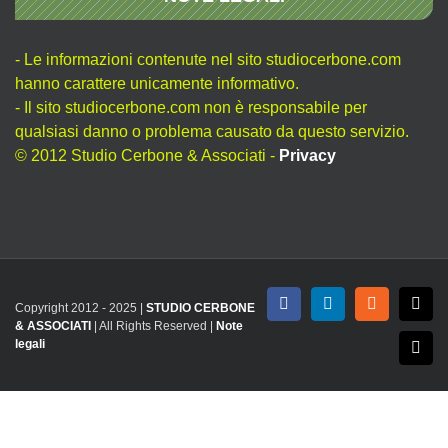
- Le informazioni contenute nel sito studiocerbone.com
hanno carattere unicamente informativo.
- Il sito studiocerbone.com non è responsabile per
qualsiasi danno o problema causato da questo servizio.
© 2012 Studio Cerbone & Associati -
Privacy
Copyright 2012 - 2025 |
STUDIO CERBONE
Facebook
LinkedIn
Rss
X
& ASSOCIATI
| All Rights Reserved |
Note
legali
Emai