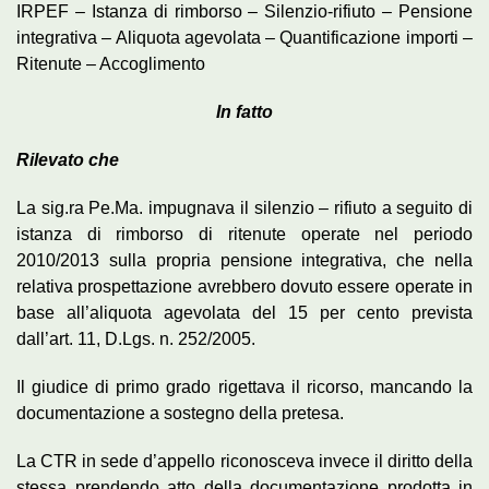
IRPEF – Istanza di rimborso – Silenzio-rifiuto – Pensione
integrativa – Aliquota agevolata – Quantificazione importi –
Ritenute – Accoglimento
In fatto
Rilevato che
La sig.ra Pe.Ma. impugnava il silenzio – rifiuto a seguito di
istanza di rimborso di ritenute operate nel periodo
2010/2013 sulla propria pensione integrativa, che nella
relativa prospettazione avrebbero dovuto essere operate in
base all’aliquota agevolata del 15 per cento prevista
dall’art. 11, D.Lgs. n. 252/2005.
Il giudice di primo grado rigettava il ricorso, mancando la
documentazione a sostegno della pretesa.
La CTR in sede d’appello riconosceva invece il diritto della
stessa prendendo atto della documentazione prodotta in