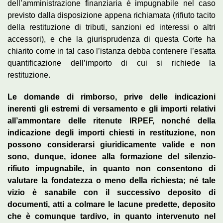
dell’amministrazione finanziaria è impugnabile nel caso
previsto dalla disposizione appena richiamata (rifiuto tacito
della restituzione di tributi, sanzioni ed interessi o altri
accessori), e che la giurisprudenza di questa Corte ha
chiarito come in tal caso l’istanza debba contenere l’esatta
quantificazione dell’importo di cui si richiede la
restituzione.
Le domande di rimborso, prive delle indicazioni
inerenti gli estremi di versamento e gli importi relativi
all’ammontare delle ritenute IRPEF, nonché della
indicazione degli importi chiesti in restituzione, non
possono considerarsi giuridicamente valide e non
sono, dunque, idonee alla formazione del silenzio-
rifiuto impugnabile, in quanto non consentono di
valutare la fondatezza o meno della richiesta; né tale
vizio è sanabile con il successivo deposito di
documenti, atti a colmare le lacune predette, deposito
che è comunque tardivo, in quanto intervenuto nel