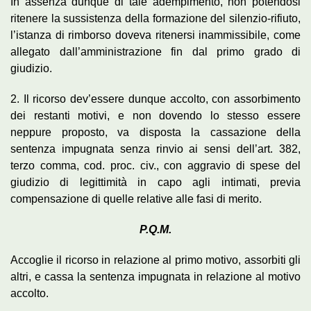
In assenza dunque di tale adempimento, non potendosi
ritenere la sussistenza della formazione del silenzio-rifiuto,
l’istanza di rimborso doveva ritenersi inammissibile, come
allegato dall’amministrazione fin dal primo grado di
giudizio.
2. Il ricorso dev’essere dunque accolto, con assorbimento
dei restanti motivi, e non dovendo lo stesso essere
neppure proposto, va disposta la cassazione della
sentenza impugnata senza rinvio ai sensi dell’art. 382,
terzo comma, cod. proc. civ., con aggravio di spese del
giudizio di legittimità in capo agli intimati, previa
compensazione di quelle relative alle fasi di merito.
P.Q.M.
Accoglie il ricorso in relazione al primo motivo, assorbiti gli
altri, e cassa la sentenza impugnata in relazione al motivo
accolto.