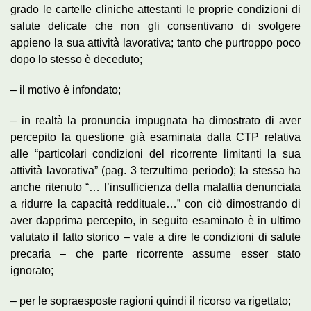
grado le cartelle cliniche attestanti le proprie condizioni di
salute delicate che non gli consentivano di svolgere
appieno la sua attività lavorativa; tanto che purtroppo poco
dopo lo stesso è deceduto;
– il motivo è infondato;
– in realtà la pronuncia impugnata ha dimostrato di aver
percepito la questione già esaminata dalla CTP relativa
alle “particolari condizioni del ricorrente limitanti la sua
attività lavorativa” (pag. 3 terzultimo periodo); la stessa ha
anche ritenuto “… l’insufficienza della malattia denunciata
a ridurre la capacità reddituale…” con ciò dimostrando di
aver dapprima percepito, in seguito esaminato è in ultimo
valutato il fatto storico – vale a dire le condizioni di salute
precaria – che parte ricorrente assume esser stato
ignorato;
– per le sopraesposte ragioni quindi il ricorso va rigettato;