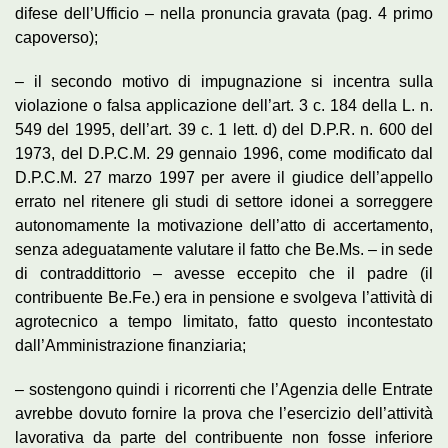
difese dell’Ufficio – nella pronuncia gravata (pag. 4 primo
capoverso);
– il secondo motivo di impugnazione si incentra sulla
violazione o falsa applicazione dell’art. 3 c. 184 della L. n.
549 del 1995, dell’art. 39 c. 1 lett. d) del D.P.R. n. 600 del
1973, del D.P.C.M. 29 gennaio 1996, come modificato dal
D.P.C.M. 27 marzo 1997 per avere il giudice dell’appello
errato nel ritenere gli studi di settore idonei a sorreggere
autonomamente la motivazione dell’atto di accertamento,
senza adeguatamente valutare il fatto che Be.Ms. – in sede
di contraddittorio – avesse eccepito che il padre (il
contribuente Be.Fe.) era in pensione e svolgeva l’attività di
agrotecnico a tempo limitato, fatto questo incontestato
dall’Amministrazione finanziaria;
– sostengono quindi i ricorrenti che l’Agenzia delle Entrate
avrebbe dovuto fornire la prova che l’esercizio dell’attività
lavorativa da parte del contribuente non fosse inferiore