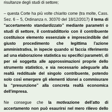
risultanze degli studi di settore;
– questa Corte ha più volte chiarito come (tra molte, Cass.
Sez. 6 – 5, Ordinanza n. 30370 del 18/12/2017)
il tema di
“accertamento standardizzato” mediante parametri o
studi di settore, il contraddittorio con il contribuente
costituisce elemento essenziale e imprescindibile del
giusto procedimento che legittima l’azione
amministrativa, in ispecie quando si faccia riferimento
ad una elaborazione statistica su specifici parametri, di
per sé soggetta alle approssimazioni proprie dello
strumento statistico, e sia necessario adeguarle alla
realtà reddituale del singolo contribuente, potendo
solo così emergere gli elementi idonei a commisurare
la “presunzione” alla concreta realtà economica
dell’impresa.
Ne consegue che
la motivazione dell’atto di
accertamento non può esaurirsi nel mero rilievo dello