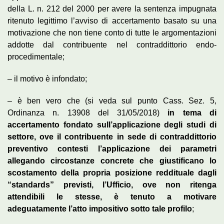
della L. n. 212 del 2000 per avere la sentenza impugnata
ritenuto legittimo l’avviso di accertamento basato su una
motivazione che non tiene conto di tutte le argomentazioni
addotte dal contribuente nel contraddittorio endo-
procedimentale;
– il motivo è infondato;
– è ben vero che (si veda sul punto Cass. Sez. 5,
Ordinanza n. 13908 del 31/05/2018)
in tema di
accertamento fondato sull’applicazione degli studi di
settore, ove il contribuente in sede di contraddittorio
preventivo contesti l’applicazione dei parametri
allegando circostanze concrete che giustificano lo
scostamento della propria posizione reddituale dagli
“standards” previsti, l’Ufficio, ove non ritenga
attendibili le stesse, è tenuto a motivare
adeguatamente l’atto impositivo sotto tale profilo
;