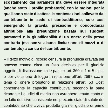
scostamento dai parametri ma deve essere integrata
(anche sotto il profilo probatorio) con le ragioni per le
quali sono state disattese le contestazioni sollevate dal
contribuente in sede di contraddittorio, solo così
emergendo la gravità, precisione e concordanza
attribuibile alla presunzione basata sui suddetti
parametri e la giustificabilità di un onere della prova
contraria (ma senza alcuna limitazione di mezzi e di
contenuto) a carico del contribuente
;
– il terzo motivo di ricorso censura la pronuncia gravata per
omesso esame circa un fatto decisivo per il giudizio
oggetto di discussione tra le parti ex art. 360 c. 1 n. 5 c.p.c.
e per violazione di legge in relazione all’art. 2697 c.c. in
tema di onere probatorio in relazione all’art. 53 Cost.
concernente la capacità contributiva; secondo la parte
ricorrente i giudici di merito non avrebbero tenuto conto di
un fatto decisivo consistente nel precario stato di salute del
contribuente che aveva prodotto già nel giudizio di primo