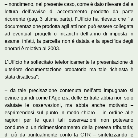
– nondimeno, nel presente caso, come è dato rilevare dalla
lettura dell’avviso di accertamento prodotto da parte
ricorrente (pag. 3 ultima parte), l’Ufficio ha rilevato che “la
documentazione prodotta agli atti non può essere collegata
ad eventuali progetti o incarichi dell’anno di imposta in
esame, infatti, la parcella non è datata e la specifica degli
onorari è relativa al 2003.
L’Ufficio ha sollecitato telefonicamente la presentazione di
ulteriore documentazione probatoria ma tale richiesta è
stata disattesa”;
– da tale precisazione contenuta nell’atto impugnato si
evince quindi come l’Agenzia delle Entrate abbia non solo
valutate le osservazioni, ma abbia anche motivato –
esprimendosi sul punto in modo chiaro – in ordine alle
ragioni per le quali tali osservazioni non potevano
condurre a un ridimensionamento della pretesa tributaria;
di ciò da puntualmente conto la CTR – sintetizzando le