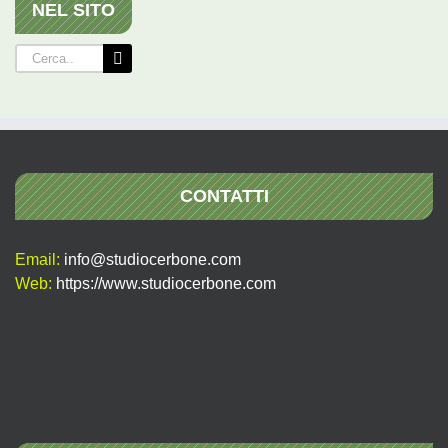
NEL SITO
Cerca
per:
CONTATTI
Email:
info@studiocerbone.com
Web:
https://www.studiocerbone.com