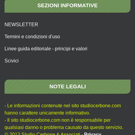
SEZIONI INFORMATIVE
NEWSLETTER
Termini e condizioni d'uso
Linee guida editoriale - principi e valori
Scivici
NOTE LEGALI
- Le informazioni contenute nel sito studiocerbone.com
hanno carattere unicamente informativo.
- Il sito studiocerbone.com non è responsabile per
qualsiasi danno o problema causato da questo servizio.
© 2012 Studio Cerbone & Associati -
Privacy