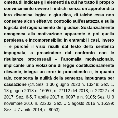
ometta di indicare gli elementi da cui ha tratto il proprio
convincimento ovvero li indichi senza un’approfondita
loro disamina logica e giuridica, di talché essa non
consente alcun effettivo controllo sull’esattezza e sulla
logicità del ragionamento del giudice. Sostanzialmente
omogenea alla motivazione apparente è poi quella
perplessa e incomprensibile: in entrambi i casi, invero
– e purché il vizio risulti dal testo della sentenza
impugnata, a prescindere dal confronto con le
risultanze processuali – l’anomalia motivazionale,
implicante una violazione di legge costituzionalmente
rilevante, integra un error in procedendo e, in quanto
tale, comporta la nullità della sentenza impugnata per
cassazione
(cfr. Sez. 1 30 giugno 2020 n. 13248; Sez. 1,
18 giugno 2018 n. 16057; n. 27112 del 2018; n. 22022 del
2017; Sez. 6-5, 7 aprile 2017 n. 9097 e n. 9105; Sez. U 3
novembre 2016 n. 22232; Sez. U 5 agosto 2016 n. 16599;
Sez. U 7 aprile 2014, n. 8053).