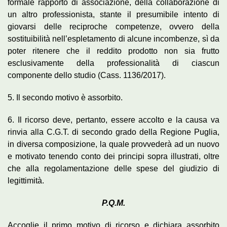
formale rapporto di associazione, della collaborazione di
un altro professionista, stante il presumibile intento di
giovarsi delle reciproche competenze, ovvero della
sostituibilità nell’espletamento di alcune incombenze, sì da
poter ritenere che il reddito prodotto non sia frutto
esclusivamente della professionalità di ciascun
componente dello studio (Cass. 1136/2017).
5. Il secondo motivo è assorbito.
6. Il ricorso deve, pertanto, essere accolto e la causa va
rinvia alla C.G.T. di secondo grado della Regione Puglia,
in diversa composizione, la quale provvederà ad un nuovo
e motivato tenendo conto dei principi sopra illustrati, oltre
che alla regolamentazione delle spese del giudizio di
legittimità.
P.Q.M.
Accoglie il primo motivo di ricorso e dichiara assorbito