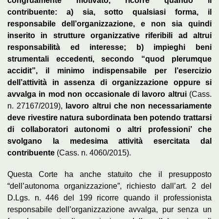
congruamente motivato, ricorre quando il
contribuente: a) sia, sotto qualsiasi forma, il
responsabile dell’organizzazione, e non sia quindi
inserito in strutture organizzative riferibili ad altrui
responsabilità ed interesse; b) impieghi beni
strumentali eccedenti, secondo “quod plerumque
accidit”, il minimo indispensabile per l’esercizio
dell’attività in assenza di organizzazione oppure si
avvalga in mod non occasionale di lavoro altrui
(Cass.
n. 27167/2019),
lavoro altrui che non necessariamente
deve rivestire natura subordinata ben potendo trattarsi
di collaboratori autonomi o altri professioni’ che
svolgano la medesima attività esercitata dal
contribuente
(Cass. n. 4060/2015).
Questa Corte ha anche statuito che il presupposto
“dell’autonoma organizzazione”, richiesto dall’art. 2 del
D.Lgs. n. 446 del 199 ricorre quando il professionista
responsabile dell’organizzazione avvalga, pur senza un