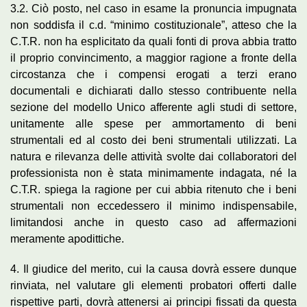
3.2. Ciò posto, nel caso in esame la pronuncia impugnata
non soddisfa il c.d. “minimo costituzionale”, atteso che la
C.T.R. non ha esplicitato da quali fonti di prova abbia tratto
il proprio convincimento, a maggior ragione a fronte della
circostanza che i compensi erogati a terzi erano
documentali e dichiarati dallo stesso contribuente nella
sezione del modello Unico afferente agli studi di settore,
unitamente alle spese per ammortamento di beni
strumentali ed al costo dei beni strumentali utilizzati. La
natura e rilevanza delle attività svolte dai collaboratori del
professionista non è stata minimamente indagata, né la
C.T.R. spiega la ragione per cui abbia ritenuto che i beni
strumentali non eccedessero il minimo indispensabile,
limitandosi anche in questo caso ad affermazioni
meramente apodittiche.
4. Il giudice del merito, cui la causa dovrà essere dunque
rinviata, nel valutare gli elementi probatori offerti dalle
rispettive parti, dovrà attenersi ai principi fissati da questa