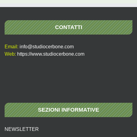
CONTATTI
Email:
info@studiocerbone.com
Web:
https://www.studiocerbone.com
SEZIONI INFORMATIVE
NEWSLETTER