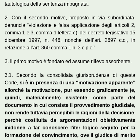
tautologica della sentenza impugnata.
2. Con il secondo motivo, proposto in via subordinata,
denuncia “violazione e falsa applicazione degli articoli 2,
comma 1 e 3, comma 1 lettera c), del decreto legislativo 15
dicembre 1997, n. 446, nonché dell’art. 2697 c.c., in
relazione all’art. 360 comma 1 n. 3 c.p.c.”
3. Il primo motivo è fondato ed assume rilievo assorbente.
3.1. Secondo la consolidata giurisprudenza di questa
Corte,
si è in presenza di una “motivazione apparente”
allorché la motivazione, pur essendo graficamente (e,
quindi, materialmente) esistente, come parte del
documento in cui consiste il provvedimento giudiziale,
non rende tuttavia percepibili le ragioni della decisione,
perché costituita da argomentazioni obiettivamente
inidonee a far conoscere l’iter logico seguito per la
formazione del convincimento, ove il giudice di merito