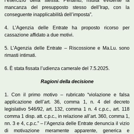
l’esercizio della stessa. Pertanto, risulta evidente la
mancanza del presupposto stesso dell’Irap, con la
conseguente inapplicabilità dell’imposta”.
4. L’Agenzia delle Entrate ha proposto ricorso per
cassazione affidato a due motivi.
5. L’Agenzia delle Entrate – Riscossione e Ma.Lu. sono
rimasti intimati.
6. È stata fissata l’udienza camerale del 7.5.2025.
Ragioni della decisione
1. Con il primo motivo – rubricato “violazione e falsa
applicazione dell’art. 36, comma 1, n. 4 del decreto
legislativo 546/92, art. 132, comma 1 n. 4 c.p.c., art. 118
comma 1 disp. att. c.p.c., in relazione all’art. 360, comma 1,
nn. 3 e 4, c.p.c.” – l’Agenzia delle Entrate denuncia il vizio
di motivazione meramente apparente, generica e