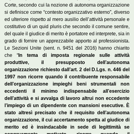
Corte, secondo cui la nozione di autonoma organizzazione
si definisce come “contesto organizzativo esterno”, diverso
ed ulteriore rispetto al mero ausilio dell’attività personale e
costitutivo di un quid pluris che secondo il comune sentire,
del quale il giudice di merito è portatore ed interprete, sia in
grado di fornire un apprezzabile apporto al professionista.
Le Sezioni Unite (sent. n. 9451 del 2016) hanno chiarito
che “
In tema di imposta regionale sulle attività
produttive, il presupposto dell’autonoma
organizzazione richiesto dall’art. 2 del D.Lgs. n. 446 del
1997 non ricorre quando il contribuente responsabile
dell’organizzazione impieghi beni strumentali non
eccedenti il minimo indispensabile all’esercizio
dell’attività e si avvalga di lavoro altrui non eccedente
l’impiego di un dipendente con mansioni esecutive. È
stato altresì precisato che il requisito dell’autonoma
organizzazione, il cui accertamento spetta al giudice di
merito ed è insindacabile in sede di legittimità se