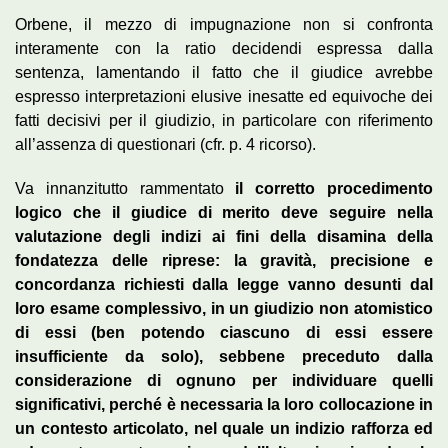
Orbene, il mezzo di impugnazione non si confronta
interamente con la ratio decidendi espressa dalla
sentenza, lamentando il fatto che il giudice avrebbe
espresso interpretazioni elusive inesatte ed equivoche dei
fatti decisivi per il giudizio, in particolare con riferimento
all’assenza di questionari (cfr. p. 4 ricorso).
Va innanzitutto rammentato
il corretto procedimento
logico che il giudice di merito deve seguire nella
valutazione degli indizi ai fini della disamina della
fondatezza delle riprese: la gravità, precisione e
concordanza richiesti dalla legge vanno desunti dal
loro esame complessivo, in un giudizio non atomistico
di essi (ben potendo ciascuno di essi essere
insufficiente da solo), sebbene preceduto dalla
considerazione di ognuno per individuare quelli
significativi, perché è necessaria la loro collocazione in
un contesto articolato, nel quale un indizio rafforza ed