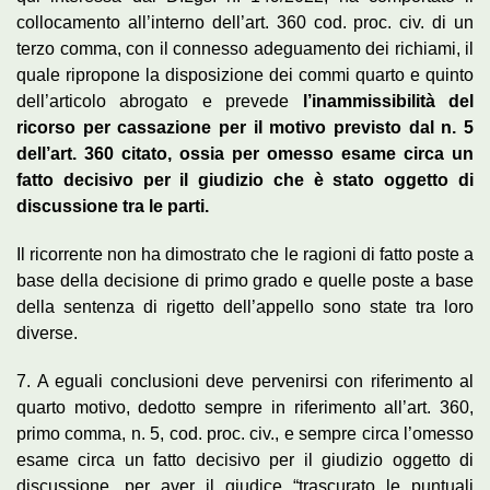
collocamento all’interno dell’art. 360 cod. proc. civ. di un
terzo comma, con il connesso adeguamento dei richiami, il
quale ripropone la disposizione dei commi quarto e quinto
dell’articolo abrogato e prevede
l’inammissibilità del
ricorso per cassazione per il motivo previsto dal n. 5
dell’art. 360 citato, ossia per omesso esame circa un
fatto decisivo per il giudizio che è stato oggetto di
discussione tra le parti.
Il ricorrente non ha dimostrato che le ragioni di fatto poste a
base della decisione di primo grado e quelle poste a base
della sentenza di rigetto dell’appello sono state tra loro
diverse.
7. A eguali conclusioni deve pervenirsi con riferimento al
quarto motivo, dedotto sempre in riferimento all’art. 360,
primo comma, n. 5, cod. proc. civ., e sempre circa l’omesso
esame circa un fatto decisivo per il giudizio oggetto di
discussione, per aver il giudice “trascurato le puntuali