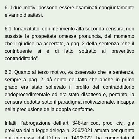
6. I due motivi possono essere esaminati congiuntamente
e vanno disattesi.
6.1. Innanzitutto, con riferimento alla seconda censura, non
sussiste la prospettata omessa pronuncia, dal momento
che il giudice ha accertato, a pag. 2 della sentenza “che il
contribuente si è di fatto sottratto al preventivo
contraddittorio”.
6.2. Quanto al terzo motivo, va osservato che la sentenza,
sempre a pag. 2, dà conto del fatto che anche in primo
grado era stato sollevato il profilo del contraddittorio
endoprocedimentale ed era stato disatteso e, pertanto, la
censura dedotta sotto il paradigma motivazionale, incappa
nella preclusione della doppia conforme.
Infatti, l’abrogazione dell’art. 348-ter cod. proc. civ., già
prevista dalla legge delega n. 206/2021 attuata per quanto
qui interessa dal D.Lgs. n. 149/2022, ha comportato il