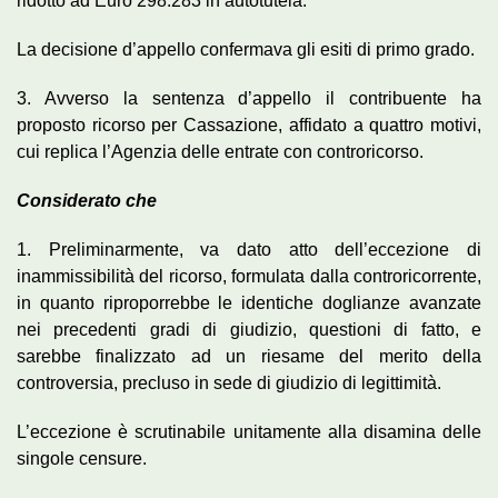
ridotto ad Euro 298.283 in autotutela.
La decisione d’appello confermava gli esiti di primo grado.
3. Avverso la sentenza d’appello il contribuente ha
proposto ricorso per Cassazione, affidato a quattro motivi,
cui replica l’Agenzia delle entrate con controricorso.
Considerato che
1. Preliminarmente, va dato atto dell’eccezione di
inammissibilità del ricorso, formulata dalla controricorrente,
in quanto riproporrebbe le identiche doglianze avanzate
nei precedenti gradi di giudizio, questioni di fatto, e
sarebbe finalizzato ad un riesame del merito della
controversia, precluso in sede di giudizio di legittimità.
L’eccezione è scrutinabile unitamente alla disamina delle
singole censure.