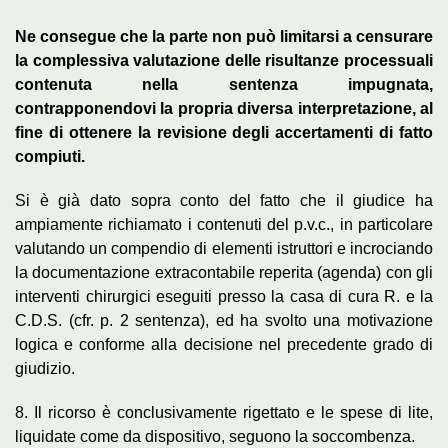
Ne consegue che la parte non può limitarsi a censurare
la complessiva valutazione delle risultanze processuali
contenuta nella sentenza impugnata,
contrapponendovi la propria diversa interpretazione, al
fine di ottenere la revisione degli accertamenti di fatto
compiuti.
Si è già dato sopra conto del fatto che il giudice ha
ampiamente richiamato i contenuti del p.v.c., in particolare
valutando un compendio di elementi istruttori e incrociando
la documentazione extracontabile reperita (agenda) con gli
interventi chirurgici eseguiti presso la casa di cura R. e la
C.D.S. (cfr. p. 2 sentenza), ed ha svolto una motivazione
logica e conforme alla decisione nel precedente grado di
giudizio.
8. Il ricorso è conclusivamente rigettato e le spese di lite,
liquidate come da dispositivo, seguono la soccombenza.