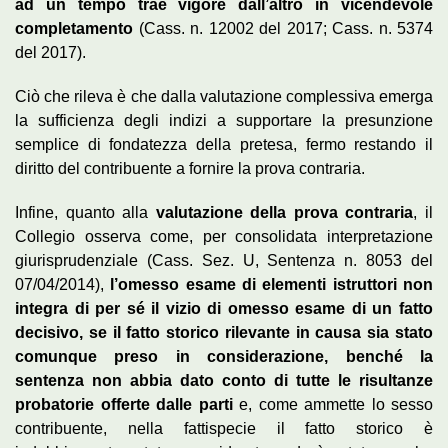
ad un tempo trae vigore dall’altro in vicendevole
completamento
(Cass. n. 12002 del 2017; Cass. n. 5374
del 2017).
Ciò che rileva è che dalla valutazione complessiva emerga
la sufficienza degli indizi a supportare la presunzione
semplice di fondatezza della pretesa, fermo restando il
diritto del contribuente a fornire la prova contraria.
Infine, quanto alla
valutazione della prova contraria
, il
Collegio osserva come, per consolidata interpretazione
giurisprudenziale (Cass. Sez. U, Sentenza n. 8053 del
07/04/2014),
l’omesso esame di elementi istruttori non
integra di per sé il vizio di omesso esame di un fatto
decisivo, se il fatto storico rilevante in causa sia stato
comunque preso in considerazione, benché la
sentenza non abbia dato conto di tutte le risultanze
probatorie offerte dalle parti
e, come ammette lo sesso
contribuente, nella fattispecie il fatto storico è