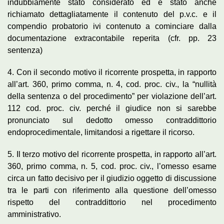
indubbiamente stato considerato ed è stato anche
richiamato dettagliatamente il contenuto del p.v.c. e il
compendio probatorio ivi contenuto a cominciare dalla
documentazione extracontabile reperita (cfr. pp. 23
sentenza)
4. Con il secondo motivo il ricorrente prospetta, in rapporto
all’art. 360, primo comma, n. 4, cod. proc. civ., la “nullità
della sentenza o del procedimento” per violazione dell’art.
112 cod. proc. civ. perché il giudice non si sarebbe
pronunciato sul dedotto omesso contraddittorio
endoprocedimentale, limitandosi a rigettare il ricorso.
5. Il terzo motivo del ricorrente prospetta, in rapporto all’art.
360, primo comma, n. 5, cod. proc. civ., l’omesso esame
circa un fatto decisivo per il giudizio oggetto di discussione
tra le parti con riferimento alla questione dell’omesso
rispetto del contraddittorio nel procedimento
amministrativo.