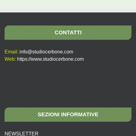
CONTATTI
Email:
info@studiocerbone.com
Web:
https://www.studiocerbone.com
SEZIONI INFORMATIVE
NEWSLETTER