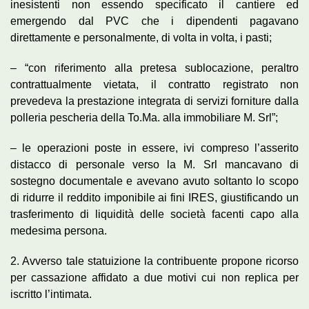
inesistenti non essendo specificato il cantiere ed
emergendo dal PVC che i dipendenti pagavano
direttamente e personalmente, di volta in volta, i pasti;
– “con riferimento alla pretesa sublocazione, peraltro
contrattualmente vietata, il contratto registrato non
prevedeva la prestazione integrata di servizi forniture dalla
polleria pescheria della To.Ma. alla immobiliare M. Srl”;
– le operazioni poste in essere, ivi compreso l’asserito
distacco di personale verso la M. Srl mancavano di
sostegno documentale e avevano avuto soltanto lo scopo
di ridurre il reddito imponibile ai fini IRES, giustificando un
trasferimento di liquidità delle società facenti capo alla
medesima persona.
2. Avverso tale statuizione la contribuente propone ricorso
per cassazione affidato a due motivi cui non replica per
iscritto l’intimata.