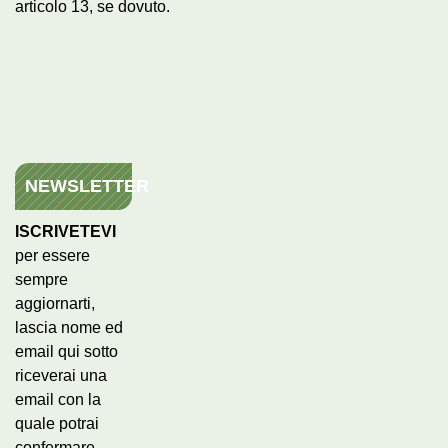
articolo 13, se dovuto.
NEWSLETTER
ISCRIVETEVI
per essere
sempre
aggiornarti,
lascia nome ed
email qui sotto
riceverai una
email con la
quale potrai
confermare