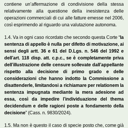
contiene un’affermazione di condivisione della stessa
relativamente alla questione della inesistenza delle
operazioni commerciali di cui alle fatture emesse nel 2006,
così esprimendo al riguardo una valutazione autonoma.
1.4. Va in ogni caso ricordato che secondo questa Corte “
la
sentenza di appello è nulla per difetto di motivazione, ai
sensi degli artt. 36 e 61 del D.Lgs. n. 546 del 1992 e
dell’art. 118 disp. att. c.p.c., se è completamente priva
dell’illustrazione delle censure sollevate dall’appellante
rispetto alla decisione di primo grado e delle
considerazioni che hanno indotto la Commissione a
disattenderle, limitandosi a richiamare per relationem la
sentenza impugnata mediante la mera adesione ad
essa, così da impedire l’individuazione del thema
decidendum e delle ragioni poste a fondamento della
decisione
” (Cass. n. 9830/2024).
1.5. Ma non è questo il caso di specie posto che, come già