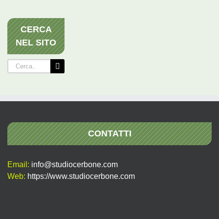
CERCA
NEL SITO
Cerca
per:
CONTATTI
Email:
info@studiocerbone.com
Web:
https://www.studiocerbone.com