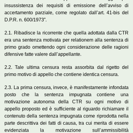
insussistenza dei requisiti di emissione dell’avviso di
accertamento parziale, come regolato dall’art. 41-bis del
D.P.R. n. 600/1973”.
2.1. Ribadisce la ricorrente che quella adottata dalla CTR
era una sentenza motivata per relationem alla sentenza di
primo grado omettendo ogni considerazione delle ragioni
difensive fatte valere dall’appellante.
2.2. Tale ultima censura resta assorbita dal rigetto del
primo motivo di appello che contiene identica censura.
2.3. La prima censura, invece, è manifestamente infondata
posto che la sentenza impugnata contiene una
motivazione autonoma della CTR su ogni motivo di
appello proposto ed è sufficiente al riguardo richiamare il
contenuto della sentenza impugnata come riprodotta nella
parte descrittiva dei fatti di causa, tra cui merita di essere
evidenziata la motivazione sull’ammissibilità