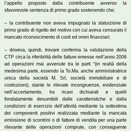
l’appello proposto dalla contribuente avverso la
sfavorevole sentenza di primo grado sostenendo che:
– la contribuente non aveva impugnato la statuizione di
primo grado di rigetto del motivo con cui aveva censurato il
mancato riconoscimento di costi ed oneri finanziari;
– doveva, quindi, trovare conferma la valutazione della
CTP circa la riferibilità delle fatture emesse nell’anno 2006
ad operazioni mai avvenute tra le parti “(in realtà della
medesima parte, essendo la To.Ma. anche amministratrice
unica della società M. Srl, società immobiliare e di
costruzioni), stante le rilevate incongruenze, evidenziate
nell’accertamento, tra ricavi dichiarati e quelli
fondatamente desumibili dalle caratteristiche e dalla
condizioni di esercizio dell’attività mediante la sottostima
dei componenti positivi realizzata mediante la mancata
emissione di scontrini o di fatture di vendita per una parte
rilevante delle operazioni compiute, con conseguente