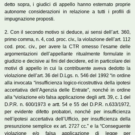
detto sopra, i giudici di appello hanno esternato proprie
autonome considerazioni in relazione a tutti i profili di
impugnazione proposti.
2. Con il secondo motivo si deduce, ai sensi dell’art. 360,
primo comma, n. 4, cod. proc. civ., la violazione dell’art. 112
cod. proc. civ., per avere la CTR omesso l’esame delle
argomentazioni dell’appellante ritualmente formulate in
giudizio e decisive ai fini del decidere, ed in particolare dei
motivi di appello in cui la contribuente aveva dedotto la
violazione dell’art. 36 del D.Lgs. n. 546 del 1992 “in ordine
alla invocata “insufficienza logico-ricostruttiva della ipotesi
accertativa dell’Agenzia delle Entrate”, nonché in ordine
alla “violazione e/o falsa applicazione degli artt. 39, c. 1 del
D.P.R. n. 600/1973 e artt. 54 e 55 del D.P.R. n.633/1972,
per evidente difetto probatori, nonché per insufficienza
nell’ipotesi accertativa dell’Ufficio, per insufficienza della
presunzione semplice ex art. 2727 cc.” e la “Conseguente
violazione e/o falsa applicazione di legge per