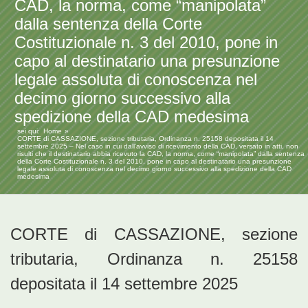
CAD, la norma, come “manipolata”
dalla sentenza della Corte
Costituzionale n. 3 del 2010, pone in
capo al destinatario una presunzione
legale assoluta di conoscenza nel
decimo giorno successivo alla
spedizione della CAD medesima
sei qui:
Home
CORTE di CASSAZIONE, sezione tributaria, Ordinanza n. 25158 depositata il 14
settembre 2025 – Nel caso in cui dall’avviso di ricevimento della CAD, versato in atti, non
risulti che il destinatario abbia ricevuto la CAD, la norma, come “manipolata” dalla sentenza
della Corte Costituzionale n. 3 del 2010, pone in capo al destinatario una presunzione
legale assoluta di conoscenza nel decimo giorno successivo alla spedizione della CAD
medesima
CORTE di CASSAZIONE, sezione
tributaria, Ordinanza n. 25158
depositata il 14 settembre 2025