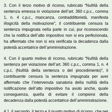
3. Con il terzo motivo di ricorso, rubricato “Nullità della
sentenza emessa in violazione dell’art. 360 c.p.c., comma
1, n. 4 c.p.c., mancanza, contraddittorietà, manifesta
illogicità della motivazione”, il contribuente censura la
sentenza impugnata nella parte in cui, pur riconoscendo
che la notifica dell’atto impositivo non si era perfezionata,
ha affermato che non si era verificata la decadenza dalla
potestà accertatrice dell’amministrazione.
4. Con il quarto motivo di ricorso, rubricato “Nullità della
sentenza per violazione dell’art. 360 c.p.c., comma 1, n. 4
c.p.c. (Nullità della sentenza o del procedimento)”, il
contribuente censura la sentenza impugnata per aver
affermato che l’intervenuta sanatoria della nullità della
notificazione dell’atto impositivo ha avuto anche, quale
conseguenza, quella di evitare il compiersi della
decadenza dalla potestà accertatrice dell’amministrazione.
4.1. il secondo, il terzo e il quarto motivo di ricorso, che per