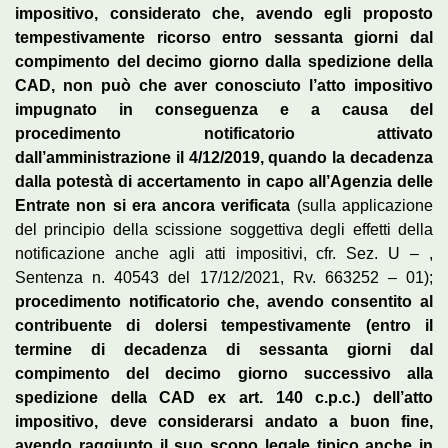
impositivo, considerato che, avendo egli proposto
tempestivamente ricorso entro sessanta giorni dal
compimento del decimo giorno dalla spedizione della
CAD, non può che aver conosciuto l’atto impositivo
impugnato in conseguenza e a causa del
procedimento notificatorio attivato
dall’amministrazione il 4/12/2019, quando la decadenza
dalla potestà di accertamento in capo all’Agenzia delle
Entrate non si era ancora verificata
(sulla applicazione
del principio della scissione soggettiva degli effetti della
notificazione anche agli atti impositivi, cfr. Sez. U – ,
Sentenza n. 40543 del 17/12/2021, Rv. 663252 – 01);
procedimento notificatorio che, avendo consentito al
contribuente di dolersi tempestivamente (entro il
termine di decadenza di sessanta giorni dal
compimento del decimo giorno successivo alla
spedizione della CAD ex art. 140 c.p.c.) dell’atto
impositivo, deve considerarsi andato a buon fine,
avendo raggiunto il suo scopo legale tipico anche in