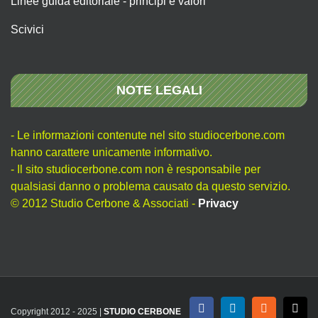
Linee guida editoriale - principi e valori
Scivici
NOTE LEGALI
- Le informazioni contenute nel sito studiocerbone.com
hanno carattere unicamente informativo.
- Il sito studiocerbone.com non è responsabile per
qualsiasi danno o problema causato da questo servizio.
© 2012 Studio Cerbone & Associati -
Privacy
Copyright 2012 - 2025 |
STUDIO CERBONE
Facebook
LinkedIn
Rss
X