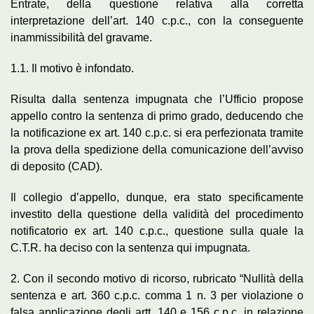
Entrate, della questione relativa alla corretta
interpretazione dell’art. 140 c.p.c., con la conseguente
inammissibilità del gravame.
1.1. Il motivo è infondato.
Risulta dalla sentenza impugnata che l’Ufficio propose
appello contro la sentenza di primo grado, deducendo che
la notificazione ex art. 140 c.p.c. si era perfezionata tramite
la prova della spedizione della comunicazione dell’avviso
di deposito (CAD).
Il collegio d’appello, dunque, era stato specificamente
investito della questione della validità del procedimento
notificatorio ex art. 140 c.p.c., questione sulla quale la
C.T.R. ha deciso con la sentenza qui impugnata.
2. Con il secondo motivo di ricorso, rubricato “Nullità della
sentenza e art. 360 c.p.c. comma 1 n. 3 per violazione o
falsa applicazione degli artt. 140 e 156 c.p.c. in relazione