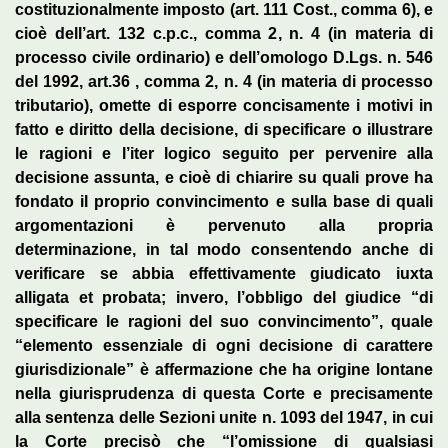
costituzionalmente imposto (art. 111 Cost., comma 6), e
cioè dell’art. 132 c.p.c., comma 2, n. 4 (in materia di
processo civile ordinario) e dell’omologo D.Lgs. n. 546
del 1992, art.36 , comma 2, n. 4 (in materia di processo
tributario), omette di esporre concisamente i motivi in
fatto e diritto della decisione, di specificare o illustrare
le ragioni e l’iter logico seguito per pervenire alla
decisione assunta, e cioè di chiarire su quali prove ha
fondato il proprio convincimento e sulla base di quali
argomentazioni è pervenuto alla propria
determinazione, in tal modo consentendo anche di
verificare se abbia effettivamente giudicato iuxta
alligata et probata; invero, l’obbligo del giudice “di
specificare le ragioni del suo convincimento”, quale
“elemento essenziale di ogni decisione di carattere
giurisdizionale” è affermazione che ha origine lontane
nella giurisprudenza di questa Corte e precisamente
alla sentenza delle Sezioni unite n. 1093 del 1947, in cui
la Corte precisò che “l’omissione di qualsiasi