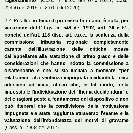
ragionamento
” (Cass. n. 9105 del 07/04/2017; Cass.
25456 del 2018; n. 26766 del 2020).
2.2. Peraltro,
in tema di processo tributario, è nulla, per
violazione del D.Lgs. n. 546 del 1992, artt. 36 e 61,
nonché dell’art. 118 disp. att. c.p.c., la sentenza della
commissione tributaria regionale completamente
carente dell’illustrazione delle critiche mosse
dall’appellante alla statuizione di primo grado e delle
considerazioni che hanno indotto la commissione a
disattenderle e che si sia limitata a motivare “per
relationem” alla sentenza impugnata mediante la mera
adesione ad essa, atteso che, in tal modo, resta
impossibile l’individuazione del “thema decidendum” e
delle ragioni poste a fondamento del dispositivo e non
può ritenersi che la condivisione della motivazione
impugnata sia stata raggiunta attraverso l’esame e la
valutazione dell’infondatezza dei motivi di gravame
(Cass. n. 15884 del 2017).