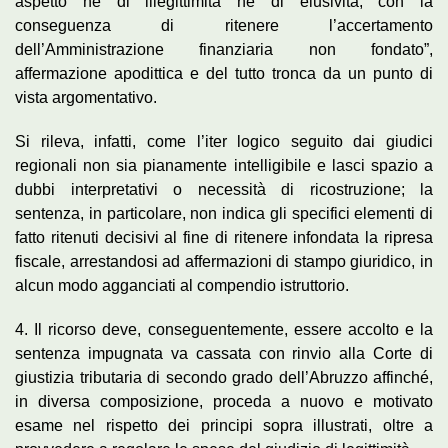
aspetto né di illegittimità né di elusività, con la
conseguenza di ritenere l’accertamento
dell’Amministrazione finanziaria non fondato”,
affermazione apodittica e del tutto tronca da un punto di
vista argomentativo.
Si rileva, infatti, come l’iter logico seguito dai giudici
regionali non sia pianamente intelligibile e lasci spazio a
dubbi interpretativi o necessità di ricostruzione; la
sentenza, in particolare, non indica gli specifici elementi di
fatto ritenuti decisivi al fine di ritenere infondata la ripresa
fiscale, arrestandosi ad affermazioni di stampo giuridico, in
alcun modo agganciati al compendio istruttorio.
4. Il ricorso deve, conseguentemente, essere accolto e la
sentenza impugnata va cassata con rinvio alla Corte di
giustizia tributaria di secondo grado dell’Abruzzo affinché,
in diversa composizione, proceda a nuovo e motivato
esame nel rispetto dei principi sopra illustrati, oltre a