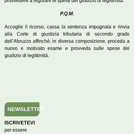
provvedere a regolare le spese del giudizio di legittimità.
P.Q.M.
Accoglie il ricorso, cassa la sentenza impugnata e rinvia
alla Corte di giustizia tributaria di secondo grado
dell’Abruzzo affinché, in diversa composizione, proceda a
nuovo e motivato esame e provveda sulle spese del
giudizio di legittimità.
NEWSLETTER
ISCRIVETEVI
per essere