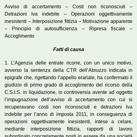
Avviso di accertamento – Costi non riconosciuti –
Detrazioni Iva indebite – Operazioni oggettivamente
inesistenti – Interposizione fittizia – Motivazione apparente
– Principio di autosufficienza – Ripresa fiscale –
Accoglimento
Fatti di causa
1. L’Agenzia delle entrate ricorre, con un unico motivo,
avverso la sentenza della CTR dell’Abruzzo indicata in
epigrafe che, rigettando l’appello erariale, ha confermato il
giudizio di primo grado di accoglimento del ricorso della
C.S.I.S. in liquidazione, in controversia avente ad oggetto
l’impugnazione dell’avviso di accertamento con cui si
recuperavano costi non riconosciuti e detrazioni Iva
indebite per l’anno di imposta 2011, in conseguenza di
operazioni oggettivamente inesistenti, intese a celare,
mediante interposizione fittizia, rapporti di lavoro
subordinato concretamente posti in essere da una società