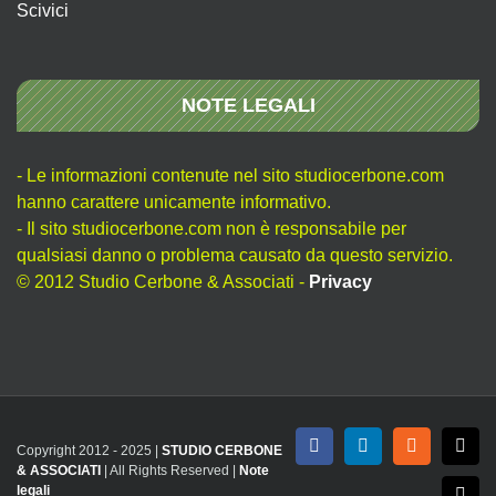
Scivici
NOTE LEGALI
- Le informazioni contenute nel sito studiocerbone.com
hanno carattere unicamente informativo.
- Il sito studiocerbone.com non è responsabile per
qualsiasi danno o problema causato da questo servizio.
© 2012 Studio Cerbone & Associati -
Privacy
Copyright 2012 - 2025 |
STUDIO CERBONE
Facebook
LinkedIn
Rss
X
& ASSOCIATI
| All Rights Reserved |
Note
legali