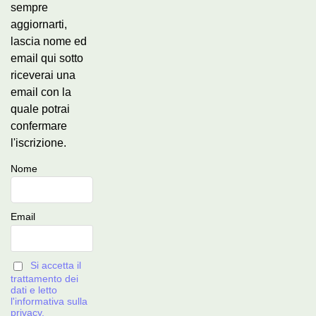
sempre
aggiornarti,
lascia nome ed
email qui sotto
riceverai una
email con la
quale potrai
confermare
l'iscrizione.
Nome
Email
Si accetta il
trattamento dei
dati e letto
l'informativa sulla
privacy.