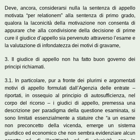
Deve, ancora, considerarsi nulla la sentenza di appello
motivata “per relationem” alla sentenza di primo grado,
qualora la laconicità della motivazione non consenta di
appurare che alla condivisione della decisione di prime
cure il giudice d’appello sia pervenuto attraverso l’esame e
la valutazione di infondatezza dei motivi di gravame,
3. Il giudice di appello non ha fatto buon governo dei
principi richiamati.
3.1. In particolare, pur a fronte dei plurimi e argomentati
motivi di appello formulati dall’Agenzia delle entrate –
riportati, in ossequio al principio di autosufficienza, nel
corpo del ricorso – i giudici di appello, premessa una
descrizione per paradigma della questione esaminata, si
sono limitati essenzialmente a statuire che “a un esame
non preconcetto della vicenda, emerge un sistema
giuridico ed economico che non sembra evidenziare alcun