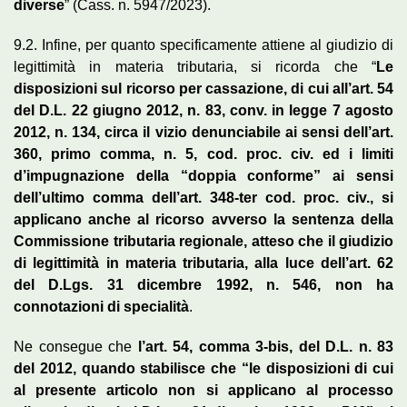
diverse
” (Cass. n. 5947/2023).
9.2. Infine, per quanto specificamente attiene al giudizio di
legittimità in materia tributaria, si ricorda che “
Le
disposizioni sul ricorso per cassazione, di cui all’art. 54
del D.L. 22 giugno 2012, n. 83, conv. in legge 7 agosto
2012, n. 134, circa il vizio denunciabile ai sensi dell’art.
360, primo comma, n. 5, cod. proc. civ. ed i limiti
d’impugnazione della “doppia conforme” ai sensi
dell’ultimo comma dell’art. 348-ter cod. proc. civ., si
applicano anche al ricorso avverso la sentenza della
Commissione tributaria regionale, atteso che il giudizio
di legittimità in materia tributaria, alla luce dell’art. 62
del D.Lgs. 31 dicembre 1992, n. 546, non ha
connotazioni di specialità
.
Ne consegue che
l’art. 54, comma 3-bis, del D.L. n. 83
del 2012, quando stabilisce che “le disposizioni di cui
al presente articolo non si applicano al processo