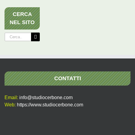
CERCA
NEL SITO
Cerca
per:
CONTATTI
Email:
info@studiocerbone.com
Web:
https://www.studiocerbone.com