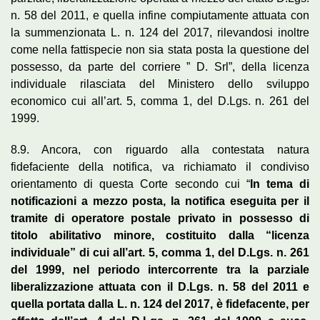
n. 58 del 2011, e quella infine compiutamente attuata con
la summenzionata L. n. 124 del 2017, rilevandosi inoltre
come nella fattispecie non sia stata posta la questione del
possesso, da parte del corriere ” D. Srl”, della licenza
individuale rilasciata del Ministero dello sviluppo
economico cui all’art. 5, comma 1, del D.Lgs. n. 261 del
1999.
8.9. Ancora, con riguardo alla contestata natura
fidefaciente della notifica, va richiamato il condiviso
orientamento di questa Corte secondo cui “
In tema di
notificazioni a mezzo posta, la notifica eseguita per il
tramite di operatore postale privato in possesso di
titolo abilitativo minore, costituito dalla “licenza
individuale” di cui all’art. 5, comma 1, del D.Lgs. n. 261
del 1999, nel periodo intercorrente tra la parziale
liberalizzazione attuata con il D.Lgs. n. 58 del 2011 e
quella portata dalla L. n. 124 del 2017, è fidefacente, per