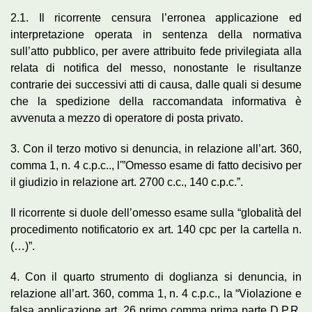
2.1. Il ricorrente censura l’erronea applicazione ed
interpretazione operata in sentenza della normativa
sull’atto pubblico, per avere attribuito fede privilegiata alla
relata di notifica del messo, nonostante le risultanze
contrarie dei successivi atti di causa, dalle quali si desume
che la spedizione della raccomandata informativa è
avvenuta a mezzo di operatore di posta privato.
3. Con il terzo motivo si denuncia, in relazione all’art. 360,
comma 1, n. 4 c.p.c.., l'”Omesso esame di fatto decisivo per
il giudizio in relazione art. 2700 c.c., 140 c.p.c.”.
Il ricorrente si duole dell’omesso esame sulla “globalità del
procedimento notificatorio ex art. 140 cpc per la cartella n.
(…)”.
4. Con il quarto strumento di doglianza si denuncia, in
relazione all’art. 360, comma 1, n. 4 c.p.c., la “Violazione e
falsa applicazione art. 26 primo comma prima parte D.P.R.