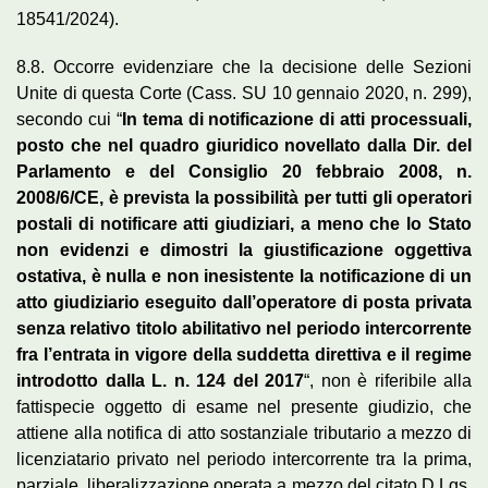
18541/2024).
8.8. Occorre evidenziare che la decisione delle Sezioni
Unite di questa Corte (Cass. SU 10 gennaio 2020, n. 299),
secondo cui “
In tema di notificazione di atti processuali,
posto che nel quadro giuridico novellato dalla Dir. del
Parlamento e del Consiglio 20 febbraio 2008, n.
2008/6/CE, è prevista la possibilità per tutti gli operatori
postali di notificare atti giudiziari, a meno che lo Stato
non evidenzi e dimostri la giustificazione oggettiva
ostativa, è nulla e non inesistente la notificazione di un
atto giudiziario eseguito dall’operatore di posta privata
senza relativo titolo abilitativo nel periodo intercorrente
fra l’entrata in vigore della suddetta direttiva e il regime
introdotto dalla L. n. 124 del 2017
“, non è riferibile alla
fattispecie oggetto di esame nel presente giudizio, che
attiene alla notifica di atto sostanziale tributario a mezzo di
licenziatario privato nel periodo intercorrente tra la prima,
parziale, liberalizzazione operata a mezzo del citato D.Lgs.