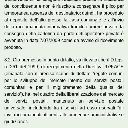
del contribuente e non è riuscito a consegnare il plico per
temporanea assenza del destinatario; quindi, ha proceduto
al deposito dell’atto presso la casa comunale e all’invio
della raccomandata informativa tramite corriere privato; la
consegna della cartolina da parte dell’operatore privato è
avvenuta in data 7/07/2009 come da avviso di ricevimento
prodotto.
8.2. Ciò premesso in punto di fatto, va rilevato che il D.Lgs.
n. 261 del 1999, di recepimento della Direttiva 97/67/CE
(emanata con il preciso scopo di dettare “regole comuni
per lo sviluppo del mercato interno dei servizi postali
comunitari e per il miglioramento della qualità del
servizio”), ha, nel quadro della liberalizzazione del mercato
dei servizi postali, mantenuto un servizio postale
universale, includendo tra i servizi ad esso riservati “gli
invii raccomandati attinenti alle procedure amministrative e
giudiziarie”.