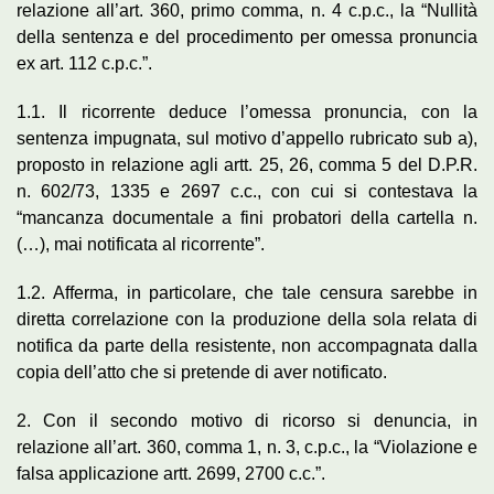
relazione all’art. 360, primo comma, n. 4 c.p.c., la “Nullità
della sentenza e del procedimento per omessa pronuncia
ex art. 112 c.p.c.”.
1.1. Il ricorrente deduce l’omessa pronuncia, con la
sentenza impugnata, sul motivo d’appello rubricato sub a),
proposto in relazione agli artt. 25, 26, comma 5 del D.P.R.
n. 602/73, 1335 e 2697 c.c., con cui si contestava la
“mancanza documentale a fini probatori della cartella n.
(…), mai notificata al ricorrente”.
1.2. Afferma, in particolare, che tale censura sarebbe in
diretta correlazione con la produzione della sola relata di
notifica da parte della resistente, non accompagnata dalla
copia dell’atto che si pretende di aver notificato.
2. Con il secondo motivo di ricorso si denuncia, in
relazione all’art. 360, comma 1, n. 3, c.p.c., la “Violazione e
falsa applicazione artt. 2699, 2700 c.c.”.