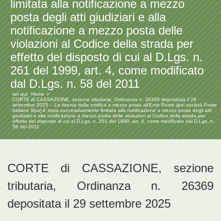
limitata alla notificazione a mezzo
posta degli atti giudiziari e alla
notificazione a mezzo posta delle
violazioni al Codice della strada per
effetto del disposto di cui al D.Lgs. n.
261 del 1999, art. 4, come modificato
dal D.Lgs. n. 58 del 2011
sei qui:
Home
CORTE di CASSAZIONE, sezione tributaria, Ordinanza n. 26369 depositata il 29
settembre 2025 – La riserva della notifica a mezzo posta all’Ente Poste (poi società Poste
Italiane Spa) è stata successivamente limitata alla notificazione a mezzo posta degli atti
giudiziari e alla notificazione a mezzo posta delle violazioni al Codice della strada per
effetto del disposto di cui al D.Lgs. n. 261 del 1999, art. 4, come modificato dal D.Lgs. n.
58 del 2011
CORTE di CASSAZIONE, sezione
tributaria, Ordinanza n. 26369
depositata il 29 settembre 2025