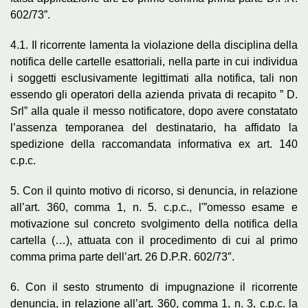
602/73”.
4.1. Il ricorrente lamenta la violazione della disciplina della
notifica delle cartelle esattoriali, nella parte in cui individua
i soggetti esclusivamente legittimati alla notifica, tali non
essendo gli operatori della azienda privata di recapito ” D.
Srl” alla quale il messo notificatore, dopo avere constatato
l’assenza temporanea del destinatario, ha affidato la
spedizione della raccomandata informativa ex art. 140
c.p.c.
5. Con il quinto motivo di ricorso, si denuncia, in relazione
all’art. 360, comma 1, n. 5. c.p.c., l'”omesso esame e
motivazione sul concreto svolgimento della notifica della
cartella (…), attuata con il procedimento di cui al primo
comma prima parte dell’art. 26 D.P.R. 602/73″.
6. Con il sesto strumento di impugnazione il ricorrente
denuncia, in relazione all’art. 360, comma 1, n. 3, c.p.c. la