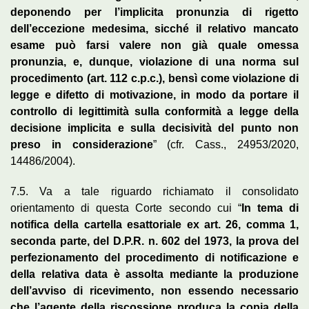
deponendo per l’implicita pronunzia di rigetto
dell’eccezione medesima, sicché il relativo mancato
esame può farsi valere non già quale omessa
pronunzia, e, dunque, violazione di una norma sul
procedimento (art. 112 c.p.c.), bensì come violazione di
legge e difetto di motivazione, in modo da portare il
controllo di legittimità sulla conformità a legge della
decisione implicita e sulla decisività del punto non
preso in considerazione
” (cfr. Cass., 24953/2020,
14486/2004).
7.5. Va a tale riguardo richiamato il consolidato
orientamento di questa Corte secondo cui “
In tema di
notifica della cartella esattoriale ex art. 26, comma 1,
seconda parte, del D.P.R. n. 602 del 1973, la prova del
perfezionamento del procedimento di notificazione e
della relativa data è assolta mediante la produzione
dell’avviso di ricevimento, non essendo necessario
che l’agente della riscossione produca la copia della