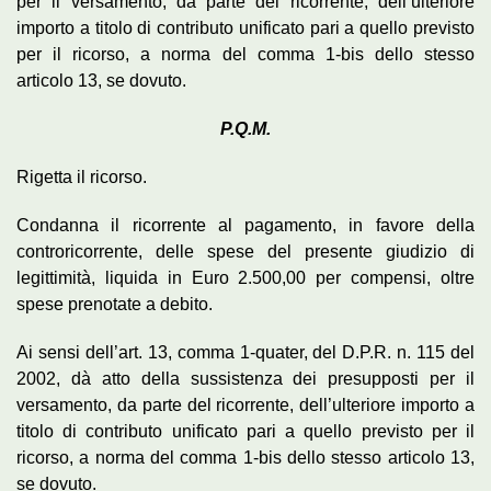
per il versamento, da parte del ricorrente, dell’ulteriore
importo a titolo di contributo unificato pari a quello previsto
per il ricorso, a norma del comma 1-bis dello stesso
articolo 13, se dovuto.
P.Q.M.
Rigetta il ricorso.
Condanna il ricorrente al pagamento, in favore della
controricorrente, delle spese del presente giudizio di
legittimità, liquida in Euro 2.500,00 per compensi, oltre
spese prenotate a debito.
Ai sensi dell’art. 13, comma 1-quater, del D.P.R. n. 115 del
2002, dà atto della sussistenza dei presupposti per il
versamento, da parte del ricorrente, dell’ulteriore importo a
titolo di contributo unificato pari a quello previsto per il
ricorso, a norma del comma 1-bis dello stesso articolo 13,
se dovuto.