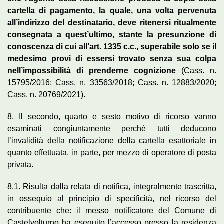
cartella di pagamento, la quale, una volta pervenuta
all’indirizzo del destinatario, deve ritenersi ritualmente
consegnata a quest’ultimo, stante la presunzione di
conoscenza di cui all’art. 1335 c.c., superabile solo se il
medesimo provi di essersi trovato senza sua colpa
nell’impossibilità di prenderne cognizione
(Cass. n.
15795/2016; Cass. n. 33563/2018; Cass. n. 12883/2020;
Cass. n. 20769/2021).
8. Il secondo, quarto e sesto motivo di ricorso vanno
esaminati congiuntamente perché tutti deducono
l’invalidità della notificazione della cartella esattoriale in
quanto effettuata, in parte, per mezzo di operatore di posta
privata.
8.1. Risulta dalla relata di notifica, integralmente trascritta,
in ossequio al principio di specificità, nel ricorso del
contribuente che: il messo notificatore del Comune di
Castelvolturno ha eseguito l’accesso presso la residenza