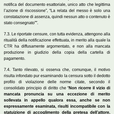
notifica del documento esattoriale, unico atto che legittima
l’azione di riscossione”, “La relata del messo è solo una
constatazione di assenza, quindi nessun atto o contenuto è
stato consegnato””.
7.3. Le riportate censure, con tutta evidenza, attengono alla
ritualità della notificazione effettuata, in merito alla quale la
CTR ha diffusamente argomentato, e non alla mancata
produzione in giudizio della copia della cartella di
pagamento.
7.4. Tanto rilevato, si osserva che, comunque, il motivo
risulta infondato pur esaminando la censura sotto il dedotto
profilo di violazione delle norme citate, secondo il
consolidato principio di diritto che “
Non ricorre il vizio di
mancata pronuncia su una eccezione di merito
sollevata in appello qualora essa, anche se non
espressamente esaminata, risulti incompatibile con la
statuizione di accoglimento della pretesa dell’attore,