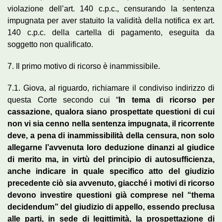
violazione dell’art. 140 c.p.c., censurando la sentenza
impugnata per aver statuito la validità della notifica ex art.
140 c.p.c. della cartella di pagamento, eseguita da
soggetto non qualificato.
7. Il primo motivo di ricorso è inammissibile.
7.1. Giova, al riguardo, richiamare il condiviso indirizzo di
questa Corte secondo cui “
In tema di ricorso per
cassazione, qualora siano prospettate questioni di cui
non vi sia cenno nella sentenza impugnata, il ricorrente
deve, a pena di inammissibilità della censura, non solo
allegarne l’avvenuta loro deduzione dinanzi al giudice
di merito ma, in virtù del principio di autosufficienza,
anche indicare in quale specifico atto del giudizio
precedente ciò sia avvenuto, giacché i motivi di ricorso
devono investire questioni già comprese nel “thema
decidendum” del giudizio di appello, essendo preclusa
alle parti, in sede di legittimità, la prospettazione di