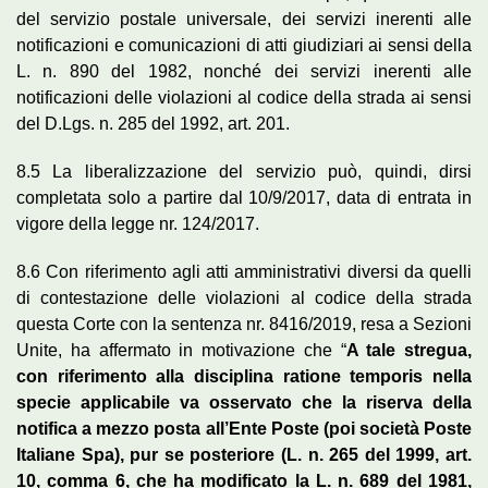
del servizio postale universale, dei servizi inerenti alle
notificazioni e comunicazioni di atti giudiziari ai sensi della
L. n. 890 del 1982, nonché dei servizi inerenti alle
notificazioni delle violazioni al codice della strada ai sensi
del D.Lgs. n. 285 del 1992, art. 201.
8.5 La liberalizzazione del servizio può, quindi, dirsi
completata solo a partire dal 10/9/2017, data di entrata in
vigore della legge nr. 124/2017.
8.6 Con riferimento agli atti amministrativi diversi da quelli
di contestazione delle violazioni al codice della strada
questa Corte con la sentenza nr. 8416/2019, resa a Sezioni
Unite, ha affermato in motivazione che “
A tale stregua,
con riferimento alla disciplina ratione temporis nella
specie applicabile va osservato che la riserva della
notifica a mezzo posta all’Ente Poste (poi società Poste
Italiane Spa), pur se posteriore (L. n. 265 del 1999, art.
10, comma 6, che ha modificato la L. n. 689 del 1981,