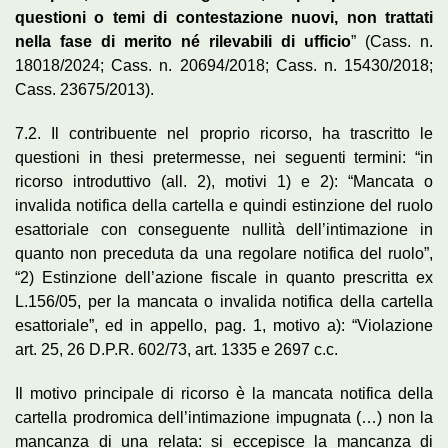
questioni o temi di contestazione nuovi, non trattati
nella fase di merito né rilevabili di ufficio
” (Cass. n.
18018/2024; Cass. n. 20694/2018; Cass. n. 15430/2018;
Cass. 23675/2013).
7.2. Il contribuente nel proprio ricorso, ha trascritto le
questioni in thesi pretermesse, nei seguenti termini: “in
ricorso introduttivo (all. 2), motivi 1) e 2): “Mancata o
invalida notifica della cartella e quindi estinzione del ruolo
esattoriale con conseguente nullità dell’intimazione in
quanto non preceduta da una regolare notifica del ruolo”,
“2) Estinzione dell’azione fiscale in quanto prescritta ex
L.156/05, per la mancata o invalida notifica della cartella
esattoriale”, ed in appello, pag. 1, motivo a): “Violazione
art. 25, 26 D.P.R. 602/73, art. 1335 e 2697 c.c.
Il motivo principale di ricorso è la mancata notifica della
cartella prodromica dell’intimazione impugnata (…) non la
mancanza di una relata: si eccepisce la mancanza di