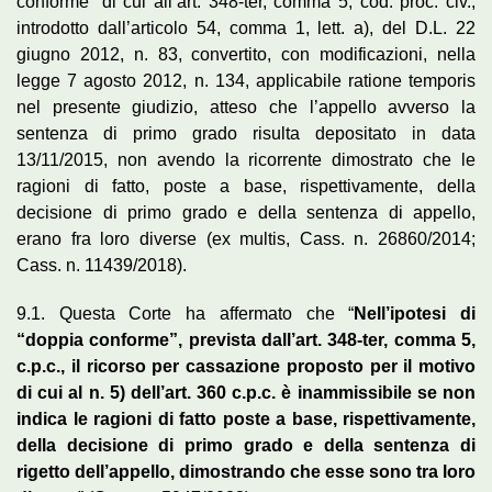
conforme” di cui all’art. 348-ter, comma 5, cod. proc. civ.,
introdotto dall’articolo 54, comma 1, lett. a), del D.L. 22
giugno 2012, n. 83, convertito, con modificazioni, nella
legge 7 agosto 2012, n. 134, applicabile ratione temporis
nel presente giudizio, atteso che l’appello avverso la
sentenza di primo grado risulta depositato in data
13/11/2015, non avendo la ricorrente dimostrato che le
ragioni di fatto, poste a base, rispettivamente, della
decisione di primo grado e della sentenza di appello,
erano fra loro diverse (ex multis, Cass. n. 26860/2014;
Cass. n. 11439/2018).
9.1. Questa Corte ha affermato che “
Nell’ipotesi di
“doppia conforme”, prevista dall’art. 348-ter, comma 5,
c.p.c., il ricorso per cassazione proposto per il motivo
di cui al n. 5) dell’art. 360 c.p.c. è inammissibile se non
indica le ragioni di fatto poste a base, rispettivamente,
della decisione di primo grado e della sentenza di
rigetto dell’appello, dimostrando che esse sono tra loro