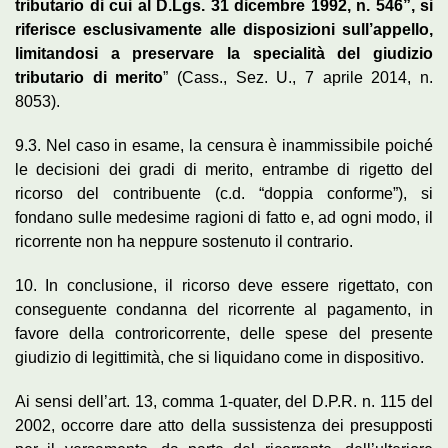
tributario di cui al D.Lgs. 31 dicembre 1992, n. 546”, si
riferisce esclusivamente alle disposizioni sull’appello,
limitandosi a preservare la specialità del giudizio
tributario di merito
” (Cass., Sez. U., 7 aprile 2014, n.
8053).
9.3. Nel caso in esame, la censura è inammissibile poiché
le decisioni dei gradi di merito, entrambe di rigetto del
ricorso del contribuente (c.d. “doppia conforme”), si
fondano sulle medesime ragioni di fatto e, ad ogni modo, il
ricorrente non ha neppure sostenuto il contrario.
10. In conclusione, il ricorso deve essere rigettato, con
conseguente condanna del ricorrente al pagamento, in
favore della controricorrente, delle spese del presente
giudizio di legittimità, che si liquidano come in dispositivo.
Ai sensi dell’art. 13, comma 1-quater, del D.P.R. n. 115 del
2002, occorre dare atto della sussistenza dei presupposti