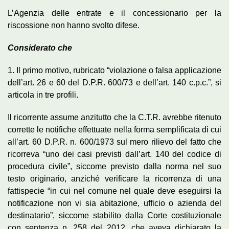
L’Agenzia delle entrate e il concessionario per la
riscossione non hanno svolto difese.
Considerato che
1. Il primo motivo, rubricato “violazione o falsa applicazione
dell’art. 26 e 60 del D.P.R. 600/73 e dell’art. 140 c.p.c.”, si
articola in tre profili.
Il ricorrente assume anzitutto che la C.T.R. avrebbe ritenuto
corrette le notifiche effettuate nella forma semplificata di cui
all’art. 60 D.P.R. n. 600/1973 sul mero rilievo del fatto che
ricorreva “uno dei casi previsti dall’art. 140 del codice di
procedura civile”, siccome previsto dalla norma nel suo
testo originario, anziché verificare la ricorrenza di una
fattispecie “in cui nel comune nel quale deve eseguirsi la
notificazione non vi sia abitazione, ufficio o azienda del
destinatario”, siccome stabilito dalla Corte costituzionale
con sentenza n. 258 del 2012, che aveva dichiarato la