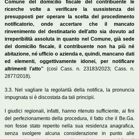
Comune del domicilio fiscale del contribuente le
ricerche volte a verificare la sussistenza dei
presupposti per operare la scelta del procedimento
notificatorio, onde accertare che il mancato
rinvenimento del destinatario dell’atto sia dovuto ad
irreperibilità assoluta in quanto nel Comune, già sede
del domicilio fiscale, il contribuente non ha più né
abitazione, né ufficio o azienda e, quindi, mancano dati
ed elementi, oggettivamente idonei, per notificare
altrimenti l’atto”
(così Cass. n. 23183/2023; Cass. n.
2877/2018).
3.3. Nel vagliare la regolarità della notifica, la pronuncia
impugnata si è discostata da tali principii.
I giudici regionali, infatti, hanno ritenuto sufficiente, ai fini
del perfezionamento della procedura, il fatto che il Be.Ga.
non fosse stato reperito nella sua residenza anagrafica,
senza svolgere alcuna considerazione in punto alle