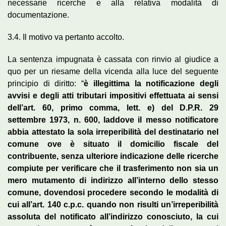
necessarie ricerche e alla relativa modalità di
documentazione.
3.4. Il motivo va pertanto accolto.
La sentenza impugnata è cassata con rinvio al giudice a
quo per un riesame della vicenda alla luce del seguente
principio di diritto: “
è illegittima la notificazione degli
avvisi e degli atti tributari impositivi effettuata ai sensi
dell’art. 60, primo comma, lett. e) del D.P.R. 29
settembre 1973, n. 600, laddove il messo notificatore
abbia attestato la sola irreperibilità del destinatario nel
comune ove è situato il domicilio fiscale del
contribuente, senza ulteriore indicazione delle ricerche
compiute per verificare che il trasferimento non sia un
mero mutamento di indirizzo all’interno dello stesso
comune, dovendosi procedere secondo le modalità di
cui all’art. 140 c.p.c. quando non risulti un’irreperibilità
assoluta del notificato all’indirizzo conosciuto, la cui