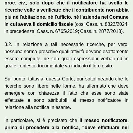
proc. civ., solo dopo che il notificatore ha svolto le
ricerche volte a verificare che il contribuente non abbia
più né l’abitazione, né l’ufficio, né l’azienda nel Comune
in cui aveva il domicilio fiscale
(così Cass. n. 8823/2024;
in precedenza, Cass. n. 6765/2019; Cass. n. 2877/2018).
3.2. In relazione a tali necessarie ricerche, per vero,
nessuna norma prescrive quali attività devono esattamente
essere compiute, né con quali espressioni verbali ed in
quale contesto documentale va indicato il loro esito.
Sul punto, tuttavia, questa Corte, pur sottolineando che le
ricerche sono libere nelle forme, ha affermato che deve
emergere con chiarezza il fatto che esse sono state
effettuate e sono attribuibili al messo notificatore in
relazione alla notifica in esame.
In particolare, si è precisato che
il messo notificatore,
prima di procedere alla notifica, “deve effettuare nel