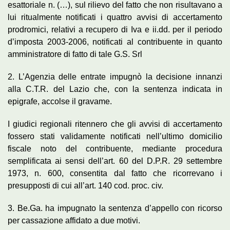
esattoriale n. (…), sul rilievo del fatto che non risultavano a
lui ritualmente notificati i quattro avvisi di accertamento
prodromici, relativi a recupero di Iva e ii.dd. per il periodo
d’imposta 2003-2006, notificati al contribuente in quanto
amministratore di fatto di tale G.S. Srl
2. L’Agenzia delle entrate impugnò la decisione innanzi
alla C.T.R. del Lazio che, con la sentenza indicata in
epigrafe, accolse il gravame.
I giudici regionali ritennero che gli avvisi di accertamento
fossero stati validamente notificati nell’ultimo domicilio
fiscale noto del contribuente, mediante procedura
semplificata ai sensi dell’art. 60 del D.P.R. 29 settembre
1973, n. 600, consentita dal fatto che ricorrevano i
presupposti di cui all’art. 140 cod. proc. civ.
3. Be.Ga. ha impugnato la sentenza d’appello con ricorso
per cassazione affidato a due motivi.