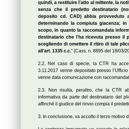
quindi, a restituire l’atto al mittente, la n
senza che il predetto destinatario (n
deposito cd. CAD) abbia provveduto al 
determinando la compiuta giacenza; in ta
scopo, in quanto la raccomandata inform
destinatario che l’ha ricevuta presso il
scegliendo di omettere il ritiro di tale pli
all’art. 1335 c.c.
” (Cass. n. 8895 del 18/03/2
2.2. Nel caso di specie, la CTR ha accer
3.11.2017 venne depositato presso l’Ufficio
venne data comunicazione con raccomandata
2.3. Non risulta, peraltro, che la CTR ab
informativa da parte del destinatario del p
affinché il giudice del rinvio compia il prede
3. In conclusione, va accolto il terzo motivo di 