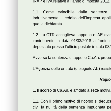
IRAP e IVA relative all’anno d’imposta 2012.
1.1. Come evincibile dalla sentenza im
induttivamente il reddito dell’impresa appl
quella dichiarata.
1.2. La CTR accoglieva l’appello di AE eviden
contribuente in data 01/03/2018 a fronte 
depositato presso l’ufficio postale in data 03
Avverso la sentenza di appello Ca.An. propon
L’Agenzia delle entrate (di seguito AE) resist
Ragio
1. Il ricorso di Ca.An. è affidato a sette moti
1.1. Con il primo motivo di ricorso si deduce
civ., la nullità della sentenza impugnata pe