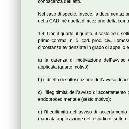
conoscenza dell’atto.
Nel caso di specie, invece, la documentazione
della CAD, né quella di ricezione della comu
1.4. Con il quarto, il quinto, il sesto ed il se
primo comma, n. 5, cod. proc. civ., l’ome
circostanze evidenziate in grado di appello
a) la carenza di motivazione dell’avviso 
applicata (quarto motivo);
b) il difetto di sottoscrizione dell’avviso di 
c) l’illegittimità dell’avviso di accertament
endoprocedimentale (sesto motivo);
d) l’illegittimità dell’avviso di accertament
mancata applicazione dello studio di settore 