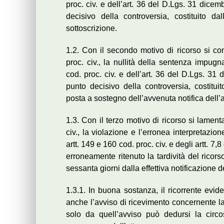
proc. civ. e dell’art. 36 del D.Lgs. 31 dic
decisivo della controversia, costituito dall
sottoscrizione.
1.2. Con il secondo motivo di ricorso si con
proc. civ., la nullità della sentenza impugn
cod. proc. civ. e dell’art. 36 del D.Lgs. 3
punto decisivo della controversia, costitu
posta a sostegno dell’avvenuta notifica dell’a
1.3. Con il terzo motivo di ricorso si lament
civ., la violazione e l’erronea interpretazio
artt. 149 e 160 cod. proc. civ. e degli artt. 
erroneamente ritenuto la tardività del ricor
sessanta giorni dalla effettiva notificazione de
1.3.1. In buona sostanza, il ricorrente evide
anche l’avviso di ricevimento concernente 
solo da quell’avviso può dedursi la circo