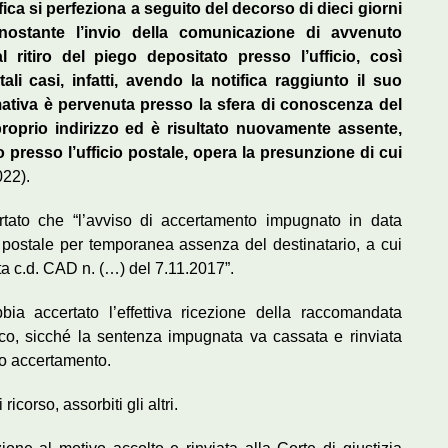
otifica si perfeziona a seguito del decorso di dieci giorni
onostante l’invio della comunicazione di avvenuto
ritiro del piego depositato presso l’ufficio, così
li casi, infatti, avendo la notifica raggiunto il suo
ativa è pervenuta presso la sfera di conoscenza del
 proprio indirizzo ed è risultato nuovamente assente,
co presso l’ufficio postale, opera la presunzione di cui
022).
tato che “l’avviso di accertamento impugnato in data
 postale per temporanea assenza del destinatario, a cui
 c.d. CAD n. (…) del 7.11.2017”.
bia accertato l’effettiva ricezione della raccomandata
lico, sicché la sentenza impugnata va cassata e rinviata
tto accertamento.
ricorso, assorbiti gli altri.