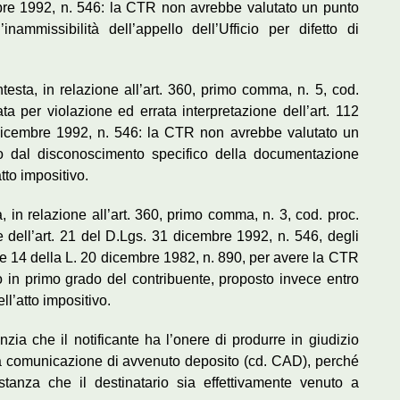
embre 1992, n. 546: la CTR non avrebbe valutato un punto
’inammissibilità dell’appello dell’Ufficio per difetto di
testa, in relazione all’art. 360, primo comma, n. 5, cod.
ata per violazione ed errata interpretazione dell’art. 112
1 dicembre 1992, n. 546: la CTR non avrebbe valutato un
ito dal disconoscimento specifico della documentazione
tto impositivo.
a, in relazione all’art. 360, primo comma, n. 3, cod. proc.
ne dell’art. 21 del D.Lgs. 31 dicembre 1992, n. 546, degli
7,8 e 14 della L. 20 dicembre 1982, n. 890, per avere la CTR
so in primo grado del contribuente, proposto invece entro
ll’atto impositivo.
nzia che il notificante ha l’onere di produrre in giudizio
la comunicazione di avvenuto deposito (cd. CAD), perché
stanza che il destinatario sia effettivamente venuto a