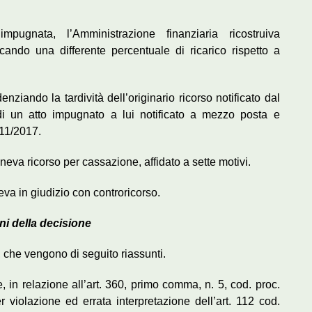
pugnata, l’Amministrazione finanziaria ricostruiva
icando una differente percentuale di ricarico rispetto a
ziando la tardività dell’originario ricorso notificato dal
di un atto impugnato a lui notificato a mezzo posta e
/11/2017.
eva ricorso per cassazione, affidato a sette motivi.
eva in giudizio con controricorso.
ni della decisione
vi, che vengono di seguito riassunti.
, in relazione all’art. 360, primo comma, n. 5, cod. proc.
r violazione ed errata interpretazione dell’art. 112 cod.