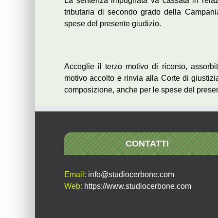
La sentenza impugnata va cassata in relazio
tributaria di secondo grado della Campan
spese del presente giudizio.
Accoglie il terzo motivo di ricorso, assorbi
motivo accolto e rinvia alla Corte di giusti
composizione, anche per le spese del prese
CONTATTI
Email:
info@studiocerbone.com
Web:
https://www.studiocerbone.com