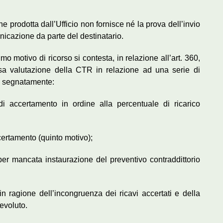
 prodotta dall’Ufficio non fornisce né la prova dell’invio
nicazione da parte del destinatario.
ttimo motivo di ricorso si contesta, in relazione all’art. 360,
ssa valutazione della CTR in relazione ad una serie di
 e segnatamente:
di accertamento in ordine alla percentuale di ricarico
accertamento (quinto motivo);
o per mancata instaurazione del preventivo contraddittorio
o in ragione dell’incongruenza dei ricavi accertati e della
evoluto.