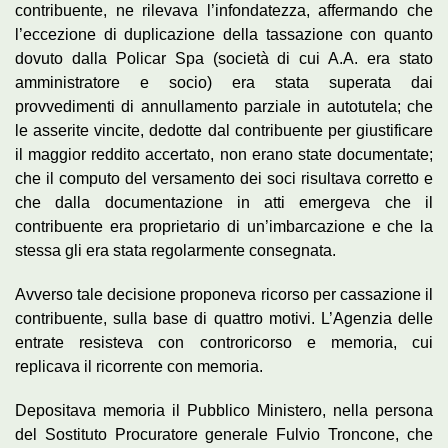
contribuente, ne rilevava l’infondatezza, affermando che
l’eccezione di duplicazione della tassazione con quanto
dovuto dalla Policar Spa (società di cui A.A. era stato
amministratore e socio) era stata superata dai
provvedimenti di annullamento parziale in autotutela; che
le asserite vincite, dedotte dal contribuente per giustificare
il maggior reddito accertato, non erano state documentate;
che il computo del versamento dei soci risultava corretto e
che dalla documentazione in atti emergeva che il
contribuente era proprietario di un’imbarcazione e che la
stessa gli era stata regolarmente consegnata.
Avverso tale decisione proponeva ricorso per cassazione il
contribuente, sulla base di quattro motivi. L’Agenzia delle
entrate resisteva con controricorso e memoria, cui
replicava il ricorrente con memoria.
Depositava memoria il Pubblico Ministero, nella persona
del Sostituto Procuratore generale Fulvio Troncone, che