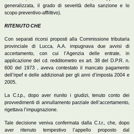
generalizzata, il grado di severità della sanzione e lo
scopo preventivo-afflittivo).
RITENUTO CHE
Con separati ricorsi proposti alla Commissione tributaria
provinciale di Lucca, A.A. impugnava due avvisi di
accertamento, con cui l’Agenzia delle entrate, in
applicazione del cd. redditometro ex art. 38 del D.P.R. n.
600 del 1973 , aveva contestato il mancato pagamento
dell’irpef e delle addizionali per gli anni d’imposta 2004 e
2005.
La C.t.p., dopo aver riunito i giudizi, tenuto conto dei
provvedimenti di annullamento parziale dell’accertamento,
rigettava l’impugnazione.
Tale decisione veniva confermata dalla C.t.r., che, dopo
aver ritenuto tempestivo l’appello proposto dal