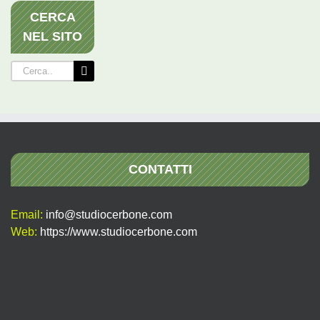
CERCA
NEL SITO
Cerca
per:
CONTATTI
Email:
info@studiocerbone.com
Web:
https://www.studiocerbone.com