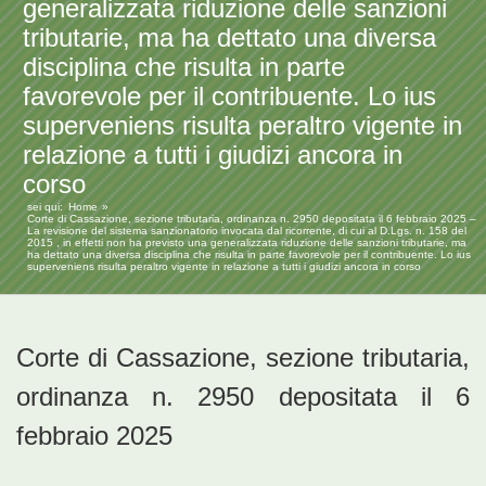
generalizzata riduzione delle sanzioni
tributarie, ma ha dettato una diversa
disciplina che risulta in parte
favorevole per il contribuente. Lo ius
superveniens risulta peraltro vigente in
relazione a tutti i giudizi ancora in
corso
sei qui:
Home
Corte di Cassazione, sezione tributaria, ordinanza n. 2950 depositata il 6 febbraio 2025 –
La revisione del sistema sanzionatorio invocata dal ricorrente, di cui al D.Lgs. n. 158 del
2015 , in effetti non ha previsto una generalizzata riduzione delle sanzioni tributarie, ma
ha dettato una diversa disciplina che risulta in parte favorevole per il contribuente. Lo ius
superveniens risulta peraltro vigente in relazione a tutti i giudizi ancora in corso
Corte di Cassazione, sezione tributaria,
ordinanza n. 2950 depositata il 6
febbraio 2025