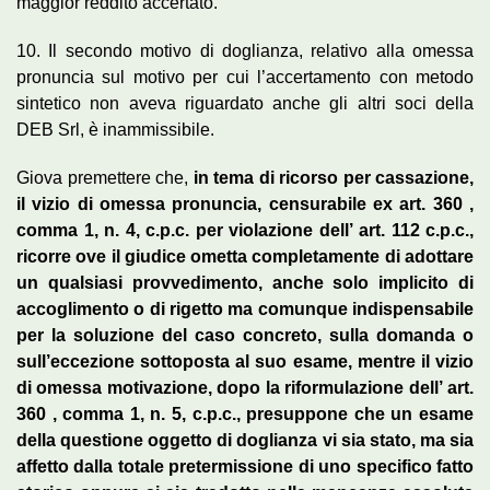
maggior reddito accertato.
10. Il secondo motivo di doglianza, relativo alla omessa
pronuncia sul motivo per cui l’accertamento con metodo
sintetico non aveva riguardato anche gli altri soci della
DEB Srl, è inammissibile.
Giova premettere che,
in tema di ricorso per cassazione,
il vizio di omessa pronuncia, censurabile ex art. 360 ,
comma 1, n. 4, c.p.c. per violazione dell’ art. 112 c.p.c.,
ricorre ove il giudice ometta completamente di adottare
un qualsiasi provvedimento, anche solo implicito di
accoglimento o di rigetto ma comunque indispensabile
per la soluzione del caso concreto, sulla domanda o
sull’eccezione sottoposta al suo esame, mentre il vizio
di omessa motivazione, dopo la riformulazione dell’ art.
360 , comma 1, n. 5, c.p.c., presuppone che un esame
della questione oggetto di doglianza vi sia stato, ma sia
affetto dalla totale pretermissione di uno specifico fatto