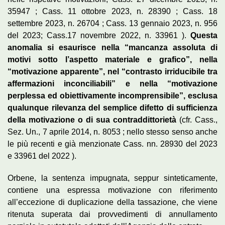
35947 ; Cass. 11 ottobre 2023, n. 28390 ; Cass. 18
settembre 2023, n. 26704 ; Cass. 13 gennaio 2023, n. 956
del 2023; Cass.17 novembre 2022, n. 33961 ).
Questa
anomalia si esaurisce nella “mancanza assoluta di
motivi sotto l’aspetto materiale e grafico”, nella
“motivazione apparente”, nel “contrasto irriducibile tra
affermazioni inconciliabili” e nella “motivazione
perplessa ed obiettivamente incomprensibile”, esclusa
qualunque rilevanza del semplice difetto di sufficienza
della motivazione o di sua contraddittorietà
(cfr. Cass.,
Sez. Un., 7 aprile 2014, n. 8053 ; nello stesso senso anche
le più recenti e già menzionate Cass. nn. 28930 del 2023
e 33961 del 2022 ).
Orbene, la sentenza impugnata, seppur sinteticamente,
contiene una espressa motivazione con riferimento
all’eccezione di duplicazione della tassazione, che viene
ritenuta superata dai provvedimenti di annullamento