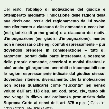
Del resto,
l’obbligo di motivazione del giudice è
ottemperato mediante l’indicazione delle ragioni della
sua decisione, ossia del ragionamento da lui svolto
con riferimento a ciascuna delle domande o eccezioni
(nel giudizio di primo grado) o a ciascuno dei motivi
d’impugnazione (nei giudizi d’impugnazione), mentre
non è necessario che egli confuti espressamente – pur
dovendoli prendere in considerazione – tutti gli
argomenti portati dalla parte interessata a sostegno
delle proprie domande, eccezioni o motivi disattesi e
cioè anche gli argomenti assorbiti o incompatibili con
le ragioni espressamente indicate dal giudice stesso,
dovendosi ritenere, diversamente, che la motivazione
non possa qualificarsi come “succinta” nel senso
voluto dall’ art. 118 disp. att. cod. proc. civ., tanto più
ove venga in rilievo una ordinanza pronunziata dalla
Suprema Corte ai sensi dell’ art. 375 c.p.c.
( Cass. n.
12123/2013 , Rv. 62671401).