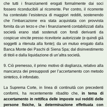
che tutti i finanziamenti erogati formalmente dai soci
fossero riconducibili al ricorrente. Per contro, il ricorrente
ha contestato l’esistenza di maggiori redditi, sostenendo
che l’imbarcazione era stata acquistata con provvista
fornita da un terzo e che i finanziamenti contabilizzati dalla
società erano stati sostenuti con fondi derivanti da
cospicue vincite presso ricevitorie autorizzate (e quindi già
soggetti a ritenuta alla fonte); da un mutuo erogato dalla
Banca Monte dei Paschi di Siena Spa; dal disinvestimento
di titoli e dalla liquidazione di un’altra società.
9. Ciò premesso, il primo motivo di doglianza, relativo alla
mancanza dei presupposti per l’accertamento con metodo
sintetico, è infondato.
La Suprema Corte, in linea di continuità con precedenti
conformi, ha recentemente ribadito che,
in tema di
accertamento in rettifica delle imposte sui redditi delle
persone fisiche, la determinazione effettuata con