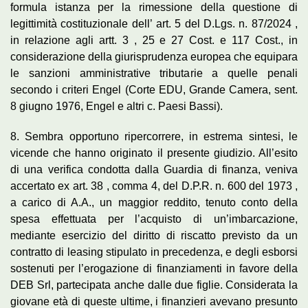
formula istanza per la rimessione della questione di
legittimità costituzionale dell’ art. 5 del D.Lgs. n. 87/2024 ,
in relazione agli artt. 3 , 25 e 27 Cost. e 117 Cost., in
considerazione della giurisprudenza europea che equipara
le sanzioni amministrative tributarie a quelle penali
secondo i criteri Engel (Corte EDU, Grande Camera, sent.
8 giugno 1976, Engel e altri c. Paesi Bassi).
8. Sembra opportuno ripercorrere, in estrema sintesi, le
vicende che hanno originato il presente giudizio. All’esito
di una verifica condotta dalla Guardia di finanza, veniva
accertato ex art. 38 , comma 4, del D.P.R. n. 600 del 1973 ,
a carico di A.A., un maggior reddito, tenuto conto della
spesa effettuata per l’acquisto di un’imbarcazione,
mediante esercizio del diritto di riscatto previsto da un
contratto di leasing stipulato in precedenza, e degli esborsi
sostenuti per l’erogazione di finanziamenti in favore della
DEB Srl, partecipata anche dalle due figlie. Considerata la
giovane età di queste ultime, i finanzieri avevano presunto