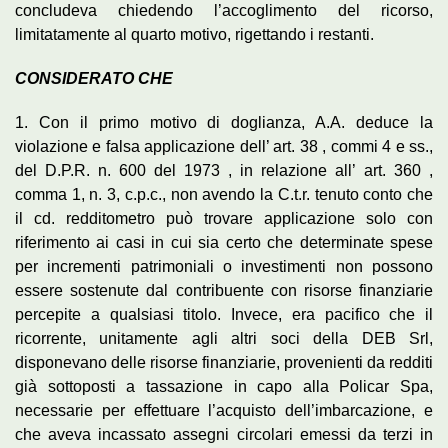
concludeva chiedendo l’accoglimento del ricorso,
limitatamente al quarto motivo, rigettando i restanti.
CONSIDERATO CHE
1. Con il primo motivo di doglianza, A.A. deduce la
violazione e falsa applicazione dell’ art. 38 , commi 4 e ss.,
del D.P.R. n. 600 del 1973 , in relazione all’ art. 360 ,
comma 1, n. 3, c.p.c., non avendo la C.t.r. tenuto conto che
il cd. redditometro può trovare applicazione solo con
riferimento ai casi in cui sia certo che determinate spese
per incrementi patrimoniali o investimenti non possono
essere sostenute dal contribuente con risorse finanziarie
percepite a qualsiasi titolo. Invece, era pacifico che il
ricorrente, unitamente agli altri soci della DEB Srl,
disponevano delle risorse finanziarie, provenienti da redditi
già sottoposti a tassazione in capo alla Policar Spa,
necessarie per effettuare l’acquisto dell’imbarcazione, e
che aveva incassato assegni circolari emessi da terzi in