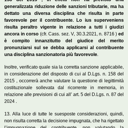
generalizzata riduzione delle sanzioni tributarie, ma ha
dettato una diversa disciplina che risulta in parte
favorevole per il contribuente. Lo ius superveniens
risulta peraltro vigente in relazione a tutti i giudizi
ancora in corso
(cfr. Cass. sez. V, 30.3.2021, n. 8716 )
ed
è compito innanzitutto del giudice del merito
pronunziarsi sul se debba applicarsi al contribuente
una disciplina sanzionatoria più favorevole
.
Inoltre, verificato quale sia la corretta sanzione applicabile,
in considerazione del disposto di cui al D.Lgs. n. 158 del
2015 , occorrerà anche valutare la questione di legittimità
costituzionale sollevata dal ricorrente in memoria, in
relazione alle previsioni di cui all’ art. 5 del D.Lgs. n. 87 del
2024 .
13. Alla luce di tutte le suesposte considerazioni, quindi,
non risulta corretta la decisione impugnata, che ha rigettato
l’impugnazione del contribuente, non valutando la