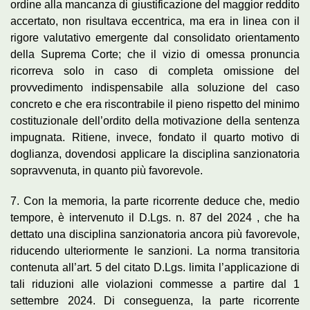
ordine alla mancanza di giustificazione del maggior reddito
accertato, non risultava eccentrica, ma era in linea con il
rigore valutativo emergente dal consolidato orientamento
della Suprema Corte; che il vizio di omessa pronuncia
ricorreva solo in caso di completa omissione del
provvedimento indispensabile alla soluzione del caso
concreto e che era riscontrabile il pieno rispetto del minimo
costituzionale dell’ordito della motivazione della sentenza
impugnata. Ritiene, invece, fondato il quarto motivo di
doglianza, dovendosi applicare la disciplina sanzionatoria
sopravvenuta, in quanto più favorevole.
7. Con la memoria, la parte ricorrente deduce che, medio
tempore, è intervenuto il D.Lgs. n. 87 del 2024 , che ha
dettato una disciplina sanzionatoria ancora più favorevole,
riducendo ulteriormente le sanzioni. La norma transitoria
contenuta all’art. 5 del citato D.Lgs. limita l’applicazione di
tali riduzioni alle violazioni commesse a partire dal 1
settembre 2024. Di conseguenza, la parte ricorrente