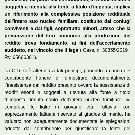
soggetti a ritenuta alla fonte a titolo d’imposta, implica
un riferimento alla complessiva posizione reddituale
dell’intero suo nucleo familiare, costituito dai coniugi
conviventi e dai figli, soprattutto minori, atteso che la
presunzione del loro concorso alla produzione del
reddito trova fondamento, ai fini dell’accertamento
suddetto, nel vincolo che li lega
( Cass. n. 30355/2019 ,
Rv. 65666301).
La C.t.r. si è attenuta a tali principi, ponendo a carico del
contribuente l’onere di dimostrare documentalmente
l’inesistenza del reddito presunto ovvero la sussistenza di
redditi esenti o soggetti a ritenuta alla fonte a titolo
d’imposta, tenuto conto dell’intero nucleo familiare, ivi
comprese le figlie in giovane età. Tuttavia, con
apprezzamento fattuale riservato al giudice di merito, ha
valutato non adeguatamente documentate le spiegazioni
addotte dal contribuente per giustificare la fonte del