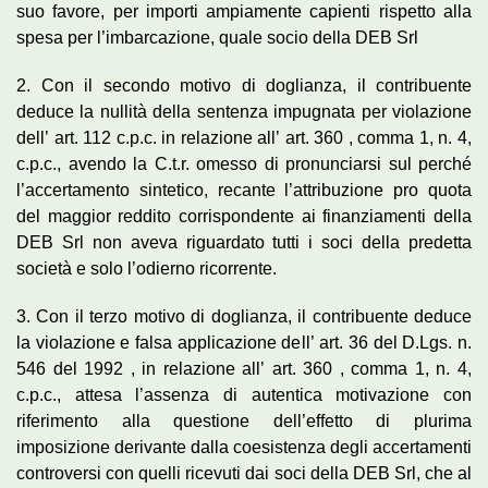
suo favore, per importi ampiamente capienti rispetto alla
spesa per l’imbarcazione, quale socio della DEB Srl
2. Con il secondo motivo di doglianza, il contribuente
deduce la nullità della sentenza impugnata per violazione
dell’ art. 112 c.p.c. in relazione all’ art. 360 , comma 1, n. 4,
c.p.c., avendo la C.t.r. omesso di pronunciarsi sul perché
l’accertamento sintetico, recante l’attribuzione pro quota
del maggior reddito corrispondente ai finanziamenti della
DEB Srl non aveva riguardato tutti i soci della predetta
società e solo l’odierno ricorrente.
3. Con il terzo motivo di doglianza, il contribuente deduce
la violazione e falsa applicazione dell’ art. 36 del D.Lgs. n.
546 del 1992 , in relazione all’ art. 360 , comma 1, n. 4,
c.p.c., attesa l’assenza di autentica motivazione con
riferimento alla questione dell’effetto di plurima
imposizione derivante dalla coesistenza degli accertamenti
controversi con quelli ricevuti dai soci della DEB Srl, che al