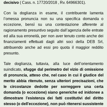
decisivo
( Cass. n. 17720/2018 , Rv. 64966301).
Con la doglianza in esame, il contribuente lamenta
l’omessa pronuncia non su una specifica domanda o
eccezione, bensì su una contestazione afferente al
ragionamento presuntivo seguito dall’agenzia delle entrate
ed alla sua erroneità, per non aver tenuto conto anche dei
finanziamenti effettuati dagli altri soci della DEB Srl,
attribuendo anche ad essi pro quota il maggior reddito
presunto.
Tale doglianza, tuttavia, alla luce dell’orientamento
suindicato,
sfugge dal perimetro del vizio di omissione
di pronuncia, atteso che, nel caso in cui il giudice del
merito abbia ritenuto, senza ulteriori precisazioni, che
le circostanze dedotte per sorreggere una certa
domanda (o eccezione) siano generiche ed inidonee a
dimostrare l’esistenza dei fatti costitutivi del diritto
stesso (o dell’eccezione), non può ritenersi sussistente