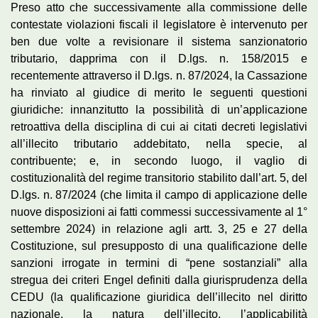
Preso atto che successivamente alla commissione delle
contestate violazioni fiscali il legislatore è intervenuto per
ben due volte a revisionare il sistema sanzionatorio
tributario, dapprima con il D.lgs. n. 158/2015 e
recentemente attraverso il D.lgs. n. 87/2024, la Cassazione
ha rinviato al giudice di merito le seguenti questioni
giuridiche: innanzitutto la possibilità di un’applicazione
retroattiva della disciplina di cui ai citati decreti legislativi
all’illecito tributario addebitato, nella specie, al
contribuente; e, in secondo luogo, il vaglio di
costituzionalità del regime transitorio stabilito dall’art. 5, del
D.lgs. n. 87/2024 (che limita il campo di applicazione delle
nuove disposizioni ai fatti commessi successivamente al 1°
settembre 2024) in relazione agli artt. 3, 25 e 27 della
Costituzione, sul presupposto di una qualificazione delle
sanzioni irrogate in termini di “pene sostanziali” alla
stregua dei criteri Engel definiti dalla giurisprudenza della
CEDU (la qualificazione giuridica dell’illecito nel diritto
nazionale, la natura dell’illecito, l’applicabilità