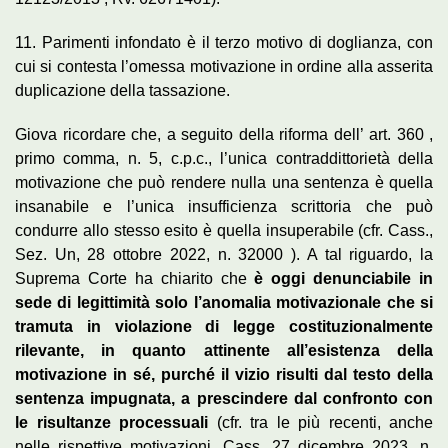
11. Parimenti infondato è il terzo motivo di doglianza, con
cui si contesta l’omessa motivazione in ordine alla asserita
duplicazione della tassazione.
Giova ricordare che, a seguito della riforma dell’ art. 360 ,
primo comma, n. 5, c.p.c., l’unica contraddittorietà della
motivazione che può rendere nulla una sentenza è quella
insanabile e l’unica insufficienza scrittoria che può
condurre allo stesso esito è quella insuperabile (cfr. Cass.,
Sez. Un, 28 ottobre 2022, n. 32000 ). A tal riguardo, la
Suprema Corte ha chiarito che
è oggi denunciabile in
sede di legittimità solo l’anomalia motivazionale che si
tramuta in violazione di legge costituzionalmente
rilevante, in quanto attinente all’esistenza della
motivazione in sé, purché il vizio risulti dal testo della
sentenza impugnata, a prescindere dal confronto con
le risultanze processuali
(cfr. tra le più recenti, anche
nelle rispettive motivazioni, Cass. 27 dicembre 2023, n.