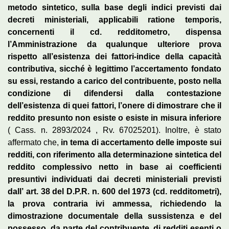
metodo sintetico, sulla base degli indici previsti dai
decreti ministeriali, applicabili ratione temporis,
concernenti il cd. redditometro, dispensa
l’Amministrazione da qualunque ulteriore prova
rispetto all’esistenza dei fattori-indice della capacità
contributiva, sicché è legittimo l’accertamento fondato
su essi, restando a carico del contribuente, posto nella
condizione di difendersi dalla contestazione
dell’esistenza di quei fattori, l’onere di dimostrare che il
reddito presunto non esiste o esiste in misura inferiore
( Cass. n. 2893/2024 , Rv. 67025201). Inoltre, è stato
affermato che,
in tema di accertamento delle imposte sui
redditi, con riferimento alla determinazione sintetica del
reddito complessivo netto in base ai coefficienti
presuntivi individuati dai decreti ministeriali previsti
dall’ art. 38 del D.P.R. n. 600 del 1973 (cd. redditometri),
la prova contraria ivi ammessa, richiedendo la
dimostrazione documentale della sussistenza e del
possesso, da parte del contribuente, di redditi esenti o