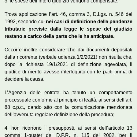
3. le spese dell’intero giudizio vengono compensate.
Trova applicazione l’art. 46, comma 3, D.Lgs. n. 546 del
1992, secondo cui
nei casi di definizione delle pendenze
tributarie previste dalla legge le spese del giudizio
restano a carico della parte che le ha anticipate.
Occorre inoltre considerare che dai documenti depositati
dalla ricorrente (verbale udienza 1/2/2021) non risulta che,
dopo la richiesta 19/1/2021 di definizione agevolata, il
giudice di merito avesse interloquito con le parti prima di
decidere la causa.
L’Agenzia delle entrate ha tenuto un comportamento
processuale conforme al principio di lealtà, ai sensi dell’art.
88 c.p.c., dando atto con la comunicazione menzionata
dell’avvenuta regolare definizione della procedura;
4. non ricorrono i presupposti, ai sensi dell’articolo 13
comma 1-quater del D.P.R. n. 115 del 2002, per il