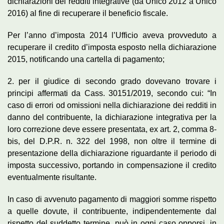
dichiarazioni dei redditi integrative (da Unico 2012 a Unico
2016) al fine di recuperare il beneficio fiscale.
Per l’anno d’imposta 2014 l’Ufficio aveva provveduto a
recuperare il credito d’imposta esposto nella dichiarazione
2015, notificando una cartella di pagamento;
2. per il giudice di secondo grado dovevano trovare i
principi affermati da Cass. 30151/2019, secondo cui: “In
caso di errori od omissioni nella dichiarazione dei redditi in
danno del contribuente, la dichiarazione integrativa per la
loro correzione deve essere presentata, ex art. 2, comma 8-
bis, del D.P.R. n. 322 del 1998, non oltre il termine di
presentazione della dichiarazione riguardante il periodo di
imposta successivo, portando in compensazione il credito
eventualmente risultante.
In caso di avvenuto pagamento di maggiori somme rispetto
a quelle dovute, il contribuente, indipendentemente dal
rispetto del suddetto termine, può in ogni caso opporsi, in