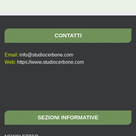
CONTATTI
Email:
info@studiocerbone.com
Web:
https://www.studiocerbone.com
SEZIONI INFORMATIVE