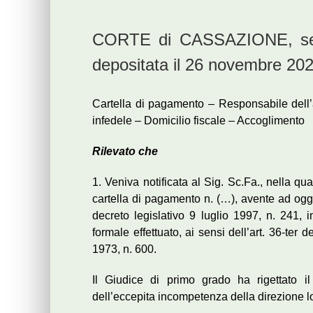
CORTE di CASSAZIONE, sezi
depositata il 26 novembre 20
Cartella di pagamento – Responsabile dell’
infedele – Domicilio fiscale – Accoglimento
Rilevato che
1. Veniva notificata al Sig. Sc.Fa., nella qua
cartella di pagamento n. (…), avente ad ogg
decreto legislativo 9 luglio 1997, n. 241, i
formale effettuato, ai sensi dell’art. 36-te
1973, n. 600.
Il Giudice di primo grado ha rigettato i
dell’eccepita incompetenza della direzione l