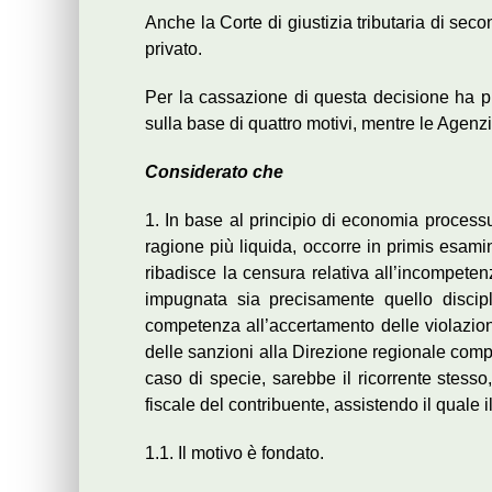
Anche la Corte di giustizia tributaria di sec
privato.
Per la cassazione di questa decisione ha pr
sulla base di quattro motivi, mentre le Agenz
Considerato che
1. In base al principio di economia processu
ragione più liquida, occorre in primis esamin
ribadisce la censura relativa all’incompetenz
impugnata sia precisamente quello discipli
competenza all’accertamento delle violazioni
delle sanzioni alla Direzione regionale compe
caso di specie, sarebbe il ricorrente stesso
fiscale del contribuente, assistendo il quale 
1.1. Il motivo è fondato.