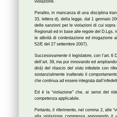
violazione.
Peraltro, in mancanza di una disciplina tran
33, lettera d), della legge, dal 1 gennaio 20
delle sanzioni per le violazioni di cui sopr
Regionali ed in base alle regole del D.Lgs. n.
le attività di contestazione ed irrogazione a
52/E del 27 settembre 2007).
Successivamente il legislatore, con l’art. 6 
dell’art. 39, ma pur innovando ed ampliando
dirà) del rilascio del visto infedele con r
sostanzialmente inalterato il comportamento i
che continua ad essere integrata dall’infedelt
Ed è la “violazione” che, ai sensi del ri
competenza applicabile.
Pertanto, il riferimento, nel comma 2, alle “
alla violazione commessa apponendo il vis