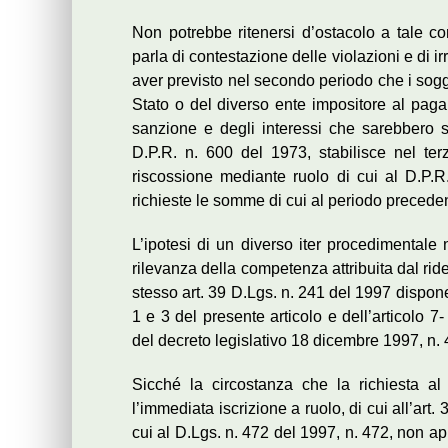
Non potrebbe ritenersi d’ostacolo a tale c
parla di contestazione delle violazioni e di i
aver previsto nel secondo periodo che i sogget
Stato o del diverso ente impositore al paga
sanzione e degli interessi che sarebbero sta
D.P.R. n. 600 del 1973, stabilisce nel ter
riscossione mediante ruolo di cui al D.P.
richieste le somme di cui al periodo precede
L’ipotesi di un diverso iter procedimentale 
rilevanza della competenza attribuita dal ri
stesso art. 39 D.Lgs. n. 241 del 1997 dispon
1 e 3 del presente articolo e dell’articolo 7-
del decreto legislativo 18 dicembre 1997, n. 
Sicché la circostanza che la richiesta a
l’immediata iscrizione a ruolo, di cui all’art
cui al D.Lgs. n. 472 del 1997, n. 472, non a