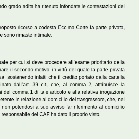
ondo grado adita ha ritenuto infondate le contestazioni del
oposto ricorso a codesta Ecc.ma Corte la parte privata,
ie sono rimaste intimate.
ale per cui si deve procedere all’esame prioritario della
are il secondo motivo, in virtù del quale la parte privata
a, sostenendo infatti che il credito portato dalla cartella
nato dall’art. 39 cit., che, al comma 2, attribuisce la
 del comma 1 di tale articolo e alla relativa irrogazione
tente in relazione al domicilio del trasgressore, che, nel
, non potendosi a suo avviso far riferimento al domicilio
il responsabile del CAF ha dato il proprio visto.