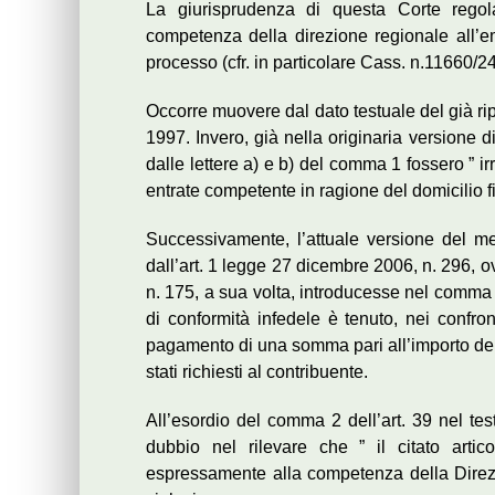
La giurisprudenza di questa Corte regol
competenza della direzione regionale all’em
processo (cfr. in particolare Cass. n.11660/24
Occorre muovere dal dato testuale del già ri
1997. Invero, già nella originaria versione d
dalle lettere a) e b) del comma 1 fossero ” 
entrate competente in ragione del domicilio f
Successivamente, l’attuale versione del m
dall’art. 1 legge 27 dicembre 2006, n. 296, 
n. 175, a sua volta, introducesse nel comma 1, 
di conformità infedele è tenuto, nei confron
pagamento di una somma pari all’importo dell
stati richiesti al contribuente.
All’esordio del comma 2 dell’art. 39 nel te
dubbio nel rilevare che ” il citato arti
espressamente alla competenza della Direz