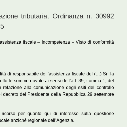
one tributaria, Ordinanza n. 30992
25
assistenza fiscale – Incompetenza – Visto di conformità
lità di responsabile dell’assistenza fiscale del (…) Srl la
etto le somme dovute ai sensi dell’art. 39, comma 1, del
n relazione alla comunicazione degli esiti del controllo
r del decreto del Presidente della Repubblica 29 settembre
l ricorso per quanto qui di interesse sulla questione
ocale anziché regionale dell’Agenzia.