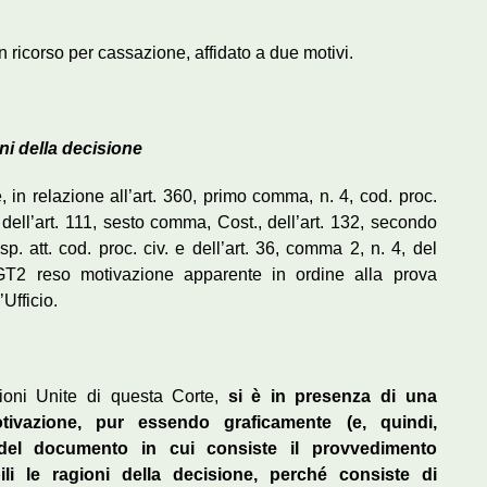
ricorso per cassazione, affidato a due motivi.
ni della decisione
 in relazione all’art. 360, primo comma, n. 4, cod. proc.
e dell’art. 111, sesto comma, Cost., dell’art. 132, secondo
sp. att. cod. proc. civ. e dell’art. 36, comma 2, n. 4, del
T2 reso motivazione apparente in ordine alla prova
’Ufficio.
ioni Unite di questa Corte,
si è in presenza di una
tivazione, pur essendo graficamente (e, quindi,
 del documento in cui consiste il provvedimento
ili le ragioni della decisione, perché consiste di