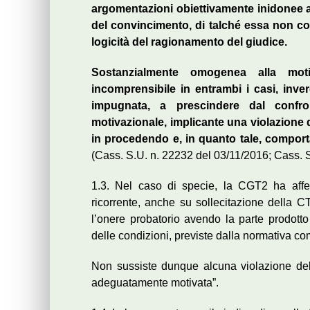
argomentazioni obiettivamente inidonee a 
del convincimento, di talché essa non con
logicità del ragionamento del giudice.
Sostanzialmente omogenea alla mot
incomprensibile in entrambi i casi, inver
impugnata, a prescindere dal confro
motivazionale, implicante una violazione d
in procedendo e, in quanto tale, comport
(Cass. S.U. n. 22232 del 03/11/2016; Cass. 
1.3. Nel caso di specie, la CGT2 ha affe
ricorrente, anche su sollecitazione della CT
l’onere probatorio avendo la parte prodott
delle condizioni, previste dalla normativa com
Non sussiste dunque alcuna violazione dell’
adeguatamente motivata”.