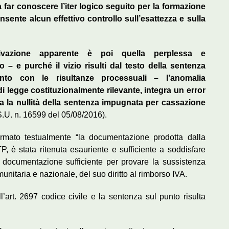
far conoscere l’iter logico seguito per la formazione
sente alcun effettivo controllo sull’esattezza e sulla
ivazione apparente è poi quella perplessa e
o – e purché il vizio risulti dal testo della sentenza
nto con le risultanze processuali – l’anomalia
i legge costituzionalmente rilevante, integra un error
a la nullità della sentenza impugnata per cassazione
S.U. n. 16599 del 05/08/2016).
rmato testualmente “la documentazione prodotta dalla
P, è stata ritenuta esauriente e sufficiente a soddisfare
o documentazione sufficiente per provare la sussistenza
unitaria e nazionale, del suo diritto al rimborso IVA.
art. 2697 codice civile e la sentenza sul punto risulta