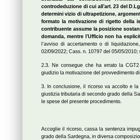
controdeduzione di cui all’art. 23 del D.Lg
determini vizio di ultrapetizione, argoment
formato la motivazione di rigetto della i
contribuente assume la posizione sostanzi
domanda, mentre l’Ufficio non ha esplici
l’avviso di accertamento o di liquidazione
02/09/2022; Cass. n. 10797 del 05/05/2010; 
2.3. Ne consegue che ha errato la CGT2 a
giudizio la motivazione del provvedimento di
3. In conclusione, il ricorso va accolto e l
giustizia tributaria di secondo grado della 
le spese del presente procedimento.
Accoglie il ricorso, cassa la sentenza impugn
grado della Sardegna, in diversa composizio