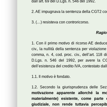
dall’art. 69 del D.Lgs. n. 546 del 1992.
2. AE impugnava la sentenza della CGT2 con 
3. (…) resisteva con controricorso.
Ragio
1. Con il primo motivo di ricorso AE deduce,
civ., la nullità della sentenza per violazion
comma, n. 4, cod. proc. civ., dell’art. 118 di
D.Lgs. n. 546 del 1992, per avere la CG
dell’esistenza del credito IVA, contestato dall
1.1. Il motivo è fondato.
1.2. Secondo la giurisprudenza delle Sez
motivazione apparente allorché la mo
materialmente) esistente, come parte
giudiziale, non rende tuttavia percepib