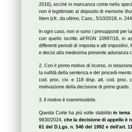
2016), sicché in mancanza come nella specie d
non è legittimato al deposito di memorie ill
litem (cfr., da ultimo, Cass., 5/10/2018, n. 24
In ogni caso, non vi sono i presupposti per la
con quello iscritto all’RGN 10997/16, in as
differenti periodi di imposta e atti impositivi
e decisi alla medesima presente adunanza 
2. Con il primo motivo di ricorso, in relazione
la nullità della sentenza e del procedi-mento
cod. proc. civ. e 118 disp. att. cod. proc. 
motivazione della decisione di primo grado.
3. Il motivo è inammissibile.
Questa Corte ha più volte stabilito
in tema 
9830/2024,
che la decisione di appello è nu
61 del D.Lgs. n. 546 del 1992 e dell’art. 1