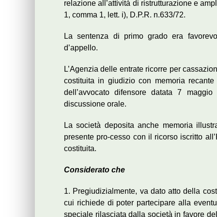
relazione all’attività di ristrutturazione e am
1, comma 1, lett. i), D.P.R. n.633/72.
La sentenza di primo grado era favorevol
d’appello.
L’Agenzia delle entrate ricorre per cassazion
costituita in giudizio con memoria recante 
dell’avvocato difensore datata 7 maggio 
discussione orale.
La società deposita anche memoria illustra
presente pro-cesso con il ricorso iscritto a
costituita.
Considerato che
1. Pregiudizialmente, va dato atto della cos
cui richiede di poter partecipare alla event
speciale rilasciata dalla società in favore d