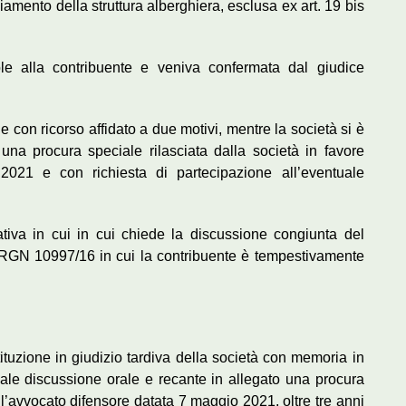
pliamento della struttura alberghiera, esclusa ex art. 19 bis
e alla contribuente e veniva confermata dal giudice
e con ricorso affidato a due motivi, mentre la società si è
una procura speciale rilasciata dalla società in favore
2021 e con richiesta di partecipazione all’eventuale
tiva in cui in cui chiede la discussione congiunta del
ll’RGN 10997/16 in cui la contribuente è tempestivamente
tituzione in giudizio tardiva della società con memoria in
uale discussione orale e recante in allegato una procura
ell’avvocato difensore datata 7 maggio 2021, oltre tre anni