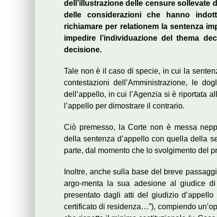
dell’illustrazione delle censure sollevate 
delle considerazioni che hanno indot
richiamare per relationem la sentenza i
impedire l’individuazione del thema de
decisione.
Tale non è il caso di specie, in cui la senten
contestazioni dell’Amministrazione, le dog
dell’appello, in cui l’Agenzia si è riportata 
l’appello per dimostrare il contrario.
Ciò premesso, la Corte non è messa neppu
della sentenza d’appello con quella della se
parte, dal momento che lo svolgimento del pr
Inoltre, anche sulla base del breve passaggi
argo-menta la sua adesione al giudice di 
presentato dagli atti del giudizio d’appello
certificato di residenza…”), compiendo un’op