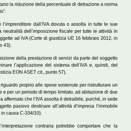
ortano la riduzione della percentuale di detrazione a norma
is”.
e l’imprenditore dall’IVA dovuta o assolta in tutte le sue
 neutralità dell’imposizione fiscale per tutte le attività in
ggette ad IVA (Corte di giustizia UE 16 febbraio 2012, in
o 43).
isizione della prestazione di servizi da parte del soggetto
nare l’applicazione del sistema dell’IVA e, quindi, del
stizia EON ASET cit., punto 57).
riguardo proprio alle spese sostenute per ristrutturare un
te e per un periodo di tempo limitato, ad abitazione di due
ia ha affermato che l’IVA assolta è detraibile, purché, in sede
ggetto passivo destinare all’attività d’impresa l’immobile
2, in causa C-334/10).
l’interpretazione contraria potrebbe comportare che la