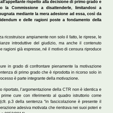
dall’appellante rispetto alla decisione di primo grado e
to la Commissione a disattenderle, limitandosi a
mpugnata mediante la mera adesione ad essa, così da
cidendum e delle ragioni poste a fondamento della
za ricostruisce ampiamente non solo il fatto, le riprese, le
lianze introduttive del giudizio, ma anche il contenuto
alle ragioni già espresse, né il motivo di censura riproduce
re in grado di confrontare pienamente la motivazione
ntenza di primo grado che è riprodotta in ricorso solo in
ocesso è parte integrante della motivazione.
o riportato, l’argomentazione della CTR non è identica e
prime cure con riferimento al quadro istruttorio come
 (cfr. p.3 della sentenza “in fascicolazione è presente il
erazione adesiva motivata che rientrava nei suoi poteri e