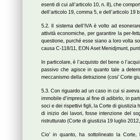
esenti di cui all’articolo 10, n. 8), che comp
dell’articolo 19, comma 5, e dell’articolo 19 b
5.2. Il sistema dell’IVA è volto ad esonerar
attività economiche, per garantire la per-fetta
questione, purché esse siano a loro volta so
causa C-118/11, EON Aset Menidjmunt, punt
In particolare, è l’acquisto del bene o l’acqu
passivo che agisce in quanto tale a determi
meccanismo della detrazione (cosi’ Corte giu
5.3. Con riguardo ad un caso in cui si aveva 
immobile d’impresa al fine di adibirlo, in par
soci e dei rispettivi figli, la Corte di giustiz
di inizio dei lavori, fosse intenzione del so
ristrutturato (Corte di giustizia 19 luglio 201
Cio’ in quanto, ha sottolineato la Corte, 