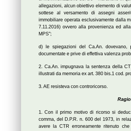
allegazioni, alcun obiettivo elemento di val
sottese al versamento di assegni asseri
immobiliare operata esclusivamente dalla mad
7.11.2016) ovvero alla provenienza ed alla
MPS”;
d) le spiegazioni del Ca.An. dovevano, p
documentate e prive di effettiva valenza prob
2. Ca.An. impugnava la sentenza della CTR 
illustrati da memoria ex art. 380 bis.1 cod. pro
3. AE resisteva con controricorso.
Ragio
1. Con il primo motivo di ricorso si deduc
comma, del D.P.R. n. 600 del 1973, in relazi
avere la CTR erroneamente ritenuto che l