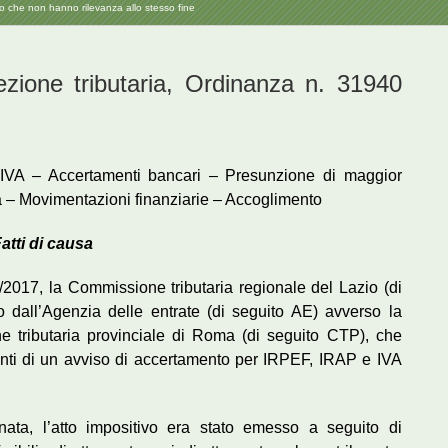
 o che non hanno rilevanza allo stesso fine
one tributaria, Ordinanza n. 31940
IVA – Accertamenti bancari – Presunzione di maggior
a – Movimentazioni finanziarie – Accoglimento
atti di causa
2017, la Commissione tributaria regionale del Lazio (di
 dall’Agenzia delle entrate (di seguito AE) avverso la
 tributaria provinciale di Roma (di seguito CTP), che
ronti di un avviso di accertamento per IRPEF, IRAP e IVA
ta, l’atto impositivo era stato emesso a seguito di