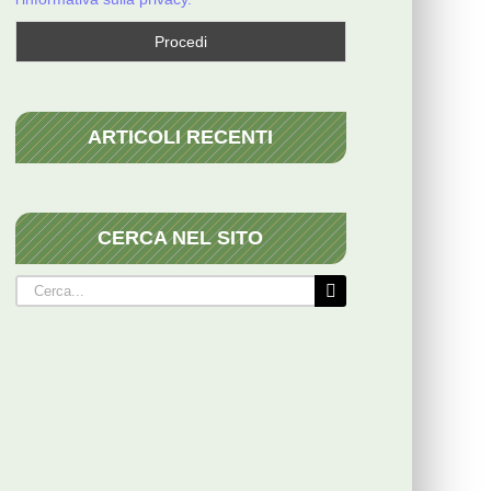
ARTICOLI RECENTI
CERCA NEL SITO
Cerca
per: