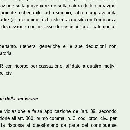
utazione sulla provenienza e sulla natura delle operazioni
tamente collegabili, ad esempio, alla compravendita
re (cfr. documenti richiesti ed acquisiti con l’ordinanza
 dismissione con incasso di cospicui fondi patrimoniali
ertanto, ritenersi generiche e le sue deduzioni non
atoria.
con ricorso per cassazione, affidato a quattro motivi,
c. civ.
ni della decisione
e violazione e falsa applicazione dell’art. 39, secondo
one all’art. 360, primo comma, n. 3, cod. proc. civ., per
a risposta al questionario da parte del contribuente