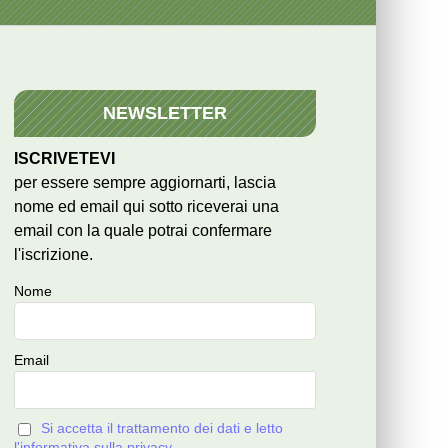
NEWSLETTER
ISCRIVETEVI
per essere sempre aggiornarti, lascia
nome ed email qui sotto riceverai una
email con la quale potrai confermare
l'iscrizione.
Nome
Email
Si accetta il trattamento dei dati e letto
l'informativa sulla privacy.