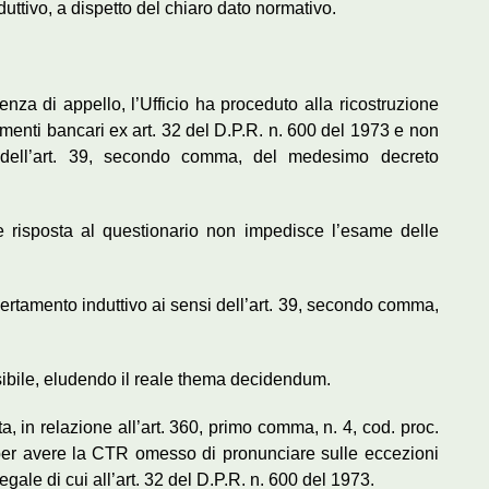
ttivo, a dispetto del chiaro dato normativo.
za di appello, l’Ufficio ha proceduto alla ricostruzione
menti bancari ex art. 32 del D.P.R. n. 600 del 1973 e non
 dell’art. 39, secondo comma, del medesimo decreto
ce risposta al questionario non impedisce l’esame delle
certamento induttivo ai sensi dell’art. 39, secondo comma,
sibile, eludendo il reale thema decidendum.
a, in relazione all’art. 360, primo comma, n. 4, cod. proc.
v., per avere la CTR omesso di pronunciare sulle eccezioni
legale di cui all’art. 32 del D.P.R. n. 600 del 1973.