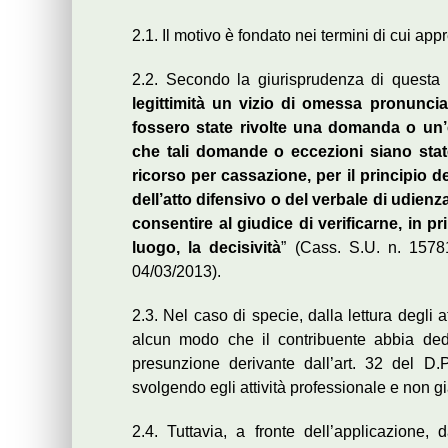
2.1. Il motivo è fondato nei termini di cui appr
2.2. Secondo la giurisprudenza di questa 
legittimità un vizio di omessa pronuncia
fossero state rivolte una domanda o un’e
che tali domande o eccezioni siano state
ricorso per cassazione, per il principio del
dell’atto difensivo o del verbale di udienz
consentire al giudice di verificarne, in pr
luogo, la decisività
” (Cass. S.U. n. 1578
04/03/2013).
2.3. Nel caso di specie, dalla lettura degli 
alcun modo che il contribuente abbia dedot
presunzione derivante dall’art. 32 del D.
svolgendo egli attività professionale e non gi
2.4. Tuttavia, a fronte dell’applicazione, 