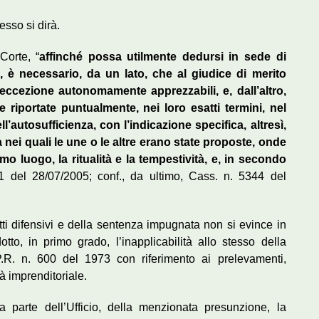
esso si dirà.
Corte, “
affinché possa utilmente dedursi in sede di
, è necessario, da un lato, che al giudice di merito
ccezione autonomamente apprezzabili, e, dall’altro,
 riportate puntualmente, nei loro esatti termini, nel
l’autosufficienza, con l’indicazione specifica, altresì,
a nei quali le une o le altre erano state proposte, onde
imo luogo, la ritualità e la tempestività, e, in secondo
1 del 28/07/2005; conf., da ultimo, Cass. n. 5344 del
atti difensivi e della sentenza impugnata non si evince in
to, in primo grado, l’inapplicabilità allo stesso della
P.R. n. 600 del 1973 con riferimento ai prelevamenti,
à imprenditoriale.
da parte dell’Ufficio, della menzionata presunzione, la