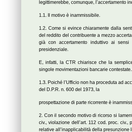
legittimerebbe, comunque, l’accertamento indu
1.1. Il motivo è inammissibile.
1.2. Come si evince chiaramente dalla senten
del reddito del contribuente a mezzo accerta
già con accertamento induttivo ai sensi
presidenziale.
E, infatti, la CTR chiarisce che la sempli
singole movimentazioni bancarie contestate.
1.3. Poiché l’Ufficio non ha proceduta ad ac
del D.P.R. n. 600 del 1973, la
prospettazione di parte ricorrente è inammis
2. Con il secondo motivo di ricorso si lament
civ., violazione dell’art. 112 cod. proc. ci
relative all’inapplicabilità della presunzione 