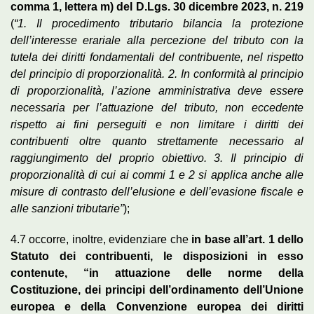
comma 1, lettera m) del D.Lgs. 30 dicembre 2023, n. 219
(
“1. Il procedimento tributario bilancia la protezione
dell’interesse erariale alla percezione del tributo con la
tutela dei diritti fondamentali del contribuente, nel rispetto
del principio di proporzionalità. 2. In conformità al principio
di proporzionalità, l’azione amministrativa deve essere
necessaria per l’attuazione del tributo, non eccedente
rispetto ai fini perseguiti e non limitare i diritti dei
contribuenti oltre quanto strettamente necessario al
raggiungimento del proprio obiettivo. 3. Il principio di
proporzionalità di cui ai commi 1 e 2 si applica anche alle
misure di contrasto dell’elusione e dell’evasione fiscale e
alle sanzioni tributarie”
);
4.7 occorre, inoltre, evidenziare che
in base all’art. 1 dello
Statuto dei contribuenti, le disposizioni in esso
contenute, “in attuazione delle norme della
Costituzione, dei principi dell’ordinamento dell’Unione
europea e della Convenzione europea dei diritti