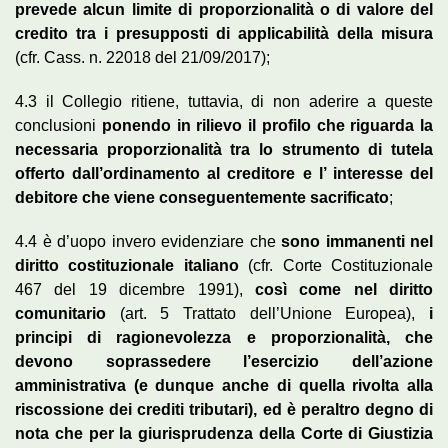
prevede alcun limite di proporzionalità o di valore del
credito tra i presupposti di applicabilità della misura
(cfr. Cass. n. 22018 del 21/09/2017);
4.3 il Collegio ritiene, tuttavia, di non aderire a queste
conclusioni
ponendo in rilievo il profilo che riguarda la
necessaria proporzionalità tra lo strumento di tutela
offerto dall’ordinamento al creditore e l’ interesse del
debitore che viene conseguentemente sacrificato
;
4.4 è d’uopo invero evidenziare che
sono immanenti nel
diritto costituzionale italiano
(cfr. Corte Costituzionale
467 del 19 dicembre 1991),
così come nel diritto
comunitario
(art. 5 Trattato dell’Unione Europea),
i
principi di ragionevolezza e proporzionalità, che
devono soprassedere l’esercizio dell’azione
amministrativa (e dunque anche di quella rivolta alla
riscossione dei crediti tributari), ed è peraltro degno di
nota che per la giurisprudenza della Corte di Giustizia