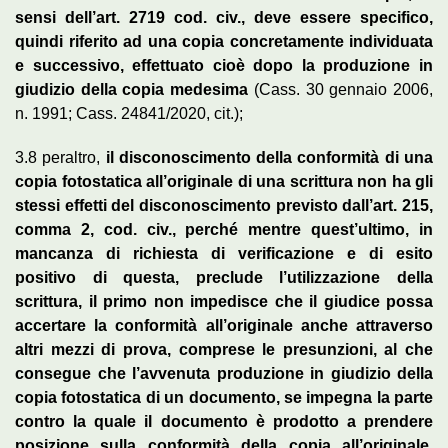
sensi dell’art. 2719 cod. civ., deve essere specifico,
quindi riferito ad una copia concretamente individuata
e successivo, effettuato cioè dopo la produzione in
giudizio della copia medesima
(Cass. 30 gennaio 2006,
n. 1991; Cass. 24841/2020, cit.);
3.8 peraltro,
il disconoscimento della conformità di una
copia fotostatica all’originale di una scrittura non ha gli
stessi effetti del disconoscimento previsto dall’art. 215,
comma 2, cod. civ., perché mentre quest’ultimo, in
mancanza di richiesta di verificazione e di esito
positivo di questa, preclude l’utilizzazione della
scrittura, il primo non impedisce che il giudice possa
accertare la conformità all’originale anche attraverso
altri mezzi di prova, comprese le presunzioni, al che
consegue che l’avvenuta produzione in giudizio della
copia fotostatica di un documento, se impegna la parte
contro la quale il documento è prodotto a prendere
posizione sulla conformità della copia all’originale,