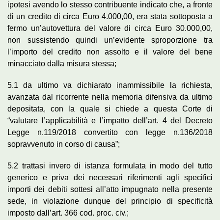
ipotesi avendo lo stesso contribuente indicato che, a fronte
di un credito di circa Euro 4.000,00, era stata sottoposta a
fermo un’autovettura del valore di circa Euro 30.000,00,
non sussistendo quindi un’evidente sproporzione tra
l’importo del credito non assolto e il valore del bene
minacciato dalla misura stessa;
5.1 da ultimo va dichiarato inammissibile la richiesta,
avanzata dal ricorrente nella memoria difensiva da ultimo
depositata, con la quale si chiede a questa Corte di
“valutare l’applicabilità e l’impatto dell’art. 4 del Decreto
Legge n.119/2018 convertito con legge n.136/2018
sopravvenuto in corso di causa”;
5.2 trattasi invero di istanza formulata in modo del tutto
generico e priva dei necessari riferimenti agli specifici
importi dei debiti sottesi all’atto impugnato nella presente
sede, in violazione dunque del principio di specificità
imposto dall’art. 366 cod. proc. civ.;