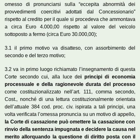
omesso di pronunciarsi sulla “eccepita abnormità dei
provvedimenti coercitivi adottati dal Concessionario”
rispetto al credito per il quale si procedeva che ammontava
a circa Euro 4.000,00 rispetto al valore del veicolo
sottoposto a fermo (circa Euro 30.000,00);
3.1 il primo motivo va disatteso, con assorbimento del
secondo e del terzo motivo;
3.2 va in primo luogo richiamato l’insegnamento di questa
Corte secondo cui, alla luce de
i principi di economia
processuale e della ragionevole durata del processo
come costituzionalizzato nell’art. 111, comma secondo,
Cost., nonché di una lettura costituzionalmente orientata
dell’attuale 384 cod. proc. civ. ispirata a tali principi, una
volta verificata l’omessa pronuncia su un motivo di appello,
la Corte di cassazione può omettere la cassazione con
rinvio della sentenza impugnata e decidere la causa nel
merito allorquando la questione di diritto posta con il