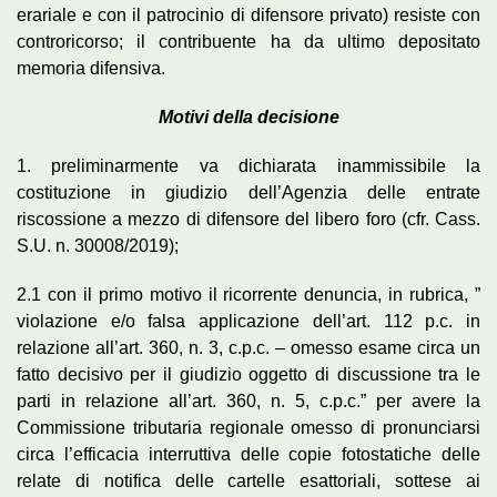
erariale e con il patrocinio di difensore privato) resiste con
controricorso; il contribuente ha da ultimo depositato
memoria difensiva.
Motivi della decisione
1. preliminarmente va dichiarata inammissibile la
costituzione in giudizio dell’Agenzia delle entrate
riscossione a mezzo di difensore del libero foro (cfr. Cass.
S.U. n. 30008/2019);
2.1 con il primo motivo il ricorrente denuncia, in rubrica, ”
violazione e/o falsa applicazione dell’art. 112 p.c. in
relazione all’art. 360, n. 3, c.p.c. – omesso esame circa un
fatto decisivo per il giudizio oggetto di discussione tra le
parti in relazione all’art. 360, n. 5, c.p.c.” per avere la
Commissione tributaria regionale omesso di pronunciarsi
circa l’efficacia interruttiva delle copie fotostatiche delle
relate di notifica delle cartelle esattoriali, sottese ai