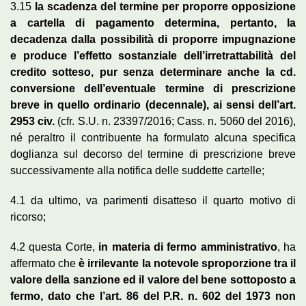
3.15
la scadenza del termine per proporre opposizione
a cartella di pagamento determina, pertanto, la
decadenza dalla possibilità di proporre impugnazione
e produce l’effetto sostanziale dell’irretrattabilità del
credito sotteso, pur senza determinare anche la cd.
conversione dell’eventuale termine di prescrizione
breve in quello ordinario (decennale), ai sensi dell’art.
2953 civ.
(cfr. S.U. n. 23397/2016; Cass. n. 5060 del 2016),
né peraltro il contribuente ha formulato alcuna specifica
doglianza sul decorso del termine di prescrizione breve
successivamente alla notifica delle suddette cartelle;
4.1 da ultimo, va parimenti disatteso il quarto motivo di
ricorso;
4.2 questa Corte,
in materia di fermo amministrativo
, ha
affermato che
è irrilevante la notevole sproporzione tra il
valore della sanzione ed il valore del bene sottoposto a
fermo, dato che l’art. 86 del P.R. n. 602 del 1973 non