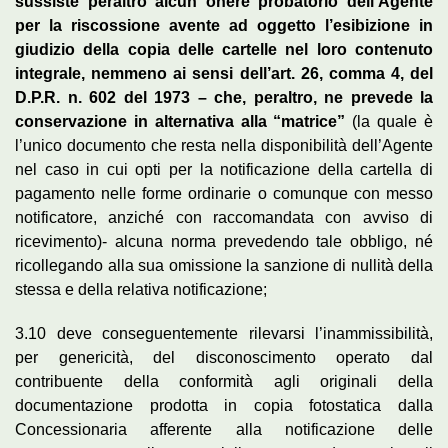
sussiste peraltro alcun onere probatorio dell’Agente
per la riscossione avente ad oggetto l’esibizione in
giudizio della copia delle cartelle nel loro contenuto
integrale, nemmeno ai sensi dell’art. 26, comma 4, del
D.P.R. n. 602 del 1973 – che, peraltro, ne prevede la
conservazione in alternativa alla “matrice”
(la quale è
l’unico documento che resta nella disponibilità dell’Agente
nel caso in cui opti per la notificazione della cartella di
pagamento nelle forme ordinarie o comunque con messo
notificatore, anziché con raccomandata con avviso di
ricevimento)- alcuna norma prevedendo tale obbligo, né
ricollegando alla sua omissione la sanzione di nullità della
stessa e della relativa notificazione;
3.10 deve conseguentemente rilevarsi l’inammissibilità,
per genericità, del disconoscimento operato dal
contribuente della conformità agli originali della
documentazione prodotta in copia fotostatica dalla
Concessionaria afferente alla notificazione delle