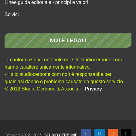
Linee guida editoriale - principi e valori
Scivici
NOTE LEGALI
- Le informazioni contenute nel sito studiocerbone.com
hanno carattere unicamente informativo.
- Il sito studiocerbone.com non è responsabile per
qualsiasi danno o problema causato da questo servizio.
© 2012 Studio Cerbone & Associati -
Privacy
Copyright 2012 - 2025 |
STUDIO CERBONE
Facebook
LinkedIn
Rss
X