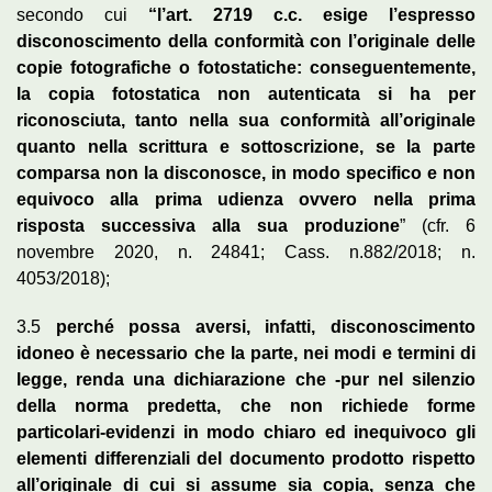
secondo cui
“l’art. 2719 c.c. esige l’espresso
disconoscimento della conformità con l’originale delle
copie fotografiche o fotostatiche: conseguentemente,
la copia fotostatica non autenticata si ha per
riconosciuta, tanto nella sua conformità all’originale
quanto nella scrittura e sottoscrizione, se la parte
comparsa non la disconosce, in modo specifico e non
equivoco alla prima udienza ovvero nella prima
risposta successiva alla sua produzione
” (cfr. 6
novembre 2020, n. 24841; Cass. n.882/2018; n.
4053/2018);
3.5
perché possa aversi, infatti, disconoscimento
idoneo è necessario che la parte, nei modi e termini di
legge, renda una dichiarazione che -pur nel silenzio
della norma predetta, che non richiede forme
particolari-evidenzi in modo chiaro ed inequivoco gli
elementi differenziali del documento prodotto rispetto
all’originale di cui si assume sia copia, senza che