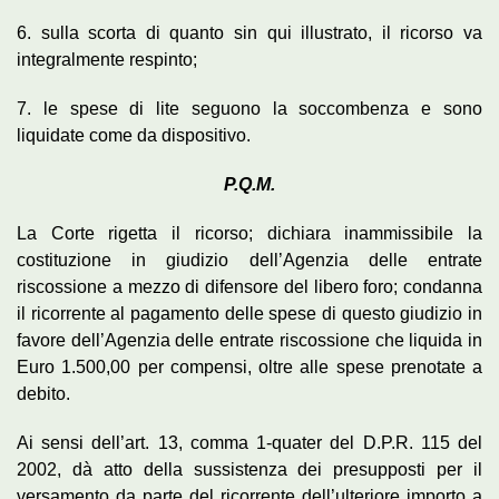
6. sulla scorta di quanto sin qui illustrato, il ricorso va
integralmente respinto;
7. le spese di lite seguono la soccombenza e sono
liquidate come da dispositivo.
P.Q.M.
La Corte rigetta il ricorso; dichiara inammissibile la
costituzione in giudizio dell’Agenzia delle entrate
riscossione a mezzo di difensore del libero foro; condanna
il ricorrente al pagamento delle spese di questo giudizio in
favore dell’Agenzia delle entrate riscossione che liquida in
Euro 1.500,00 per compensi, oltre alle spese prenotate a
debito.
Ai sensi dell’art. 13, comma 1-quater del D.P.R. 115 del
2002, dà atto della sussistenza dei presupposti per il
versamento da parte del ricorrente dell’ulteriore importo a