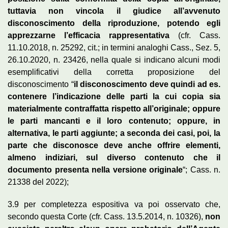
tuttavia non vincola il giudice all’avvenuto
disconoscimento della riproduzione, potendo egli
apprezzarne l’efficacia rappresentativa
(cfr. Cass.
11.10.2018, n. 25292, cit.; in termini analoghi Cass., Sez. 5,
26.10.2020, n. 23426, nella quale si indicano alcuni modi
esemplificativi della corretta proposizione del
disconoscimento “
il disconoscimento deve quindi ad es.
contenere l’indicazione delle parti la cui copia sia
materialmente contraffatta rispetto all’originale; oppure
le parti mancanti e il loro contenuto; oppure, in
alternativa, le parti aggiunte; a seconda dei casi, poi, la
parte che disconosce deve anche offrire elementi,
almeno indiziari, sul diverso contenuto che il
documento presenta nella versione originale
“; Cass. n.
21338 del 2022);
3.9 per completezza espositiva va poi osservato che,
secondo questa Corte (cfr. Cass. 13.5.2014, n. 10326),
non