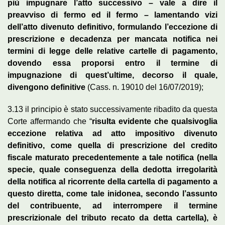
più impugnare l’atto successivo – vale a dire il
preavviso di fermo ed il fermo – lamentando vizi
dell’atto divenuto definitivo, formulando l’eccezione di
prescrizione e decadenza per mancata notifica nei
termini di legge delle relative cartelle di pagamento,
dovendo essa proporsi entro il termine di
impugnazione di quest’ultime, decorso il quale,
divengono definitive
(Cass. n. 19010 del 16/07/2019);
3.13 il principio è stato successivamente ribadito da questa
Corte affermando che “
risulta evidente che qualsivoglia
eccezione relativa ad atto impositivo divenuto
definitivo, come quella di prescrizione del credito
fiscale maturato precedentemente a tale notifica (nella
specie, quale conseguenza della dedotta irregolarità
della notifica al ricorrente della cartella di pagamento a
questo diretta, come tale inidonea, secondo l’assunto
del contribuente, ad interrompere il termine
prescrizionale del tributo recato da detta cartella), è