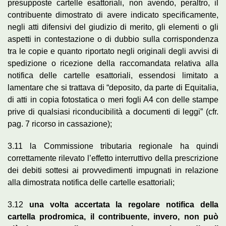
presupposte cartelle esattoriali, non avendo, peraltro, il
contribuente dimostrato di avere indicato specificamente,
negli atti difensivi del giudizio di merito, gli elementi o gli
aspetti in contestazione o di dubbio sulla corrispondenza
tra le copie e quanto riportato negli originali degli avvisi di
spedizione o ricezione della raccomandata relativa alla
notifica delle cartelle esattoriali, essendosi limitato a
lamentare che si trattava di “deposito, da parte di Equitalia,
di atti in copia fotostatica o meri fogli A4 con delle stampe
prive di qualsiasi riconducibilità a documenti di leggi” (cfr.
pag. 7 ricorso in cassazione);
3.11 la Commissione tributaria regionale ha quindi
correttamente rilevato l’effetto interruttivo della prescrizione
dei debiti sottesi ai provvedimenti impugnati in relazione
alla dimostrata notifica delle cartelle esattoriali;
3.12
una volta accertata la regolare notifica della
cartella prodromica, il contribuente, invero, non può