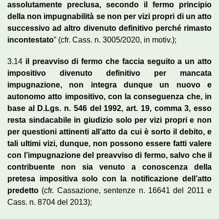
assolutamente preclusa, secondo il fermo principio
della non impugnabilità se non per vizi propri di un atto
successivo ad altro divenuto definitivo perché rimasto
incontestato
” (cfr. Cass. n. 3005/2020, in motiv.);
3.14
il preavviso di fermo che faccia seguito a un atto
impositivo divenuto definitivo per mancata
impugnazione, non integra dunque un nuovo e
autonomo atto impositivo, con la conseguenza che, in
base al D.Lgs. n. 546 del 1992, art. 19, comma 3, esso
resta sindacabile in giudizio solo per vizi propri e non
per questioni attinenti all’atto da cui è sorto il debito, e
tali ultimi vizi, dunque, non possono essere fatti valere
con l’impugnazione del preavviso di fermo, salvo che il
contribuente non sia venuto a conoscenza della
pretesa impositiva solo con la notificazione dell’atto
predetto
(cfr. Cassazione, sentenze n. 16641 del 2011 e
Cass. n. 8704 del 2013);