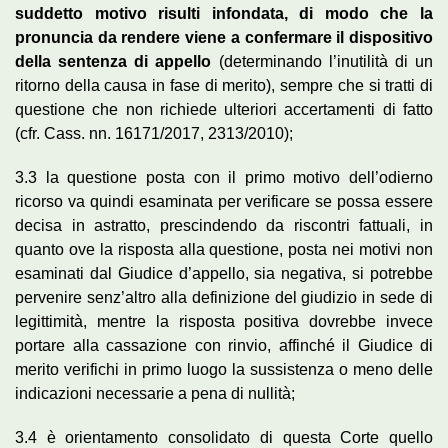
suddetto motivo risulti infondata, di modo che la
pronuncia da rendere viene a confermare il dispositivo
della sentenza di appello
(determinando l’inutilità di un
ritorno della causa in fase di merito), sempre che si tratti di
questione che non richiede ulteriori accertamenti di fatto
(cfr. Cass. nn. 16171/2017, 2313/2010);
3.3 la questione posta con il primo motivo dell’odierno
ricorso va quindi esaminata per verificare se possa essere
decisa in astratto, prescindendo da riscontri fattuali, in
quanto ove la risposta alla questione, posta nei motivi non
esaminati dal Giudice d’appello, sia negativa, si potrebbe
pervenire senz’altro alla definizione del giudizio in sede di
legittimità, mentre la risposta positiva dovrebbe invece
portare alla cassazione con rinvio, affinché il Giudice di
merito verifichi in primo luogo la sussistenza o meno delle
indicazioni necessarie a pena di nullità;
3.4 è orientamento consolidato di questa Corte quello