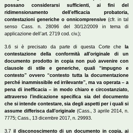
possano considerarsi sufficienti, ai fini del
ridimensionamento dell’efficacia probatoria,
contestazioni generiche o onnicomprensive
(cfr. in tal
senso Cass. n. 28096 del 30/12/2009 in tema di
applicazione dell’art. 2719 cod. civ.);
3.6 si è precisato da parte di questa Corte che
la
contestazione della conformità all’originale di un
documento prodotto in copia non può avvenire con
clausole di stile e generiche, quali “impugno e
contesto” ovvero “contesto tutta la documentazione
perché inammissibile ed irrilevante”, ma va operata – a
pena di inefficacia – in modo chiaro e circostanziato,
attraverso l’indicazione specifica sia del documento
che si intende contestare, sia degli aspetti per i quali si
assume differisca dall’originale
(Cass., 3 aprile 2014, n.
7775; Cass., 13 dicembre 2017, n. 29993.
3.7
il disconoscimento di un documento in copia, ai