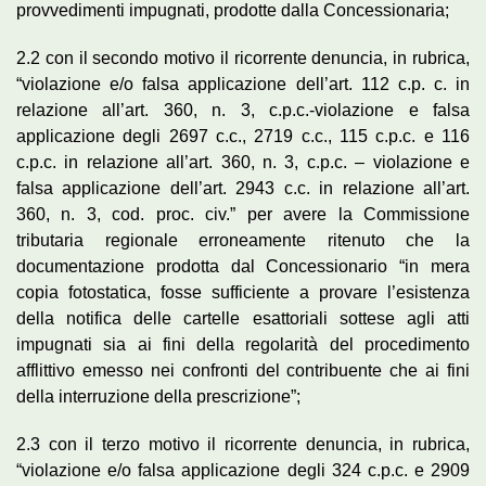
provvedimenti impugnati, prodotte dalla Concessionaria;
2.2 con il secondo motivo il ricorrente denuncia, in rubrica,
“violazione e/o falsa applicazione dell’art. 112 c.p. c. in
relazione all’art. 360, n. 3, c.p.c.-violazione e falsa
applicazione degli 2697 c.c., 2719 c.c., 115 c.p.c. e 116
c.p.c. in relazione all’art. 360, n. 3, c.p.c. – violazione e
falsa applicazione dell’art. 2943 c.c. in relazione all’art.
360, n. 3, cod. proc. civ.” per avere la Commissione
tributaria regionale erroneamente ritenuto che la
documentazione prodotta dal Concessionario “in mera
copia fotostatica, fosse sufficiente a provare l’esistenza
della notifica delle cartelle esattoriali sottese agli atti
impugnati sia ai fini della regolarità del procedimento
afflittivo emesso nei confronti del contribuente che ai fini
della interruzione della prescrizione”;
2.3 con il terzo motivo il ricorrente denuncia, in rubrica,
“violazione e/o falsa applicazione degli 324 c.p.c. e 2909