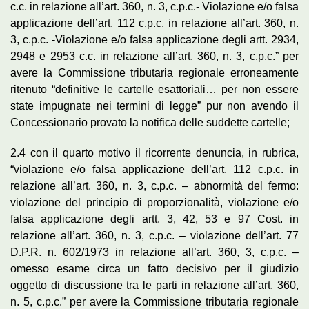
c.c. in relazione all’art. 360, n. 3, c.p.c.- Violazione e/o falsa
applicazione dell’art. 112 c.p.c. in relazione all’art. 360, n.
3, c.p.c. -Violazione e/o falsa applicazione degli artt. 2934,
2948 e 2953 c.c. in relazione all’art. 360, n. 3, c.p.c.” per
avere la Commissione tributaria regionale erroneamente
ritenuto “definitive le cartelle esattoriali… per non essere
state impugnate nei termini di legge” pur non avendo il
Concessionario provato la notifica delle suddette cartelle;
2.4 con il quarto motivo il ricorrente denuncia, in rubrica,
“violazione e/o falsa applicazione dell’art. 112 c.p.c. in
relazione all’art. 360, n. 3, c.p.c. – abnormità del fermo:
violazione del principio di proporzionalità, violazione e/o
falsa applicazione degli artt. 3, 42, 53 e 97 Cost. in
relazione all’art. 360, n. 3, c.p.c. – violazione dell’art. 77
D.P.R. n. 602/1973 in relazione all’art. 360, 3, c.p.c. –
omesso esame circa un fatto decisivo per il giudizio
oggetto di discussione tra le parti in relazione all’art. 360,
n. 5, c.p.c.” per avere la Commissione tributaria regionale